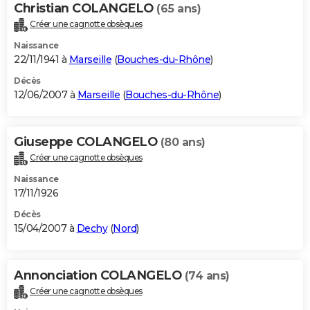
Christian COLANGELO
(65 ans)
Créer une cagnotte obsèques
Naissance
22/11/1941 à
Marseille
(
Bouches-du-Rhône
)
Décès
12/06/2007 à
Marseille
(
Bouches-du-Rhône
)
Giuseppe COLANGELO
(80 ans)
Créer une cagnotte obsèques
Naissance
17/11/1926
Décès
15/04/2007 à
Dechy
(
Nord
)
Annonciation COLANGELO
(74 ans)
Créer une cagnotte obsèques