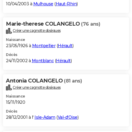
10/04/2003 à
Mulhouse
(
Haut-Rhin
)
Marie-therese COLANGELO
(76 ans)
Créer une cagnotte obsèques
Naissance
23/05/1926 à
Montpellier
(
Hérault
)
Décès
24/11/2002 à
Montblanc
(
Hérault
)
Antonia COLANGELO
(81 ans)
Créer une cagnotte obsèques
Naissance
15/11/1920
Décès
28/12/2001 à l'
Isle-Adam
(
Val-d'Oise
)