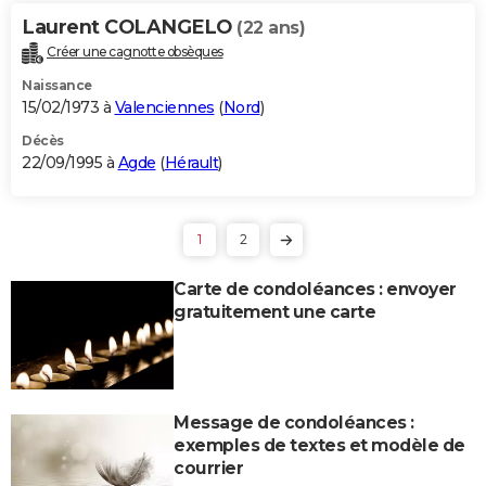
Laurent COLANGELO
(22 ans)
Créer une cagnotte obsèques
Naissance
15/02/1973 à
Valenciennes
(
Nord
)
Décès
22/09/1995 à
Agde
(
Hérault
)
1
2
Carte de condoléances : envoyer
gratuitement une carte
Message de condoléances :
exemples de textes et modèle de
courrier