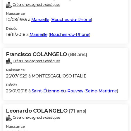
Créer une cagnotte obsèques
Naissance
10/08/1965 à
Marseille
(
Bouches-du-Rhône
)
Décès
18/11/2018 à
Marseille
(
Bouches-du-Rhône
)
Francisco COLANGELO
(88 ans)
Créer une cagnotte obsèques
Naissance
25/07/1929 à MONTESCAGLIOSO ITALIE
Décès
23/01/2018 à
Saint-Étienne-du-Rouvray
(
Seine-Maritime
)
Leonardo COLANGELO
(71 ans)
Créer une cagnotte obsèques
Naissance