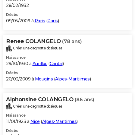
28/02/1932
Décès
09/05/2009 à
Paris
(
Paris
)
Renee COLANGELO
(78 ans)
Créer une cagnotte obsèques
Naissance
29/10/1930 à
Aurillac
(
Cantal
)
Décès
20/03/2009 à
Mougins
(
Alpes-Maritimes
)
Alphonsine COLANGELO
(86 ans)
Créer une cagnotte obsèques
Naissance
11/01/1923 à
Nice
(
Alpes-Maritimes
)
Décès