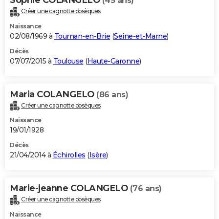
(45 ans)
Créer une cagnotte obsèques
Naissance
02/08/1969 à
Tournan-en-Brie
(
Seine-et-Marne
)
Décès
07/07/2015 à
Toulouse
(
Haute-Garonne
)
Maria COLANGELO
(86 ans)
Créer une cagnotte obsèques
Naissance
19/01/1928
Décès
21/04/2014 à
Échirolles
(
Isère
)
Marie-jeanne COLANGELO
(76 ans)
Créer une cagnotte obsèques
Naissance