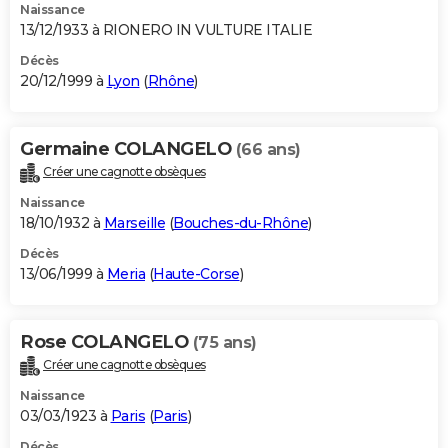
Naissance
13/12/1933 à RIONERO IN VULTURE ITALIE
Décès
20/12/1999 à
Lyon
(
Rhône
)
Germaine COLANGELO
(66 ans)
Créer une cagnotte obsèques
Naissance
18/10/1932 à
Marseille
(
Bouches-du-Rhône
)
Décès
13/06/1999 à
Meria
(
Haute-Corse
)
Rose COLANGELO
(75 ans)
Créer une cagnotte obsèques
Naissance
03/03/1923 à
Paris
(
Paris
)
Décès