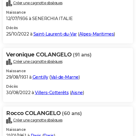
Créer une cagnotte obsèques
Naissance
12/07/1936 à SENERCHIA ITALIE
Décès
25/10/2022 à
Saint-Laurent-du-Var
(
Alpes-Maritimes
)
Veronique COLANGELO
(91 ans)
Créer une cagnotte obsèques
Naissance
29/08/1931 à
Gentilly
(
Val-de-Marne
)
Décès
30/08/2022 à
Villers-Cotterêts
(
Aisne
)
Rocco COLANGELO
(60 ans)
Créer une cagnotte obsèques
Naissance
21/01/1961 à
Paris
(
Paris
)