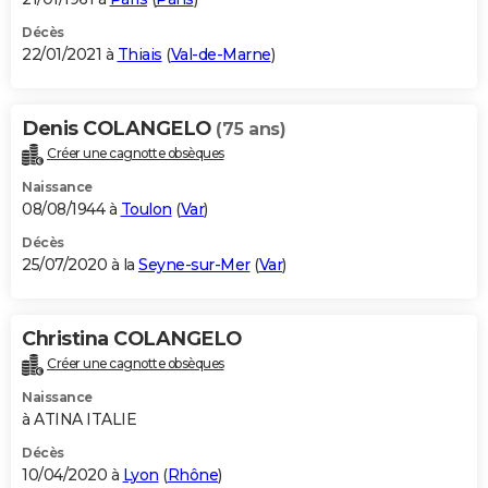
Décès
22/01/2021 à
Thiais
(
Val-de-Marne
)
Denis COLANGELO
(75 ans)
Créer une cagnotte obsèques
Naissance
08/08/1944 à
Toulon
(
Var
)
Décès
25/07/2020 à la
Seyne-sur-Mer
(
Var
)
Christina COLANGELO
Créer une cagnotte obsèques
Naissance
à ATINA ITALIE
Décès
10/04/2020 à
Lyon
(
Rhône
)