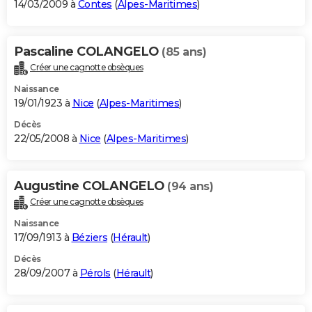
14/03/2009 à
Contes
(
Alpes-Maritimes
)
Pascaline COLANGELO
(85 ans)
Créer une cagnotte obsèques
Naissance
19/01/1923 à
Nice
(
Alpes-Maritimes
)
Décès
22/05/2008 à
Nice
(
Alpes-Maritimes
)
Augustine COLANGELO
(94 ans)
Créer une cagnotte obsèques
Naissance
17/09/1913 à
Béziers
(
Hérault
)
Décès
28/09/2007 à
Pérols
(
Hérault
)