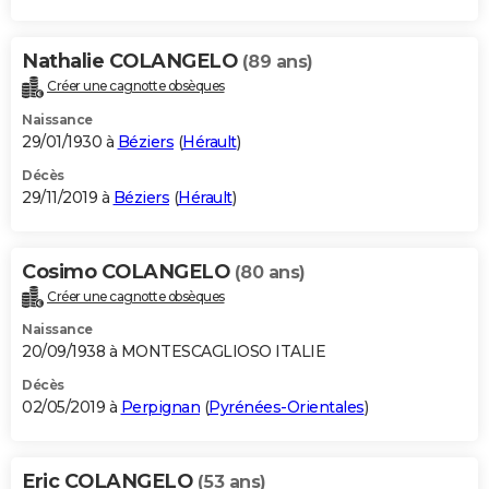
Nathalie COLANGELO
(89 ans)
Créer une cagnotte obsèques
Naissance
29/01/1930 à
Béziers
(
Hérault
)
Décès
29/11/2019 à
Béziers
(
Hérault
)
Cosimo COLANGELO
(80 ans)
Créer une cagnotte obsèques
Naissance
20/09/1938 à MONTESCAGLIOSO ITALIE
Décès
02/05/2019 à
Perpignan
(
Pyrénées-Orientales
)
Eric COLANGELO
(53 ans)