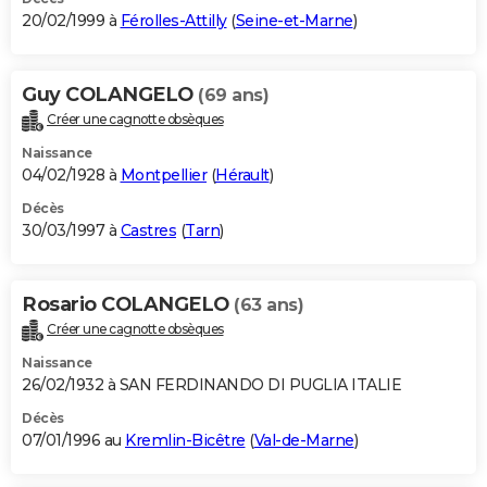
20/02/1999 à
Férolles-Attilly
(
Seine-et-Marne
)
Guy COLANGELO
(69 ans)
Créer une cagnotte obsèques
Naissance
04/02/1928 à
Montpellier
(
Hérault
)
Décès
30/03/1997 à
Castres
(
Tarn
)
Rosario COLANGELO
(63 ans)
Créer une cagnotte obsèques
Naissance
26/02/1932 à SAN FERDINANDO DI PUGLIA ITALIE
Décès
07/01/1996 au
Kremlin-Bicêtre
(
Val-de-Marne
)