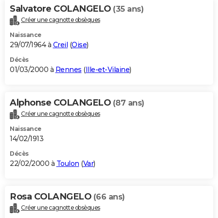
Salvatore COLANGELO
(35 ans)
Créer une cagnotte obsèques
Naissance
29/07/1964 à
Creil
(
Oise
)
Décès
01/03/2000 à
Rennes
(
Ille-et-Vilaine
)
Alphonse COLANGELO
(87 ans)
Créer une cagnotte obsèques
Naissance
14/02/1913
Décès
22/02/2000 à
Toulon
(
Var
)
Rosa COLANGELO
(66 ans)
Créer une cagnotte obsèques