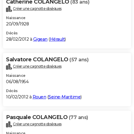
Catherine COLANGELO
(83 ans)
Créer une cagnotte obsèques
Naissance
20/09/1928
Décès
28/02/2012 à
Gigean
(
Hérault
)
Salvatore COLANGELO
(57 ans)
Créer une cagnotte obsèques
Naissance
06/08/1954
Décès
10/02/2012 à
Rouen
(
Seine-Maritime
)
Pasquale COLANGELO
(77 ans)
Créer une cagnotte obsèques
Naissance