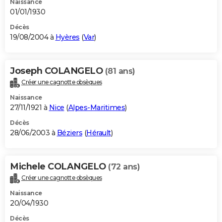
Naissance
01/01/1930
Décès
19/08/2004 à
Hyères
(
Var
)
Joseph COLANGELO
(81 ans)
Créer une cagnotte obsèques
Naissance
27/11/1921 à
Nice
(
Alpes-Maritimes
)
Décès
28/06/2003 à
Béziers
(
Hérault
)
Michele COLANGELO
(72 ans)
Créer une cagnotte obsèques
Naissance
20/04/1930
Décès