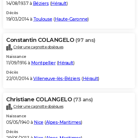
14/08/1937 à
Béziers
(
Hérault
)
Décès
19/03/2014 à
Toulouse
(
Haute-Garonne
)
Constantin COLANGELO
(97 ans)
Créer une cagnotte obsèques
Naissance
11/09/1916 à
Montpellier
(
Hérault
)
Décès
22/01/2014 à
Villeneuve-lès-Béziers
(
Hérault
)
Christiane COLANGELO
(73 ans)
Créer une cagnotte obsèques
Naissance
05/05/1940 à
Nice
(
Alpes-Maritimes
)
Décès