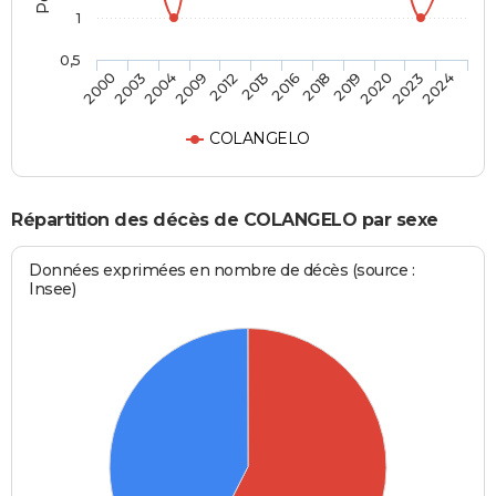
1
0,5
2003
2012
2018
2023
2004
2013
2019
2024
2000
2009
2016
2020
COLANGELO
Répartition des décès de COLANGELO par sexe
Données exprimées en nombre de décès (source :
Insee)