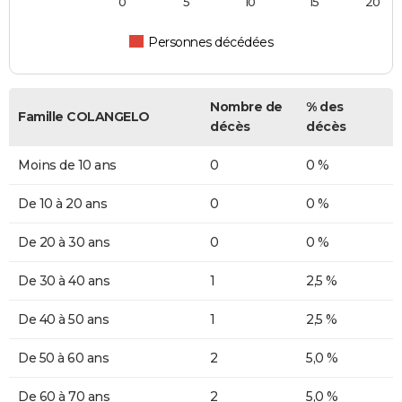
0
5
10
15
20
Personnes décédées
Nombre de
% des
Famille COLANGELO
décès
décès
Moins de 10 ans
0
0 %
De 10 à 20 ans
0
0 %
De 20 à 30 ans
0
0 %
De 30 à 40 ans
1
2,5 %
De 40 à 50 ans
1
2,5 %
De 50 à 60 ans
2
5,0 %
De 60 à 70 ans
2
5,0 %