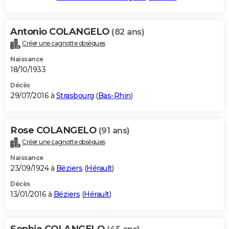
Antonio COLANGELO
(82 ans)
Créer une cagnotte obsèques
Naissance
18/10/1933
Décès
29/07/2016 à
Strasbourg
(
Bas-Rhin
)
Rose COLANGELO
(91 ans)
Créer une cagnotte obsèques
Naissance
23/09/1924 à
Béziers
(
Hérault
)
Décès
13/01/2016 à
Béziers
(
Hérault
)
Sophie COLANGELO