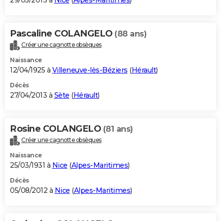
29/05/2013 à
Nice
(
Alpes-Maritimes
)
Pascaline COLANGELO
(88 ans)
Créer une cagnotte obsèques
Naissance
12/04/1925 à
Villeneuve-lès-Béziers
(
Hérault
)
Décès
27/04/2013 à
Sète
(
Hérault
)
Rosine COLANGELO
(81 ans)
Créer une cagnotte obsèques
Naissance
25/03/1931 à
Nice
(
Alpes-Maritimes
)
Décès
05/08/2012 à
Nice
(
Alpes-Maritimes
)