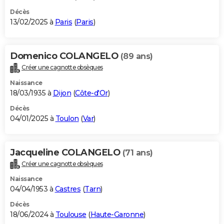
Décès
13/02/2025 à
Paris
(
Paris
)
Domenico COLANGELO
(89 ans)
Créer une cagnotte obsèques
Naissance
18/03/1935 à
Dijon
(
Côte-d'Or
)
Décès
04/01/2025 à
Toulon
(
Var
)
Jacqueline COLANGELO
(71 ans)
Créer une cagnotte obsèques
Naissance
04/04/1953 à
Castres
(
Tarn
)
Décès
18/06/2024 à
Toulouse
(
Haute-Garonne
)