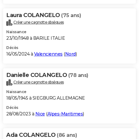
Laura COLANGELO
(75 ans)
Créer une cagnotte obsèques
Naissance
23/10/1948 à BARILE ITALIE
Décès
16/05/2024 à
Valenciennes
(
Nord
)
Danielle COLANGELO
(78 ans)
Créer une cagnotte obsèques
Naissance
18/05/1945 à SIEGBURG ALLEMAGNE
Décès
28/08/2023 à
Nice
(
Alpes-Maritimes
)
Ada COLANGELO
(86 ans)