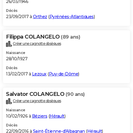
26/03/1946
Décès
23/09/2017 à
Orthez
(
Pyrénées-Atlantiques
)
Filippa COLANGELO
(89 ans)
Créer une cagnotte obsèques
Naissance
28/10/1927
Décès
13/02/2017 à
Lezoux
(
Puy-de-Dôme
)
Salvator COLANGELO
(90 ans)
Créer une cagnotte obsèques
Naissance
10/02/1926 à
Béziers
(
Hérault
)
Décès
22/09/2016 à
Saint-Étienne-d'Albagnan
(
Hérault
)