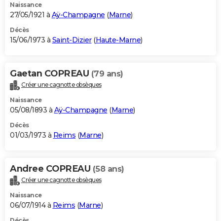
Naissance
27/05/1921 à
Aÿ-Champagne
(
Marne
)
Décès
15/06/1973 à
Saint-Dizier
(
Haute-Marne
)
Gaetan COPREAU
(79 ans)
Créer une cagnotte obsèques
Naissance
05/08/1893 à
Aÿ-Champagne
(
Marne
)
Décès
01/03/1973 à
Reims
(
Marne
)
Andree COPREAU
(58 ans)
Créer une cagnotte obsèques
Naissance
06/07/1914 à
Reims
(
Marne
)
Décès