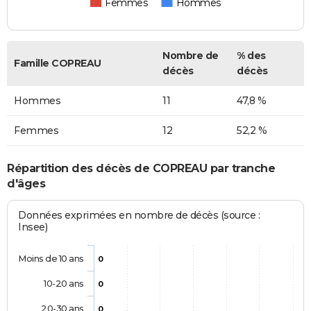
Femmes
Hommes
Nombre de
% des
Famille COPREAU
décès
décès
Hommes
11
47,8 %
Femmes
12
52,2 %
Répartition des décès de COPREAU par tranche
d'âges
Données exprimées en nombre de décès (source :
Insee)
Moins de 10 ans
0
10-20 ans
0
20-30 ans
0