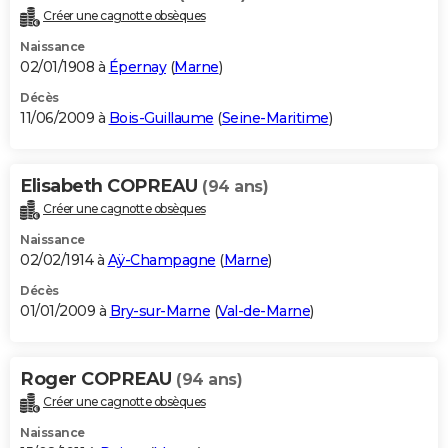
Créer une cagnotte obsèques
Naissance
02/01/1908 à
Épernay
(
Marne
)
Décès
11/06/2009 à
Bois-Guillaume
(
Seine-Maritime
)
Elisabeth COPREAU
(94 ans)
Créer une cagnotte obsèques
Naissance
02/02/1914 à
Aÿ-Champagne
(
Marne
)
Décès
01/01/2009 à
Bry-sur-Marne
(
Val-de-Marne
)
Roger COPREAU
(94 ans)
Créer une cagnotte obsèques
Naissance