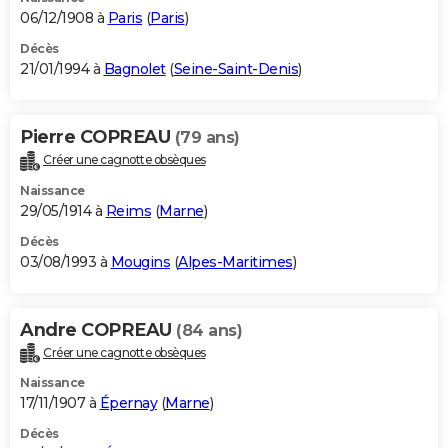
06/12/1908 à
Paris
(
Paris
)
Décès
21/01/1994 à
Bagnolet
(
Seine-Saint-Denis
)
Pierre COPREAU
(79 ans)
Créer une cagnotte obsèques
Naissance
29/05/1914 à
Reims
(
Marne
)
Décès
03/08/1993 à
Mougins
(
Alpes-Maritimes
)
Andre COPREAU
(84 ans)
Créer une cagnotte obsèques
Naissance
17/11/1907 à
Épernay
(
Marne
)
Décès