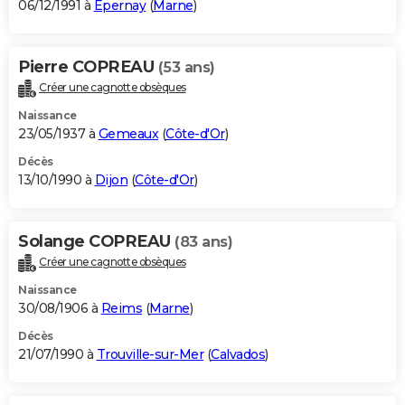
06/12/1991 à
Épernay
(
Marne
)
Pierre COPREAU
(53 ans)
Créer une cagnotte obsèques
Naissance
23/05/1937 à
Gemeaux
(
Côte-d'Or
)
Décès
13/10/1990 à
Dijon
(
Côte-d'Or
)
Solange COPREAU
(83 ans)
Créer une cagnotte obsèques
Naissance
30/08/1906 à
Reims
(
Marne
)
Décès
21/07/1990 à
Trouville-sur-Mer
(
Calvados
)