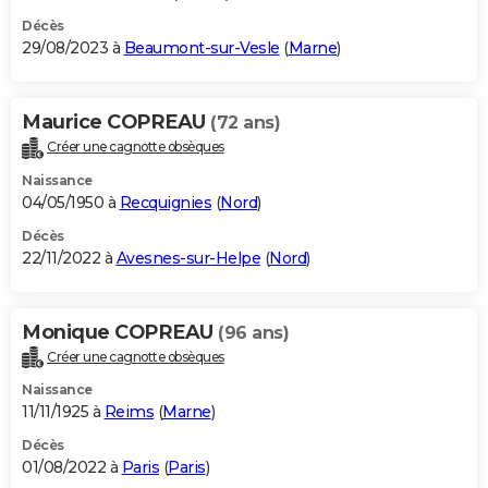
Décès
29/08/2023 à
Beaumont-sur-Vesle
(
Marne
)
Maurice COPREAU
(72 ans)
Créer une cagnotte obsèques
Naissance
04/05/1950 à
Recquignies
(
Nord
)
Décès
22/11/2022 à
Avesnes-sur-Helpe
(
Nord
)
Monique COPREAU
(96 ans)
Créer une cagnotte obsèques
Naissance
11/11/1925 à
Reims
(
Marne
)
Décès
01/08/2022 à
Paris
(
Paris
)