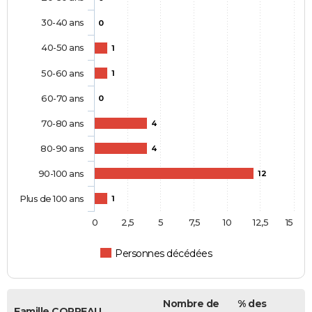
30-40 ans
0
40-50 ans
1
50-60 ans
1
60-70 ans
0
70-80 ans
4
80-90 ans
4
90-100 ans
12
Plus de 100 ans
1
0
2,5
5
7,5
10
12,5
15
Personnes décédées
Nombre de
% des
Famille COPREAU