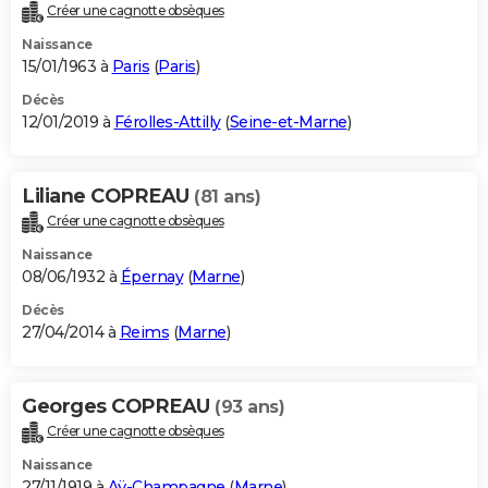
Créer une cagnotte obsèques
Naissance
15/01/1963 à
Paris
(
Paris
)
Décès
12/01/2019 à
Férolles-Attilly
(
Seine-et-Marne
)
Liliane COPREAU
(81 ans)
Créer une cagnotte obsèques
Naissance
08/06/1932 à
Épernay
(
Marne
)
Décès
27/04/2014 à
Reims
(
Marne
)
Georges COPREAU
(93 ans)
Créer une cagnotte obsèques
Naissance
27/11/1919 à
Aÿ-Champagne
(
Marne
)