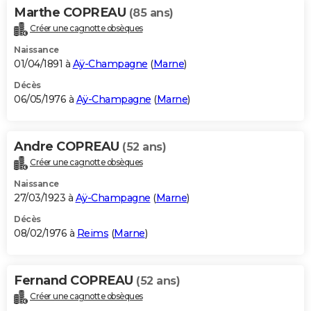
Marthe COPREAU
(85 ans)
Créer une cagnotte obsèques
Naissance
01/04/1891 à
Aÿ-Champagne
(
Marne
)
Décès
06/05/1976 à
Aÿ-Champagne
(
Marne
)
Andre COPREAU
(52 ans)
Créer une cagnotte obsèques
Naissance
27/03/1923 à
Aÿ-Champagne
(
Marne
)
Décès
08/02/1976 à
Reims
(
Marne
)
Fernand COPREAU
(52 ans)
Créer une cagnotte obsèques