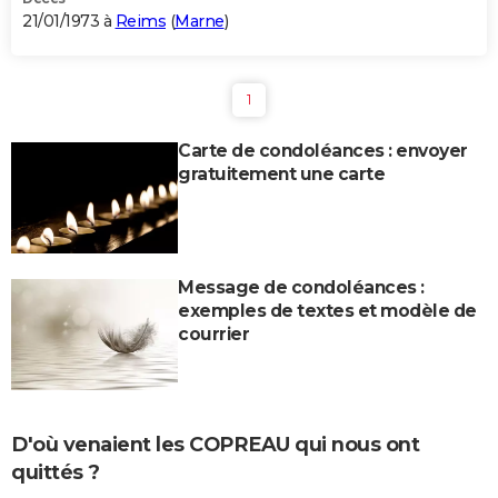
21/01/1973 à
Reims
(
Marne
)
1
Carte de condoléances : envoyer
gratuitement une carte
Message de condoléances :
exemples de textes et modèle de
courrier
D'où venaient les COPREAU qui nous ont
quittés ?