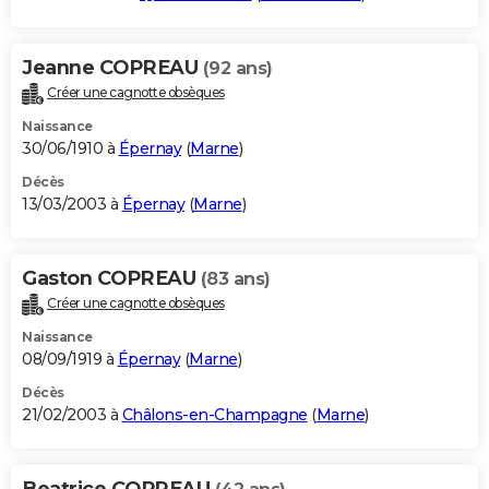
Jeanne COPREAU
(92 ans)
Créer une cagnotte obsèques
Naissance
30/06/1910 à
Épernay
(
Marne
)
Décès
13/03/2003 à
Épernay
(
Marne
)
Gaston COPREAU
(83 ans)
Créer une cagnotte obsèques
Naissance
08/09/1919 à
Épernay
(
Marne
)
Décès
21/02/2003 à
Châlons-en-Champagne
(
Marne
)
Beatrice COPREAU