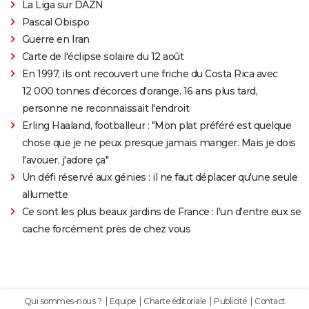
La Liga sur DAZN
Pascal Obispo
Guerre en Iran
Carte de l'éclipse solaire du 12 août
En 1997, ils ont recouvert une friche du Costa Rica avec
12 000 tonnes d'écorces d'orange. 16 ans plus tard,
personne ne reconnaissait l'endroit
Erling Haaland, footballeur : "Mon plat préféré est quelque
chose que je ne peux presque jamais manger. Mais je dois
l'avouer, j'adore ça"
Un défi réservé aux génies : il ne faut déplacer qu'une seule
allumette
Ce sont les plus beaux jardins de France : l'un d'entre eux se
cache forcément près de chez vous
Qui sommes-nous ?
Equipe
Charte éditoriale
Publicité
Contact