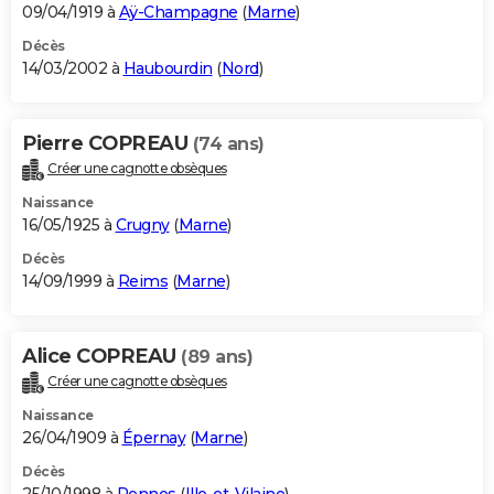
09/04/1919 à
Aÿ-Champagne
(
Marne
)
Décès
14/03/2002 à
Haubourdin
(
Nord
)
Pierre COPREAU
(74 ans)
Créer une cagnotte obsèques
Naissance
16/05/1925 à
Crugny
(
Marne
)
Décès
14/09/1999 à
Reims
(
Marne
)
Alice COPREAU
(89 ans)
Créer une cagnotte obsèques
Naissance
26/04/1909 à
Épernay
(
Marne
)
Décès