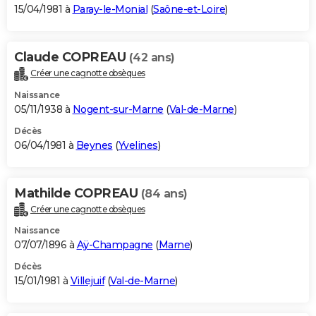
15/04/1981 à
Paray-le-Monial
(
Saône-et-Loire
)
Claude COPREAU
(42 ans)
Créer une cagnotte obsèques
Naissance
05/11/1938 à
Nogent-sur-Marne
(
Val-de-Marne
)
Décès
06/04/1981 à
Beynes
(
Yvelines
)
Mathilde COPREAU
(84 ans)
Créer une cagnotte obsèques
Naissance
07/07/1896 à
Aÿ-Champagne
(
Marne
)
Décès
15/01/1981 à
Villejuif
(
Val-de-Marne
)