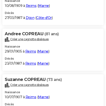
Naissance
10/08/1909 à
Reims
(
Marne
)
Décès
27/03/1987 à
Dijon
(
Côte-d'Or
)
Andree COPREAU
(81 ans)
Créer une cagnotte obsèques
Naissance
29/01/1905 à
Reims
(
Marne
)
Décès
23/01/1987 à
Reims
(
Marne
)
Suzanne COPREAU
(73 ans)
Créer une cagnotte obsèques
Naissance
10/07/1907 à
Reims
(
Marne
)
Décès