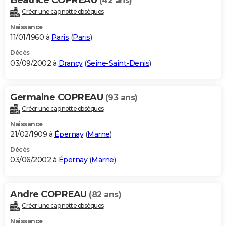
(42 ans)
Créer une cagnotte obsèques
Naissance
11/01/1960 à
Paris
(
Paris
)
Décès
03/09/2002 à
Drancy
(
Seine-Saint-Denis
)
Germaine COPREAU
(93 ans)
Créer une cagnotte obsèques
Naissance
21/02/1909 à
Épernay
(
Marne
)
Décès
03/06/2002 à
Épernay
(
Marne
)
Andre COPREAU
(82 ans)
Créer une cagnotte obsèques
Naissance