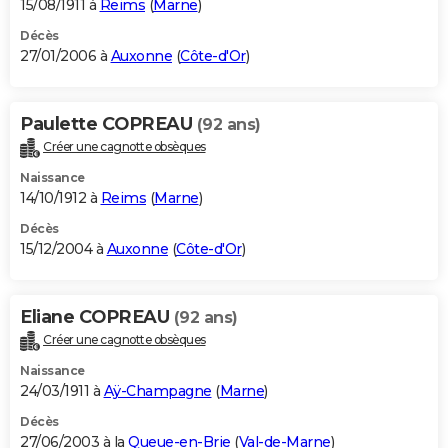
15/08/1911 à
Reims
(
Marne
)
Décès
27/01/2006 à
Auxonne
(
Côte-d'Or
)
Paulette COPREAU
(92 ans)
Créer une cagnotte obsèques
Naissance
14/10/1912 à
Reims
(
Marne
)
Décès
15/12/2004 à
Auxonne
(
Côte-d'Or
)
Eliane COPREAU
(92 ans)
Créer une cagnotte obsèques
Naissance
24/03/1911 à
Aÿ-Champagne
(
Marne
)
Décès
27/06/2003 à la
Queue-en-Brie
(
Val-de-Marne
)