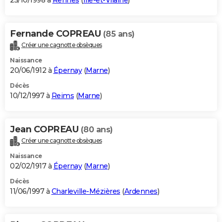
25/10/1998 à
Rennes
(
Ille-et-Vilaine
)
Fernande COPREAU
(85 ans)
Créer une cagnotte obsèques
Naissance
20/06/1912 à
Épernay
(
Marne
)
Décès
10/12/1997 à
Reims
(
Marne
)
Jean COPREAU
(80 ans)
Créer une cagnotte obsèques
Naissance
02/02/1917 à
Épernay
(
Marne
)
Décès
11/06/1997 à
Charleville-Mézières
(
Ardennes
)