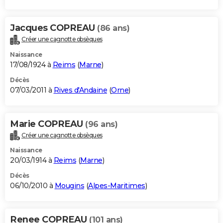
Jacques COPREAU
(86 ans)
Créer une cagnotte obsèques
Naissance
17/08/1924 à
Reims
(
Marne
)
Décès
07/03/2011 à
Rives d'Andaine
(
Orne
)
Marie COPREAU
(96 ans)
Créer une cagnotte obsèques
Naissance
20/03/1914 à
Reims
(
Marne
)
Décès
06/10/2010 à
Mougins
(
Alpes-Maritimes
)
Renee COPREAU
(101 ans)