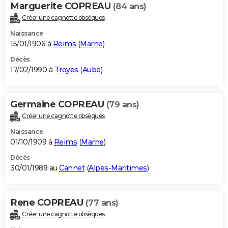
Marguerite COPREAU
(84 ans)
Créer une cagnotte obsèques
Naissance
15/01/1906 à
Reims
(
Marne
)
Décès
17/02/1990 à
Troyes
(
Aube
)
Germaine COPREAU
(79 ans)
Créer une cagnotte obsèques
Naissance
01/10/1909 à
Reims
(
Marne
)
Décès
30/01/1989 au
Cannet
(
Alpes-Maritimes
)
Rene COPREAU
(77 ans)
Créer une cagnotte obsèques