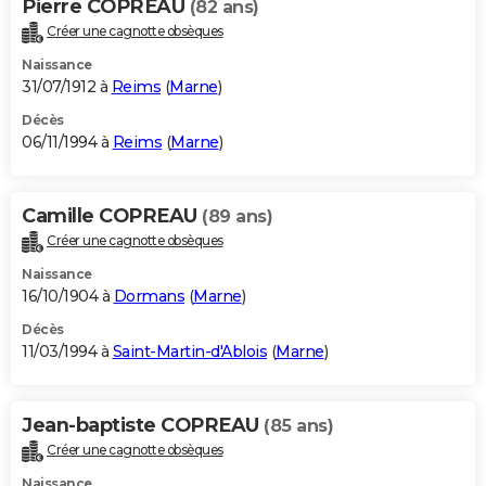
Pierre COPREAU
(82 ans)
Créer une cagnotte obsèques
Naissance
31/07/1912 à
Reims
(
Marne
)
Décès
06/11/1994 à
Reims
(
Marne
)
Camille COPREAU
(89 ans)
Créer une cagnotte obsèques
Naissance
16/10/1904 à
Dormans
(
Marne
)
Décès
11/03/1994 à
Saint-Martin-d'Ablois
(
Marne
)
Jean-baptiste COPREAU
(85 ans)
Créer une cagnotte obsèques
Naissance