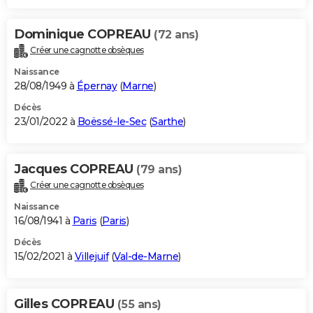
Dominique COPREAU
(72 ans)
Créer une cagnotte obsèques
Naissance
28/08/1949 à
Épernay
(
Marne
)
Décès
23/01/2022 à
Boëssé-le-Sec
(
Sarthe
)
Jacques COPREAU
(79 ans)
Créer une cagnotte obsèques
Naissance
16/08/1941 à
Paris
(
Paris
)
Décès
15/02/2021 à
Villejuif
(
Val-de-Marne
)
Gilles COPREAU
(55 ans)