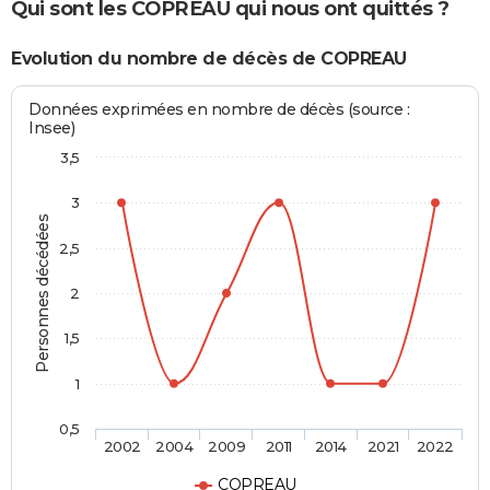
Qui sont les COPREAU qui nous ont quittés ?
Evolution du nombre de décès de COPREAU
Données exprimées en nombre de décès (source :
Insee)
3,5
3
Personnes décédées
2,5
2
1,5
1
0,5
2002
2004
2009
2011
2014
2021
2022
COPREAU