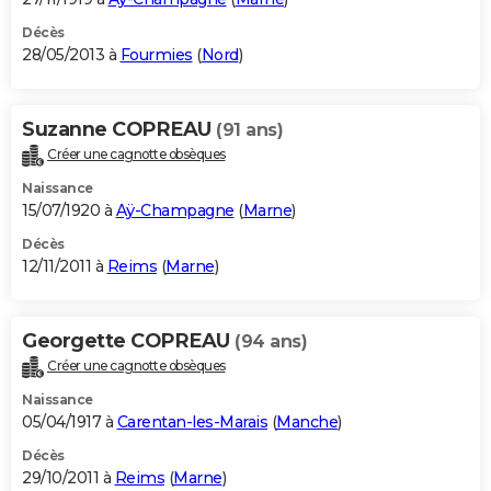
Décès
28/05/2013 à
Fourmies
(
Nord
)
Suzanne COPREAU
(91 ans)
Créer une cagnotte obsèques
Naissance
15/07/1920 à
Aÿ-Champagne
(
Marne
)
Décès
12/11/2011 à
Reims
(
Marne
)
Georgette COPREAU
(94 ans)
Créer une cagnotte obsèques
Naissance
05/04/1917 à
Carentan-les-Marais
(
Manche
)
Décès
29/10/2011 à
Reims
(
Marne
)