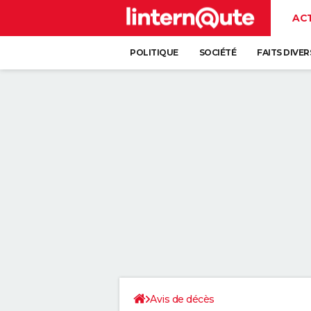
AC
POLITIQUE
SOCIÉTÉ
FAITS DIVER
Avis de décès