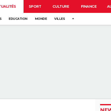
TUALITÉS
SPORT
CULTURE
FINANCE
A
S
EDUCATION
MONDE
VILLES
+
NEW