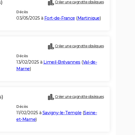
)
Créer une cagnotte obsèques
Décès
03/05/2025 à
Fort-de-France
(
Martinique
)
Créer une cagnotte obsèques
Décès
13/02/2025 à
Limeil-Brévannes
(
Val-de-
Marne
)
s)
Créer une cagnotte obsèques
Décès
11/02/2025 à
Savigny-le-Temple
(
Seine-
et-Marne
)