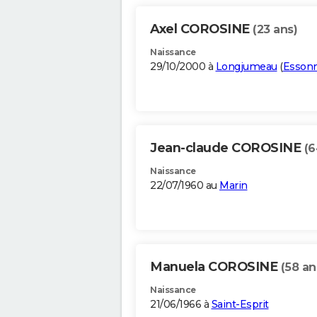
Axel COROSINE
(23 ans)
Naissance
29/10/2000 à
Longjumeau
(
Esson
Jean-claude COROSINE
(6
Naissance
22/07/1960 au
Marin
Manuela COROSINE
(58 an
Naissance
21/06/1966 à
Saint-Esprit