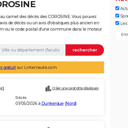
COROSINE
Actu
Spo
e au carnet des décès des COROSINE. Vous pouvez
 avis de décès ou un avis d'obsèques plus ancien en
Les 
nom ou le code postal d'une commune dans le moteur
s gratuit
sur Linternaute.com
s)
Créer une cagnotte obsèques
Décès
01/05/2026 à
Dunkerque
(
Nord
)