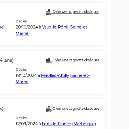
Créer une cagnotte obsèques
Décès
ne
)
20/10/2024 à
Vaux-le-Pénil
(
Seine-et-
Marne
)
4 ans)
Créer une cagnotte obsèques
Décès
18/10/2024 à
Férolles-Attilly
(
Seine-et-
Marne
)
s)
Créer une cagnotte obsèques
Décès
12/09/2024 à
Fort-de-France
(
Martinique
)