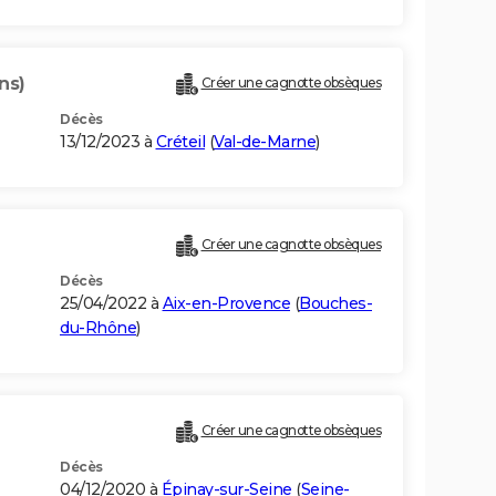
ns)
Créer une cagnotte obsèques
Décès
13/12/2023 à
Créteil
(
Val-de-Marne
)
Créer une cagnotte obsèques
Décès
25/04/2022 à
Aix-en-Provence
(
Bouches-
du-Rhône
)
Créer une cagnotte obsèques
Décès
04/12/2020 à
Épinay-sur-Seine
(
Seine-