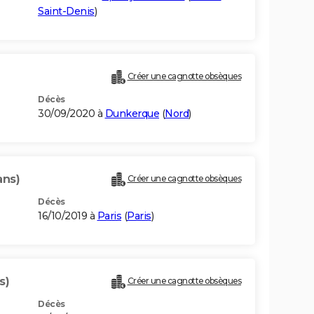
Saint-Denis
)
Créer une cagnotte obsèques
Décès
30/09/2020 à
Dunkerque
(
Nord
)
ans)
Créer une cagnotte obsèques
Décès
16/10/2019 à
Paris
(
Paris
)
s)
Créer une cagnotte obsèques
Décès