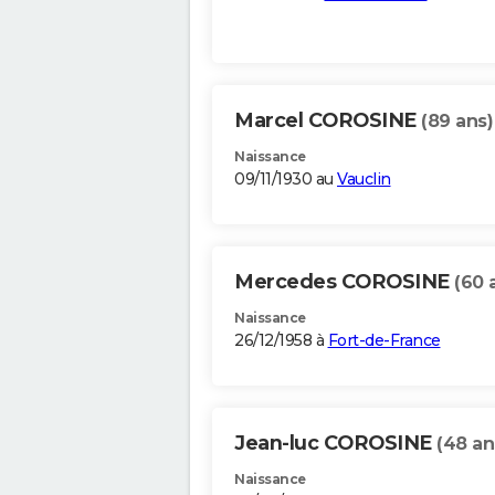
Marcel COROSINE
(89 ans)
Naissance
09/11/1930 au
Vauclin
Mercedes COROSINE
(60 
Naissance
26/12/1958 à
Fort-de-France
Jean-luc COROSINE
(48 an
Naissance