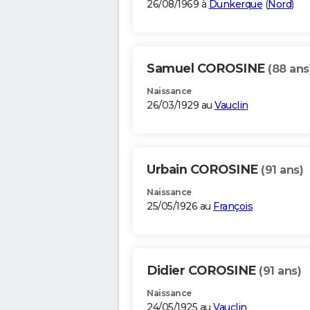
26/08/1969 à
Dunkerque
(
Nord
)
Samuel COROSINE
(88 ans
Naissance
26/03/1929 au
Vauclin
Urbain COROSINE
(91 ans)
Naissance
25/05/1926 au
François
Didier COROSINE
(91 ans)
Naissance
24/05/1925 au
Vauclin