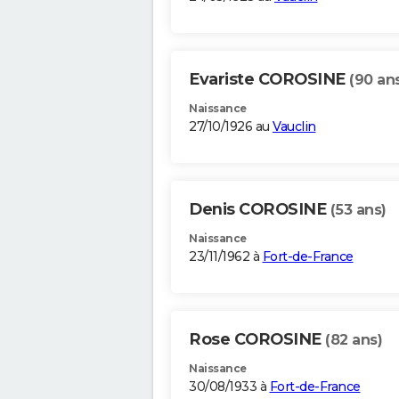
Evariste COROSINE
(90 an
Naissance
27/10/1926 au
Vauclin
Denis COROSINE
(53 ans)
Naissance
23/11/1962 à
Fort-de-France
Rose COROSINE
(82 ans)
Naissance
30/08/1933 à
Fort-de-France