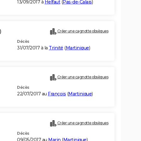
13/09/2017 à
Helfaut
(
Pas-de-Calais
)
)
Créer une cagnotte obsèques
Décès
31/07/2017 à la
Trinité
(
Martinique
)
Créer une cagnotte obsèques
Décès
22/07/2017 au
François
(
Martinique
)
Créer une cagnotte obsèques
Décès
09/05/2017 au
Marin
(
Martinique
)