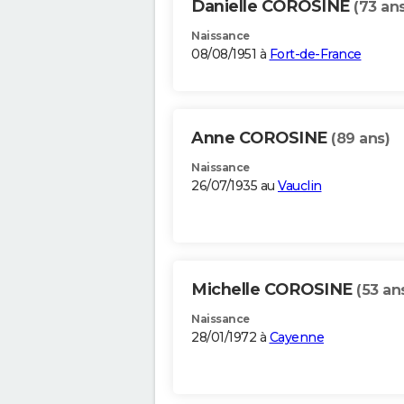
Danielle COROSINE
(73 ans
Naissance
08/08/1951 à
Fort-de-France
Anne COROSINE
(89 ans)
Naissance
26/07/1935 au
Vauclin
Michelle COROSINE
(53 an
Naissance
28/01/1972 à
Cayenne