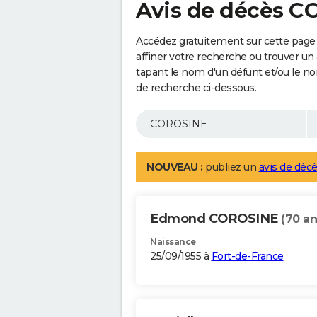
Avis de décès 
Accédez gratuitement sur cette pag
affiner votre recherche ou trouver un
tapant le nom d'un défunt et/ou le 
de recherche ci-dessous.
NOUVEAU :
publiez un
avis de décè
Edmond COROSINE
(70 an
Naissance
25/09/1955 à
Fort-de-France