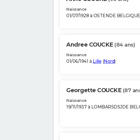
Naissance
01/07/1928 à OSTENDE BELGIQU
Andree COUCKE
(84 ans)
Naissance
01/06/1941 à
Lille
(
Nord
)
Georgette COUCKE
(87 an
Naissance
19/11/1937 à LOMBARSDSJDE BE