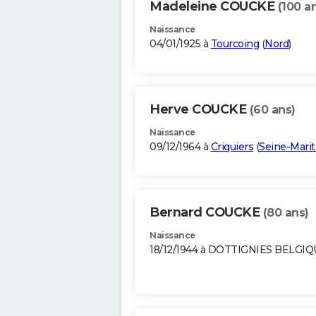
Madeleine COUCKE
(100 a
Naissance
04/01/1925 à
Tourcoing
(
Nord
)
Herve COUCKE
(60 ans)
Naissance
09/12/1964 à
Criquiers
(
Seine-Mari
Bernard COUCKE
(80 ans)
Naissance
18/12/1944 à DOTTIGNIES BELGI