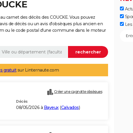
COUCKE
Actu
Spo
 au carnet des décès des COUCKE. Vous pouvez
 avis de décès ou un avis d'obsèques plus ancien en
Les 
nom ou le code postal d'une commune dans le moteur
s gratuit
sur Linternaute.com
Créer une cagnotte obsèques
Décès
08/05/2026 à
Bayeux
(
Calvados
)