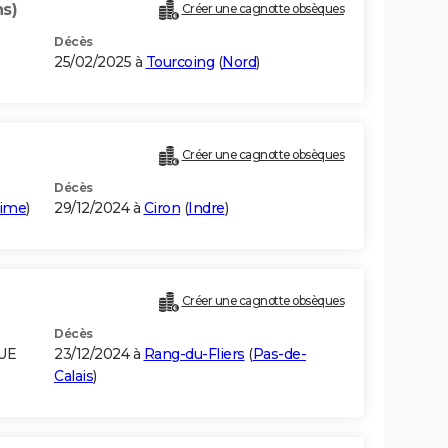
ns)
Créer une cagnotte obsèques
Décès
25/02/2025 à
Tourcoing
(
Nord
)
Créer une cagnotte obsèques
Décès
time
)
29/12/2024 à
Ciron
(
Indre
)
Créer une cagnotte obsèques
Décès
QUE
23/12/2024 à
Rang-du-Fliers
(
Pas-de-
Calais
)