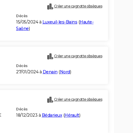
Créer une cagnotte obsèques
Décès
15/05/2024 à
Luxeuil-les-Bains
(
Haute-
Saône
)
Créer une cagnotte obsèques
Décès
27/01/2024 à
Denain
(
Nord
)
Créer une cagnotte obsèques
Décès
E
18/12/2023 à
Bédarieux
(
Hérault
)