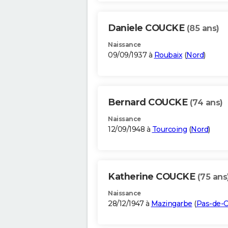
Daniele COUCKE
(85 ans)
Naissance
09/09/1937 à
Roubaix
(
Nord
)
Bernard COUCKE
(74 ans)
Naissance
12/09/1948 à
Tourcoing
(
Nord
)
Katherine COUCKE
(75 ans
Naissance
28/12/1947 à
Mazingarbe
(
Pas-de-C