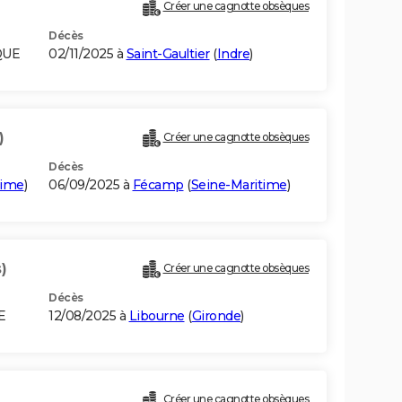
Créer une cagnotte obsèques
Décès
QUE
02/11/2025 à
Saint-Gaultier
(
Indre
)
)
Créer une cagnotte obsèques
Décès
time
)
06/09/2025 à
Fécamp
(
Seine-Maritime
)
)
Créer une cagnotte obsèques
Décès
E
12/08/2025 à
Libourne
(
Gironde
)
Créer une cagnotte obsèques