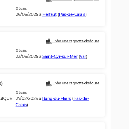
Décès
E
26/06/2025 à
Helfaut
(
Pas-de-Calais
)
Créer une cagnotte obsèques
Décès
23/06/2025 à
Saint-Cyr-sur-Mer
(
Var
)
s)
Créer une cagnotte obsèques
Décès
LGIQUE
27/02/2025 à
Rang-du-Fliers
(
Pas-de-
Calais
)