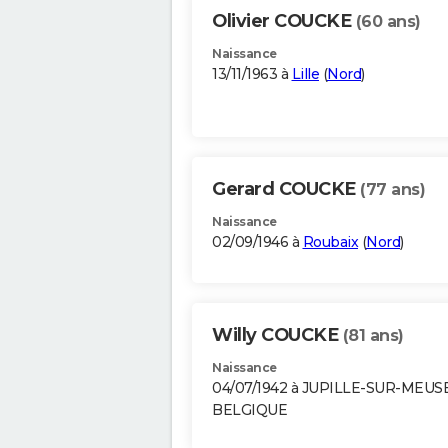
Olivier COUCKE
(60 ans)
Naissance
13/11/1963 à
Lille
(
Nord
)
Gerard COUCKE
(77 ans)
Naissance
02/09/1946 à
Roubaix
(
Nord
)
Willy COUCKE
(81 ans)
Naissance
04/07/1942 à JUPILLE-SUR-MEUS
BELGIQUE