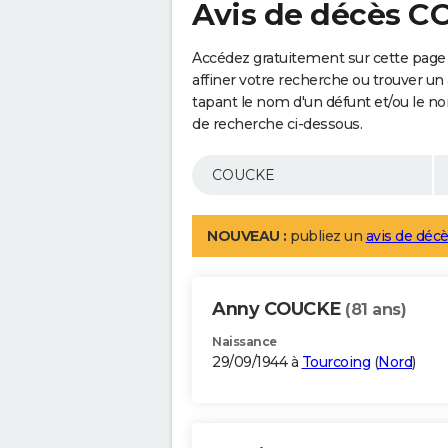
Avis de décès 
Accédez gratuitement sur cette page
affiner votre recherche ou trouver un
tapant le nom d'un défunt et/ou le 
de recherche ci-dessous.
NOUVEAU :
publiez un
avis de décè
Anny COUCKE
(81 ans)
Naissance
29/09/1944 à
Tourcoing
(
Nord
)