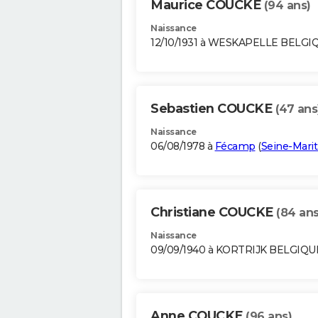
Maurice COUCKE
(94 ans)
Naissance
12/10/1931 à WESKAPELLE BELGI
Sebastien COUCKE
(47 ans
Naissance
06/08/1978 à
Fécamp
(
Seine-Mari
Christiane COUCKE
(84 ans
Naissance
09/09/1940 à KORTRIJK BELGIQU
Anne COUCKE
(96 ans)