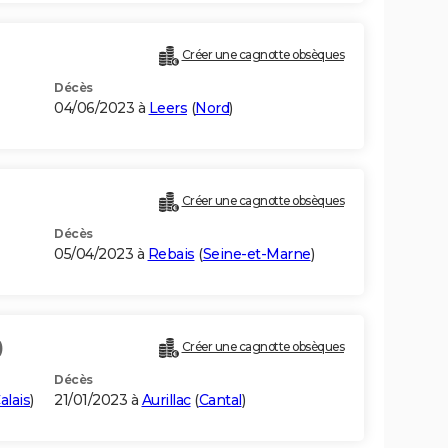
Créer une cagnotte obsèques
Décès
04/06/2023 à
Leers
(
Nord
)
Créer une cagnotte obsèques
Décès
05/04/2023 à
Rebais
(
Seine-et-Marne
)
)
Créer une cagnotte obsèques
Décès
alais
)
21/01/2023 à
Aurillac
(
Cantal
)