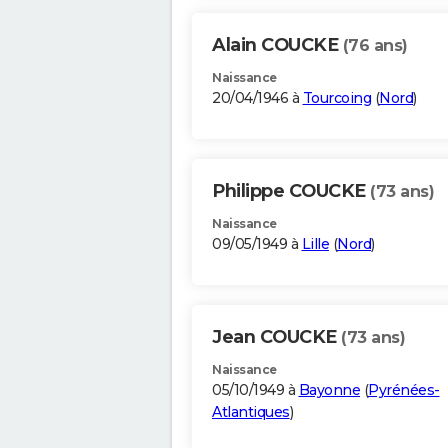
Alain COUCKE
(76 ans)
Naissance
20/04/1946 à
Tourcoing
(
Nord
)
Philippe COUCKE
(73 ans)
Naissance
09/05/1949 à
Lille
(
Nord
)
Jean COUCKE
(73 ans)
Naissance
05/10/1949 à
Bayonne
(
Pyrénées-
Atlantiques
)