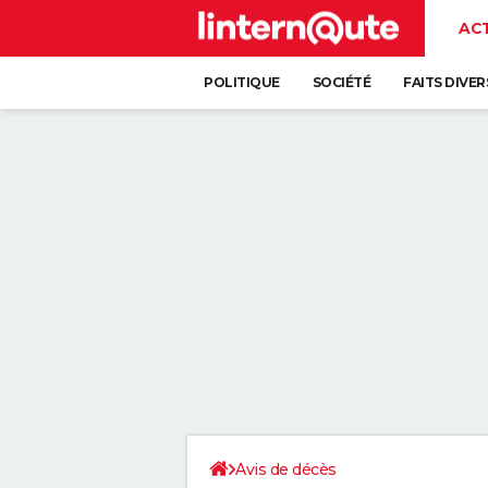
AC
POLITIQUE
SOCIÉTÉ
FAITS DIVER
Avis de décès