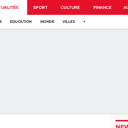
TUALITÉS
SPORT
CULTURE
FINANCE
A
S
EDUCATION
MONDE
VILLES
+
NEW