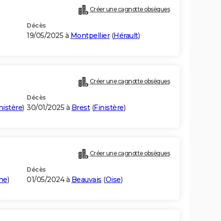
Créer une cagnotte obsèques
Décès
19/05/2025 à
Montpellier
(
Hérault
)
Créer une cagnotte obsèques
Décès
nistère
)
30/01/2025 à
Brest
(
Finistère
)
Créer une cagnotte obsèques
Décès
me
)
01/05/2024 à
Beauvais
(
Oise
)