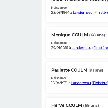
Naissance
23/08/1944 à
Landerneau
(
Finistèr
Monique COULM
(68 ans)
Naissance
29/01/1955 à
Landerneau
(
Finistère
Paulette COULM
(91 ans)
Naissance
15/04/1931 à
Landerneau
(
Finistère
Herve COULM
(69 ans)