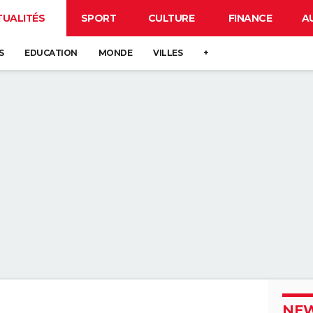
TUALITÉS
SPORT
CULTURE
FINANCE
A
S
EDUCATION
MONDE
VILLES
+
NEW