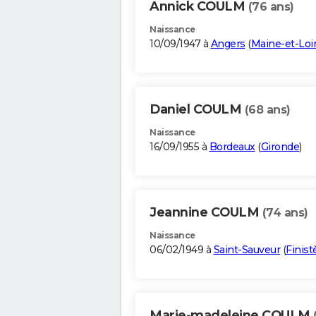
Annick COULM
(76 ans)
Naissance
10/09/1947 à
Angers
(
Maine-et-Loi
Daniel COULM
(68 ans)
Naissance
16/09/1955 à
Bordeaux
(
Gironde
)
Jeannine COULM
(74 ans)
Naissance
06/02/1949 à
Saint-Sauveur
(
Finist
Marie-madeleine COULM