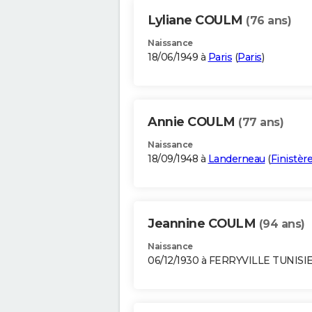
Lyliane COULM
(76 ans)
Naissance
18/06/1949 à
Paris
(
Paris
)
Annie COULM
(77 ans)
Naissance
18/09/1948 à
Landerneau
(
Finistèr
Jeannine COULM
(94 ans)
Naissance
06/12/1930 à FERRYVILLE TUNISI