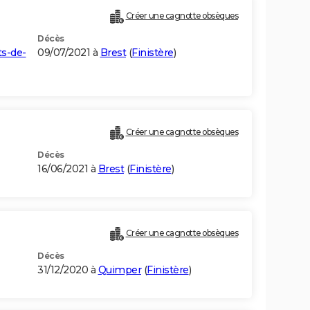
Créer une cagnotte obsèques
Décès
s-de-
09/07/2021 à
Brest
(
Finistère
)
Créer une cagnotte obsèques
Décès
16/06/2021 à
Brest
(
Finistère
)
Créer une cagnotte obsèques
Décès
31/12/2020 à
Quimper
(
Finistère
)