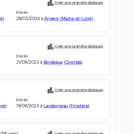
Créer une cagnotte obsèques
Décès
re
)
28/03/2024 à
Angers
(
Maine-et-Loire
)
Créer une cagnotte obsèques
Décès
21/09/2023 à
Bordeaux
(
Gironde
)
Créer une cagnotte obsèques
Décès
ère
)
19/09/2023 à
Landerneau
(
Finistère
)
(78 ans)
Créer une cagnotte obsèques