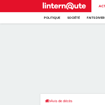
AC
POLITIQUE
SOCIÉTÉ
FAITS DIVER
Avis de décès