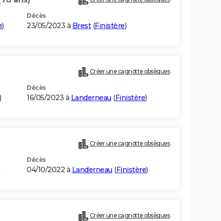
Décès
e
)
23/05/2023 à
Brest
(
Finistère
)
Créer une cagnotte obsèques
Décès
)
16/05/2023 à
Landerneau
(
Finistère
)
Créer une cagnotte obsèques
Décès
)
04/10/2022 à
Landerneau
(
Finistère
)
Créer une cagnotte obsèques