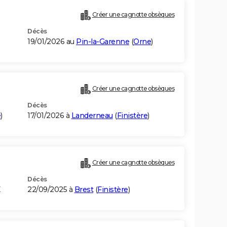
Créer une cagnotte obsèques
Décès
19/01/2026 au
Pin-la-Garenne
(
Orne
)
Créer une cagnotte obsèques
Décès
e
)
17/01/2026 à
Landerneau
(
Finistère
)
Créer une cagnotte obsèques
Décès
E
22/09/2025 à
Brest
(
Finistère
)