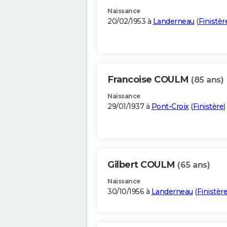
Naissance
20/02/1953 à
Landerneau
(
Finistèr
Francoise COULM
(85 ans)
Naissance
29/01/1937 à
Pont-Croix
(
Finistère
)
Gilbert COULM
(65 ans)
Naissance
30/10/1956 à
Landerneau
(
Finistèr