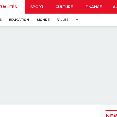
TUALITÉS
SPORT
CULTURE
FINANCE
A
S
EDUCATION
MONDE
VILLES
+
NEW