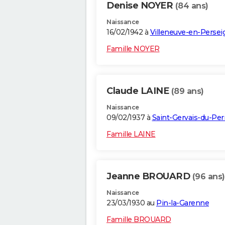
Denise NOYER
(84 ans)
Naissance
16/02/1942 à
Villeneuve-en-Persei
Famille NOYER
Claude LAINE
(89 ans)
Naissance
09/02/1937 à
Saint-Gervais-du-Per
Famille LAINE
Jeanne BROUARD
(96 ans)
Naissance
23/03/1930 au
Pin-la-Garenne
Famille BROUARD