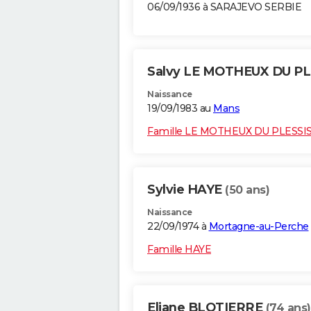
06/09/1936 à SARAJEVO SERBIE
Salvy LE MOTHEUX DU P
Naissance
19/09/1983 au
Mans
Famille LE MOTHEUX DU PLESSI
Sylvie HAYE
(50 ans)
Naissance
22/09/1974 à
Mortagne-au-Perche
Famille HAYE
Eliane BLOTIERRE
(74 ans)