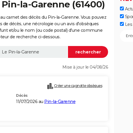
 Pin-la-Garenne (61400)
Actu
Spo
 au carnet des décès du Pin-la-Garenne. Vous pouvez
vis de décès, une nécrologie ou un avis d'obsèques
Les 
éfunt et/ou le nom (ou code postal) d'une commune
teur de recherche ci-dessous.
Mise à jour le 04/08/26
Créer une cagnotte obsèques
Décès
11/07/2026 au
Pin-la-Garenne