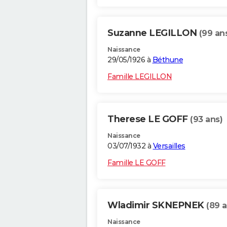
Suzanne LEGILLON
(99 an
Naissance
29/05/1926 à
Béthune
Famille LEGILLON
Therese LE GOFF
(93 ans)
Naissance
03/07/1932 à
Versailles
Famille LE GOFF
Wladimir SKNEPNEK
(89 a
Naissance