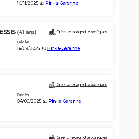
10/11/2025 au
Pin-la-Garenne
LESSIS
(41 ans)
Créer une cagnotte obsèques
Décès
16/09/2025 au
Pin-la-Garenne
S
Créer une cagnotte obsèques
Décès
04/09/2025 au
Pin-la-Garenne
Créer une cagnotte obsèques