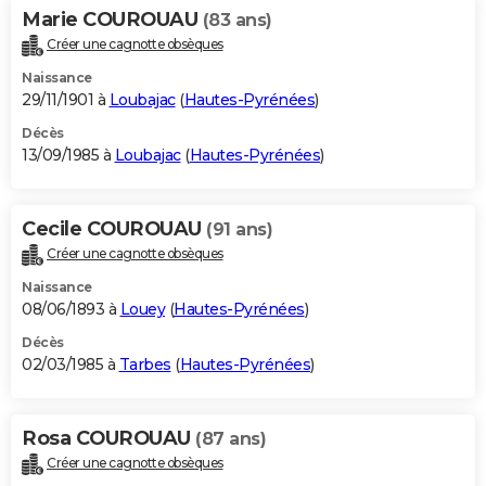
Marie COUROUAU
(83 ans)
Créer une cagnotte obsèques
Naissance
29/11/1901 à
Loubajac
(
Hautes-Pyrénées
)
Décès
13/09/1985 à
Loubajac
(
Hautes-Pyrénées
)
Cecile COUROUAU
(91 ans)
Créer une cagnotte obsèques
Naissance
08/06/1893 à
Louey
(
Hautes-Pyrénées
)
Décès
02/03/1985 à
Tarbes
(
Hautes-Pyrénées
)
Rosa COUROUAU
(87 ans)
Créer une cagnotte obsèques