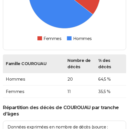
Femmes
Hommes
Nombre de
% des
Famille COUROUAU
décès
décès
Hommes
20
64,5 %
Femmes
11
35,5 %
Répartition des décès de COUROUAU par tranche
d'âges
Données exprimées en nombre de décès (source :