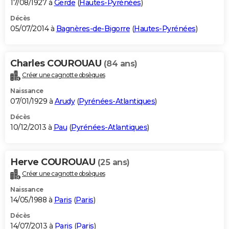
17/08/1927 à
Gerde
(
Hautes-Pyrénées
)
Décès
05/07/2014 à
Bagnères-de-Bigorre
(
Hautes-Pyrénées
)
Charles COUROUAU
(84 ans)
Créer une cagnotte obsèques
Naissance
07/01/1929 à
Arudy
(
Pyrénées-Atlantiques
)
Décès
10/12/2013 à
Pau
(
Pyrénées-Atlantiques
)
Herve COUROUAU
(25 ans)
Créer une cagnotte obsèques
Naissance
14/05/1988 à
Paris
(
Paris
)
Décès
14/07/2013 à
Paris
(
Paris
)