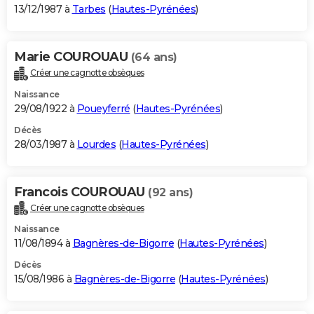
13/12/1987 à
Tarbes
(
Hautes-Pyrénées
)
Marie COUROUAU
(64 ans)
Créer une cagnotte obsèques
Naissance
29/08/1922 à
Poueyferré
(
Hautes-Pyrénées
)
Décès
28/03/1987 à
Lourdes
(
Hautes-Pyrénées
)
Francois COUROUAU
(92 ans)
Créer une cagnotte obsèques
Naissance
11/08/1894 à
Bagnères-de-Bigorre
(
Hautes-Pyrénées
)
Décès
15/08/1986 à
Bagnères-de-Bigorre
(
Hautes-Pyrénées
)