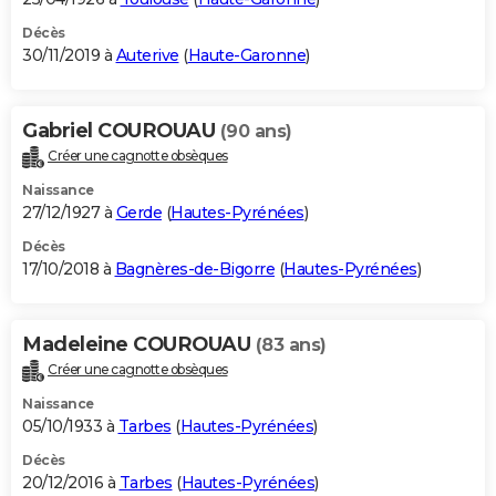
Décès
30/11/2019 à
Auterive
(
Haute-Garonne
)
Gabriel COUROUAU
(90 ans)
Créer une cagnotte obsèques
Naissance
27/12/1927 à
Gerde
(
Hautes-Pyrénées
)
Décès
17/10/2018 à
Bagnères-de-Bigorre
(
Hautes-Pyrénées
)
Madeleine COUROUAU
(83 ans)
Créer une cagnotte obsèques
Naissance
05/10/1933 à
Tarbes
(
Hautes-Pyrénées
)
Décès
20/12/2016 à
Tarbes
(
Hautes-Pyrénées
)