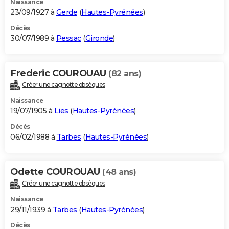
Naissance
23/09/1927 à
Gerde
(
Hautes-Pyrénées
)
Décès
30/07/1989 à
Pessac
(
Gironde
)
Frederic COUROUAU
(82 ans)
Créer une cagnotte obsèques
Naissance
19/07/1905 à
Lies
(
Hautes-Pyrénées
)
Décès
06/02/1988 à
Tarbes
(
Hautes-Pyrénées
)
Odette COUROUAU
(48 ans)
Créer une cagnotte obsèques
Naissance
29/11/1939 à
Tarbes
(
Hautes-Pyrénées
)
Décès