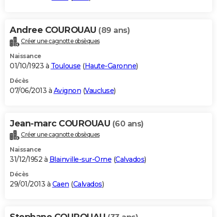
Andree COUROUAU
(89 ans)
Créer une cagnotte obsèques
Naissance
01/10/1923 à
Toulouse
(
Haute-Garonne
)
Décès
07/06/2013 à
Avignon
(
Vaucluse
)
Jean-marc COUROUAU
(60 ans)
Créer une cagnotte obsèques
Naissance
31/12/1952 à
Blainville-sur-Orne
(
Calvados
)
Décès
29/01/2013 à
Caen
(
Calvados
)
Stephane COUROUAU