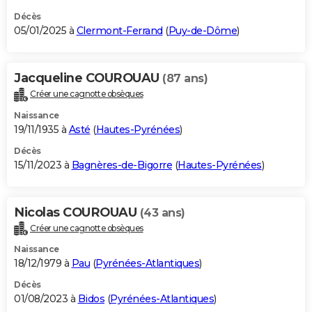
Décès
05/01/2025 à
Clermont-Ferrand
(
Puy-de-Dôme
)
Jacqueline COUROUAU
(87 ans)
Créer une cagnotte obsèques
Naissance
19/11/1935 à
Asté
(
Hautes-Pyrénées
)
Décès
15/11/2023 à
Bagnères-de-Bigorre
(
Hautes-Pyrénées
)
Nicolas COUROUAU
(43 ans)
Créer une cagnotte obsèques
Naissance
18/12/1979 à
Pau
(
Pyrénées-Atlantiques
)
Décès
01/08/2023 à
Bidos
(
Pyrénées-Atlantiques
)