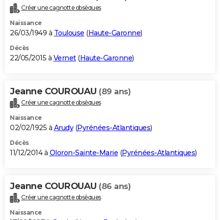
Créer une cagnotte obsèques
Naissance
26/03/1949 à
Toulouse
(
Haute-Garonne
)
Décès
22/05/2015 à
Vernet
(
Haute-Garonne
)
Jeanne COUROUAU
(89 ans)
Créer une cagnotte obsèques
Naissance
02/02/1925 à
Arudy
(
Pyrénées-Atlantiques
)
Décès
11/12/2014 à
Oloron-Sainte-Marie
(
Pyrénées-Atlantiques
)
Jeanne COUROUAU
(86 ans)
Créer une cagnotte obsèques
Naissance