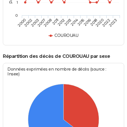
1
0
2018
2013
2007
2023
2016
2012
2003
2022
2015
2011
2002
2020
2014
2008
2000
COUROUAU
Répartition des décès de COUROUAU par sexe
Données exprimées en nombre de décès (source :
Insee)