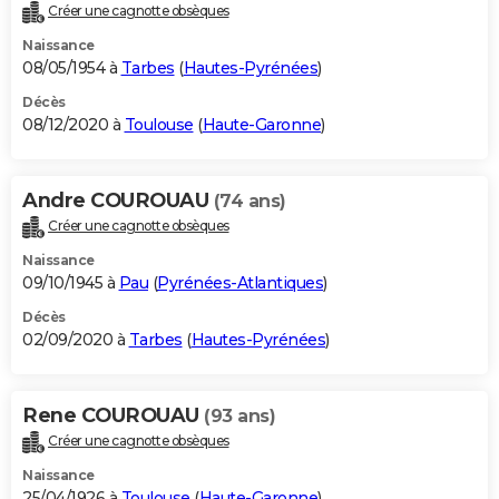
Créer une cagnotte obsèques
Naissance
08/05/1954 à
Tarbes
(
Hautes-Pyrénées
)
Décès
08/12/2020 à
Toulouse
(
Haute-Garonne
)
Andre COUROUAU
(74 ans)
Créer une cagnotte obsèques
Naissance
09/10/1945 à
Pau
(
Pyrénées-Atlantiques
)
Décès
02/09/2020 à
Tarbes
(
Hautes-Pyrénées
)
Rene COUROUAU
(93 ans)
Créer une cagnotte obsèques
Naissance
25/04/1926 à
Toulouse
(
Haute-Garonne
)