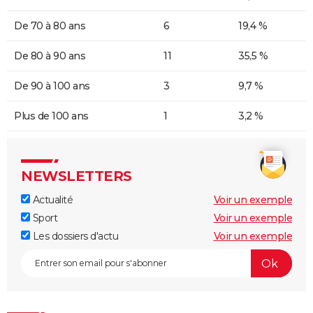
De 70 à 80 ans
6
19,4 %
De 80 à 90 ans
11
35,5 %
De 90 à 100 ans
3
9,7 %
Plus de 100 ans
1
3,2 %
NEWSLETTERS
Actualité
Voir un exemple
Sport
Voir un exemple
Les dossiers d'actu
Voir un exemple