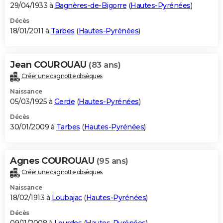
29/04/1933 à
Bagnères-de-Bigorre
(
Hautes-Pyrénées
)
Décès
18/01/2011 à
Tarbes
(
Hautes-Pyrénées
)
Jean COUROUAU
(83 ans)
Créer une cagnotte obsèques
Naissance
05/03/1925 à
Gerde
(
Hautes-Pyrénées
)
Décès
30/01/2009 à
Tarbes
(
Hautes-Pyrénées
)
Agnes COUROUAU
(95 ans)
Créer une cagnotte obsèques
Naissance
18/02/1913 à
Loubajac
(
Hautes-Pyrénées
)
Décès