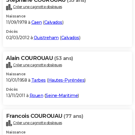
(33 ans)
Créer une cagnotte obsèques
Naissance
11/09/1978 à
Caen
(
Calvados
)
Décès
02/03/2012 à
Ouistreham
(
Calvados
)
Alain COUROUAU
(53 ans)
Créer une cagnotte obsèques
Naissance
10/01/1958 à
Tarbes
(
Hautes-Pyrénées
)
Décès
13/11/2011 à
Rouen
(
Seine-Maritime
)
Francois COUROUAU
(77 ans)
Créer une cagnotte obsèques
Naissance