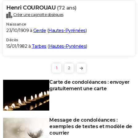
Henri COUROUAU
(72 ans)
Créer une cagnotte obsèques
Naissance
23/10/1909 à
Gerde
(
Hautes-Pyrénées
)
Décès
15/01/1982 à
Tarbes
(
Hautes-Pyrénées
)
1
2
Carte de condoléances : envoyer
gratuitement une carte
Message de condoléances :
exemples de textes et modèle de
courrier