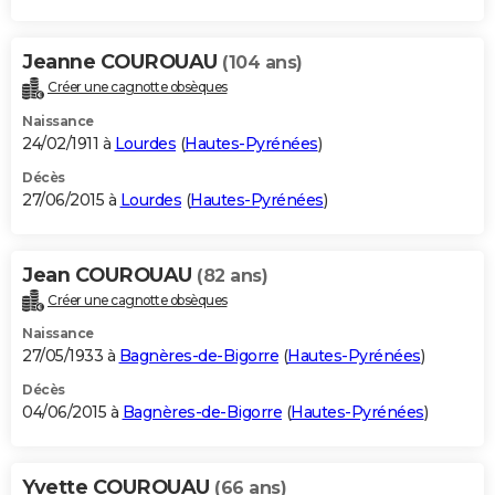
Jeanne COUROUAU
(104 ans)
Créer une cagnotte obsèques
Naissance
24/02/1911 à
Lourdes
(
Hautes-Pyrénées
)
Décès
27/06/2015 à
Lourdes
(
Hautes-Pyrénées
)
Jean COUROUAU
(82 ans)
Créer une cagnotte obsèques
Naissance
27/05/1933 à
Bagnères-de-Bigorre
(
Hautes-Pyrénées
)
Décès
04/06/2015 à
Bagnères-de-Bigorre
(
Hautes-Pyrénées
)
Yvette COUROUAU
(66 ans)