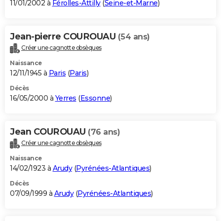
11/01/2002 à
Férolles-Attilly
(
Seine-et-Marne
)
Jean-pierre COUROUAU
(54 ans)
Créer une cagnotte obsèques
Naissance
12/11/1945 à
Paris
(
Paris
)
Décès
16/05/2000 à
Yerres
(
Essonne
)
Jean COUROUAU
(76 ans)
Créer une cagnotte obsèques
Naissance
14/02/1923 à
Arudy
(
Pyrénées-Atlantiques
)
Décès
07/09/1999 à
Arudy
(
Pyrénées-Atlantiques
)