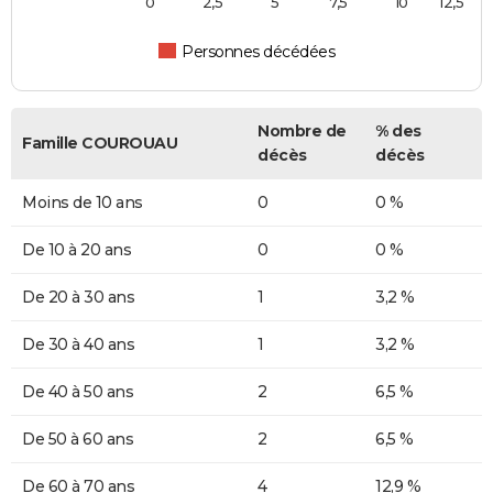
0
2,5
5
7,5
10
12,5
Personnes décédées
Nombre de
% des
Famille COUROUAU
décès
décès
Moins de 10 ans
0
0 %
De 10 à 20 ans
0
0 %
De 20 à 30 ans
1
3,2 %
De 30 à 40 ans
1
3,2 %
De 40 à 50 ans
2
6,5 %
De 50 à 60 ans
2
6,5 %
De 60 à 70 ans
4
12,9 %