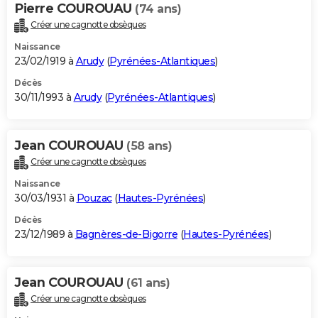
Pierre COUROUAU
(74 ans)
Créer une cagnotte obsèques
Naissance
23/02/1919 à
Arudy
(
Pyrénées-Atlantiques
)
Décès
30/11/1993 à
Arudy
(
Pyrénées-Atlantiques
)
Jean COUROUAU
(58 ans)
Créer une cagnotte obsèques
Naissance
30/03/1931 à
Pouzac
(
Hautes-Pyrénées
)
Décès
23/12/1989 à
Bagnères-de-Bigorre
(
Hautes-Pyrénées
)
Jean COUROUAU
(61 ans)
Créer une cagnotte obsèques