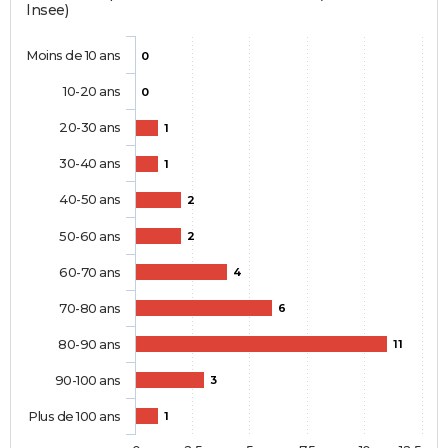
Insee)
Moins de 10 ans
0
10-20 ans
0
20-30 ans
1
30-40 ans
1
40-50 ans
2
50-60 ans
2
60-70 ans
4
70-80 ans
6
80-90 ans
11
90-100 ans
3
Plus de 100 ans
1