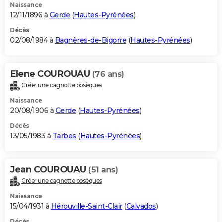
Naissance
12/11/1896 à
Gerde
(
Hautes-Pyrénées
)
Décès
02/08/1984 à
Bagnères-de-Bigorre
(
Hautes-Pyrénées
)
Elene COUROUAU
(76 ans)
Créer une cagnotte obsèques
Naissance
20/08/1906 à
Gerde
(
Hautes-Pyrénées
)
Décès
13/05/1983 à
Tarbes
(
Hautes-Pyrénées
)
Jean COUROUAU
(51 ans)
Créer une cagnotte obsèques
Naissance
15/04/1931 à
Hérouville-Saint-Clair
(
Calvados
)
Décès