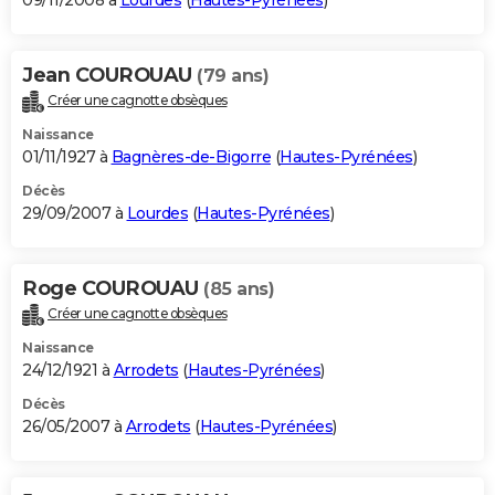
09/11/2008 à
Lourdes
(
Hautes-Pyrénées
)
Jean COUROUAU
(79 ans)
Créer une cagnotte obsèques
Naissance
01/11/1927 à
Bagnères-de-Bigorre
(
Hautes-Pyrénées
)
Décès
29/09/2007 à
Lourdes
(
Hautes-Pyrénées
)
Roge COUROUAU
(85 ans)
Créer une cagnotte obsèques
Naissance
24/12/1921 à
Arrodets
(
Hautes-Pyrénées
)
Décès
26/05/2007 à
Arrodets
(
Hautes-Pyrénées
)