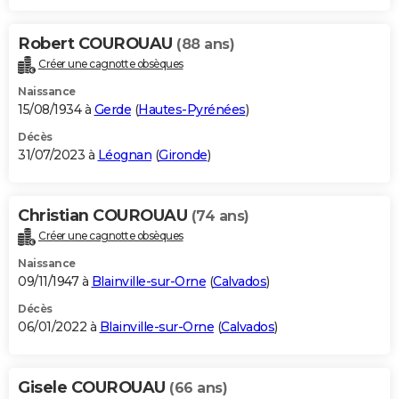
Robert COUROUAU
(88 ans)
Créer une cagnotte obsèques
Naissance
15/08/1934 à
Gerde
(
Hautes-Pyrénées
)
Décès
31/07/2023 à
Léognan
(
Gironde
)
Christian COUROUAU
(74 ans)
Créer une cagnotte obsèques
Naissance
09/11/1947 à
Blainville-sur-Orne
(
Calvados
)
Décès
06/01/2022 à
Blainville-sur-Orne
(
Calvados
)
Gisele COUROUAU
(66 ans)