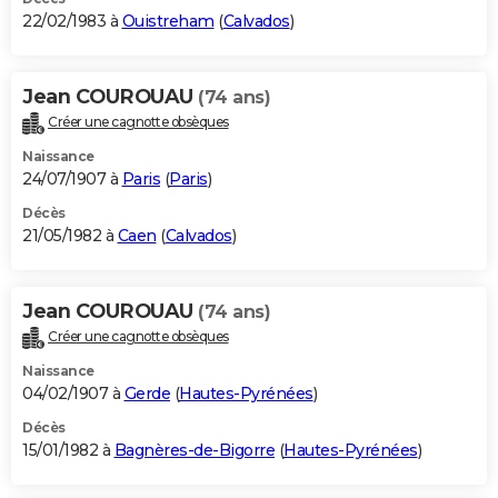
22/02/1983 à
Ouistreham
(
Calvados
)
Jean COUROUAU
(74 ans)
Créer une cagnotte obsèques
Naissance
24/07/1907 à
Paris
(
Paris
)
Décès
21/05/1982 à
Caen
(
Calvados
)
Jean COUROUAU
(74 ans)
Créer une cagnotte obsèques
Naissance
04/02/1907 à
Gerde
(
Hautes-Pyrénées
)
Décès
15/01/1982 à
Bagnères-de-Bigorre
(
Hautes-Pyrénées
)