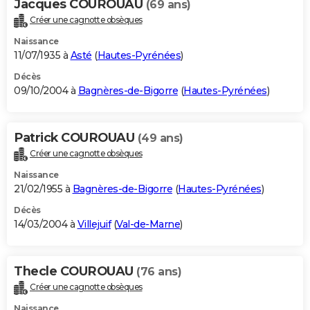
Jacques COUROUAU
(69 ans)
Créer une cagnotte obsèques
Naissance
11/07/1935 à
Asté
(
Hautes-Pyrénées
)
Décès
09/10/2004 à
Bagnères-de-Bigorre
(
Hautes-Pyrénées
)
Patrick COUROUAU
(49 ans)
Créer une cagnotte obsèques
Naissance
21/02/1955 à
Bagnères-de-Bigorre
(
Hautes-Pyrénées
)
Décès
14/03/2004 à
Villejuif
(
Val-de-Marne
)
Thecle COUROUAU
(76 ans)
Créer une cagnotte obsèques
Naissance