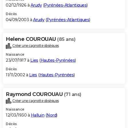
02/12/1926 à
Arudy
(
Pyrénées-Atlantiques
)
Décès
04/09/2003 à
Arudy
(
Pyrénées-Atlantiques
)
Helene COUROUAU
(85 ans)
Créer une cagnotte obsèques
Naissance
23/07/1917 à
Lies
(
Hautes-Pyrénées
)
Décès
11/11/2002 à
Lies
(
Hautes-Pyrénées
)
Raymond COUROUAU
(71 ans)
Créer une cagnotte obsèques
Naissance
12/03/1930 à
Halluin
(
Nord
)
Décès