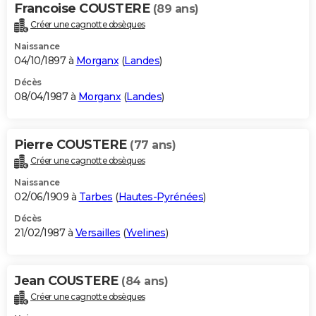
Francoise COUSTERE
(89 ans)
Créer une cagnotte obsèques
Naissance
04/10/1897 à
Morganx
(
Landes
)
Décès
08/04/1987 à
Morganx
(
Landes
)
Pierre COUSTERE
(77 ans)
Créer une cagnotte obsèques
Naissance
02/06/1909 à
Tarbes
(
Hautes-Pyrénées
)
Décès
21/02/1987 à
Versailles
(
Yvelines
)
Jean COUSTERE
(84 ans)
Créer une cagnotte obsèques