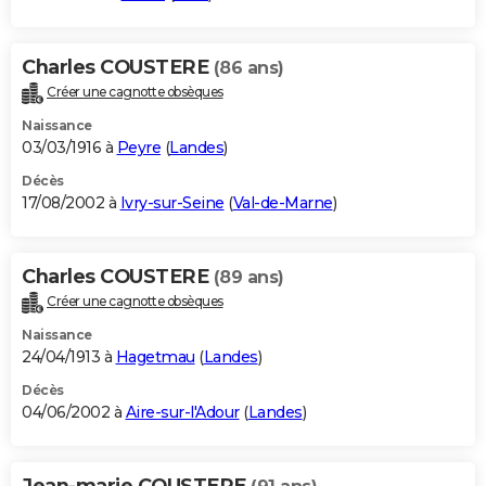
Charles COUSTERE
(86 ans)
Créer une cagnotte obsèques
Naissance
03/03/1916 à
Peyre
(
Landes
)
Décès
17/08/2002 à
Ivry-sur-Seine
(
Val-de-Marne
)
Charles COUSTERE
(89 ans)
Créer une cagnotte obsèques
Naissance
24/04/1913 à
Hagetmau
(
Landes
)
Décès
04/06/2002 à
Aire-sur-l'Adour
(
Landes
)
Jean-marie COUSTERE