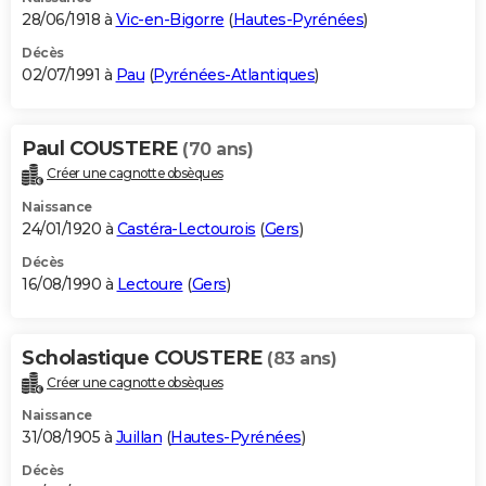
28/06/1918 à
Vic-en-Bigorre
(
Hautes-Pyrénées
)
Décès
02/07/1991 à
Pau
(
Pyrénées-Atlantiques
)
Paul COUSTERE
(70 ans)
Créer une cagnotte obsèques
Naissance
24/01/1920 à
Castéra-Lectourois
(
Gers
)
Décès
16/08/1990 à
Lectoure
(
Gers
)
Scholastique COUSTERE
(83 ans)
Créer une cagnotte obsèques
Naissance
31/08/1905 à
Juillan
(
Hautes-Pyrénées
)
Décès