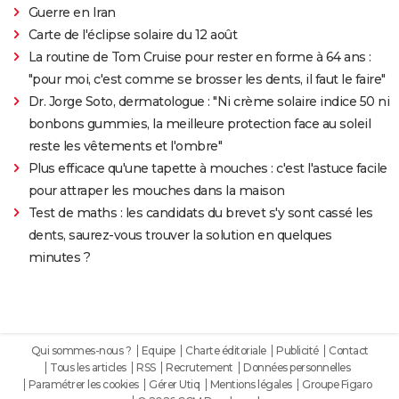
Guerre en Iran
Carte de l'éclipse solaire du 12 août
La routine de Tom Cruise pour rester en forme à 64 ans :
"pour moi, c'est comme se brosser les dents, il faut le faire"
Dr. Jorge Soto, dermatologue : "Ni crème solaire indice 50 ni
bonbons gummies, la meilleure protection face au soleil
reste les vêtements et l'ombre"
Plus efficace qu'une tapette à mouches : c'est l'astuce facile
pour attraper les mouches dans la maison
Test de maths : les candidats du brevet s'y sont cassé les
dents, saurez-vous trouver la solution en quelques
minutes ?
Qui sommes-nous ?
Equipe
Charte éditoriale
Publicité
Contact
Tous les articles
RSS
Recrutement
Données personnelles
Paramétrer les cookies
Gérer Utiq
Mentions légales
Groupe Figaro