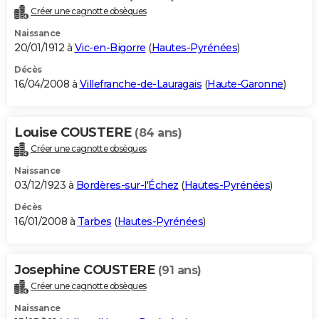
Créer une cagnotte obsèques
Naissance
20/01/1912 à
Vic-en-Bigorre
(
Hautes-Pyrénées
)
Décès
16/04/2008 à
Villefranche-de-Lauragais
(
Haute-Garonne
)
Louise COUSTERE
(84 ans)
Créer une cagnotte obsèques
Naissance
03/12/1923 à
Bordères-sur-l'Échez
(
Hautes-Pyrénées
)
Décès
16/01/2008 à
Tarbes
(
Hautes-Pyrénées
)
Josephine COUSTERE
(91 ans)
Créer une cagnotte obsèques
Naissance