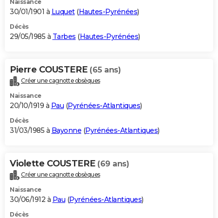
Naissance
30/01/1901 à
Luquet
(
Hautes-Pyrénées
)
Décès
29/05/1985 à
Tarbes
(
Hautes-Pyrénées
)
Pierre COUSTERE
(65 ans)
Créer une cagnotte obsèques
Naissance
20/10/1919 à
Pau
(
Pyrénées-Atlantiques
)
Décès
31/03/1985 à
Bayonne
(
Pyrénées-Atlantiques
)
Violette COUSTERE
(69 ans)
Créer une cagnotte obsèques
Naissance
30/06/1912 à
Pau
(
Pyrénées-Atlantiques
)
Décès