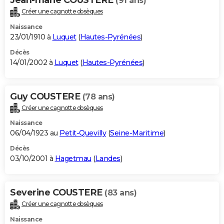
(91 ans)
Créer une cagnotte obsèques
Naissance
23/01/1910 à
Luquet
(
Hautes-Pyrénées
)
Décès
14/01/2002 à
Luquet
(
Hautes-Pyrénées
)
Guy COUSTERE
(78 ans)
Créer une cagnotte obsèques
Naissance
06/04/1923 au
Petit-Quevilly
(
Seine-Maritime
)
Décès
03/10/2001 à
Hagetmau
(
Landes
)
Severine COUSTERE
(83 ans)
Créer une cagnotte obsèques
Naissance