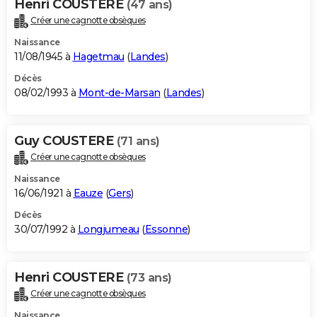
Henri COUSTERE
(47 ans)
Créer une cagnotte obsèques
Naissance
11/08/1945 à
Hagetmau
(
Landes
)
Décès
08/02/1993 à
Mont-de-Marsan
(
Landes
)
Guy COUSTERE
(71 ans)
Créer une cagnotte obsèques
Naissance
16/06/1921 à
Eauze
(
Gers
)
Décès
30/07/1992 à
Longjumeau
(
Essonne
)
Henri COUSTERE
(73 ans)
Créer une cagnotte obsèques
Naissance