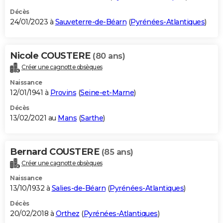
Décès
24/01/2023 à
Sauveterre-de-Béarn
(
Pyrénées-Atlantiques
)
Nicole COUSTERE
(80 ans)
Créer une cagnotte obsèques
Naissance
12/01/1941 à
Provins
(
Seine-et-Marne
)
Décès
13/02/2021 au
Mans
(
Sarthe
)
Bernard COUSTERE
(85 ans)
Créer une cagnotte obsèques
Naissance
13/10/1932 à
Salies-de-Béarn
(
Pyrénées-Atlantiques
)
Décès
20/02/2018 à
Orthez
(
Pyrénées-Atlantiques
)