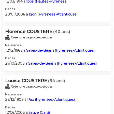
15/03/1914 à
Ibos
(
Hautes-Pyrénées
)
Décès
20/01/2006 à
Igon
(
Pyrénées-Atlantiques
)
Florence COUSTERE
(40 ans)
Créer une cagnotte obsèques
Naissance
12/12/1962 à
Salies-de-Béarn
(
Pyrénées-Atlantiques
)
Décès
27/10/2003 à
Salies-de-Béarn
(
Pyrénées-Atlantiques
)
Louise COUSTERE
(94 ans)
Créer une cagnotte obsèques
Naissance
29/12/1908 à
Pau
(
Pyrénées-Atlantiques
)
Décès
12/06/2003 à
Sauve
(
Gard
)