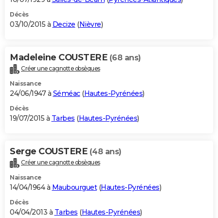
Décès
03/10/2015 à
Decize
(
Nièvre
)
Madeleine COUSTERE
(68 ans)
Créer une cagnotte obsèques
Naissance
24/06/1947 à
Séméac
(
Hautes-Pyrénées
)
Décès
19/07/2015 à
Tarbes
(
Hautes-Pyrénées
)
Serge COUSTERE
(48 ans)
Créer une cagnotte obsèques
Naissance
14/04/1964 à
Maubourguet
(
Hautes-Pyrénées
)
Décès
04/04/2013 à
Tarbes
(
Hautes-Pyrénées
)