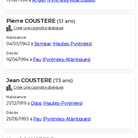
11/08/1996 à
Anglet
(
Pyrénées-Atlantiques
)
Pierre COUSTERE
(51 ans)
Créer une cagnotte obsèques
Naissance
04/03/1943 à
Séméac
(
Hautes-Pyrénées
)
Décès
16/04/1994 à
Pau
(
Pyrénées-Atlantiques
)
Jean COUSTERE
(73 ans)
Créer une cagnotte obsèques
Naissance
21/12/1919 à
Odos
(
Hautes-Pyrénées
)
Décès
25/05/1993 à
Pau
(
Pyrénées-Atlantiques
)