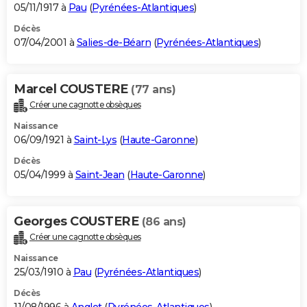
05/11/1917 à
Pau
(
Pyrénées-Atlantiques
)
Décès
07/04/2001 à
Salies-de-Béarn
(
Pyrénées-Atlantiques
)
Marcel COUSTERE
(77 ans)
Créer une cagnotte obsèques
Naissance
06/09/1921 à
Saint-Lys
(
Haute-Garonne
)
Décès
05/04/1999 à
Saint-Jean
(
Haute-Garonne
)
Georges COUSTERE
(86 ans)
Créer une cagnotte obsèques
Naissance
25/03/1910 à
Pau
(
Pyrénées-Atlantiques
)
Décès