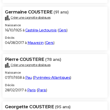
Germaine COUSTERE
(91 ans)
Créer une cagnotte obsèques
Naissance
16/10/1925 à
Castéra-Lectourois
(
Gers
)
Décès
04/08/2017 à
Mauvezin
(
Gers
)
Pierre COUSTERE
(78 ans)
Créer une cagnotte obsèques
Naissance
07/11/1938 à
Pau
(
Pyrénées-Atlantiques
)
Décès
28/02/2017 à
Paris
(
Paris
)
Georgette COUSTERE
(95 ans)