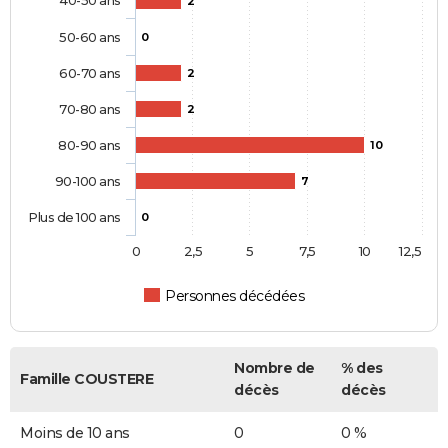
2
50-60 ans
0
60-70 ans
2
70-80 ans
2
80-90 ans
10
90-100 ans
7
Plus de 100 ans
0
0
2,5
5
7,5
10
12,5
Personnes décédées
Nombre de
% des
Famille COUSTERE
décès
décès
Moins de 10 ans
0
0 %