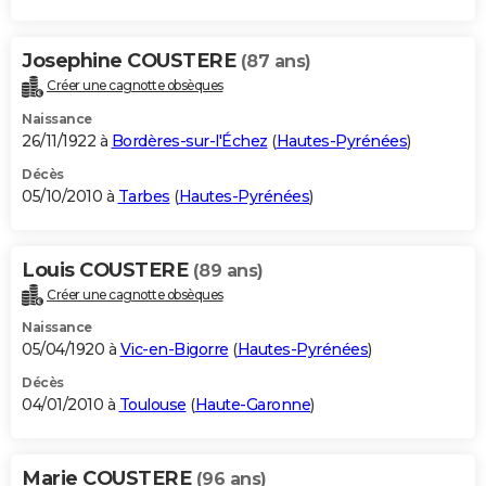
Josephine COUSTERE
(87 ans)
Créer une cagnotte obsèques
Naissance
26/11/1922 à
Bordères-sur-l'Échez
(
Hautes-Pyrénées
)
Décès
05/10/2010 à
Tarbes
(
Hautes-Pyrénées
)
Louis COUSTERE
(89 ans)
Créer une cagnotte obsèques
Naissance
05/04/1920 à
Vic-en-Bigorre
(
Hautes-Pyrénées
)
Décès
04/01/2010 à
Toulouse
(
Haute-Garonne
)
Marie COUSTERE
(96 ans)