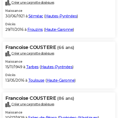
Créer une cagnotte obsèques
Naissance
30/06/1921 à
Séméac
(
Hautes-Pyrénées
)
Décès
29/11/2016 à
Frouzins
(
Haute-Garonne
)
Francoise COUSTERE
(66 ans)
Créer une cagnotte obsèques
Naissance
15/11/1949 à
Tarbes
(
Hautes-Pyrénées
)
Décès
13/05/2016 à
Toulouse
(
Haute-Garonne
)
Francoise COUSTERE
(86 ans)
Créer une cagnotte obsèques
Naissance
10/07/1929 à
Salies-de-Béarn
(
Pyrénées-Atlantiques
)