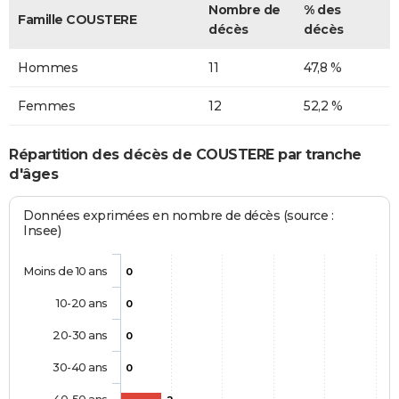
Nombre de
% des
Famille COUSTERE
décès
décès
Hommes
11
47,8 %
Femmes
12
52,2 %
Répartition des décès de COUSTERE par tranche
d'âges
Données exprimées en nombre de décès (source :
Insee)
Moins de 10 ans
0
10-20 ans
0
20-30 ans
0
30-40 ans
0
40-50 ans