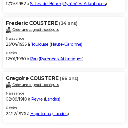
17/05/1982 à
Salies-de-Béarn
(
Pyrénées-Atlantiques
)
Frederic COUSTERE
(24 ans)
Créer une cagnotte obsèques
Naissance
23/04/1955 à
Toulouse
(
Haute-Garonne
)
Décès
12/01/1980 à
Pau
(
Pyrénées-Atlantiques
)
Gregoire COUSTERE
(66 ans)
Créer une cagnotte obsèques
Naissance
02/09/1910 à
Peyre
(
Landes
)
Décès
24/12/1976 à
Hagetmau
(
Landes
)