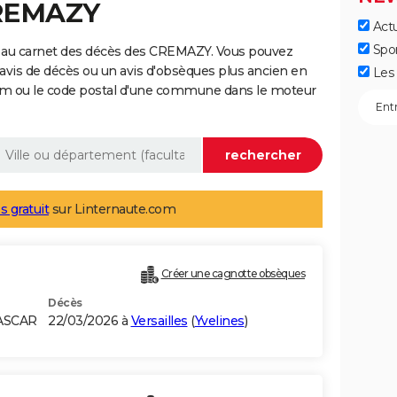
CREMAZY
Actu
Spo
e au carnet des décès des CREMAZY. Vous pouvez
 avis de décès ou un avis d'obsèques plus ancien en
Les 
nom ou le code postal d'une commune dans le moteur
s gratuit
sur Linternaute.com
Créer une cagnotte obsèques
Décès
ASCAR
22/03/2026 à
Versailles
(
Yvelines
)