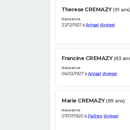
Therese CREMAZY
(91 ans
Naissance
23/12/1921 à
Artigat
(
Ariège
)
Francine CREMAZY
(83 ans
Naissance
06/03/1927 à
Artigat
(
Ariège
)
Marie CREMAZY
(89 ans)
Naissance
07/07/1920 à
Pailhès
(
Ariège
)