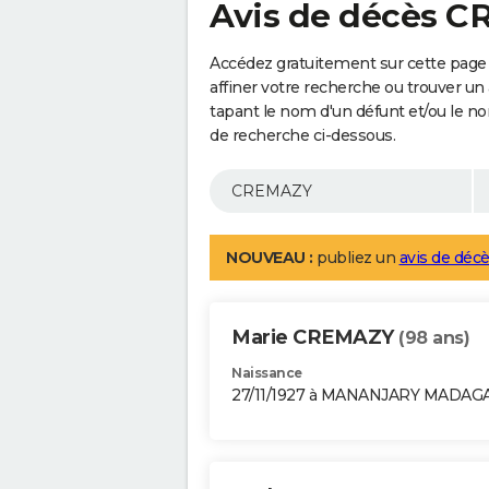
Avis de décès 
Accédez gratuitement sur cette pag
affiner votre recherche ou trouver un
tapant le nom d'un défunt et/ou le 
de recherche ci-dessous.
NOUVEAU :
publiez un
avis de décè
Marie CREMAZY
(98 ans)
Naissance
27/11/1927 à MANANJARY MADAG