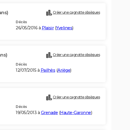
ans)
Créer une cagnotte obsèques
Décès
26/05/2016 à
Plaisir
(
Yvelines
)
ans)
Créer une cagnotte obsèques
Décès
12/07/2015 à
Pailhès
(
Ariège
)
Créer une cagnotte obsèques
Décès
19/05/2013 à
Grenade
(
Haute-Garonne
)