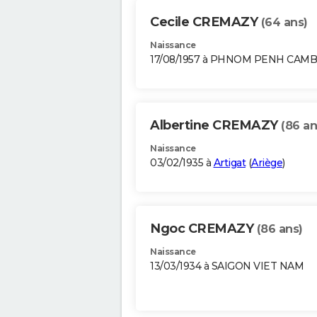
Cecile CREMAZY
(64 ans)
Naissance
17/08/1957 à PHNOM PENH CAM
Albertine CREMAZY
(86 an
Naissance
03/02/1935 à
Artigat
(
Ariège
)
Ngoc CREMAZY
(86 ans)
Naissance
13/03/1934 à SAIGON VIET NAM