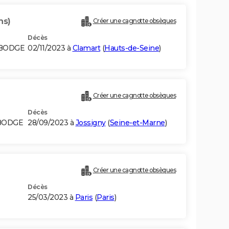
ns)
Créer une cagnotte obsèques
Décès
MBODGE
02/11/2023 à
Clamart
(
Hauts-de-Seine
)
Créer une cagnotte obsèques
Décès
MBODGE
28/09/2023 à
Jossigny
(
Seine-et-Marne
)
Créer une cagnotte obsèques
Décès
25/03/2023 à
Paris
(
Paris
)