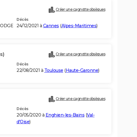
Créer une cagnotte obsèques
Décès
BODGE
24/12/2021 à
Cannes
(
Alpes-Maritimes
)
s)
Créer une cagnotte obsèques
Décès
22/08/2021 à
Toulouse
(
Haute-Garonne
)
Créer une cagnotte obsèques
Décès
20/05/2020 à
Enghien-les-Bains
(
Val-
d'Oise
)