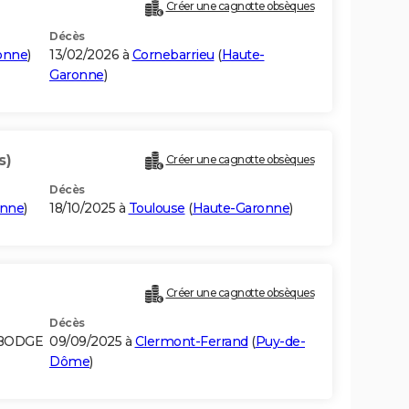
Créer une cagnotte obsèques
Décès
onne
)
13/02/2026 à
Cornebarrieu
(
Haute-
Garonne
)
s)
Créer une cagnotte obsèques
Décès
onne
)
18/10/2025 à
Toulouse
(
Haute-Garonne
)
Créer une cagnotte obsèques
Décès
MBODGE
09/09/2025 à
Clermont-Ferrand
(
Puy-de-
Dôme
)