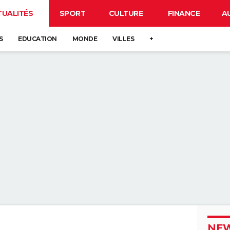
TUALITÉS
SPORT
CULTURE
FINANCE
A
S
EDUCATION
MONDE
VILLES
+
NEW