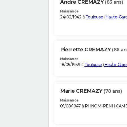
Andre CREMAZY
(83 ans)
Naissance
24/02/1942 à
Toulouse
(
Haute-Gar
Pierrette CREMAZY
(86 an
Naissance
18/05/1939 à
Toulouse
(
Haute-Gar
Marie CREMAZY
(78 ans)
Naissance
01/08/1947 à PHNOM-PENH CA