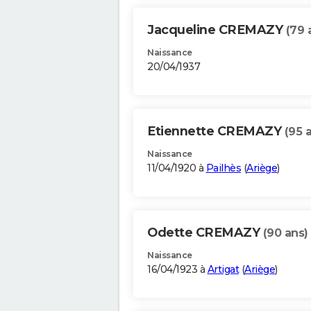
Jacqueline CREMAZY
(79 
Naissance
20/04/1937
Etiennette CREMAZY
(95 
Naissance
11/04/1920 à
Pailhès
(
Ariège
)
Odette CREMAZY
(90 ans)
Naissance
16/04/1923 à
Artigat
(
Ariège
)