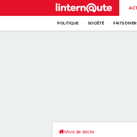
AC
POLITIQUE
SOCIÉTÉ
FAITS DIVER
Avis de décès