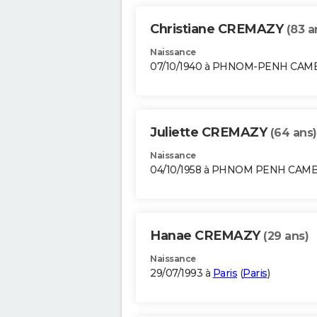
Christiane CREMAZY
(83 a
Naissance
07/10/1940 à PHNOM-PENH CA
Juliette CREMAZY
(64 ans)
Naissance
04/10/1958 à PHNOM PENH CA
Hanae CREMAZY
(29 ans)
Naissance
29/07/1993 à
Paris
(
Paris
)