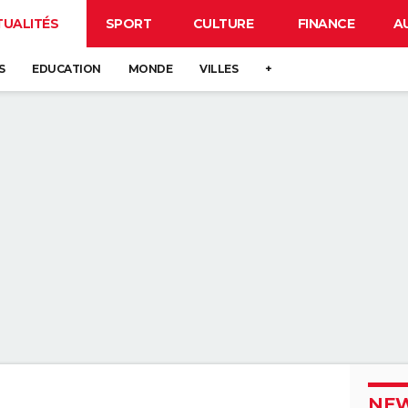
TUALITÉS
SPORT
CULTURE
FINANCE
A
S
EDUCATION
MONDE
VILLES
+
NEW