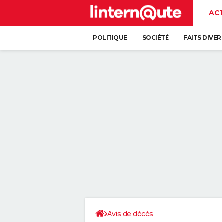
AC
POLITIQUE
SOCIÉTÉ
FAITS DIVER
Avis de décès