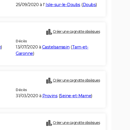
25/09/2020 à l'
Isle-sur-le-Doubs
(
Doubs
)
Créer une cagnotte obsèques
Décès
e
)
13/07/2020 à
Castelsarrasin
(
Tarn-et-
Garonne
)
Créer une cagnotte obsèques
Décès
31/03/2020 à
Provins
(
Seine-et-Marne
)
Créer une cagnotte obsèques