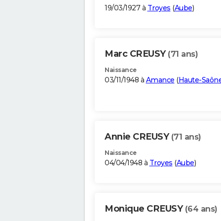
19/03/1927 à
Troyes
(
Aube
)
Marc CREUSY
(71 ans)
Naissance
03/11/1948 à
Amance
(
Haute-Saôn
Annie CREUSY
(71 ans)
Naissance
04/04/1948 à
Troyes
(
Aube
)
Monique CREUSY
(64 ans)