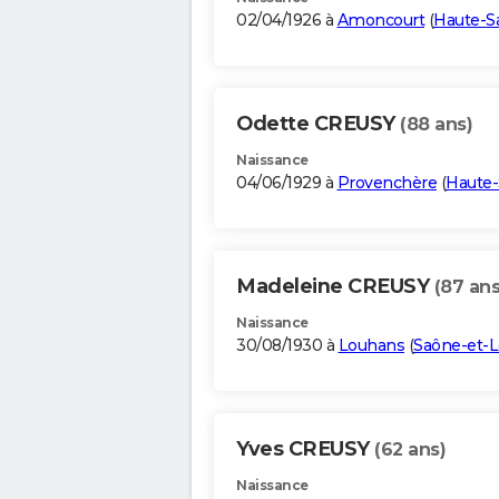
02/04/1926 à
Amoncourt
(
Haute-S
Odette CREUSY
(88 ans)
Naissance
04/06/1929 à
Provenchère
(
Haute
Madeleine CREUSY
(87 ans
Naissance
30/08/1930 à
Louhans
(
Saône-et-L
Yves CREUSY
(62 ans)
Naissance