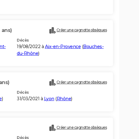
 ans)
Créer une cagnotte obsèques
Décès
nt-
19/08/2022 à
Aix-en-Provence
(
Bouches-
du-Rhône
)
ans)
Créer une cagnotte obsèques
Décès
e
)
31/03/2021 à
Lyon
(
Rhône
)
Créer une cagnotte obsèques
Décès