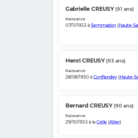
Gabrielle CREUSY
(91 ans)
Naissance
07/11/1933 à
Semmadon
(
Haute-S
Henri CREUSY
(93 ans)
Naissance
28/08/1930 à
Conflandey
(
Haute-S
Bernard CREUSY
(90 ans)
Naissance
29/10/1933 à la
Celle
(
Allier
)