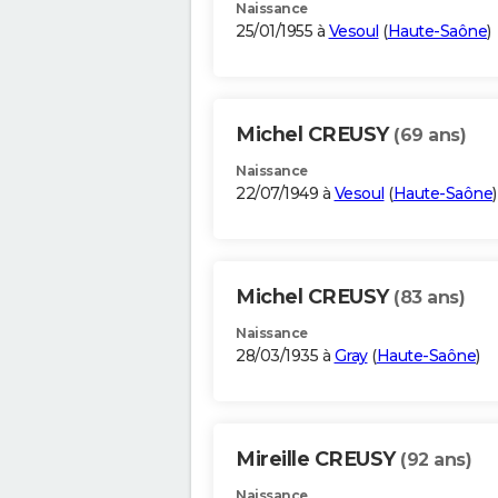
Naissance
25/01/1955 à
Vesoul
(
Haute-Saône
)
Michel CREUSY
(69 ans)
Naissance
22/07/1949 à
Vesoul
(
Haute-Saône
)
Michel CREUSY
(83 ans)
Naissance
28/03/1935 à
Gray
(
Haute-Saône
)
Mireille CREUSY
(92 ans)
Naissance