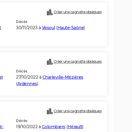
Créer une cagnotte obsèques
Décès
t
30/11/2023 à
Vesoul
(
Haute-Saône
)
Créer une cagnotte obsèques
Décès
e
)
27/10/2022 à
Charleville-Mézières
(
Ardennes
)
Créer une cagnotte obsèques
Décès
t-
19/10/2022 à
Colombiers
(
Hérault
)