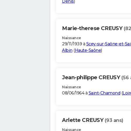
Denis
)
Marie-therese CREUSY
(82
Naissance
29/11/1939 à
Scey-sur-Saône-et-Sai
Albin
(
Haute-Saône
)
Jean-philippe CREUSY
(56 
Naissance
08/06/1964 à
Saint-Chamond
(
Loir
Arlette CREUSY
(93 ans)
Naissance