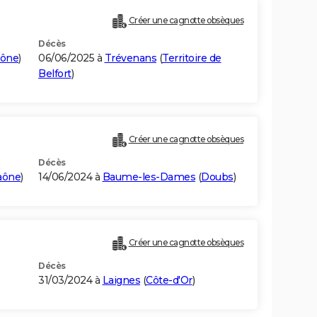
Créer une cagnotte obsèques
Décès
aône
)
06/06/2025 à
Trévenans
(
Territoire de
Belfort
)
Créer une cagnotte obsèques
Décès
aône
)
14/06/2024 à
Baume-les-Dames
(
Doubs
)
Créer une cagnotte obsèques
Décès
31/03/2024 à
Laignes
(
Côte-d'Or
)