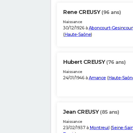
Rene CREUSY
(96 ans)
Naissance
30/12/1926 à
Aboncourt-Gesincour
(
Haute-Saône
)
Hubert CREUSY
(76 ans)
Naissance
24/01/1946 à
Amance
(
Haute-Saôn
Jean CREUSY
(85 ans)
Naissance
23/02/1937 à
Montreuil
(
Seine-Sain