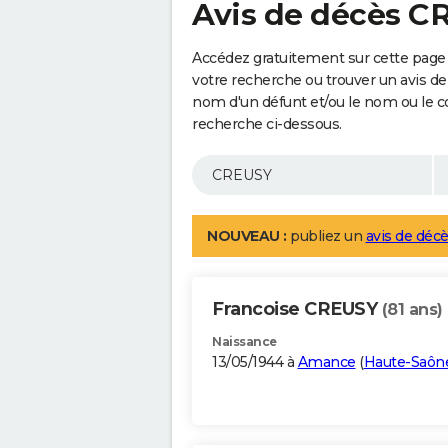
Avis de décès C
Accédez gratuitement sur cette page
votre recherche ou trouver un avis de
nom d'un défunt et/ou le nom ou le 
recherche ci-dessous.
NOUVEAU :
publiez un
avis de décè
Francoise CREUSY
(81 ans)
Naissance
13/05/1944 à
Amance
(
Haute-Saôn