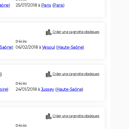
aône
)
25/07/2018 à
Paris
(
Paris
)
Créer une cagnotte obsèques
Décès
-Saône
)
06/02/2018 à
Vesoul
(
Haute-Saône
)
)
Créer une cagnotte obsèques
Décès
oire
)
24/01/2018 à
Jussey
(
Haute-Saône
)
Créer une cagnotte obsèques
Décès