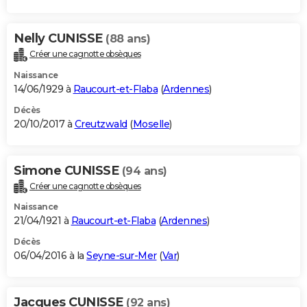
Nelly CUNISSE
(88 ans)
Créer une cagnotte obsèques
Naissance
14/06/1929 à
Raucourt-et-Flaba
(
Ardennes
)
Décès
20/10/2017 à
Creutzwald
(
Moselle
)
Simone CUNISSE
(94 ans)
Créer une cagnotte obsèques
Naissance
21/04/1921 à
Raucourt-et-Flaba
(
Ardennes
)
Décès
06/04/2016 à la
Seyne-sur-Mer
(
Var
)
Jacques CUNISSE
(92 ans)