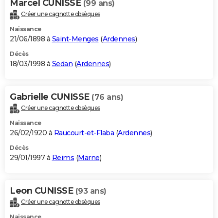
Marcel CUNISSE
(99 ans)
Créer une cagnotte obsèques
Naissance
21/06/1898 à
Saint-Menges
(
Ardennes
)
Décès
18/03/1998 à
Sedan
(
Ardennes
)
Gabrielle CUNISSE
(76 ans)
Créer une cagnotte obsèques
Naissance
26/02/1920 à
Raucourt-et-Flaba
(
Ardennes
)
Décès
29/01/1997 à
Reims
(
Marne
)
Leon CUNISSE
(93 ans)
Créer une cagnotte obsèques
Naissance