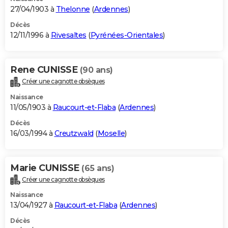
27/04/1903 à
Thelonne
(
Ardennes
)
Décès
12/11/1996 à
Rivesaltes
(
Pyrénées-Orientales
)
Rene CUNISSE
(90 ans)
Créer une cagnotte obsèques
Naissance
11/05/1903 à
Raucourt-et-Flaba
(
Ardennes
)
Décès
16/03/1994 à
Creutzwald
(
Moselle
)
Marie CUNISSE
(65 ans)
Créer une cagnotte obsèques
Naissance
13/04/1927 à
Raucourt-et-Flaba
(
Ardennes
)
Décès