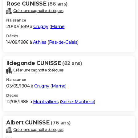
Rose CUNISSE
(86 ans)
Créer une cagnotte obsèques
Naissance
20/10/1899 à
Crugny
(
Marne
)
Décès
14/09/1986 à
Athies
(
Pas-de-Calais
)
Ildegonde CUNISSE
(82 ans)
Créer une cagnotte obsèques
Naissance
03/05/1904 à
Crugny
(
Marne
)
Décès
12/08/1986 à
Montivilliers
(
Seine-Maritime
)
Albert CUNISSE
(76 ans)
Créer une cagnotte obsèques