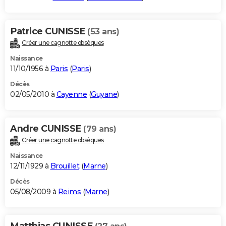
Patrice CUNISSE
(53 ans)
Créer une cagnotte obsèques
Naissance
11/10/1956 à
Paris
(
Paris
)
Décès
02/05/2010 à
Cayenne
(
Guyane
)
Andre CUNISSE
(79 ans)
Créer une cagnotte obsèques
Naissance
12/11/1929 à
Brouillet
(
Marne
)
Décès
05/08/2009 à
Reims
(
Marne
)
Matthias CUNISSE