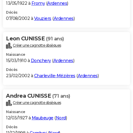
13/05/1922 à
Fromy
(
Ardennes
)
Décès
07/08/2002 à
Vouziers
(
Ardennes
)
Leon CUNISSE
(91 ans)
Créer une cagnotte obsèques
Naissance
15/03/1910 à
Donchery
(
Ardennes
)
Décès
23/02/2002 à
Charleville-Mézières
(
Ardennes
)
Andrea CUNISSE
(71 ans)
Créer une cagnotte obsèques
Naissance
12/03/1927 à
Maubeuge
(
Nord
)
Décès