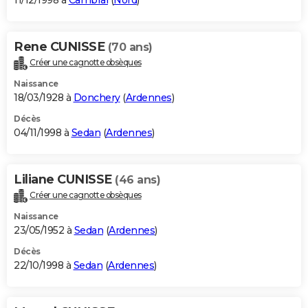
11/12/1998 à
Cambrai
(
Nord
)
Rene CUNISSE
(70 ans)
Créer une cagnotte obsèques
Naissance
18/03/1928 à
Donchery
(
Ardennes
)
Décès
04/11/1998 à
Sedan
(
Ardennes
)
Liliane CUNISSE
(46 ans)
Créer une cagnotte obsèques
Naissance
23/05/1952 à
Sedan
(
Ardennes
)
Décès
22/10/1998 à
Sedan
(
Ardennes
)