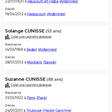
22/07/1920 à
Raucourt-et-Flaba
(
Ardennes
)
Décès
19/04/2012 à
Haraucourt
(
Ardennes
)
Solange CUNISSE
(53 ans)
Créer une cagnotte obsèques
Naissance
14/03/1958 à
Sedan
(
Ardennes
)
Décès
28/01/2012 à
Moûtiers
(
Savoie
)
Suzanne CUNISSE
(88 ans)
Créer une cagnotte obsèques
Naissance
31/03/1922 à
Paris
(
Paris
)
Décès
24/01/2011 à
Toulouse
(
Haute-Garonne
)