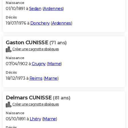
Naissance
01/10/1891 à
Sedan
(
Ardennes
)
Décès
19/07/1976 à
Donchery
(
Ardennes
)
Gaston CUNISSE
(71 ans)
Créer une cagnotte obsèques
Naissance
07/04/1902 à
Crugny
(
Marne
)
Décès
18/12/1973 à
Reims
(
Marne
)
Delmars CUNISSE
(81 ans)
Créer une cagnotte obsèques
Naissance
05/10/1891 à
Lhéry
(
Marne
)
Décès