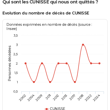
Qui sont les CUNISSE qui nous ont quittés ?
Evolution du nombre de décès de CUNISSE
Données exprimées en nombre de décès (source :
Insee)
3,5
3
Personnes décédées
2,5
2
1,5
1
0,5
2009
2018
2012
2024
2004
2017
2011
2022
2002
2013
CUNISSE