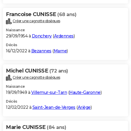
Francoise CUNISSE
(68 ans)
Créer une cagnotte obsèques
Naissance
29/09/1954 à
Donchery
(
Ardennes
)
Décès
16/12/2022 à
Bezannes
(
Marne
)
Michel CUNISSE
(72 ans)
Créer une cagnotte obsèques
Naissance
19/09/1949 à
Villemur-sur-Tarn
(
Haute-Garonne
)
Décès
12/02/2022 à
Saint-Jean-de-Verges
(
Ariège
)
Marie CUNISSE
(84 ans)