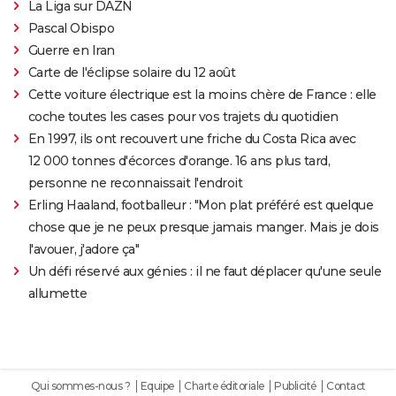
La Liga sur DAZN
Pascal Obispo
Guerre en Iran
Carte de l'éclipse solaire du 12 août
Cette voiture électrique est la moins chère de France : elle
coche toutes les cases pour vos trajets du quotidien
En 1997, ils ont recouvert une friche du Costa Rica avec
12 000 tonnes d'écorces d'orange. 16 ans plus tard,
personne ne reconnaissait l'endroit
Erling Haaland, footballeur : "Mon plat préféré est quelque
chose que je ne peux presque jamais manger. Mais je dois
l'avouer, j'adore ça"
Un défi réservé aux génies : il ne faut déplacer qu'une seule
allumette
Qui sommes-nous ?
Equipe
Charte éditoriale
Publicité
Contact