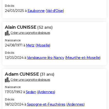
Décès
24/03/2025 à
Eaubonne
(
Val-d'Oise
)
Alain CUNISSE
(52 ans)
Créer une cagnotte obsèques
Naissance
24/08/1971 à
Metz
(
Moselle
)
Décès
12/03/2024 à
Vandœuvre-lès-Nancy
(
Meurthe-et-Moselle
)
Adam CUNISSE
(31 ans)
Créer une cagnotte obsèques
Naissance
17/03/1992 à
Sedan
(
Ardennes
)
Décès
18/02/2024 à
Sapogne-et-Feuchères
(
Ardennes
)