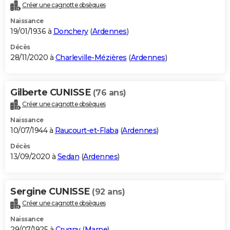
Créer une cagnotte obsèques
Naissance
19/01/1936 à
Donchery
(
Ardennes
)
Décès
28/11/2020 à
Charleville-Mézières
(
Ardennes
)
Gilberte CUNISSE
(76 ans)
Créer une cagnotte obsèques
Naissance
10/07/1944 à
Raucourt-et-Flaba
(
Ardennes
)
Décès
13/09/2020 à
Sedan
(
Ardennes
)
Sergine CUNISSE
(92 ans)
Créer une cagnotte obsèques
Naissance
29/07/1925 à
Crugny
(
Marne
)