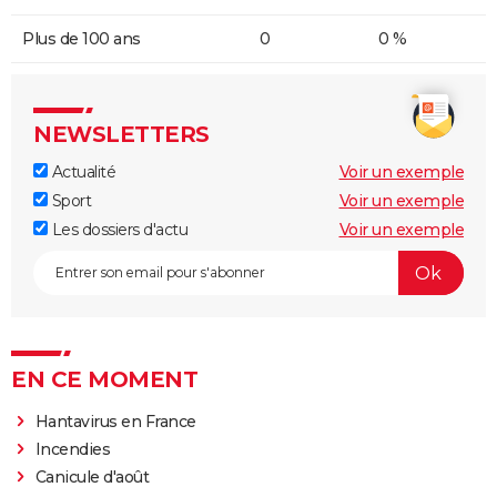
Plus de 100 ans
0
0 %
NEWSLETTERS
Actualité
Voir un exemple
Sport
Voir un exemple
Les dossiers d'actu
Voir un exemple
EN CE MOMENT
Hantavirus en France
Incendies
Canicule d'août