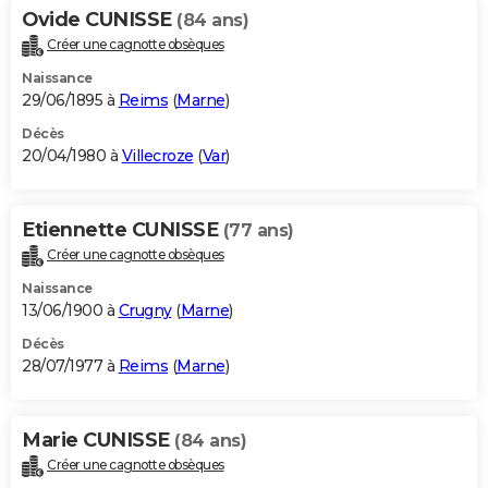
Ovide CUNISSE
(84 ans)
Créer une cagnotte obsèques
Naissance
29/06/1895 à
Reims
(
Marne
)
Décès
20/04/1980 à
Villecroze
(
Var
)
Etiennette CUNISSE
(77 ans)
Créer une cagnotte obsèques
Naissance
13/06/1900 à
Crugny
(
Marne
)
Décès
28/07/1977 à
Reims
(
Marne
)
Marie CUNISSE
(84 ans)
Créer une cagnotte obsèques