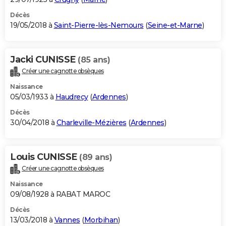
Décès
19/05/2018 à
Saint-Pierre-lès-Nemours
(
Seine-et-Marne
)
Jacki CUNISSE
(85 ans)
Créer une cagnotte obsèques
Naissance
05/03/1933 à
Haudrecy
(
Ardennes
)
Décès
30/04/2018 à
Charleville-Mézières
(
Ardennes
)
Louis CUNISSE
(89 ans)
Créer une cagnotte obsèques
Naissance
09/08/1928 à RABAT MAROC
Décès
13/03/2018 à
Vannes
(
Morbihan
)