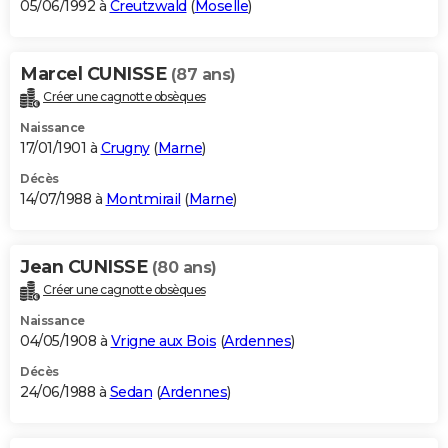
05/06/1992 à
Creutzwald
(
Moselle
)
Marcel CUNISSE
(87 ans)
Créer une cagnotte obsèques
Naissance
17/01/1901 à
Crugny
(
Marne
)
Décès
14/07/1988 à
Montmirail
(
Marne
)
Jean CUNISSE
(80 ans)
Créer une cagnotte obsèques
Naissance
04/05/1908 à
Vrigne aux Bois
(
Ardennes
)
Décès
24/06/1988 à
Sedan
(
Ardennes
)