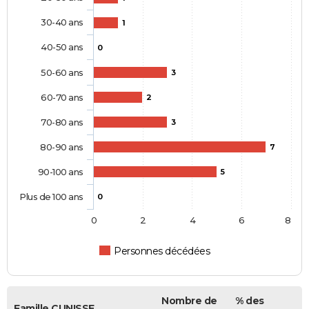
30-40 ans
1
40-50 ans
0
50-60 ans
3
60-70 ans
2
70-80 ans
3
80-90 ans
7
90-100 ans
5
Plus de 100 ans
0
0
2
4
6
8
Personnes décédées
Nombre de
% des
Famille CUNISSE