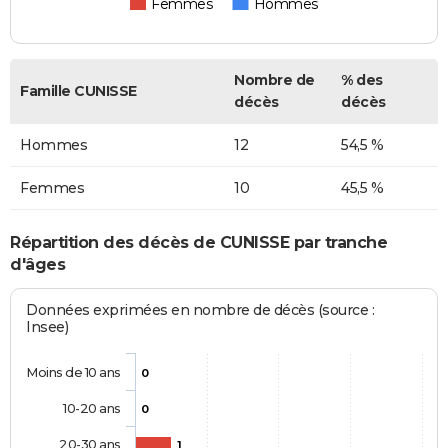
Femmes
Hommes
Nombre de
% des
Famille CUNISSE
décès
décès
Hommes
12
54,5 %
Femmes
10
45,5 %
Répartition des décès de CUNISSE par tranche
d'âges
Données exprimées en nombre de décès (source :
Insee)
Moins de 10 ans
0
10-20 ans
0
20-30 ans
1