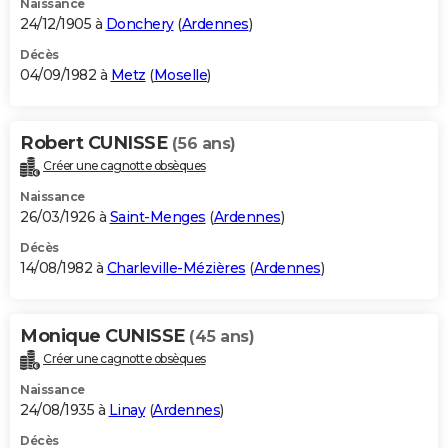
Naissance
24/12/1905 à
Donchery
(
Ardennes
)
Décès
04/09/1982 à
Metz
(
Moselle
)
Robert CUNISSE
(56 ans)
Créer une cagnotte obsèques
Naissance
26/03/1926 à
Saint-Menges
(
Ardennes
)
Décès
14/08/1982 à
Charleville-Mézières
(
Ardennes
)
Monique CUNISSE
(45 ans)
Créer une cagnotte obsèques
Naissance
24/08/1935 à
Linay
(
Ardennes
)
Décès