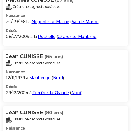
(27 ans)
Créer une cagnotte obsèques
Naissance
20/09/1981 à
Nogent-sur-Marne
(
Val-de-Marne
)
Décès
08/07/2009 à la
Rochelle
(
Charente-Maritime
)
Jean CUNISSE
(65 ans)
Créer une cagnotte obsèques
Naissance
12/11/1939 à
Maubeuge
(
Nord
)
Décès
29/12/2004 à
Ferrière-la-Grande
(
Nord
)
Jean CUNISSE
(80 ans)
Créer une cagnotte obsèques
Naissance