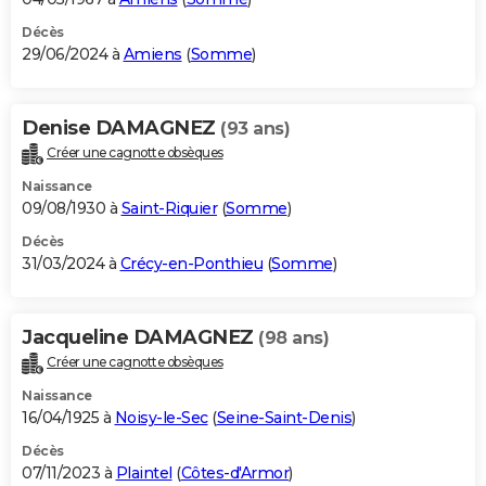
Décès
29/06/2024 à
Amiens
(
Somme
)
Denise DAMAGNEZ
(93 ans)
Créer une cagnotte obsèques
Naissance
09/08/1930 à
Saint-Riquier
(
Somme
)
Décès
31/03/2024 à
Crécy-en-Ponthieu
(
Somme
)
Jacqueline DAMAGNEZ
(98 ans)
Créer une cagnotte obsèques
Naissance
16/04/1925 à
Noisy-le-Sec
(
Seine-Saint-Denis
)
Décès
07/11/2023 à
Plaintel
(
Côtes-d'Armor
)