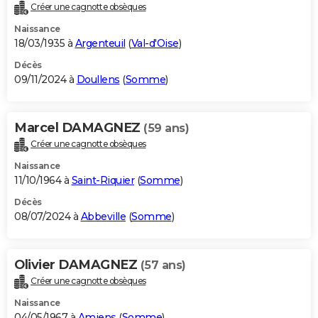
Créer une cagnotte obsèques
Naissance
18/03/1935 à
Argenteuil
(
Val-d'Oise
)
Décès
09/11/2024 à
Doullens
(
Somme
)
Marcel DAMAGNEZ
(59 ans)
Créer une cagnotte obsèques
Naissance
11/10/1964 à
Saint-Riquier
(
Somme
)
Décès
08/07/2024 à
Abbeville
(
Somme
)
Olivier DAMAGNEZ
(57 ans)
Créer une cagnotte obsèques
Naissance
04/05/1967 à
Amiens
(
Somme
)