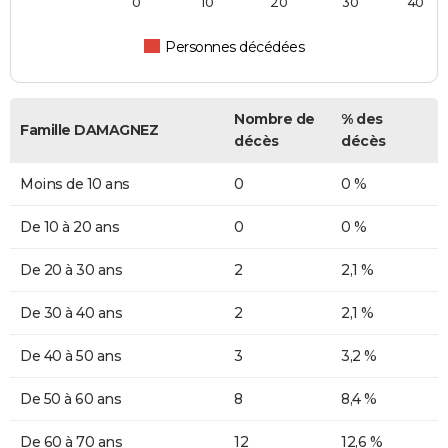
0
10
20
30
40
Personnes décédées
Nombre de
% des
Famille DAMAGNEZ
décès
décès
Moins de 10 ans
0
0 %
De 10 à 20 ans
0
0 %
De 20 à 30 ans
2
2,1 %
De 30 à 40 ans
2
2,1 %
De 40 à 50 ans
3
3,2 %
De 50 à 60 ans
8
8,4 %
De 60 à 70 ans
12
12,6 %