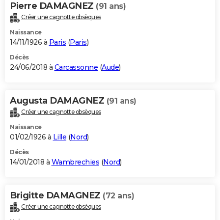
Pierre DAMAGNEZ
(91 ans)
Créer une cagnotte obsèques
Naissance
14/11/1926 à
Paris
(
Paris
)
Décès
24/06/2018 à
Carcassonne
(
Aude
)
Augusta DAMAGNEZ
(91 ans)
Créer une cagnotte obsèques
Naissance
01/02/1926 à
Lille
(
Nord
)
Décès
14/01/2018 à
Wambrechies
(
Nord
)
Brigitte DAMAGNEZ
(72 ans)
Créer une cagnotte obsèques