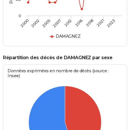
0
2005
2007
2012
2016
2018
2021
2023
2000
2002
DAMAGNEZ
Répartition des décès de DAMAGNEZ par sexe
Données exprimées en nombre de décès (source :
Insee)