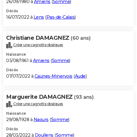
26/09/1980 à
Amiens
(
Somme
)
Décès
16/07/2022 à
Lens
(
Pas-de-Calais
)
Christiane DAMAGNEZ
(60 ans)
Créer une cagnotte obsèques
Naissance
03/08/1961 à
Amiens
(
Somme
)
Décès
07/07/2022 à
Caunes-Minervois
(
Aude
)
Marguerite DAMAGNEZ
(93 ans)
Créer une cagnotte obsèques
Naissance
29/08/1928 à
Naours
(
Somme
)
Décès
28/03/2022 à
Doullens
(
Somme
)