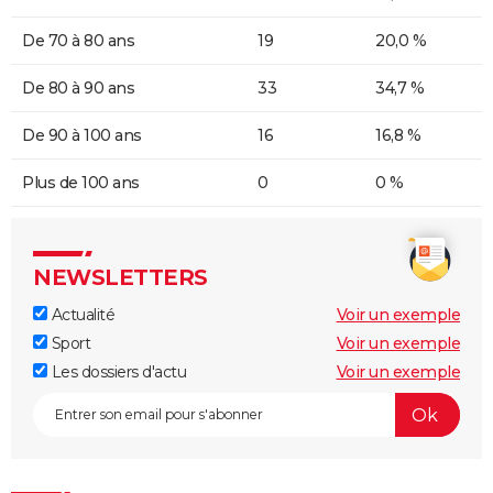
De 70 à 80 ans
19
20,0 %
De 80 à 90 ans
33
34,7 %
De 90 à 100 ans
16
16,8 %
Plus de 100 ans
0
0 %
NEWSLETTERS
Actualité
Voir un exemple
Sport
Voir un exemple
Les dossiers d'actu
Voir un exemple