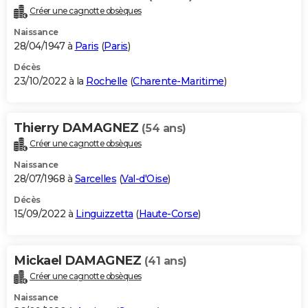
Créer une cagnotte obsèques
Naissance
28/04/1947 à
Paris
(
Paris
)
Décès
23/10/2022 à la
Rochelle
(
Charente-Maritime
)
Thierry DAMAGNEZ
(54 ans)
Créer une cagnotte obsèques
Naissance
28/07/1968 à
Sarcelles
(
Val-d'Oise
)
Décès
15/09/2022 à
Linguizzetta
(
Haute-Corse
)
Mickael DAMAGNEZ
(41 ans)
Créer une cagnotte obsèques
Naissance