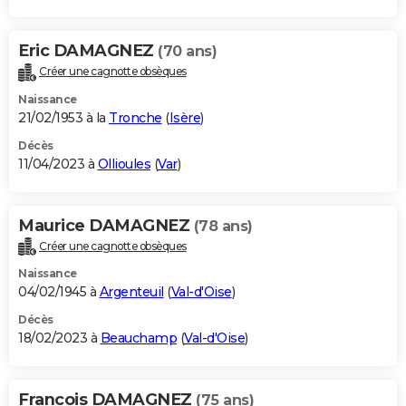
Eric DAMAGNEZ
(70 ans)
Créer une cagnotte obsèques
Naissance
21/02/1953 à la
Tronche
(
Isère
)
Décès
11/04/2023 à
Ollioules
(
Var
)
Maurice DAMAGNEZ
(78 ans)
Créer une cagnotte obsèques
Naissance
04/02/1945 à
Argenteuil
(
Val-d'Oise
)
Décès
18/02/2023 à
Beauchamp
(
Val-d'Oise
)
Francois DAMAGNEZ
(75 ans)