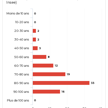
Insee)
Moins de 10 ans
0
10-20 ans
0
20-30 ans
2
30-40 ans
2
40-50 ans
3
50-60 ans
8
60-70 ans
12
70-80 ans
19
80-90 ans
33
90-100 ans
16
Plus de 100 ans
0