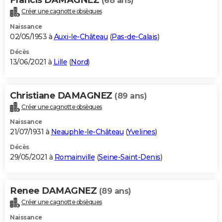
(68 ans)
Créer une cagnotte obsèques
Naissance
02/05/1953 à
Auxi-le-Château
(
Pas-de-Calais
)
Décès
13/06/2021 à
Lille
(
Nord
)
Christiane DAMAGNEZ
(89 ans)
Créer une cagnotte obsèques
Naissance
21/07/1931 à
Neauphle-le-Château
(
Yvelines
)
Décès
29/05/2021 à
Romainville
(
Seine-Saint-Denis
)
Renee DAMAGNEZ
(89 ans)
Créer une cagnotte obsèques
Naissance