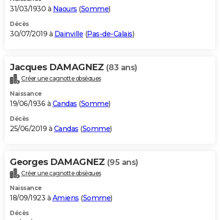
31/03/1930 à
Naours
(
Somme
)
Décès
30/07/2019 à
Dainville
(
Pas-de-Calais
)
Jacques DAMAGNEZ
(83 ans)
Créer une cagnotte obsèques
Naissance
19/06/1936 à
Candas
(
Somme
)
Décès
25/06/2019 à
Candas
(
Somme
)
Georges DAMAGNEZ
(95 ans)
Créer une cagnotte obsèques
Naissance
18/09/1923 à
Amiens
(
Somme
)
Décès