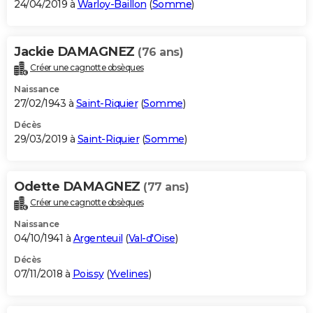
24/04/2019 à
Warloy-Baillon
(
Somme
)
Jackie DAMAGNEZ
(76 ans)
Créer une cagnotte obsèques
Naissance
27/02/1943 à
Saint-Riquier
(
Somme
)
Décès
29/03/2019 à
Saint-Riquier
(
Somme
)
Odette DAMAGNEZ
(77 ans)
Créer une cagnotte obsèques
Naissance
04/10/1941 à
Argenteuil
(
Val-d'Oise
)
Décès
07/11/2018 à
Poissy
(
Yvelines
)