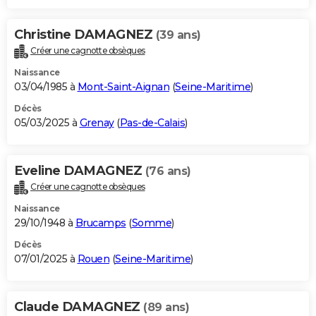
Christine DAMAGNEZ
(39 ans)
Créer une cagnotte obsèques
Naissance
03/04/1985 à
Mont-Saint-Aignan
(
Seine-Maritime
)
Décès
05/03/2025 à
Grenay
(
Pas-de-Calais
)
Eveline DAMAGNEZ
(76 ans)
Créer une cagnotte obsèques
Naissance
29/10/1948 à
Brucamps
(
Somme
)
Décès
07/01/2025 à
Rouen
(
Seine-Maritime
)
Claude DAMAGNEZ
(89 ans)