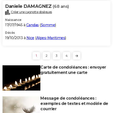
Daniele DAMAGNEZ
(68 ans)
Créer une cagnotte obsèques
Naissance
17/07/1945 à
Candas
(
Somme
)
Décès
19/10/2013 à
Nice
(
Alpes-Maritimes
)
1
2
3
4
Carte de condoléances : envoyer
gratuitement une carte
Message de condoléances :
exemples de textes et modèle de
courrier