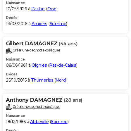
Naissance
10/05/1926 à
Paillart
(
Oise
)
Décès
13/03/2016 à
Amiens
(
Somme
)
Gilbert DAMAGNEZ
(54 ans)
Créer une cagnotte obsèques
Naissance
08/06/1961 à
Oignies
(
Pas-de-Calais
)
Décès
25/10/2015 à
Thumeries
(
Nord
)
Anthony DAMAGNEZ
(28 ans)
Créer une cagnotte obsèques
Naissance
18/12/1986 à
Abbeville
(
Somme
)
Décès