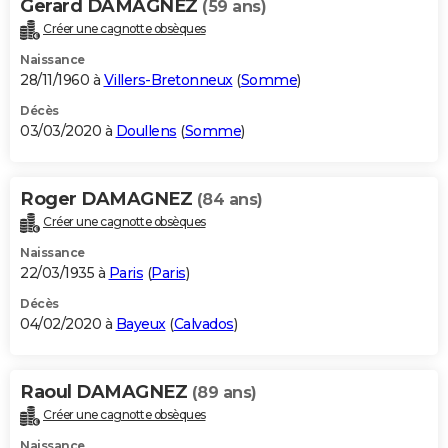
Gerard DAMAGNEZ
(59 ans)
Créer une cagnotte obsèques
Naissance
28/11/1960 à
Villers-Bretonneux
(
Somme
)
Décès
03/03/2020 à
Doullens
(
Somme
)
Roger DAMAGNEZ
(84 ans)
Créer une cagnotte obsèques
Naissance
22/03/1935 à
Paris
(
Paris
)
Décès
04/02/2020 à
Bayeux
(
Calvados
)
Raoul DAMAGNEZ
(89 ans)
Créer une cagnotte obsèques
Naissance