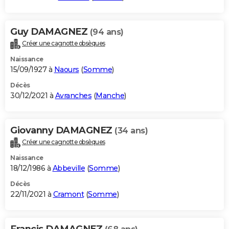
Guy DAMAGNEZ
(94 ans)
Créer une cagnotte obsèques
Naissance
15/09/1927 à
Naours
(
Somme
)
Décès
30/12/2021 à
Avranches
(
Manche
)
Giovanny DAMAGNEZ
(34 ans)
Créer une cagnotte obsèques
Naissance
18/12/1986 à
Abbeville
(
Somme
)
Décès
22/11/2021 à
Cramont
(
Somme
)
Francis DAMAGNEZ