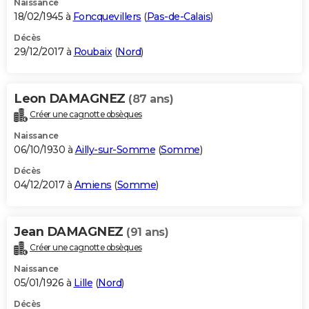
Naissance
18/02/1945 à
Foncquevillers
(
Pas-de-Calais
)
Décès
29/12/2017 à
Roubaix
(
Nord
)
Leon DAMAGNEZ
(87 ans)
Créer une cagnotte obsèques
Naissance
06/10/1930 à
Ailly-sur-Somme
(
Somme
)
Décès
04/12/2017 à
Amiens
(
Somme
)
Jean DAMAGNEZ
(91 ans)
Créer une cagnotte obsèques
Naissance
05/01/1926 à
Lille
(
Nord
)
Décès