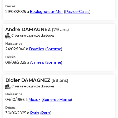
Décès
29/08/2025 à
Boulogne-sur-Mer
(
Pas-de-Calais
)
Andre DAMAGNEZ
(79 ans)
Créer une cagnotte obsèques
Naissance
24/02/1946 à
Bovelles
(
Somme
)
Décès
09/08/2025 à
Amiens
(
Somme
)
Didier DAMAGNEZ
(58 ans)
Créer une cagnotte obsèques
Naissance
04/10/1966 à
Meaux
(
Seine-et-Marne
)
Décès
30/06/2025 à
Paris
(
Paris
)