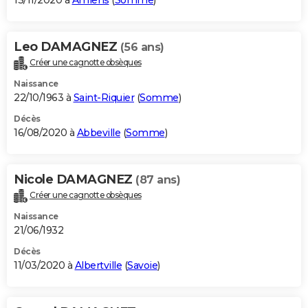
13/11/2020 à
Amiens
(
Somme
)
Leo DAMAGNEZ
(56 ans)
Créer une cagnotte obsèques
Naissance
22/10/1963 à
Saint-Riquier
(
Somme
)
Décès
16/08/2020 à
Abbeville
(
Somme
)
Nicole DAMAGNEZ
(87 ans)
Créer une cagnotte obsèques
Naissance
21/06/1932
Décès
11/03/2020 à
Albertville
(
Savoie
)