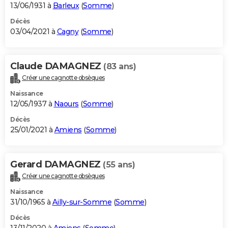
13/06/1931 à
Barleux
(
Somme
)
Décès
03/04/2021 à
Cagny
(
Somme
)
Claude DAMAGNEZ
(83 ans)
Créer une cagnotte obsèques
Naissance
12/05/1937 à
Naours
(
Somme
)
Décès
25/01/2021 à
Amiens
(
Somme
)
Gerard DAMAGNEZ
(55 ans)
Créer une cagnotte obsèques
Naissance
31/10/1965 à
Ailly-sur-Somme
(
Somme
)
Décès