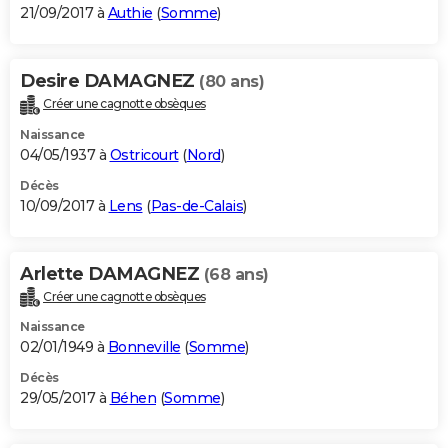
21/09/2017 à
Authie
(
Somme
)
Desire DAMAGNEZ
(80 ans)
Créer une cagnotte obsèques
Naissance
04/05/1937 à
Ostricourt
(
Nord
)
Décès
10/09/2017 à
Lens
(
Pas-de-Calais
)
Arlette DAMAGNEZ
(68 ans)
Créer une cagnotte obsèques
Naissance
02/01/1949 à
Bonneville
(
Somme
)
Décès
29/05/2017 à
Béhen
(
Somme
)