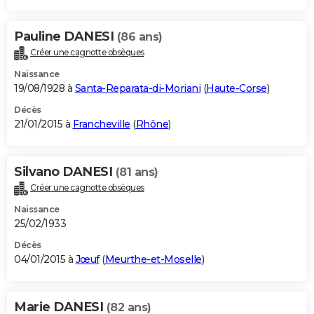
Pauline DANESI
(86 ans)
Créer une cagnotte obsèques
Naissance
19/08/1928 à
Santa-Reparata-di-Moriani
(
Haute-Corse
)
Décès
21/01/2015 à
Francheville
(
Rhône
)
Silvano DANESI
(81 ans)
Créer une cagnotte obsèques
Naissance
25/02/1933
Décès
04/01/2015 à
Jœuf
(
Meurthe-et-Moselle
)
Marie DANESI
(82 ans)