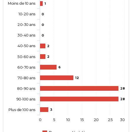
Moins de 10 ans
1
10-20 ans
0
20-30 ans
0
30-40 ans
0
40-50 ans
2
50-60 ans
2
60-70 ans
6
70-80 ans
12
80-90 ans
28
90-100 ans
28
Plus de 100 ans
3
0
5
10
15
20
25
30