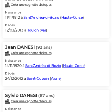
Créer une cagnotte obsèques
Naissance
11/11/1912 à
Sant'Andréa-di-Bozio
(
Haute-Corse
)
Décès
12/03/2013 à
Toulon
(
Var
)
Jean DANESI
(92 ans)
Créer une cagnotte obsèques
Naissance
14/11/1920 à
Sant'Andréa-di-Bozio
(
Haute-Corse
)
Décès
24/12/2012 à
Saint-Gobain
(
Aisne
)
Sylvio DANESI
(87 ans)
Créer une cagnotte obsèques
Naissance