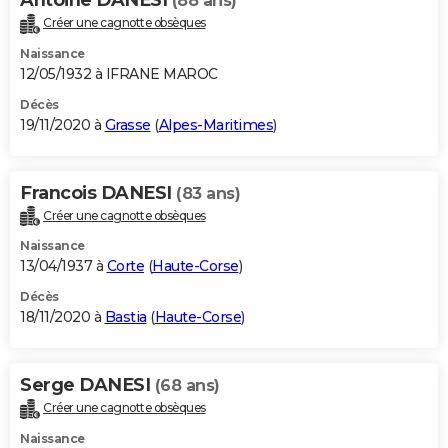
(88 ans)
Créer une cagnotte obsèques
Naissance
12/05/1932 à IFRANE MAROC
Décès
19/11/2020 à
Grasse
(
Alpes-Maritimes
)
Francois DANESI
(83 ans)
Créer une cagnotte obsèques
Naissance
13/04/1937 à
Corte
(
Haute-Corse
)
Décès
18/11/2020 à
Bastia
(
Haute-Corse
)
Serge DANESI
(68 ans)
Créer une cagnotte obsèques
Naissance