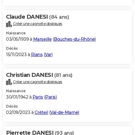
Claude DANESI
(84 ans)
Créer une cagnotte obsèques
Naissance
03/05/1939 à
Marseille
(
Bouches-du-Rhône
)
Décès
15/11/2023 à
Rians
(
Var
)
Christian DANESI
(81 ans)
Créer une cagnotte obsèques
Naissance
30/01/1942 à
Paris
(
Paris
)
Décès
02/09/2023 à
Créteil
(
Val-de-Marne
)
Pierrette DANESI
(93 ans)