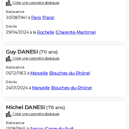
Créer une cagnotte obsèques
Naissance
30/08/1941 à
Paris
(
Paris
)
Décès
29/04/2024 à la
Rochelle
(
Charente-Maritime
)
Guy DANESI
(70 ans)
Créer une cagnotte obsèques
Naissance
05/12/1953 à
Marseille
(
Bouches-du-Rhône
)
Décès
24/01/2024 à
Marseille
(
Bouches-du-Rhône
)
Michel DANESI
(78 ans)
Créer une cagnotte obsèques
Naissance
11/08/1945 à
Ajaccio
(
Corse-du-Sud
)