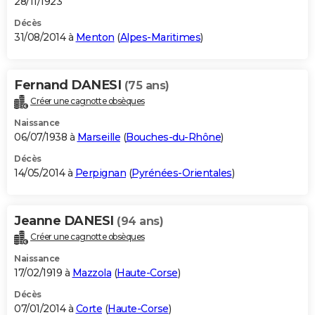
28/11/1923
Décès
31/08/2014 à
Menton
(
Alpes-Maritimes
)
Fernand DANESI
(75 ans)
Créer une cagnotte obsèques
Naissance
06/07/1938 à
Marseille
(
Bouches-du-Rhône
)
Décès
14/05/2014 à
Perpignan
(
Pyrénées-Orientales
)
Jeanne DANESI
(94 ans)
Créer une cagnotte obsèques
Naissance
17/02/1919 à
Mazzola
(
Haute-Corse
)
Décès
07/01/2014 à
Corte
(
Haute-Corse
)