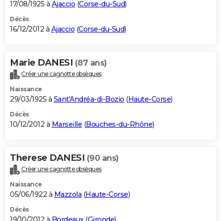
17/08/1925 à
Ajaccio
(
Corse-du-Sud
)
Décès
16/12/2012 à
Ajaccio
(
Corse-du-Sud
)
Marie DANESI
(87 ans)
Créer une cagnotte obsèques
Naissance
29/03/1925 à
Sant'Andréa-di-Bozio
(
Haute-Corse
)
Décès
10/12/2012 à
Marseille
(
Bouches-du-Rhône
)
Therese DANESI
(90 ans)
Créer une cagnotte obsèques
Naissance
05/06/1922 à
Mazzola
(
Haute-Corse
)
Décès
19/10/2012 à
Bordeaux
(
Gironde
)