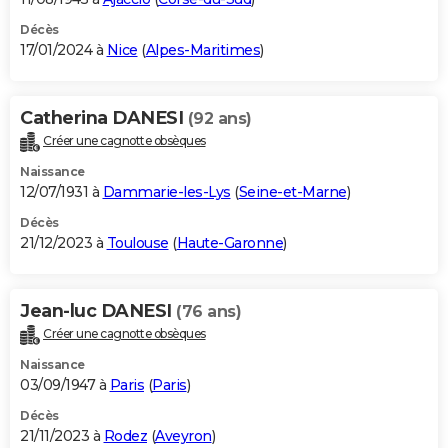
Décès
17/01/2024 à
Nice
(
Alpes-Maritimes
)
Catherina DANESI
(92 ans)
Créer une cagnotte obsèques
Naissance
12/07/1931 à
Dammarie-les-Lys
(
Seine-et-Marne
)
Décès
21/12/2023 à
Toulouse
(
Haute-Garonne
)
Jean-luc DANESI
(76 ans)
Créer une cagnotte obsèques
Naissance
03/09/1947 à
Paris
(
Paris
)
Décès
21/11/2023 à
Rodez
(
Aveyron
)