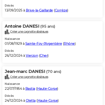
Décès
13/09/2025 à
Brive-la-Gaillarde
(
Corrèze
)
Antoine DANESI
(95 ans)
Créer une cagnotte obsèques
Naissance
01/08/1929 à
Sainte-Foy-l'Argentière
(
Rhône
)
Décès
26/12/2024 à
Vierzon
(
Cher
)
Jean-marc DANESI
(70 ans)
Créer une cagnotte obsèques
Naissance
22/07/1954 à
Bastia
(
Haute-Corse
)
Décès
24/12/2024 à
Oletta
(
Haute-Corse
)