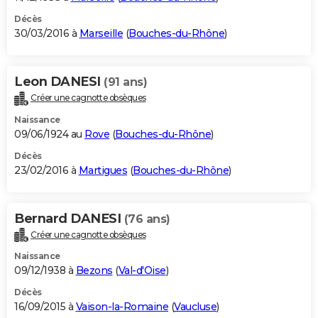
Décès
30/03/2016 à
Marseille
(
Bouches-du-Rhône
)
Leon DANESI
(91 ans)
Créer une cagnotte obsèques
Naissance
09/06/1924 au
Rove
(
Bouches-du-Rhône
)
Décès
23/02/2016 à
Martigues
(
Bouches-du-Rhône
)
Bernard DANESI
(76 ans)
Créer une cagnotte obsèques
Naissance
09/12/1938 à
Bezons
(
Val-d'Oise
)
Décès
16/09/2015 à
Vaison-la-Romaine
(
Vaucluse
)