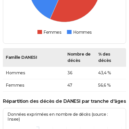
Femmes
Hommes
Nombre de
% des
Famille DANESI
décès
décès
Hommes
36
43,4 %
Femmes
47
56,6 %
Répartition des décès de DANESI par tranche d'âges
Données exprimées en nombre de décès (source :
Insee)