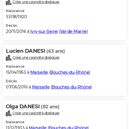
Créer une cagnotte obsèques
Naissance
31/08/1920
Décès
20/11/2016 à
Ivry-sur-Seine
(
Val-de-Marne
)
Lucien DANESI
(63 ans)
Créer une cagnotte obsèques
Naissance
15/04/1953 à
Marseille
(
Bouches-du-Rhône
)
Décès
07/06/2016 à
Marseille
(
Bouches-du-Rhône
)
Olga DANESI
(82 ans)
Créer une cagnotte obsèques
Naissance
11/12/1933 à
Marseille
(
Bouches-du-Rhône
)