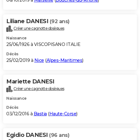
06/10/2019 à
Marseille
(
Bouches-du-Rhône
)
Liliane DANESI
(92 ans)
Créer une cagnotte obsèques
Naissance
25/06/1926 à VISCOPISANO ITALIE
Décès
25/02/2019 à
Nice
(
Alpes-Maritimes
)
Mariette DANESI
Créer une cagnotte obsèques
Naissance
Décès
03/12/2016 à
Bastia
(
Haute-Corse
)
Egidio DANESI
(96 ans)