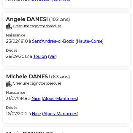
Angele DANESI
(102 ans)
Créer une cagnotte obsèques
Naissance
23/02/1910 à
Sant'Andréa-di-Bozio
(
Haute-Corse
)
Décès
26/09/2012 à
Toulon
(
Var
)
Michele DANESI
(63 ans)
Créer une cagnotte obsèques
Naissance
31/07/1948 à
Nice
(
Alpes-Maritimes
)
Décès
16/07/2012 à
Nice
(
Alpes-Maritimes
)