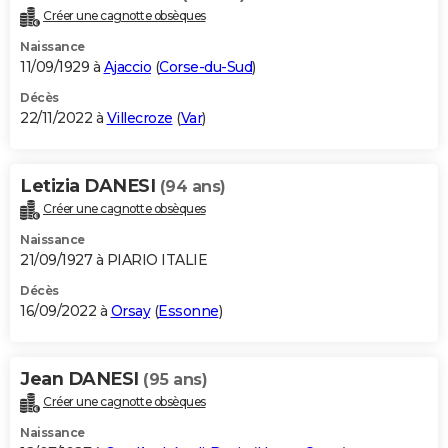
Créer une cagnotte obsèques
Naissance
11/09/1929 à
Ajaccio
(
Corse-du-Sud
)
Décès
22/11/2022 à
Villecroze
(
Var
)
Letizia DANESI
(94 ans)
Créer une cagnotte obsèques
Naissance
21/09/1927 à PIARIO ITALIE
Décès
16/09/2022 à
Orsay
(
Essonne
)
Jean DANESI
(95 ans)
Créer une cagnotte obsèques
Naissance