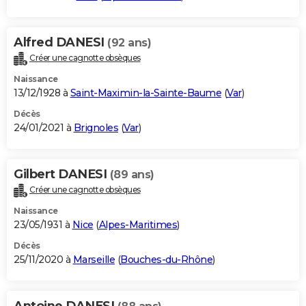
Alfred DANESI
(92 ans)
Créer une cagnotte obsèques
Naissance
13/12/1928 à
Saint-Maximin-la-Sainte-Baume
(
Var
)
Décès
24/01/2021 à
Brignoles
(
Var
)
Gilbert DANESI
(89 ans)
Créer une cagnotte obsèques
Naissance
23/05/1931 à
Nice
(
Alpes-Maritimes
)
Décès
25/11/2020 à
Marseille
(
Bouches-du-Rhône
)
Antoine DANESI