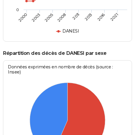
0
2000
2003
2005
2008
2011
2013
2016
2021
DANESI
Répartition des décès de DANESI par sexe
Données exprimées en nombre de décès (source :
Insee)