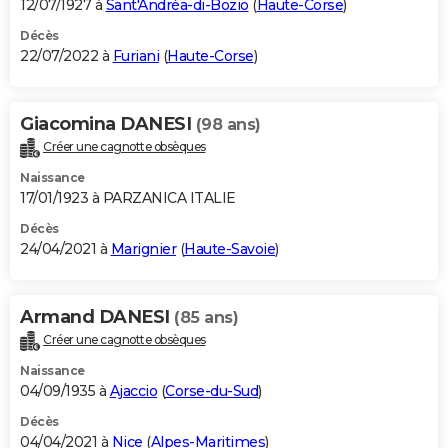
12/07/1927 à
Sant'Andréa-di-Bozio
(
Haute-Corse
)
Décès
22/07/2022 à
Furiani
(
Haute-Corse
)
Giacomina DANESI
(98 ans)
Créer une cagnotte obsèques
Naissance
17/01/1923 à PARZANICA ITALIE
Décès
24/04/2021 à
Marignier
(
Haute-Savoie
)
Armand DANESI
(85 ans)
Créer une cagnotte obsèques
Naissance
04/09/1935 à
Ajaccio
(
Corse-du-Sud
)
Décès
04/04/2021 à
Nice
(
Alpes-Maritimes
)