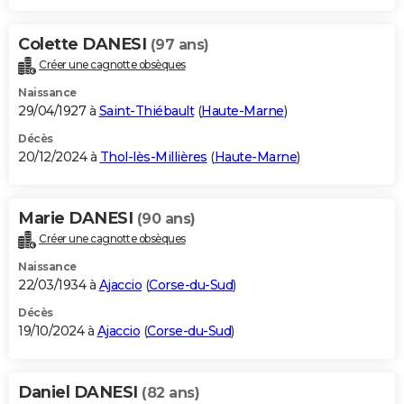
Colette DANESI
(97 ans)
Créer une cagnotte obsèques
Naissance
29/04/1927 à
Saint-Thiébault
(
Haute-Marne
)
Décès
20/12/2024 à
Thol-lès-Millières
(
Haute-Marne
)
Marie DANESI
(90 ans)
Créer une cagnotte obsèques
Naissance
22/03/1934 à
Ajaccio
(
Corse-du-Sud
)
Décès
19/10/2024 à
Ajaccio
(
Corse-du-Sud
)
Daniel DANESI
(82 ans)