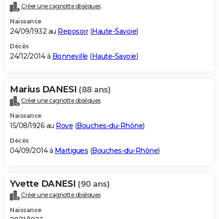
Créer une cagnotte obsèques
Naissance
24/09/1932 au
Reposoir
(
Haute-Savoie
)
Décès
24/12/2014 à
Bonneville
(
Haute-Savoie
)
Marius DANESI
(88 ans)
Créer une cagnotte obsèques
Naissance
15/08/1926 au
Rove
(
Bouches-du-Rhône
)
Décès
04/09/2014 à
Martigues
(
Bouches-du-Rhône
)
Yvette DANESI
(90 ans)
Créer une cagnotte obsèques
Naissance