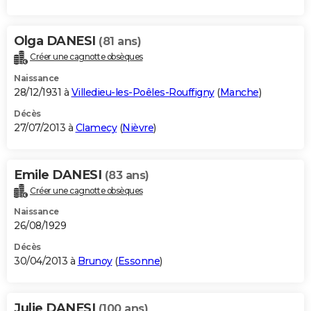
Olga DANESI
(81 ans)
Créer une cagnotte obsèques
Naissance
28/12/1931 à
Villedieu-les-Poêles-Rouffigny
(
Manche
)
Décès
27/07/2013 à
Clamecy
(
Nièvre
)
Emile DANESI
(83 ans)
Créer une cagnotte obsèques
Naissance
26/08/1929
Décès
30/04/2013 à
Brunoy
(
Essonne
)
Julie DANESI
(100 ans)