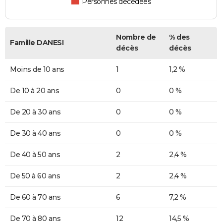
Personnes décédées
Nombre de
% des
Famille DANESI
décès
décès
Moins de 10 ans
1
1,2 %
De 10 à 20 ans
0
0 %
De 20 à 30 ans
0
0 %
De 30 à 40 ans
0
0 %
De 40 à 50 ans
2
2,4 %
De 50 à 60 ans
2
2,4 %
De 60 à 70 ans
6
7,2 %
De 70 à 80 ans
12
14,5 %