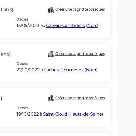
0 ans)
Créer une cagnotte obsèques
Décès
13/05/2023 au
Cateau-Cambrésis
(
Nord
)
 ans)
Créer une cagnotte obsèques
Décès
22/10/2022 à
Faches-Thumesnil
(
Nord
)
)
Créer une cagnotte obsèques
Décès
19/10/2022 à
Saint-Cloud
(
Hauts-de-Seine
)