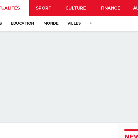
TUALITÉS
SPORT
CULTURE
FINANCE
A
S
EDUCATION
MONDE
VILLES
+
NEW