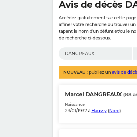
Avis de décès 
Accédez gratuitement sur cette pag
affiner votre recherche ou trouver un
tapant le nom d'un défunt et/ou le 
de recherche ci-dessous.
NOUVEAU :
publiez un
avis de décè
Marcel DANGREAUX
(88 a
Naissance
23/01/1937 à
Haussy
(
Nord
)