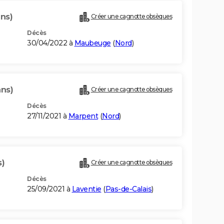
ans)
Créer une cagnotte obsèques
Décès
30/04/2022 à
Maubeuge
(
Nord
)
ans)
Créer une cagnotte obsèques
Décès
27/11/2021 à
Marpent
(
Nord
)
s)
Créer une cagnotte obsèques
Décès
25/09/2021 à
Laventie
(
Pas-de-Calais
)