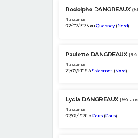
Rodolphe DANGREAUX
(5
Naissance
02/02/1973 au
Quesnoy
(
Nord
)
Paulette DANGREAUX
(94
Naissance
21/07/1928 à
Solesmes
(
Nord
)
Lydia DANGREAUX
(94 ans
Naissance
07/01/1928 à
Paris
(
Paris
)