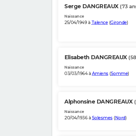
Serge DANGREAUX
(73 an
Naissance
25/04/1949 à
Talence
(
Gironde
)
Elisabeth DANGREAUX
(58
Naissance
03/03/1964 à
Amiens
(
Somme
)
Alphonsine DANGREAUX
Naissance
20/04/1936 à
Solesmes
(
Nord
)