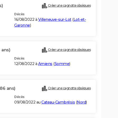
s)
Créer une cagnotte obsèques
Décès
16/08/2022 à
Villeneuve-sur-Lot
(
Lot-et-
Garonne
)
 ans)
Créer une cagnotte obsèques
Décès
12/08/2022 à
Amiens
(
Somme
)
(86 ans)
Créer une cagnotte obsèques
Décès
09/08/2022 au
Cateau-Cambrésis
(
Nord
)