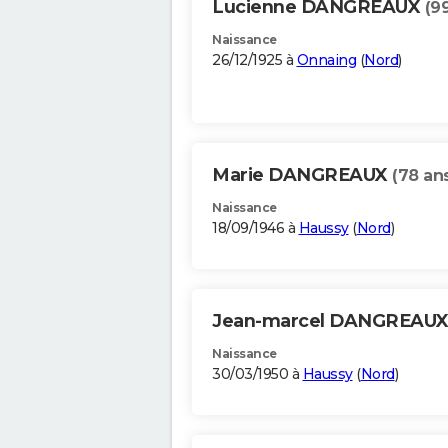
Lucienne DANGREAUX
(9
Naissance
26/12/1925 à
Onnaing
(
Nord
)
Marie DANGREAUX
(78 an
Naissance
18/09/1946 à
Haussy
(
Nord
)
Jean-marcel DANGREAU
Naissance
30/03/1950 à
Haussy
(
Nord
)