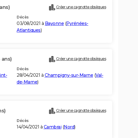
ans)
Créer une cagnotte obsèques
Décès
03/08/2021 à
Bayonne
(
Pyrénées-
Atlantiques
)
 ans)
Créer une cagnotte obsèques
Décès
int-
28/04/2021 à
Champigny-sur-Marne
(
Val-
de-Marne
)
ns)
Créer une cagnotte obsèques
Décès
14/04/2021 à
Cambrai
(
Nord
)