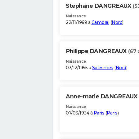
Stephane DANGREAUX
(5
Naissance
22/11/1969 à
Cambrai
(
Nord
)
Philippe DANGREAUX
(67 
Naissance
03/12/1955 à
Solesmes
(
Nord
)
Anne-marie DANGREAUX
Naissance
07/03/1934 à
Paris
(
Paris
)