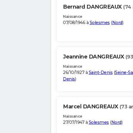
Bernard DANGREAUX
(74 
Naissance
07/08/1946 à
Solesmes
(
Nord
)
Jeannine DANGREAUX
(93
Naissance
26/10/1927 à
Saint-Denis
(
Seine-Sa
Denis
)
Marcel DANGREAUX
(73 a
Naissance
27/07/1947 à
Solesmes
(
Nord
)