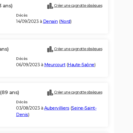
3 ans)
Créer une cagnotte obsèques
Décès
14/09/2023 à
Denain
(
Nord
)
ans)
Créer une cagnotte obsèques
Décès
06/09/2023 à
Meurcourt
(
Haute-Saône
)
(89 ans)
Créer une cagnotte obsèques
Décès
03/08/2023 à
Aubervilliers
(
Seine-Saint-
Denis
)