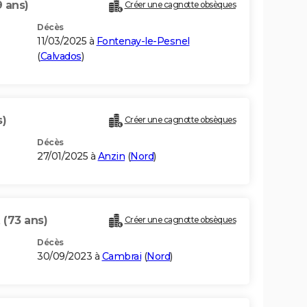
9 ans)
Créer une cagnotte obsèques
Décès
11/03/2025 à
Fontenay-le-Pesnel
(
Calvados
)
s)
Créer une cagnotte obsèques
Décès
27/01/2025 à
Anzin
(
Nord
)
X
(73 ans)
Créer une cagnotte obsèques
Décès
30/09/2023 à
Cambrai
(
Nord
)