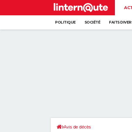
AC
POLITIQUE
SOCIÉTÉ
FAITS DIVER
Avis de décès