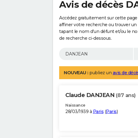
Avis de décès 
Accédez gratuitement sur cette pag
affiner votre recherche ou trouver un
tapant le nom d'un défunt et/ou le 
de recherche ci-dessous.
NOUVEAU :
publiez un
avis de décè
Claude DANJEAN
(87 ans)
Naissance
28/03/1939 à
Paris
(
Paris
)