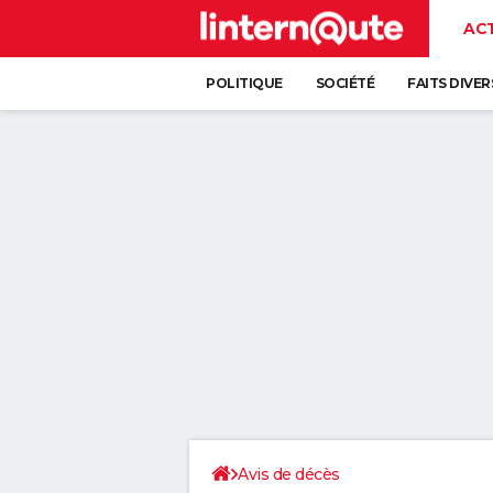
AC
POLITIQUE
SOCIÉTÉ
FAITS DIVER
Avis de décès