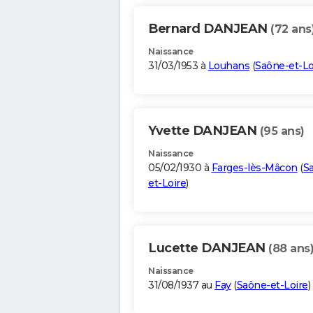
Bernard DANJEAN
(72 ans
Naissance
31/03/1953 à
Louhans
(
Saône-et-Lo
Yvette DANJEAN
(95 ans)
Naissance
05/02/1930 à
Farges-lès-Mâcon
(
S
et-Loire
)
Lucette DANJEAN
(88 ans
Naissance
31/08/1937 au
Fay
(
Saône-et-Loire
)