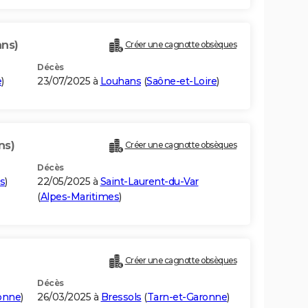
ans)
Créer une cagnotte obsèques
Décès
e
)
23/07/2025 à
Louhans
(
Saône-et-Loire
)
ns)
Créer une cagnotte obsèques
Décès
s
)
22/05/2025 à
Saint-Laurent-du-Var
(
Alpes-Maritimes
)
Créer une cagnotte obsèques
Décès
onne
)
26/03/2025 à
Bressols
(
Tarn-et-Garonne
)