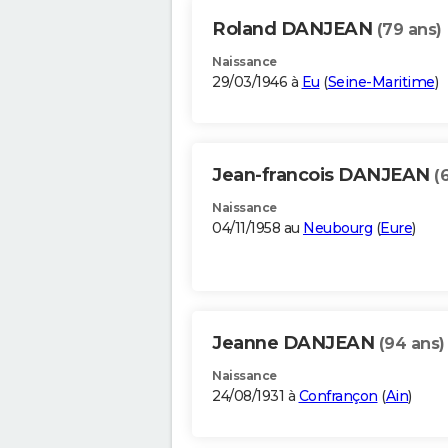
Roland DANJEAN
(79 ans)
Naissance
29/03/1946 à
Eu
(
Seine-Maritime
)
Jean-francois DANJEAN
(
Naissance
04/11/1958 au
Neubourg
(
Eure
)
Jeanne DANJEAN
(94 ans)
Naissance
24/08/1931 à
Confrançon
(
Ain
)