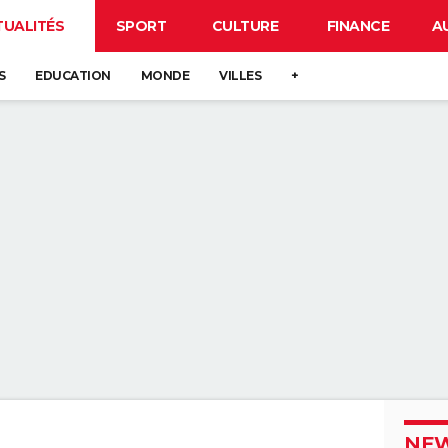
TUALITÉS
SPORT
CULTURE
FINANCE
A
S
EDUCATION
MONDE
VILLES
+
NEW