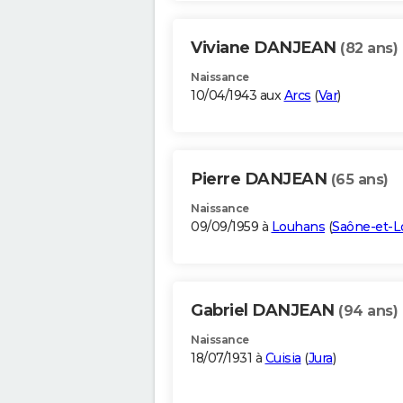
Viviane DANJEAN
(82 ans)
Naissance
10/04/1943 aux
Arcs
(
Var
)
Pierre DANJEAN
(65 ans)
Naissance
09/09/1959 à
Louhans
(
Saône-et-L
Gabriel DANJEAN
(94 ans)
Naissance
18/07/1931 à
Cuisia
(
Jura
)