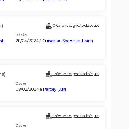
s)
Créer une cagnotte obsèques
Décès
nt
28/04/2024 à
Cuiseaux
(
Saône-et-Loire
)
ns)
Créer une cagnotte obsèques
Décès
08/02/2024 à
Parcey
(
Jura
)
Créer une cagnotte obsèques
Décès