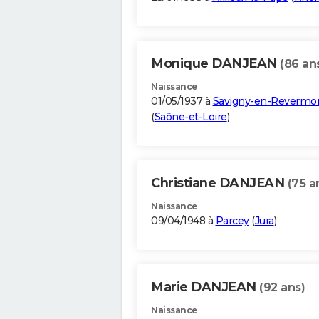
Monique DANJEAN
(86 an
Naissance
01/05/1937 à
Savigny-en-Revermo
(
Saône-et-Loire
)
Christiane DANJEAN
(75 a
Naissance
09/04/1948 à
Parcey
(
Jura
)
Marie DANJEAN
(92 ans)
Naissance