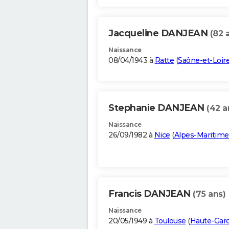
Jacqueline DANJEAN
(82 
Naissance
08/04/1943 à
Ratte
(
Saône-et-Loir
Stephanie DANJEAN
(42 a
Naissance
26/09/1982 à
Nice
(
Alpes-Maritime
Francis DANJEAN
(75 ans)
Naissance
20/05/1949 à
Toulouse
(
Haute-Gar