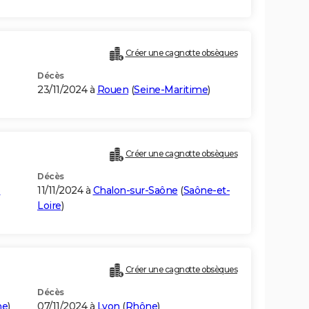
Créer une cagnotte obsèques
Décès
23/11/2024 à
Rouen
(
Seine-Maritime
)
Créer une cagnotte obsèques
Décès
e
11/11/2024 à
Chalon-sur-Saône
(
Saône-et-
Loire
)
Créer une cagnotte obsèques
Décès
ne
)
07/11/2024 à
Lyon
(
Rhône
)