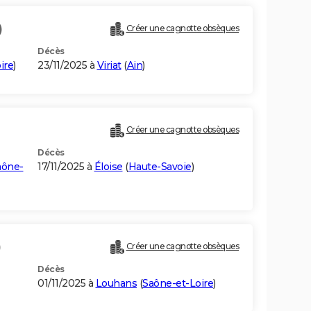
)
Créer une cagnotte obsèques
Décès
ire
)
23/11/2025 à
Viriat
(
Ain
)
Créer une cagnotte obsèques
Décès
aône-
17/11/2025 à
Éloise
(
Haute-Savoie
)
)
Créer une cagnotte obsèques
Décès
01/11/2025 à
Louhans
(
Saône-et-Loire
)