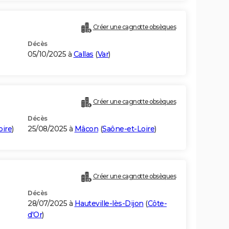
Créer une cagnotte obsèques
Décès
05/10/2025 à
Callas
(
Var
)
Créer une cagnotte obsèques
Décès
oire
)
25/08/2025 à
Mâcon
(
Saône-et-Loire
)
Créer une cagnotte obsèques
Décès
28/07/2025 à
Hauteville-lès-Dijon
(
Côte-
d'Or
)