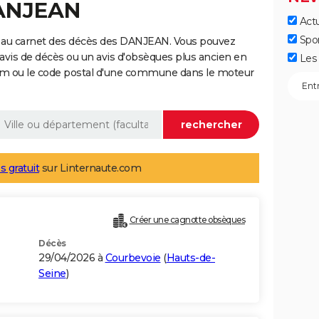
DANJEAN
Actu
Spo
e au carnet des décès des DANJEAN. Vous pouvez
 avis de décès ou un avis d'obsèques plus ancien en
Les 
nom ou le code postal d'une commune dans le moteur
s gratuit
sur Linternaute.com
Créer une cagnotte obsèques
Décès
29/04/2026 à
Courbevoie
(
Hauts-de-
Seine
)