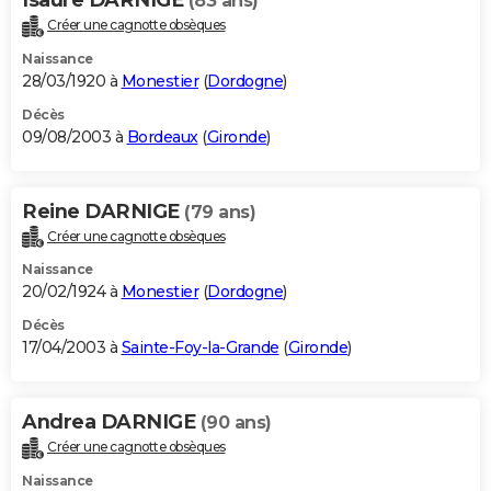
(83 ans)
Créer une cagnotte obsèques
Naissance
28/03/1920 à
Monestier
(
Dordogne
)
Décès
09/08/2003 à
Bordeaux
(
Gironde
)
Reine DARNIGE
(79 ans)
Créer une cagnotte obsèques
Naissance
20/02/1924 à
Monestier
(
Dordogne
)
Décès
17/04/2003 à
Sainte-Foy-la-Grande
(
Gironde
)
Andrea DARNIGE
(90 ans)
Créer une cagnotte obsèques
Naissance