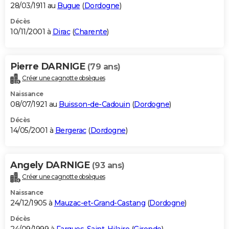
28/03/1911 au
Bugue
(
Dordogne
)
Décès
10/11/2001 à
Dirac
(
Charente
)
Pierre DARNIGE
(79 ans)
Créer une cagnotte obsèques
Naissance
08/07/1921 au
Buisson-de-Cadouin
(
Dordogne
)
Décès
14/05/2001 à
Bergerac
(
Dordogne
)
Angely DARNIGE
(93 ans)
Créer une cagnotte obsèques
Naissance
24/12/1905 à
Mauzac-et-Grand-Castang
(
Dordogne
)
Décès