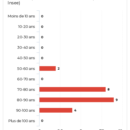
Insee)
Moins de 10 ans
0
10-20 ans
0
20-30 ans
0
30-40 ans
0
40-50 ans
0
50-60 ans
2
60-70 ans
0
70-80 ans
8
80-90 ans
9
90-100 ans
4
Plus de 100 ans
0