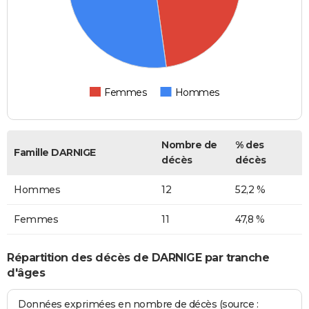
Femmes
Hommes
Nombre de
% des
Famille DARNIGE
décès
décès
Hommes
12
52,2 %
Femmes
11
47,8 %
Répartition des décès de DARNIGE par tranche
d'âges
Données exprimées en nombre de décès (source :