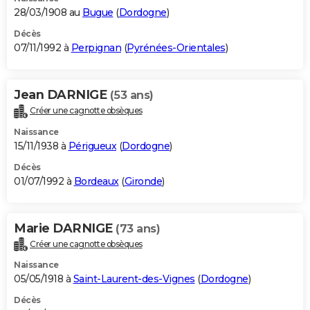
28/03/1908 au
Bugue
(
Dordogne
)
Décès
07/11/1992 à
Perpignan
(
Pyrénées-Orientales
)
Jean DARNIGE
(53 ans)
Créer une cagnotte obsèques
Naissance
15/11/1938 à
Périgueux
(
Dordogne
)
Décès
01/07/1992 à
Bordeaux
(
Gironde
)
Marie DARNIGE
(73 ans)
Créer une cagnotte obsèques
Naissance
05/05/1918 à
Saint-Laurent-des-Vignes
(
Dordogne
)
Décès