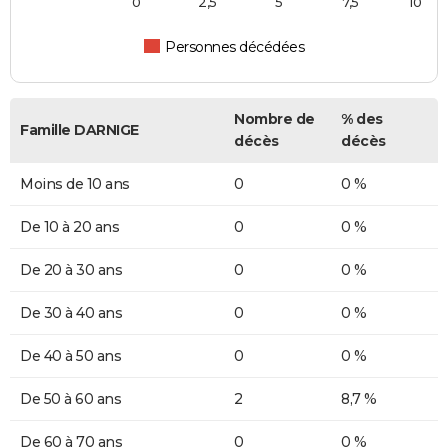
0
2,5
5
7,5
10
Personnes décédées
Nombre de
% des
Famille DARNIGE
décès
décès
Moins de 10 ans
0
0 %
De 10 à 20 ans
0
0 %
De 20 à 30 ans
0
0 %
De 30 à 40 ans
0
0 %
De 40 à 50 ans
0
0 %
De 50 à 60 ans
2
8,7 %
De 60 à 70 ans
0
0 %