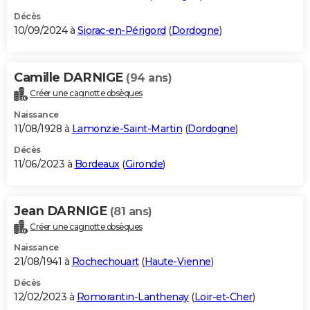
Décès
10/09/2024 à
Siorac-en-Périgord
(
Dordogne
)
Camille DARNIGE
(94 ans)
Créer une cagnotte obsèques
Naissance
11/08/1928 à
Lamonzie-Saint-Martin
(
Dordogne
)
Décès
11/06/2023 à
Bordeaux
(
Gironde
)
Jean DARNIGE
(81 ans)
Créer une cagnotte obsèques
Naissance
21/08/1941 à
Rochechouart
(
Haute-Vienne
)
Décès
12/02/2023 à
Romorantin-Lanthenay
(
Loir-et-Cher
)