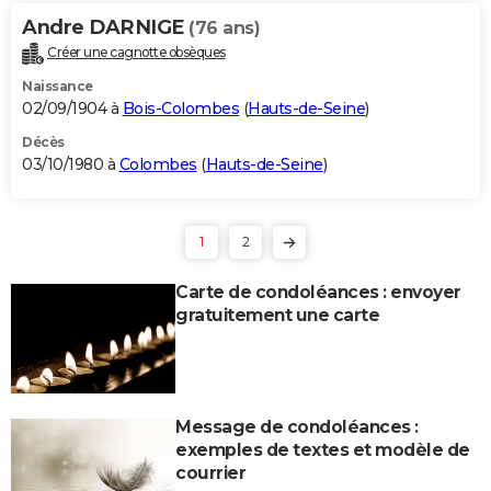
Andre DARNIGE
(76 ans)
Créer une cagnotte obsèques
Naissance
02/09/1904 à
Bois-Colombes
(
Hauts-de-Seine
)
Décès
03/10/1980 à
Colombes
(
Hauts-de-Seine
)
1
2
Carte de condoléances : envoyer
gratuitement une carte
Message de condoléances :
exemples de textes et modèle de
courrier