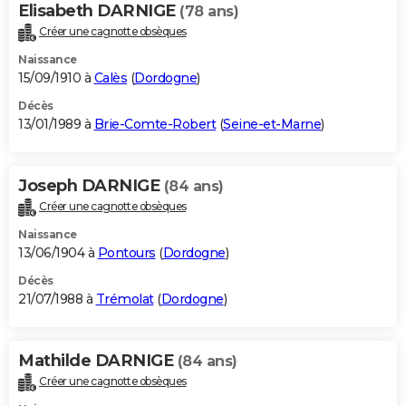
Elisabeth DARNIGE
(78 ans)
Créer une cagnotte obsèques
Naissance
15/09/1910 à
Calès
(
Dordogne
)
Décès
13/01/1989 à
Brie-Comte-Robert
(
Seine-et-Marne
)
Joseph DARNIGE
(84 ans)
Créer une cagnotte obsèques
Naissance
13/06/1904 à
Pontours
(
Dordogne
)
Décès
21/07/1988 à
Trémolat
(
Dordogne
)
Mathilde DARNIGE
(84 ans)
Créer une cagnotte obsèques