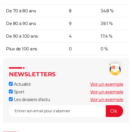
De 70 à 80 ans
8
34,8 %
De 80 à 90 ans
9
39,1 %
De 90 à 100 ans
4
17,4 %
Plus de 100 ans
0
0 %
NEWSLETTERS
Actualité
Voir un exemple
Sport
Voir un exemple
Les dossiers d'actu
Voir un exemple