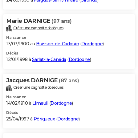
24/09/1999 à
Fargues-Saint-Hilaire
(
Gironde
)
Marie DARNIGE
(97 ans)
Créer une cagnotte obsèques
Naissance
13/03/1900 au
Buisson-de-Cadouin
(
Dordogne
)
Décès
12/01/1998 à
Sarlat-la-Canéda
(
Dordogne
)
Jacques DARNIGE
(87 ans)
Créer une cagnotte obsèques
Naissance
14/02/1910 à
Limeuil
(
Dordogne
)
Décès
25/04/1997 à
Périgueux
(
Dordogne
)