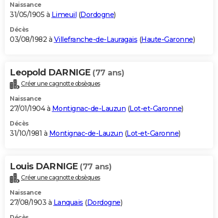
Naissance
31/05/1905 à
Limeuil
(
Dordogne
)
Décès
03/08/1982 à
Villefranche-de-Lauragais
(
Haute-Garonne
)
Leopold DARNIGE
(77 ans)
Créer une cagnotte obsèques
Naissance
27/01/1904 à
Montignac-de-Lauzun
(
Lot-et-Garonne
)
Décès
31/10/1981 à
Montignac-de-Lauzun
(
Lot-et-Garonne
)
Louis DARNIGE
(77 ans)
Créer une cagnotte obsèques
Naissance
27/08/1903 à
Lanquais
(
Dordogne
)
Décès