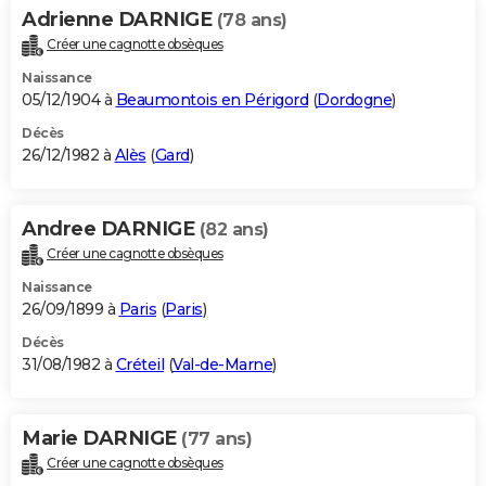
Adrienne DARNIGE
(78 ans)
Créer une cagnotte obsèques
Naissance
05/12/1904 à
Beaumontois en Périgord
(
Dordogne
)
Décès
26/12/1982 à
Alès
(
Gard
)
Andree DARNIGE
(82 ans)
Créer une cagnotte obsèques
Naissance
26/09/1899 à
Paris
(
Paris
)
Décès
31/08/1982 à
Créteil
(
Val-de-Marne
)
Marie DARNIGE
(77 ans)
Créer une cagnotte obsèques