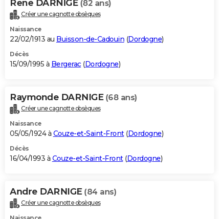
Rene DARNIGE
(82 ans)
Créer une cagnotte obsèques
Naissance
22/02/1913 au
Buisson-de-Cadouin
(
Dordogne
)
Décès
15/09/1995 à
Bergerac
(
Dordogne
)
Raymonde DARNIGE
(68 ans)
Créer une cagnotte obsèques
Naissance
05/05/1924 à
Couze-et-Saint-Front
(
Dordogne
)
Décès
16/04/1993 à
Couze-et-Saint-Front
(
Dordogne
)
Andre DARNIGE
(84 ans)
Créer une cagnotte obsèques
Naissance