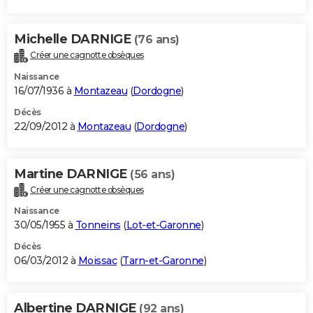
Michelle DARNIGE
(76 ans)
Créer une cagnotte obsèques
Naissance
16/07/1936 à
Montazeau
(
Dordogne
)
Décès
22/09/2012 à
Montazeau
(
Dordogne
)
Martine DARNIGE
(56 ans)
Créer une cagnotte obsèques
Naissance
30/05/1955 à
Tonneins
(
Lot-et-Garonne
)
Décès
06/03/2012 à
Moissac
(
Tarn-et-Garonne
)
Albertine DARNIGE
(92 ans)