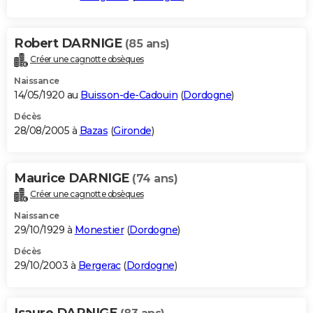
Robert DARNIGE
(85 ans)
Créer une cagnotte obsèques
Naissance
14/05/1920 au
Buisson-de-Cadouin
(
Dordogne
)
Décès
28/08/2005 à
Bazas
(
Gironde
)
Maurice DARNIGE
(74 ans)
Créer une cagnotte obsèques
Naissance
29/10/1929 à
Monestier
(
Dordogne
)
Décès
29/10/2003 à
Bergerac
(
Dordogne
)
Isaure DARNIGE