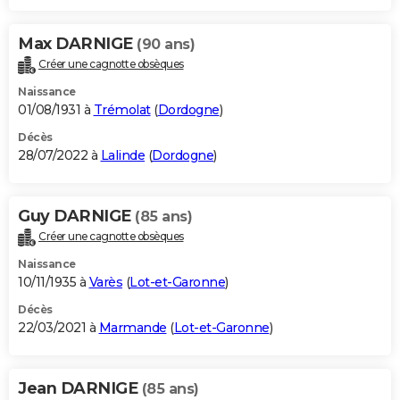
Max DARNIGE
(90 ans)
Créer une cagnotte obsèques
Naissance
01/08/1931 à
Trémolat
(
Dordogne
)
Décès
28/07/2022 à
Lalinde
(
Dordogne
)
Guy DARNIGE
(85 ans)
Créer une cagnotte obsèques
Naissance
10/11/1935 à
Varès
(
Lot-et-Garonne
)
Décès
22/03/2021 à
Marmande
(
Lot-et-Garonne
)
Jean DARNIGE
(85 ans)