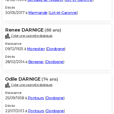
Décès
30/05/2017 à
Marmande
(
Lot-et-Garonne
)
Renee DARNIGE
(88 ans)
Créer une cagnotte obsèques
Naissance
09/12/1925 à
Monestier
(
Dordogne
)
Décès
28/02/2014 à
Bergerac
(
Dordogne
)
Odile DARNIGE
(74 ans)
Créer une cagnotte obsèques
Naissance
25/09/1938 à
Pontours
(
Dordogne
)
Décès
22/07/2013 à
Pontours
(
Dordogne
)