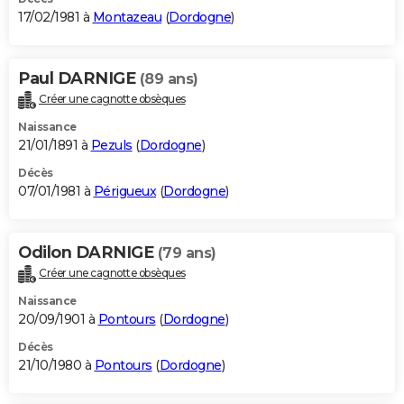
17/02/1981 à
Montazeau
(
Dordogne
)
Paul DARNIGE
(89 ans)
Créer une cagnotte obsèques
Naissance
21/01/1891 à
Pezuls
(
Dordogne
)
Décès
07/01/1981 à
Périgueux
(
Dordogne
)
Odilon DARNIGE
(79 ans)
Créer une cagnotte obsèques
Naissance
20/09/1901 à
Pontours
(
Dordogne
)
Décès
21/10/1980 à
Pontours
(
Dordogne
)