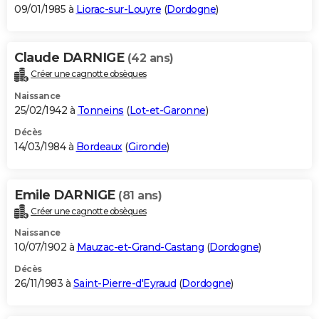
09/01/1985 à
Liorac-sur-Louyre
(
Dordogne
)
Claude DARNIGE
(42 ans)
Créer une cagnotte obsèques
Naissance
25/02/1942 à
Tonneins
(
Lot-et-Garonne
)
Décès
14/03/1984 à
Bordeaux
(
Gironde
)
Emile DARNIGE
(81 ans)
Créer une cagnotte obsèques
Naissance
10/07/1902 à
Mauzac-et-Grand-Castang
(
Dordogne
)
Décès
26/11/1983 à
Saint-Pierre-d'Eyraud
(
Dordogne
)