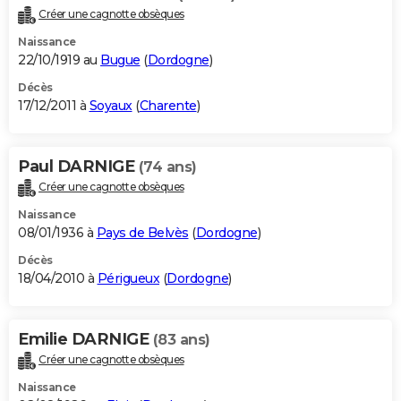
Créer une cagnotte obsèques
Naissance
22/10/1919 au
Bugue
(
Dordogne
)
Décès
17/12/2011 à
Soyaux
(
Charente
)
Paul DARNIGE
(74 ans)
Créer une cagnotte obsèques
Naissance
08/01/1936 à
Pays de Belvès
(
Dordogne
)
Décès
18/04/2010 à
Périgueux
(
Dordogne
)
Emilie DARNIGE
(83 ans)
Créer une cagnotte obsèques
Naissance