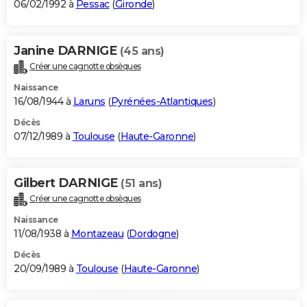
06/02/1992 à
Pessac
(
Gironde
)
Janine DARNIGE
(45 ans)
Créer une cagnotte obsèques
Naissance
16/08/1944 à
Laruns
(
Pyrénées-Atlantiques
)
Décès
07/12/1989 à
Toulouse
(
Haute-Garonne
)
Gilbert DARNIGE
(51 ans)
Créer une cagnotte obsèques
Naissance
11/08/1938 à
Montazeau
(
Dordogne
)
Décès
20/09/1989 à
Toulouse
(
Haute-Garonne
)