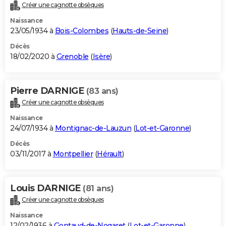
Créer une cagnotte obsèques
Naissance
23/05/1934 à
Bois-Colombes
(
Hauts-de-Seine
)
Décès
18/02/2020 à
Grenoble
(
Isère
)
Pierre DARNIGE
(83 ans)
Créer une cagnotte obsèques
Naissance
24/07/1934 à
Montignac-de-Lauzun
(
Lot-et-Garonne
)
Décès
03/11/2017 à
Montpellier
(
Hérault
)
Louis DARNIGE
(81 ans)
Créer une cagnotte obsèques
Naissance
12/02/1936 à
Gontaud-de-Nogaret
(
Lot-et-Garonne
)