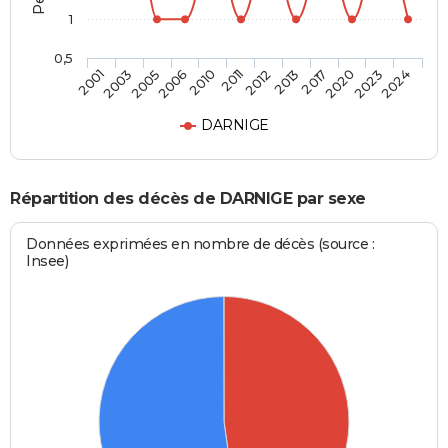
1
0,5
2003
2010
2013
2023
2005
2011
2017
2024
2001
2006
2012
2020
DARNIGE
Répartition des décès de DARNIGE par sexe
Données exprimées en nombre de décès (source :
Insee)