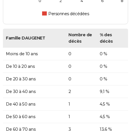
0
2
4
6
8
Personnes décédées
Nombre de
% des
Famille DAUGENET
décès
décès
Moins de 10 ans
0
0 %
De 10 à 20 ans
0
0 %
De 20 à 30 ans
0
0 %
De 30 à 40 ans
2
9,1 %
De 40 à 50 ans
1
4,5 %
De 50 à 60 ans
1
4,5 %
De 60 à 70 ans
3
13,6 %