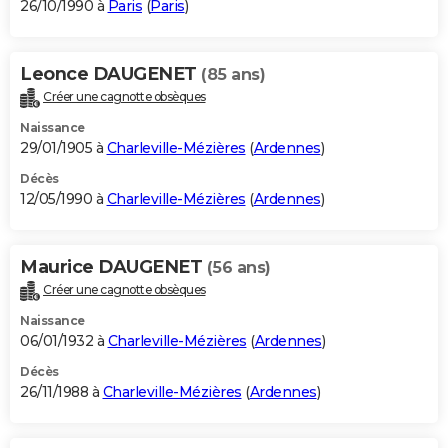
26/10/1990 à
Paris
(
Paris
)
Leonce DAUGENET
(85 ans)
Créer une cagnotte obsèques
Naissance
29/01/1905 à
Charleville-Mézières
(
Ardennes
)
Décès
12/05/1990 à
Charleville-Mézières
(
Ardennes
)
Maurice DAUGENET
(56 ans)
Créer une cagnotte obsèques
Naissance
06/01/1932 à
Charleville-Mézières
(
Ardennes
)
Décès
26/11/1988 à
Charleville-Mézières
(
Ardennes
)