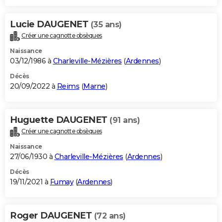
Lucie DAUGENET
(35 ans)
Créer une cagnotte obsèques
Naissance
03/12/1986 à
Charleville-Mézières
(
Ardennes
)
Décès
20/09/2022 à
Reims
(
Marne
)
Huguette DAUGENET
(91 ans)
Créer une cagnotte obsèques
Naissance
27/06/1930 à
Charleville-Mézières
(
Ardennes
)
Décès
19/11/2021 à
Fumay
(
Ardennes
)
Roger DAUGENET
(72 ans)