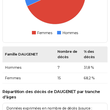
Femmes
Hommes
Nombre de
% des
Famille DAUGENET
décès
décès
Hommes
7
31,8 %
Femmes
15
68,2 %
Répartition des décès de DAUGENET par tranche
d'âges
Données exprimées en nombre de décès (source :