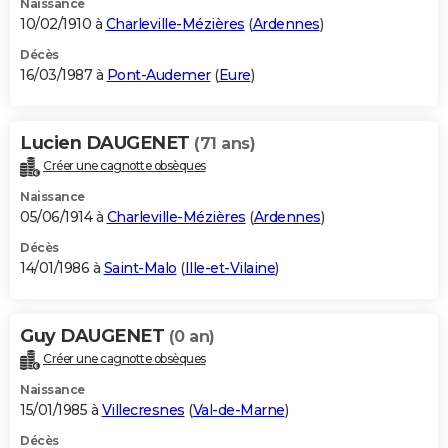
Naissance
10/02/1910 à
Charleville-Mézières
(
Ardennes
)
Décès
16/03/1987 à
Pont-Audemer
(
Eure
)
Lucien DAUGENET
(71 ans)
Créer une cagnotte obsèques
Naissance
05/06/1914 à
Charleville-Mézières
(
Ardennes
)
Décès
14/01/1986 à
Saint-Malo
(
Ille-et-Vilaine
)
Guy DAUGENET
(0 an)
Créer une cagnotte obsèques
Naissance
15/01/1985 à
Villecresnes
(
Val-de-Marne
)
Décès