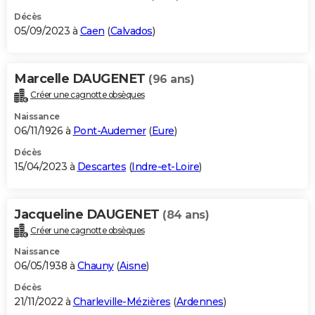
Décès
05/09/2023 à
Caen
(
Calvados
)
Marcelle DAUGENET
(96 ans)
Créer une cagnotte obsèques
Naissance
06/11/1926 à
Pont-Audemer
(
Eure
)
Décès
15/04/2023 à
Descartes
(
Indre-et-Loire
)
Jacqueline DAUGENET
(84 ans)
Créer une cagnotte obsèques
Naissance
06/05/1938 à
Chauny
(
Aisne
)
Décès
21/11/2022 à
Charleville-Mézières
(
Ardennes
)