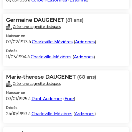
01/05/1995 à
Corbeil-Essonnes
(
Essonne
)
Germaine DAUGENET
(81 ans)
Créer une cagnotte obsèques
Naissance
03/02/1913 à
Charleville-Mézières
(
Ardennes
)
Décès
11/03/1994 à
Charleville-Mézières
(
Ardennes
)
Marie-therese DAUGENET
(68 ans)
Créer une cagnotte obsèques
Naissance
03/01/1925 à
Pont-Audemer
(
Eure
)
Décès
24/10/1993 à
Charleville-Mézières
(
Ardennes
)