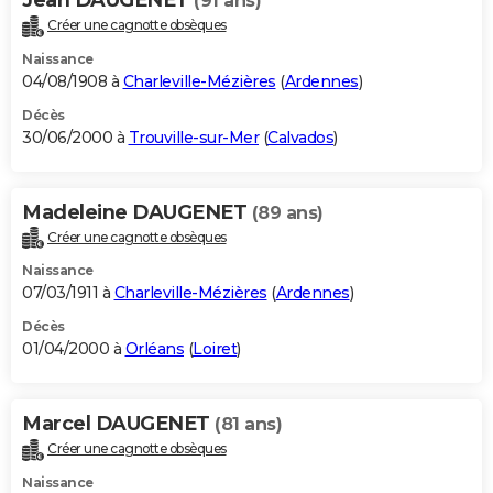
(91 ans)
Créer une cagnotte obsèques
Naissance
04/08/1908 à
Charleville-Mézières
(
Ardennes
)
Décès
30/06/2000 à
Trouville-sur-Mer
(
Calvados
)
Madeleine DAUGENET
(89 ans)
Créer une cagnotte obsèques
Naissance
07/03/1911 à
Charleville-Mézières
(
Ardennes
)
Décès
01/04/2000 à
Orléans
(
Loiret
)
Marcel DAUGENET
(81 ans)
Créer une cagnotte obsèques
Naissance