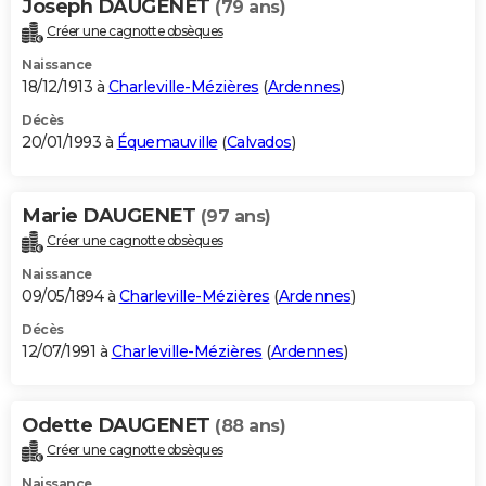
Joseph DAUGENET
(79 ans)
Créer une cagnotte obsèques
Naissance
18/12/1913 à
Charleville-Mézières
(
Ardennes
)
Décès
20/01/1993 à
Équemauville
(
Calvados
)
Marie DAUGENET
(97 ans)
Créer une cagnotte obsèques
Naissance
09/05/1894 à
Charleville-Mézières
(
Ardennes
)
Décès
12/07/1991 à
Charleville-Mézières
(
Ardennes
)
Odette DAUGENET
(88 ans)
Créer une cagnotte obsèques
Naissance