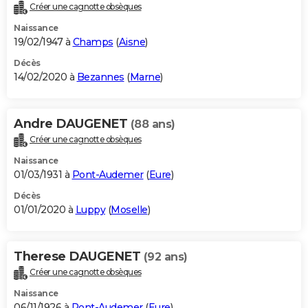
Créer une cagnotte obsèques
Naissance
19/02/1947 à
Champs
(
Aisne
)
Décès
14/02/2020 à
Bezannes
(
Marne
)
Andre DAUGENET
(88 ans)
Créer une cagnotte obsèques
Naissance
01/03/1931 à
Pont-Audemer
(
Eure
)
Décès
01/01/2020 à
Luppy
(
Moselle
)
Therese DAUGENET
(92 ans)
Créer une cagnotte obsèques
Naissance
06/11/1926 à
Pont-Audemer
(
Eure
)