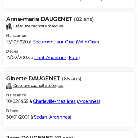
Anne-marie DAUGENET
(82 ans)
Créer une cagnotte obsèques
Naissance
13/10/1920 à
Beaumont-sur-Oise
(
Val-d'Oise
)
Décès
17/02/2003 à
Pont-Audemer
(
Eure
)
Ginette DAUGENET
(65 ans)
Créer une cagnotte obsèques
Naissance
10/02/1935 à
Charleville-Mézières
(
Ardennes
)
Décès
30/01/2001 à
Sedan
(
Ardennes
)
Jean DAUGENET