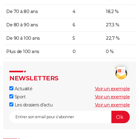
De 70 à 80 ans
4
18,2 %
De 80 à 90 ans
6
27,3 %
De 90 à 100 ans
5
22,7 %
Plus de 100 ans
0
0 %
NEWSLETTERS
Actualité
Voir un exemple
Sport
Voir un exemple
Les dossiers d'actu
Voir un exemple