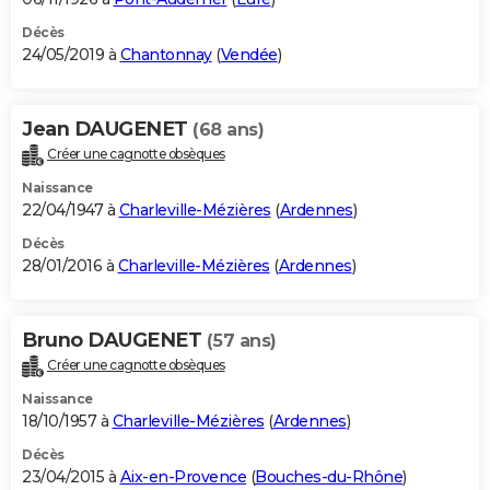
Décès
24/05/2019 à
Chantonnay
(
Vendée
)
Jean DAUGENET
(68 ans)
Créer une cagnotte obsèques
Naissance
22/04/1947 à
Charleville-Mézières
(
Ardennes
)
Décès
28/01/2016 à
Charleville-Mézières
(
Ardennes
)
Bruno DAUGENET
(57 ans)
Créer une cagnotte obsèques
Naissance
18/10/1957 à
Charleville-Mézières
(
Ardennes
)
Décès
23/04/2015 à
Aix-en-Provence
(
Bouches-du-Rhône
)