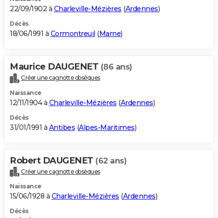
22/09/1902 à
Charleville-Mézières
(
Ardennes
)
Décès
18/06/1991 à
Cormontreuil
(
Marne
)
Maurice DAUGENET
(86 ans)
Créer une cagnotte obsèques
Naissance
12/11/1904 à
Charleville-Mézières
(
Ardennes
)
Décès
31/01/1991 à
Antibes
(
Alpes-Maritimes
)
Robert DAUGENET
(62 ans)
Créer une cagnotte obsèques
Naissance
15/06/1928 à
Charleville-Mézières
(
Ardennes
)
Décès