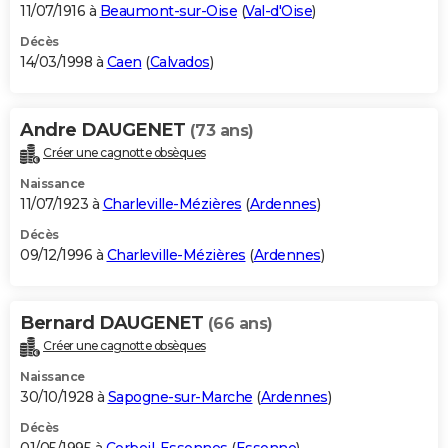
11/07/1916 à
Beaumont-sur-Oise
(
Val-d'Oise
)
Décès
14/03/1998 à
Caen
(
Calvados
)
Andre DAUGENET
(73 ans)
Créer une cagnotte obsèques
Naissance
11/07/1923 à
Charleville-Mézières
(
Ardennes
)
Décès
09/12/1996 à
Charleville-Mézières
(
Ardennes
)
Bernard DAUGENET
(66 ans)
Créer une cagnotte obsèques
Naissance
30/10/1928 à
Sapogne-sur-Marche
(
Ardennes
)
Décès