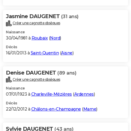
Jasmine DAUGENET
(31 ans)
Créer une cagnotte obsèques
Naissance
30/04/1981 à
Roubaix
(
Nord
)
Décès
16/01/2013 à
Saint-Quentin
(
Aisne
)
Denise DAUGENET
(89 ans)
Créer une cagnotte obsèques
Naissance
07/01/1923 à
Charleville-Mézières
(
Ardennes
)
Décès
22/12/2012 à
Châlons-en-Champagne
(
Marne
)
Sylvie DAUGENET
(43 ans)