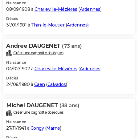
Naissance
08/09/1908 à
Charleville-Mézières
(
Ardennes
)
Décès
31/01/1981 à
Thin-le-Moutier
(
Ardennes
)
Andree DAUGENET
(73 ans)
Créer une cagnotte obsèques
Naissance
04/02/1907 à
Charleville-Mézières
(
Ardennes
)
Décès
24/06/1980 à
Caen
(
Calvados
)
Michel DAUGENET
(38 ans)
Créer une cagnotte obsèques
Naissance
27/11/1941 à
Congy
(
Marne
)
Décès