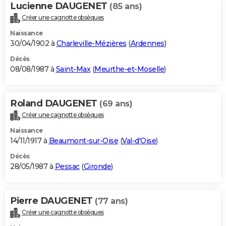
Lucienne DAUGENET
(85 ans)
Créer une cagnotte obsèques
Naissance
30/04/1902 à
Charleville-Mézières
(
Ardennes
)
Décès
08/08/1987 à
Saint-Max
(
Meurthe-et-Moselle
)
Roland DAUGENET
(69 ans)
Créer une cagnotte obsèques
Naissance
14/11/1917 à
Beaumont-sur-Oise
(
Val-d'Oise
)
Décès
28/05/1987 à
Pessac
(
Gironde
)
Pierre DAUGENET
(77 ans)
Créer une cagnotte obsèques