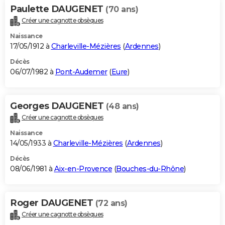
Paulette DAUGENET
(70 ans)
Créer une cagnotte obsèques
Naissance
17/05/1912 à
Charleville-Mézières
(
Ardennes
)
Décès
06/07/1982 à
Pont-Audemer
(
Eure
)
Georges DAUGENET
(48 ans)
Créer une cagnotte obsèques
Naissance
14/05/1933 à
Charleville-Mézières
(
Ardennes
)
Décès
08/06/1981 à
Aix-en-Provence
(
Bouches-du-Rhône
)
Roger DAUGENET
(72 ans)
Créer une cagnotte obsèques