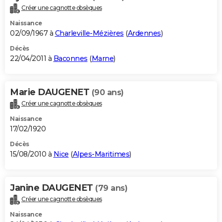
Créer une cagnotte obsèques
Naissance
02/09/1967 à
Charleville-Mézières
(
Ardennes
)
Décès
22/04/2011 à
Baconnes
(
Marne
)
Marie DAUGENET
(90 ans)
Créer une cagnotte obsèques
Naissance
17/02/1920
Décès
15/08/2010 à
Nice
(
Alpes-Maritimes
)
Janine DAUGENET
(79 ans)
Créer une cagnotte obsèques
Naissance