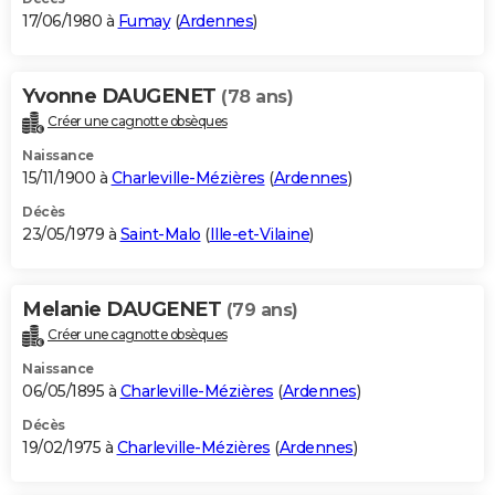
17/06/1980 à
Fumay
(
Ardennes
)
Yvonne DAUGENET
(78 ans)
Créer une cagnotte obsèques
Naissance
15/11/1900 à
Charleville-Mézières
(
Ardennes
)
Décès
23/05/1979 à
Saint-Malo
(
Ille-et-Vilaine
)
Melanie DAUGENET
(79 ans)
Créer une cagnotte obsèques
Naissance
06/05/1895 à
Charleville-Mézières
(
Ardennes
)
Décès
19/02/1975 à
Charleville-Mézières
(
Ardennes
)