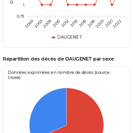
1
0,75
2015
2013
2012
2010
2009
2003
2000
2022
2021
2020
2016
DAUGENET
Répartition des décès de DAUGENET par sexe
Données exprimées en nombre de décès (source :
Insee)