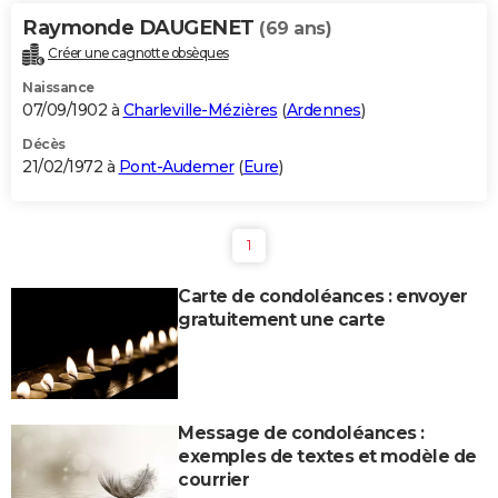
Raymonde DAUGENET
(69 ans)
Créer une cagnotte obsèques
Naissance
07/09/1902 à
Charleville-Mézières
(
Ardennes
)
Décès
21/02/1972 à
Pont-Audemer
(
Eure
)
1
Carte de condoléances : envoyer
gratuitement une carte
Message de condoléances :
exemples de textes et modèle de
courrier