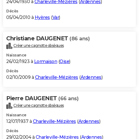
24/04/1930 à
Charleville-Mézières
(
Ardennes
)
Décès
05/04/2010 à
Hyères
(
Var
)
Christiane DAUGENET
(86 ans)
Créer une cagnotte obsèques
Naissance
26/02/1923 à
Lormaison
(
Oise
)
Décès
02/10/2009 à
Charleville-Mézières
(
Ardennes
)
Pierre DAUGENET
(66 ans)
Créer une cagnotte obsèques
Naissance
12/07/1937 à
Charleville-Mézières
(
Ardennes
)
Décès
29/02/2004 à
Charleville-Mézières
(
Ardennes
)