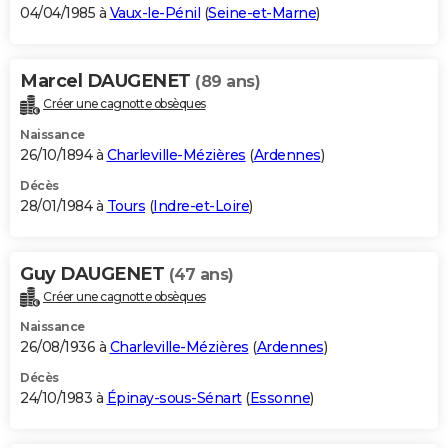
04/04/1985 à
Vaux-le-Pénil
(
Seine-et-Marne
)
Marcel DAUGENET
(89 ans)
Créer une cagnotte obsèques
Naissance
26/10/1894 à
Charleville-Mézières
(
Ardennes
)
Décès
28/01/1984 à
Tours
(
Indre-et-Loire
)
Guy DAUGENET
(47 ans)
Créer une cagnotte obsèques
Naissance
26/08/1936 à
Charleville-Mézières
(
Ardennes
)
Décès
24/10/1983 à
Épinay-sous-Sénart
(
Essonne
)