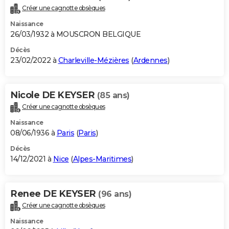
Créer une cagnotte obsèques
Naissance
26/03/1932 à MOUSCRON BELGIQUE
Décès
23/02/2022 à
Charleville-Mézières
(
Ardennes
)
Nicole DE KEYSER
(85 ans)
Créer une cagnotte obsèques
Naissance
08/06/1936 à
Paris
(
Paris
)
Décès
14/12/2021 à
Nice
(
Alpes-Maritimes
)
Renee DE KEYSER
(96 ans)
Créer une cagnotte obsèques
Naissance