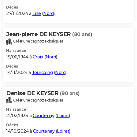
Décès
27/11/2024 à
Lille
(
Nord
)
Jean-pierre DE KEYSER
(80 ans)
Créer une cagnotte obsèques
Naissance
19/06/1944 à
Croix
(
Nord
)
Décès
14/11/2024 à
Tourcoing
(
Nord
)
Denise DE KEYSER
(90 ans)
Créer une cagnotte obsèques
Naissance
21/02/1934 à
Courtenay
(
Loiret
)
Décès
14/10/2024 à
Courtenay
(
Loiret
)