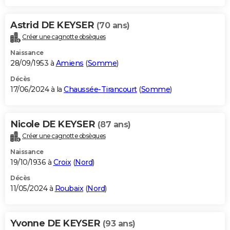
Astrid DE KEYSER
(70 ans)
Créer une cagnotte obsèques
Naissance
28/09/1953 à
Amiens
(
Somme
)
Décès
17/06/2024 à la
Chaussée-Tirancourt
(
Somme
)
Nicole DE KEYSER
(87 ans)
Créer une cagnotte obsèques
Naissance
19/10/1936 à
Croix
(
Nord
)
Décès
11/05/2024 à
Roubaix
(
Nord
)
Yvonne DE KEYSER
(93 ans)