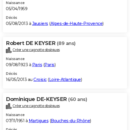
Naissance
05/04/1959
Décès
05/08/2013 à
Jausiers
(
Alpes-de-Haute-Provence
)
Robert DE KEYSER
(89 ans)
Créer une cagnotte obsèques
Naissance
09/08/1923 à
Paris
(
Paris
)
Décès
16/05/2013 au
Croisic
(
Loire-Atlantique
)
Dominique DE-KEYSER
(60 ans)
Créer une cagnotte obsèques
Naissance
07/11/1951 à
Martigues
(
Bouches-du-Rhône
)
Décès