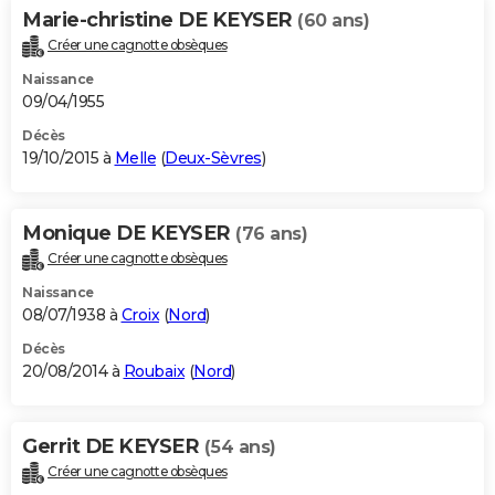
Marie-christine DE KEYSER
(60 ans)
Créer une cagnotte obsèques
Naissance
09/04/1955
Décès
19/10/2015 à
Melle
(
Deux-Sèvres
)
Monique DE KEYSER
(76 ans)
Créer une cagnotte obsèques
Naissance
08/07/1938 à
Croix
(
Nord
)
Décès
20/08/2014 à
Roubaix
(
Nord
)
Gerrit DE KEYSER
(54 ans)
Créer une cagnotte obsèques