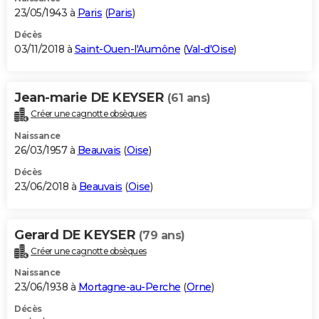
23/05/1943 à
Paris
(
Paris
)
Décès
03/11/2018 à
Saint-Ouen-l'Aumône
(
Val-d'Oise
)
Jean-marie DE KEYSER
(61 ans)
Créer une cagnotte obsèques
Naissance
26/03/1957 à
Beauvais
(
Oise
)
Décès
23/06/2018 à
Beauvais
(
Oise
)
Gerard DE KEYSER
(79 ans)
Créer une cagnotte obsèques
Naissance
23/06/1938 à
Mortagne-au-Perche
(
Orne
)
Décès