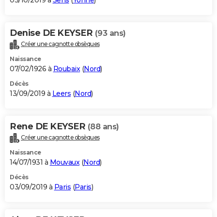
03/10/2019 à
Sens
(
Yonne
)
Denise DE KEYSER
(93 ans)
Créer une cagnotte obsèques
Naissance
07/02/1926 à
Roubaix
(
Nord
)
Décès
13/09/2019 à
Leers
(
Nord
)
Rene DE KEYSER
(88 ans)
Créer une cagnotte obsèques
Naissance
14/07/1931 à
Mouvaux
(
Nord
)
Décès
03/09/2019 à
Paris
(
Paris
)