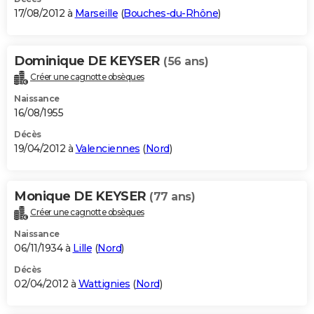
17/08/2012 à
Marseille
(
Bouches-du-Rhône
)
Dominique DE KEYSER
(56 ans)
Créer une cagnotte obsèques
Naissance
16/08/1955
Décès
19/04/2012 à
Valenciennes
(
Nord
)
Monique DE KEYSER
(77 ans)
Créer une cagnotte obsèques
Naissance
06/11/1934 à
Lille
(
Nord
)
Décès
02/04/2012 à
Wattignies
(
Nord
)