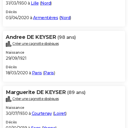
31/03/1930 à
Lille
(
Nord
)
Décès
03/04/2020 à
Armentières
(
Nord
)
Andree DE KEYSER
(98 ans)
Créer une cagnotte obsèques
Naissance
29/09/1921
Décès
18/03/2020 à
Paris
(
Paris
)
Marguerite DE KEYSER
(89 ans)
Créer une cagnotte obsèques
Naissance
30/07/1930 à
Courtenay
(
Loiret
)
Décès