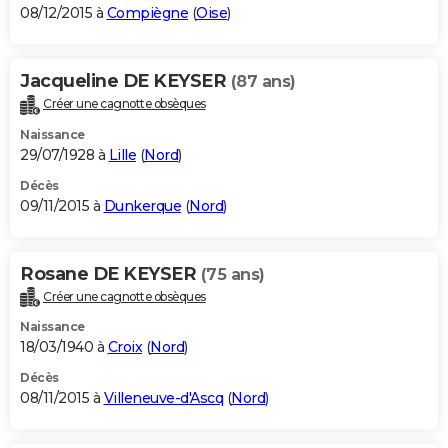
08/12/2015 à
Compiègne
(
Oise
)
Jacqueline DE KEYSER
(87 ans)
Créer une cagnotte obsèques
Naissance
29/07/1928 à
Lille
(
Nord
)
Décès
09/11/2015 à
Dunkerque
(
Nord
)
Rosane DE KEYSER
(75 ans)
Créer une cagnotte obsèques
Naissance
18/03/1940 à
Croix
(
Nord
)
Décès
08/11/2015 à
Villeneuve-d'Ascq
(
Nord
)