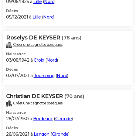
09/06/1925 à
Lille
(
Nord
)
Décès
05/12/2021 à
Lille
(
Nord
)
Roselys DE KEYSER
(78 ans)
Créer une cagnotte obsèques
Naissance
03/08/1942 à
Croix
(
Nord
)
Décès
03/07/2021 à
Tourcoing
(
Nord
)
Christian DE KEYSER
(70 ans)
Créer une cagnotte obsèques
Naissance
28/07/1950 à
Bordeaux
(
Gironde
)
Décès
28/06/2021 à
Langon
(
Gironde
)