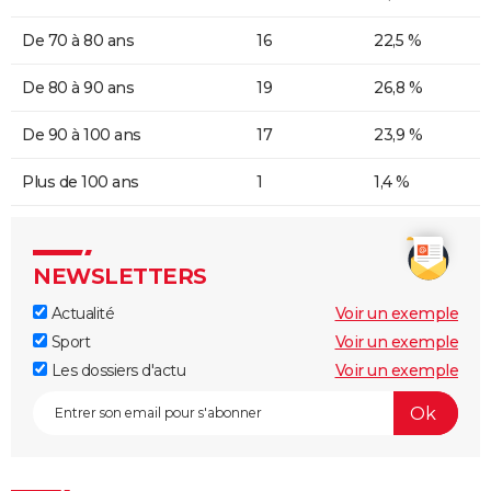
De 70 à 80 ans
16
22,5 %
De 80 à 90 ans
19
26,8 %
De 90 à 100 ans
17
23,9 %
Plus de 100 ans
1
1,4 %
NEWSLETTERS
Actualité
Voir un exemple
Sport
Voir un exemple
Les dossiers d'actu
Voir un exemple