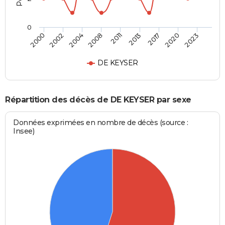
0
2004
2020
2008
2023
2011
2000
2013
2002
2017
DE KEYSER
Répartition des décès de DE KEYSER par sexe
Données exprimées en nombre de décès (source :
Insee)