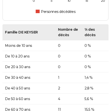
0
5
10
15
20
Personnes décédées
Nombre de
% des
Famille DE KEYSER
décès
décès
Moins de 10 ans
0
0 %
De 10 à 20 ans
0
0 %
De 20 à 30 ans
0
0 %
De 30 à 40 ans
1
1,4 %
De 40 à 50 ans
2
2,8 %
De 50 à 60 ans
4
5,6 %
De 60 à 70 ans
11
15,5 %