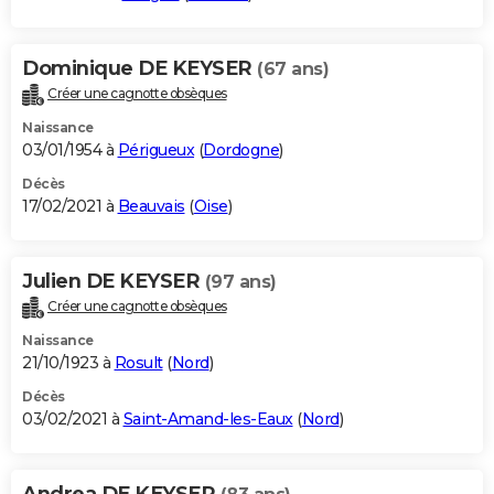
Dominique DE KEYSER
(67 ans)
Créer une cagnotte obsèques
Naissance
03/01/1954 à
Périgueux
(
Dordogne
)
Décès
17/02/2021 à
Beauvais
(
Oise
)
Julien DE KEYSER
(97 ans)
Créer une cagnotte obsèques
Naissance
21/10/1923 à
Rosult
(
Nord
)
Décès
03/02/2021 à
Saint-Amand-les-Eaux
(
Nord
)
Andrea DE KEYSER