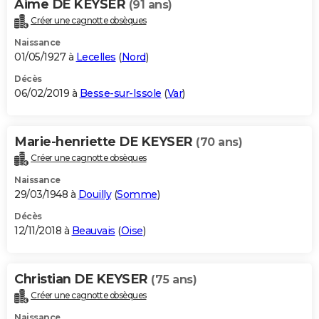
Aime DE KEYSER
(91 ans)
Créer une cagnotte obsèques
Naissance
01/05/1927 à
Lecelles
(
Nord
)
Décès
06/02/2019 à
Besse-sur-Issole
(
Var
)
Marie-henriette DE KEYSER
(70 ans)
Créer une cagnotte obsèques
Naissance
29/03/1948 à
Douilly
(
Somme
)
Décès
12/11/2018 à
Beauvais
(
Oise
)
Christian DE KEYSER
(75 ans)
Créer une cagnotte obsèques
Naissance