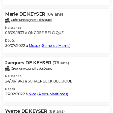
Marie DE KEYSER
(84 ans)
Créer une cagnotte obsèques
Naissance
08/09/1937 à ONGREE BELGIQUE
Décès
30/07/2022 à
Meaux
(
Seine-et-Marne
)
Jacques DE KEYSER
(78 ans)
Créer une cagnotte obsèques
Naissance
24/08/1943 à SCHAERBECK BELGIQUE
Décès
27/02/2022 à
Nice
(
Alpes-Maritimes
)
Yvette DE KEYSER
(89 ans)