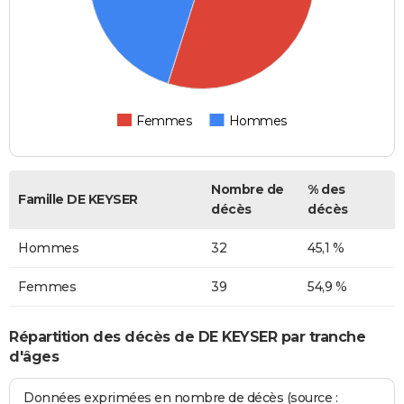
Femmes
Hommes
Nombre de
% des
Famille DE KEYSER
décès
décès
Hommes
32
45,1 %
Femmes
39
54,9 %
Répartition des décès de DE KEYSER par tranche
d'âges
Données exprimées en nombre de décès (source :