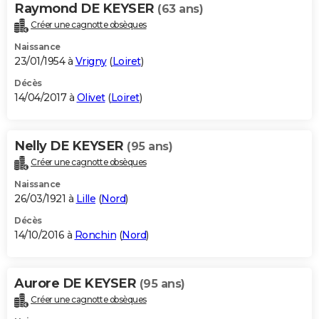
Raymond DE KEYSER
(63 ans)
Créer une cagnotte obsèques
Naissance
23/01/1954 à
Vrigny
(
Loiret
)
Décès
14/04/2017 à
Olivet
(
Loiret
)
Nelly DE KEYSER
(95 ans)
Créer une cagnotte obsèques
Naissance
26/03/1921 à
Lille
(
Nord
)
Décès
14/10/2016 à
Ronchin
(
Nord
)
Aurore DE KEYSER
(95 ans)
Créer une cagnotte obsèques