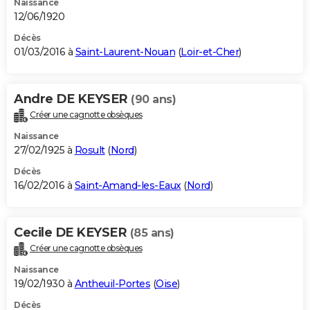
Naissance
12/06/1920
Décès
01/03/2016 à
Saint-Laurent-Nouan
(
Loir-et-Cher
)
Andre DE KEYSER
(90 ans)
Créer une cagnotte obsèques
Naissance
27/02/1925 à
Rosult
(
Nord
)
Décès
16/02/2016 à
Saint-Amand-les-Eaux
(
Nord
)
Cecile DE KEYSER
(85 ans)
Créer une cagnotte obsèques
Naissance
19/02/1930 à
Antheuil-Portes
(
Oise
)
Décès