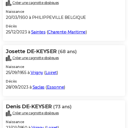
Créer une cagnotte obsèques
Naissance
20/03/1930 à PHILIPPEVILLE BELGIQUE
Décès
25/12/2023 à
Saintes
(
Charente-Maritime
)
Josette DE-KEYSER
(68 ans)
Créer une cagnotte obsèques
Naissance
25/09/1955 à
Vrigny
(
Loiret
)
Décès
28/09/2023 à
Saclas
(
Essonne
)
Denis DE-KEYSER
(73 ans)
Créer une cagnotte obsèques
Naissance
23/03/1950 à
Vrigny
(
Loiret
)