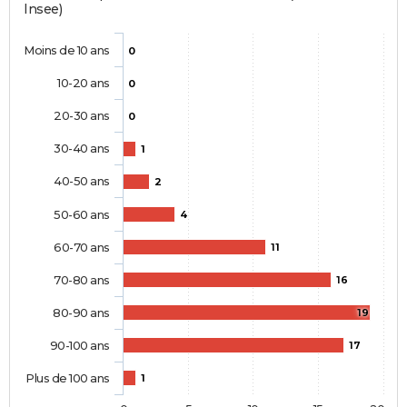
Insee)
Moins de 10 ans
0
10-20 ans
0
20-30 ans
0
30-40 ans
1
40-50 ans
2
50-60 ans
4
60-70 ans
11
70-80 ans
16
80-90 ans
19
90-100 ans
17
Plus de 100 ans
1