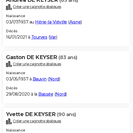
(83 ans)
Créer une cagnotte obsèques
Naissance
03/07/1937 au
Hérie-la-Viéville
(
Aisne
)
Décès
16/01/2021 à
Tourves
(
Var
)
Gaston DE KEYSER
(83 ans)
Créer une cagnotte obsèques
Naissance
03/05/1937 à
Bauvin
(
Nord
)
Décès
29/08/2020 à la
Bassée
(
Nord
)
Yvette DE KEYSER
(90 ans)
Créer une cagnotte obsèques
Naissance