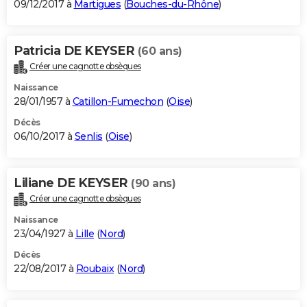
09/12/2017 à
Martigues
(
Bouches-du-Rhône
)
Patricia DE KEYSER
(60 ans)
Créer une cagnotte obsèques
Naissance
28/01/1957 à
Catillon-Fumechon
(
Oise
)
Décès
06/10/2017 à
Senlis
(
Oise
)
Liliane DE KEYSER
(90 ans)
Créer une cagnotte obsèques
Naissance
23/04/1927 à
Lille
(
Nord
)
Décès
22/08/2017 à
Roubaix
(
Nord
)