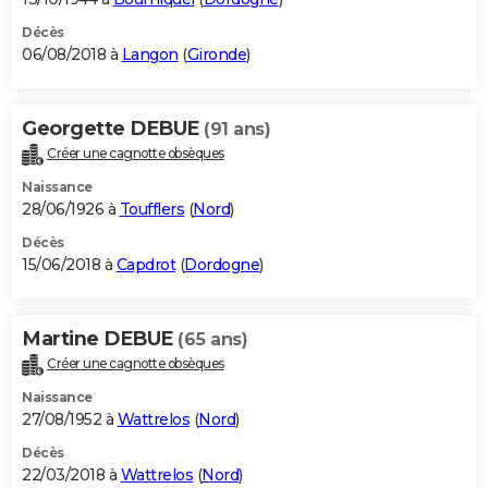
Décès
06/08/2018 à
Langon
(
Gironde
)
Georgette DEBUE
(91 ans)
Créer une cagnotte obsèques
Naissance
28/06/1926 à
Toufflers
(
Nord
)
Décès
15/06/2018 à
Capdrot
(
Dordogne
)
Martine DEBUE
(65 ans)
Créer une cagnotte obsèques
Naissance
27/08/1952 à
Wattrelos
(
Nord
)
Décès
22/03/2018 à
Wattrelos
(
Nord
)