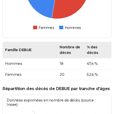
Femmes
Hommes
Nombre de
% des
Famille DEBUE
décès
décès
Hommes
18
47,4 %
Femmes
20
52,6 %
Répartition des décès de DEBUE par tranche d'âges
Données exprimées en nombre de décès (source :
Insee)