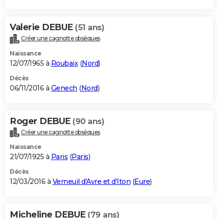
Valerie DEBUE
(51 ans)
Créer une cagnotte obsèques
Naissance
12/07/1965 à
Roubaix
(
Nord
)
Décès
06/11/2016 à
Genech
(
Nord
)
Roger DEBUE
(90 ans)
Créer une cagnotte obsèques
Naissance
21/07/1925 à
Paris
(
Paris
)
Décès
12/03/2016 à
Verneuil d'Avre et d'Iton
(
Eure
)
Micheline DEBUE
(79 ans)