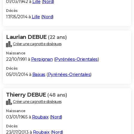
01/03/1942 à
Lille
(
Nord
)
Décès
17/05/2014 à
Lille
(
Nord
)
Laurian DEBUE
(22 ans)
Créer une cagnotte obsèques
Naissance
22/10/1991 à
Perpignan
(
Pyrénées-Orientales
)
Décès
05/01/2014 à
Baixas
(
Pyrénées-Orientales
)
Thierry DEBUE
(48 ans)
Créer une cagnotte obsèques
Naissance
03/01/1965 à
Roubaix
(
Nord
)
Décès
23/07/2013 à
Roubaix
(
Nord
)