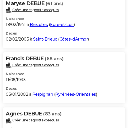
Maryse DEBUE
(61 ans)
Créer une cagnotte obsèques
Naissance
18/02/1941 à
Brezolles
(
Eure-et-Loir
)
Décès
02/02/2003 à
Saint-Brieuc
(
Côtes-d'Armor
)
Francis DEBUE
(68 ans)
Créer une cagnotte obsèques
Naissance
11/08/1933
Décès
03/01/2002 à
Perpignan
(
Pyrénées-Orientales
)
Agnes DEBUE
(83 ans)
Créer une cagnotte obsèques