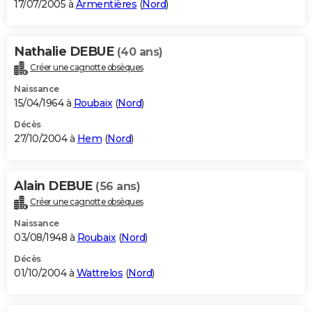
17/07/2005 à
Armentières
(
Nord
)
Nathalie DEBUE
(40 ans)
Créer une cagnotte obsèques
Naissance
15/04/1964 à
Roubaix
(
Nord
)
Décès
27/10/2004 à
Hem
(
Nord
)
Alain DEBUE
(56 ans)
Créer une cagnotte obsèques
Naissance
03/08/1948 à
Roubaix
(
Nord
)
Décès
01/10/2004 à
Wattrelos
(
Nord
)