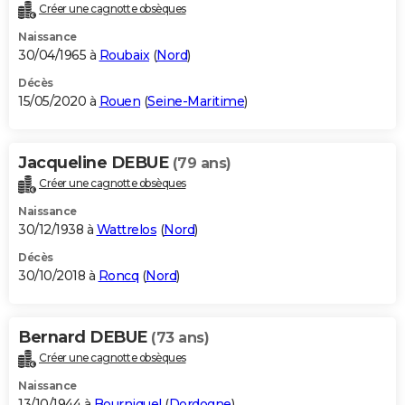
Créer une cagnotte obsèques
Naissance
30/04/1965 à
Roubaix
(
Nord
)
Décès
15/05/2020 à
Rouen
(
Seine-Maritime
)
Jacqueline DEBUE
(79 ans)
Créer une cagnotte obsèques
Naissance
30/12/1938 à
Wattrelos
(
Nord
)
Décès
30/10/2018 à
Roncq
(
Nord
)
Bernard DEBUE
(73 ans)
Créer une cagnotte obsèques
Naissance
13/10/1944 à
Bourniquel
(
Dordogne
)