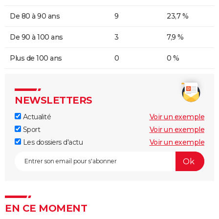
De 80 à 90 ans
9
23,7 %
De 90 à 100 ans
3
7,9 %
Plus de 100 ans
0
0 %
NEWSLETTERS
Actualité
Voir un exemple
Sport
Voir un exemple
Les dossiers d'actu
Voir un exemple
EN CE MOMENT