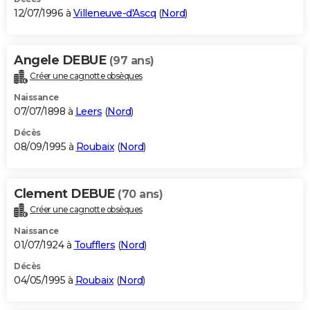
12/07/1996 à
Villeneuve-d'Ascq
(
Nord
)
Angele DEBUE
(97 ans)
Créer une cagnotte obsèques
Naissance
07/07/1898 à
Leers
(
Nord
)
Décès
08/09/1995 à
Roubaix
(
Nord
)
Clement DEBUE
(70 ans)
Créer une cagnotte obsèques
Naissance
01/07/1924 à
Toufflers
(
Nord
)
Décès
04/05/1995 à
Roubaix
(
Nord
)