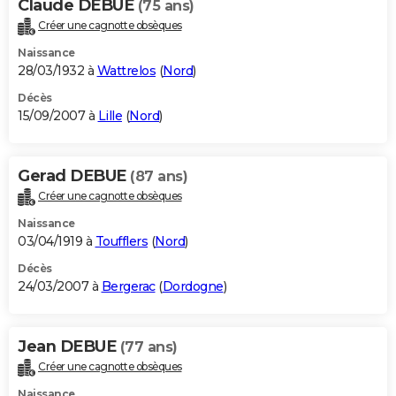
Claude DEBUE
(75 ans)
Créer une cagnotte obsèques
Naissance
28/03/1932 à
Wattrelos
(
Nord
)
Décès
15/09/2007 à
Lille
(
Nord
)
Gerad DEBUE
(87 ans)
Créer une cagnotte obsèques
Naissance
03/04/1919 à
Toufflers
(
Nord
)
Décès
24/03/2007 à
Bergerac
(
Dordogne
)
Jean DEBUE
(77 ans)
Créer une cagnotte obsèques
Naissance