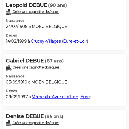
Leopold DEBUE
(90 ans)
Créer une cagnotte obsèques
Naissance
24/07/1908 à MOEU BELGIQUE
Décès
14/02/1999 à
Crucey-Villages
(
Eure-et-Loir
)
Gabriel DEBUE
(87 ans)
Créer une cagnotte obsèques
Naissance
03/09/1910 à MOEN BELGIQUE
Décès
09/09/1997 à
Verneuil d'Avre et d'Iton
(
Eure
)
Denise DEBUE
(85 ans)
Créer une cagnotte obsèques