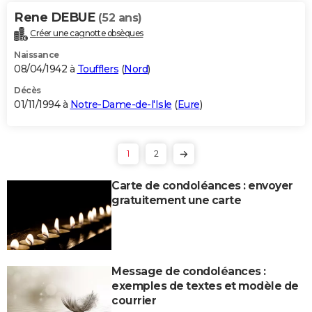
Rene DEBUE
(52 ans)
Créer une cagnotte obsèques
Naissance
08/04/1942 à
Toufflers
(
Nord
)
Décès
01/11/1994 à
Notre-Dame-de-l'Isle
(
Eure
)
1
2
Carte de condoléances : envoyer
gratuitement une carte
Message de condoléances :
exemples de textes et modèle de
courrier