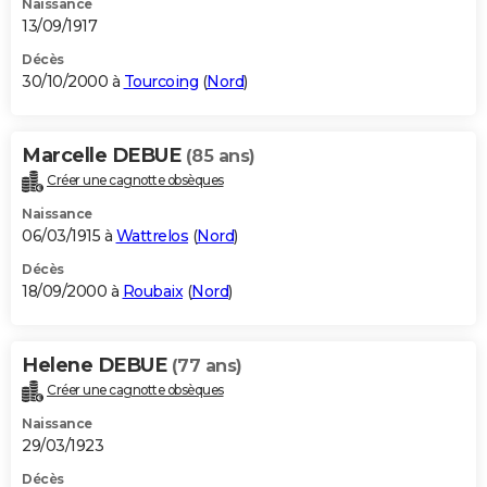
Naissance
13/09/1917
Décès
30/10/2000 à
Tourcoing
(
Nord
)
Marcelle DEBUE
(85 ans)
Créer une cagnotte obsèques
Naissance
06/03/1915 à
Wattrelos
(
Nord
)
Décès
18/09/2000 à
Roubaix
(
Nord
)
Helene DEBUE
(77 ans)
Créer une cagnotte obsèques
Naissance
29/03/1923
Décès