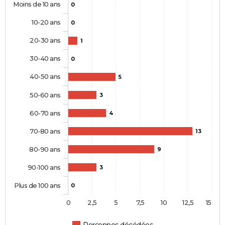
Moins de 10 ans
0
10-20 ans
0
20-30 ans
1
30-40 ans
0
40-50 ans
5
50-60 ans
3
60-70 ans
4
70-80 ans
13
80-90 ans
9
90-100 ans
3
Plus de 100 ans
0
0
2,5
5
7,5
10
12,5
15