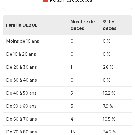
Personnes décédées
Nombre de
% des
Famille DEBUE
décès
décès
Moins de 10 ans
0
0 %
De 10 à 20 ans
0
0 %
De 20 à 30 ans
1
2,6 %
De 30 à 40 ans
0
0 %
De 40 à 50 ans
5
13,2 %
De 50 à 60 ans
3
7,9 %
De 60 à 70 ans
4
10,5 %
De 70 à 80 ans
13
34,2 %