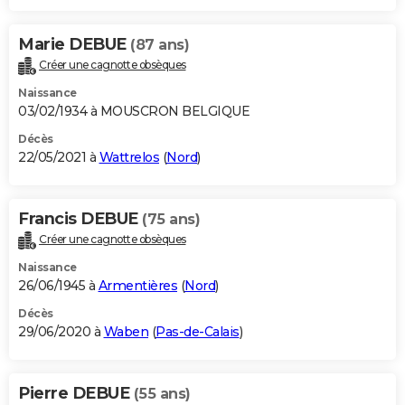
Marie DEBUE
(87 ans)
Créer une cagnotte obsèques
Naissance
03/02/1934 à MOUSCRON BELGIQUE
Décès
22/05/2021 à
Wattrelos
(
Nord
)
Francis DEBUE
(75 ans)
Créer une cagnotte obsèques
Naissance
26/06/1945 à
Armentières
(
Nord
)
Décès
29/06/2020 à
Waben
(
Pas-de-Calais
)
Pierre DEBUE
(55 ans)