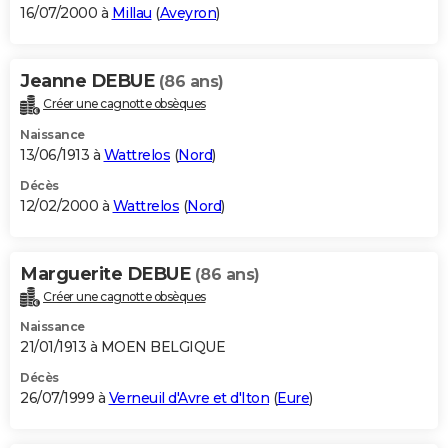
16/07/2000 à
Millau
(
Aveyron
)
Jeanne DEBUE
(86 ans)
Créer une cagnotte obsèques
Naissance
13/06/1913 à
Wattrelos
(
Nord
)
Décès
12/02/2000 à
Wattrelos
(
Nord
)
Marguerite DEBUE
(86 ans)
Créer une cagnotte obsèques
Naissance
21/01/1913 à MOEN BELGIQUE
Décès
26/07/1999 à
Verneuil d'Avre et d'Iton
(
Eure
)