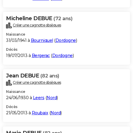
Micheline DEBUE
(72 ans)
Créer une cagnotte obsèques
Naissance
31/03/1941 à
Bourniquel
(
Dordogne
)
Décès
19/07/2013 à
Bergerac
(
Dordogne
)
Jean DEBUE
(82 ans)
Créer une cagnotte obsèques
Naissance
24/06/1930 à
Leers
(
Nord
)
Décès
21/05/2013 à
Roubaix
(
Nord
)
Marie DEBUE