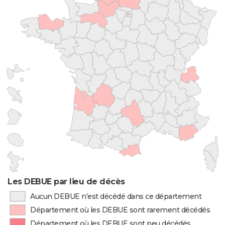
Les DEBUE par lieu de décès
Aucun DEBUE n'est décédé dans ce département
Département où les DEBUE sont rarement décédés
Département où les DEBUE sont peu décédés