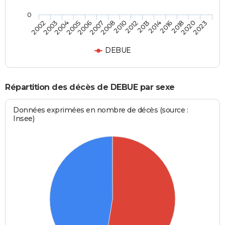
0
2016
2010
2005
2023
2014
2008
2004
2020
2013
2007
2003
2018
2012
2006
2002
DEBUE
Répartition des décès de DEBUE par sexe
Données exprimées en nombre de décès (source :
Insee)