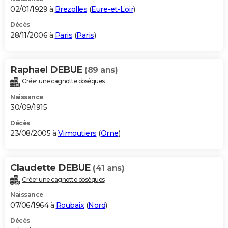
02/01/1929 à
Brezolles
(
Eure-et-Loir
)
Décès
28/11/2006 à
Paris
(
Paris
)
Raphael DEBUE
(89 ans)
Créer une cagnotte obsèques
Naissance
30/09/1915
Décès
23/08/2005 à
Vimoutiers
(
Orne
)
Claudette DEBUE
(41 ans)
Créer une cagnotte obsèques
Naissance
07/06/1964 à
Roubaix
(
Nord
)
Décès