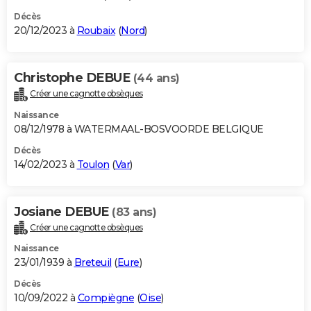
Décès
20/12/2023 à
Roubaix
(
Nord
)
Christophe DEBUE
(44 ans)
Créer une cagnotte obsèques
Naissance
08/12/1978 à WATERMAAL-BOSVOORDE BELGIQUE
Décès
14/02/2023 à
Toulon
(
Var
)
Josiane DEBUE
(83 ans)
Créer une cagnotte obsèques
Naissance
23/01/1939 à
Breteuil
(
Eure
)
Décès
10/09/2022 à
Compiègne
(
Oise
)