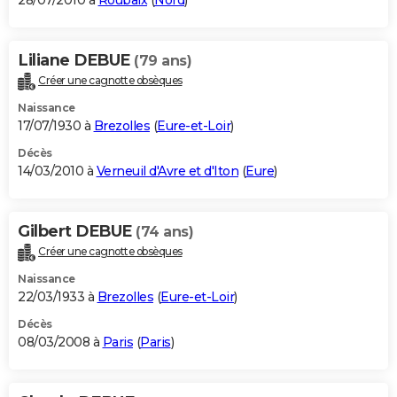
28/07/2010 à
Roubaix
(
Nord
)
Liliane DEBUE
(79 ans)
Créer une cagnotte obsèques
Naissance
17/07/1930 à
Brezolles
(
Eure-et-Loir
)
Décès
14/03/2010 à
Verneuil d'Avre et d'Iton
(
Eure
)
Gilbert DEBUE
(74 ans)
Créer une cagnotte obsèques
Naissance
22/03/1933 à
Brezolles
(
Eure-et-Loir
)
Décès
08/03/2008 à
Paris
(
Paris
)