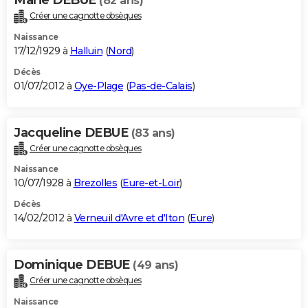
(82 ans)
Créer une cagnotte obsèques
Naissance
17/12/1929 à
Halluin
(
Nord
)
Décès
01/07/2012 à
Oye-Plage
(
Pas-de-Calais
)
Jacqueline DEBUE
(83 ans)
Créer une cagnotte obsèques
Naissance
10/07/1928 à
Brezolles
(
Eure-et-Loir
)
Décès
14/02/2012 à
Verneuil d'Avre et d'Iton
(
Eure
)
Dominique DEBUE
(49 ans)
Créer une cagnotte obsèques
Naissance