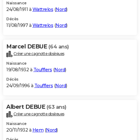
Naissance
24/08/1911 à
Wattrelos
(
Nord
)
Décès
11/08/1997 à
Wattrelos
(
Nord
)
Marcel DEBUE
(64 ans)
Créer une cagnotte obsèques
Naissance
19/08/1932 à
Toufflers
(
Nord
)
Décès
24/09/1996 à
Toufflers
(
Nord
)
Albert DEBUE
(63 ans)
Créer une cagnotte obsèques
Naissance
20/11/1932 à
Hem
(
Nord
)
Décès