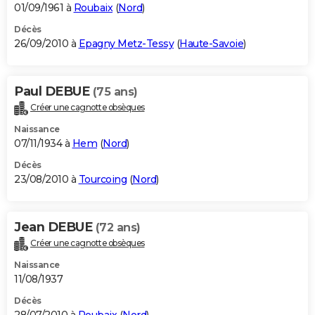
01/09/1961 à
Roubaix
(
Nord
)
Décès
26/09/2010 à
Epagny Metz-Tessy
(
Haute-Savoie
)
Paul DEBUE
(75 ans)
Créer une cagnotte obsèques
Naissance
07/11/1934 à
Hem
(
Nord
)
Décès
23/08/2010 à
Tourcoing
(
Nord
)
Jean DEBUE
(72 ans)
Créer une cagnotte obsèques
Naissance
11/08/1937
Décès