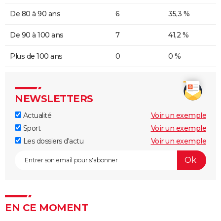
De 80 à 90 ans
6
35,3 %
De 90 à 100 ans
7
41,2 %
Plus de 100 ans
0
0 %
NEWSLETTERS
Actualité
Voir un exemple
Sport
Voir un exemple
Les dossiers d'actu
Voir un exemple
EN CE MOMENT