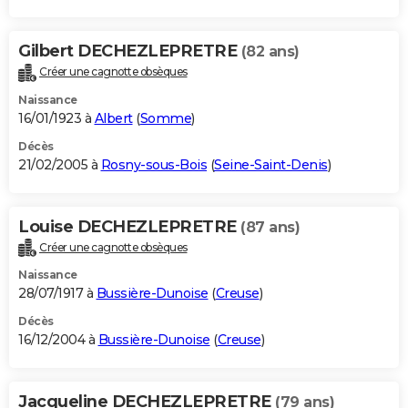
Gilbert DECHEZLEPRETRE
(82 ans)
Créer une cagnotte obsèques
Naissance
16/01/1923 à
Albert
(
Somme
)
Décès
21/02/2005 à
Rosny-sous-Bois
(
Seine-Saint-Denis
)
Louise DECHEZLEPRETRE
(87 ans)
Créer une cagnotte obsèques
Naissance
28/07/1917 à
Bussière-Dunoise
(
Creuse
)
Décès
16/12/2004 à
Bussière-Dunoise
(
Creuse
)
Jacqueline DECHEZLEPRETRE
(79 ans)