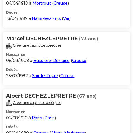
04/04/1910 à
Mortroux
(
Creuse
)
Décès
13/04/1987 à
Nans-les-Pins
(
Var
)
Marcel DECHEZLEPRETRE
(73 ans)
Créer une cagnotte obsèques
Naissance
08/09/1908 à
Bussière-Dunoise
(
Creuse
)
Décès
25/07/1982 à
Sainte-Feyre
(
Creuse
)
Albert DECHEZLEPRETRE
(67 ans)
Créer une cagnotte obsèques
Naissance
05/08/1912 à
Paris
(
Paris
)
Décès