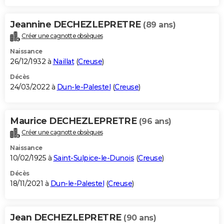
Jeannine DECHEZLEPRETRE
(89 ans)
Créer une cagnotte obsèques
Naissance
26/12/1932 à
Naillat
(
Creuse
)
Décès
24/03/2022 à
Dun-le-Palestel
(
Creuse
)
Maurice DECHEZLEPRETRE
(96 ans)
Créer une cagnotte obsèques
Naissance
10/02/1925 à
Saint-Sulpice-le-Dunois
(
Creuse
)
Décès
18/11/2021 à
Dun-le-Palestel
(
Creuse
)
Jean DECHEZLEPRETRE
(90 ans)