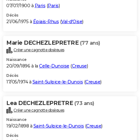
07/07/1900 à
Paris
(
Paris
)
Décès
21/06/1975 à
Épiais-Rhus
(
Val-d'Oise
)
Marie DECHEZLEPRETRE
(77 ans)
Créer une cagnotte obsèques
Naissance
20/09/1896 à la
Celle-Dunoise
(
Creuse
)
Décès
17/05/1974 à
Saint-Sulpice-le-Dunois
(
Creuse
)
Lea DECHEZLEPRETRE
(73 ans)
Créer une cagnotte obsèques
Naissance
19/02/1898 à
Saint-Sulpice-le-Dunois
(
Creuse
)
Décès