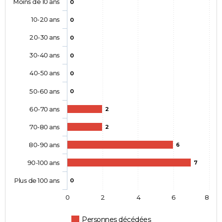
Moins de 10 ans
0
10-20 ans
0
20-30 ans
0
30-40 ans
0
40-50 ans
0
50-60 ans
0
60-70 ans
2
70-80 ans
2
80-90 ans
6
90-100 ans
7
Plus de 100 ans
0
0
2
4
6
8
Personnes décédées