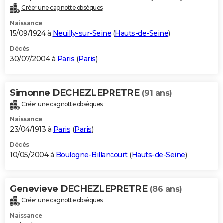
Créer une cagnotte obsèques
Naissance
15/09/1924 à
Neuilly-sur-Seine
(
Hauts-de-Seine
)
Décès
30/07/2004 à
Paris
(
Paris
)
Simonne DECHEZLEPRETRE
(91 ans)
Créer une cagnotte obsèques
Naissance
23/04/1913 à
Paris
(
Paris
)
Décès
10/05/2004 à
Boulogne-Billancourt
(
Hauts-de-Seine
)
Genevieve DECHEZLEPRETRE
(86 ans)
Créer une cagnotte obsèques
Naissance