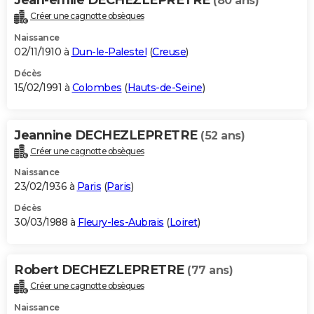
(80 ans)
Créer une cagnotte obsèques
Naissance
02/11/1910 à
Dun-le-Palestel
(
Creuse
)
Décès
15/02/1991 à
Colombes
(
Hauts-de-Seine
)
Jeannine DECHEZLEPRETRE
(52 ans)
Créer une cagnotte obsèques
Naissance
23/02/1936 à
Paris
(
Paris
)
Décès
30/03/1988 à
Fleury-les-Aubrais
(
Loiret
)
Robert DECHEZLEPRETRE
(77 ans)
Créer une cagnotte obsèques
Naissance