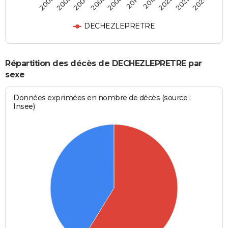
2004
2022
2008
2024
2002
2016
2005
2023
2000
2014
DECHEZLEPRETRE
Répartition des décès de DECHEZLEPRETRE par
sexe
Données exprimées en nombre de décès (source :
Insee)