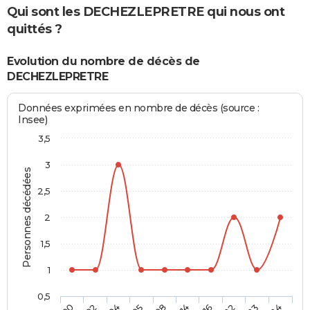
Qui sont les DECHEZLEPRETRE qui nous ont
quittés ?
Evolution du nombre de décès de
DECHEZLEPRETRE
Données exprimées en nombre de décès (source :
Insee)
3,5
3
Personnes décédées
2,5
2
1,5
1
0,5