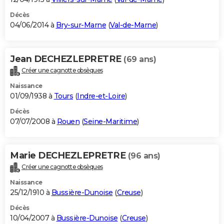
Décès
04/06/2014 à
Bry-sur-Marne
(
Val-de-Marne
)
Jean DECHEZLEPRETRE
(69 ans)
Créer une cagnotte obsèques
Naissance
01/09/1938 à
Tours
(
Indre-et-Loire
)
Décès
07/07/2008 à
Rouen
(
Seine-Maritime
)
Marie DECHEZLEPRETRE
(96 ans)
Créer une cagnotte obsèques
Naissance
25/12/1910 à
Bussière-Dunoise
(
Creuse
)
Décès
10/04/2007 à
Bussière-Dunoise
(
Creuse
)