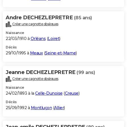
Andre DECHEZLEPRETRE
(85 ans)
Créer une cagnotte obsèques
Naissance
22/03/1910 à
Orléans
(
Loiret
)
Décès
29/10/1995 à
Meaux
(
Seine-et-Marne
)
Jeanne DECHEZLEPRETRE
(99 ans)
Créer une cagnotte obsèques
Naissance
24/02/1893 à la
Celle-Dunoise
(
Creuse
)
Décès
25/09/1992 à
Montluçon
(
Allier
)
Jean-emile DECHEZLEPRETRE