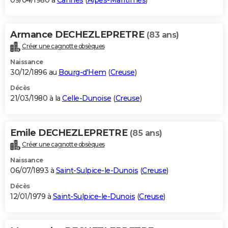
09/04/1980 à
Cannes
(
Alpes-Maritimes
)
Armance DECHEZLEPRETRE
(83 ans)
Créer une cagnotte obsèques
Naissance
30/12/1896 au
Bourg-d'Hem
(
Creuse
)
Décès
21/03/1980 à la
Celle-Dunoise
(
Creuse
)
Emile DECHEZLEPRETRE
(85 ans)
Créer une cagnotte obsèques
Naissance
06/07/1893 à
Saint-Sulpice-le-Dunois
(
Creuse
)
Décès
12/01/1979 à
Saint-Sulpice-le-Dunois
(
Creuse
)