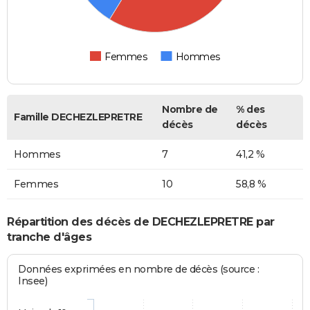
Femmes
Hommes
Nombre de
% des
Famille DECHEZLEPRETRE
décès
décès
Hommes
7
41,2 %
Femmes
10
58,8 %
Répartition des décès de DECHEZLEPRETRE par
tranche d'âges
Données exprimées en nombre de décès (source :
Insee)