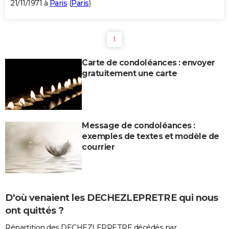
21/11/1971 à
Paris
(
Paris
)
1
Carte de condoléances : envoyer
gratuitement une carte
Message de condoléances :
exemples de textes et modèle de
courrier
D'où venaient les DECHEZLEPRETRE qui nous
ont quittés ?
Répartition des DECHEZLEPRETRE décédés par