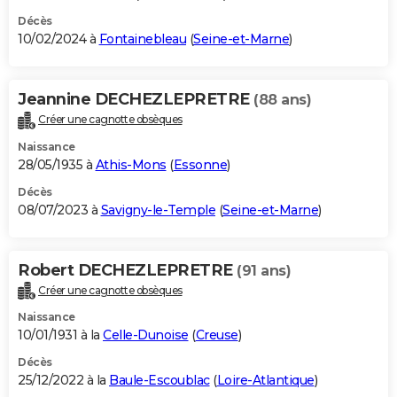
Décès
10/02/2024 à
Fontainebleau
(
Seine-et-Marne
)
Jeannine DECHEZLEPRETRE
(88 ans)
Créer une cagnotte obsèques
Naissance
28/05/1935 à
Athis-Mons
(
Essonne
)
Décès
08/07/2023 à
Savigny-le-Temple
(
Seine-et-Marne
)
Robert DECHEZLEPRETRE
(91 ans)
Créer une cagnotte obsèques
Naissance
10/01/1931 à la
Celle-Dunoise
(
Creuse
)
Décès
25/12/2022 à la
Baule-Escoublac
(
Loire-Atlantique
)