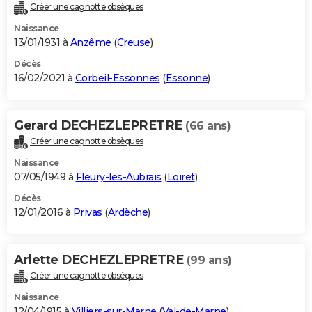
Créer une cagnotte obsèques
Naissance
13/01/1931 à
Anzême
(
Creuse
)
Décès
16/02/2021 à
Corbeil-Essonnes
(
Essonne
)
Gerard DECHEZLEPRETRE
(66 ans)
Créer une cagnotte obsèques
Naissance
07/05/1949 à
Fleury-les-Aubrais
(
Loiret
)
Décès
12/01/2016 à
Privas
(
Ardèche
)
Arlette DECHEZLEPRETRE
(99 ans)
Créer une cagnotte obsèques
Naissance
12/04/1915 à
Villiers-sur-Marne
(
Val-de-Marne
)