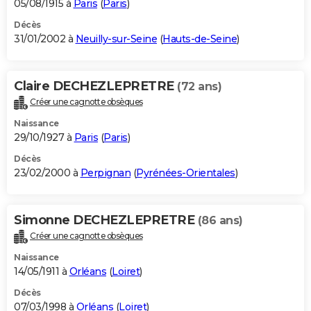
05/08/1915 à
Paris
(
Paris
)
Décès
31/01/2002 à
Neuilly-sur-Seine
(
Hauts-de-Seine
)
Claire DECHEZLEPRETRE
(72 ans)
Créer une cagnotte obsèques
Naissance
29/10/1927 à
Paris
(
Paris
)
Décès
23/02/2000 à
Perpignan
(
Pyrénées-Orientales
)
Simonne DECHEZLEPRETRE
(86 ans)
Créer une cagnotte obsèques
Naissance
14/05/1911 à
Orléans
(
Loiret
)
Décès
07/03/1998 à
Orléans
(
Loiret
)