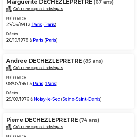
Marguerite DECHEZLEPRETRE
(67 ans)
Créer une cagnotte obsèques
Naissance
27/06/1911 à
Paris
(
Paris
)
Décès
26/10/1978 à
Paris
(
Paris
)
Andree DECHEZLEPRETRE
(85 ans)
Créer une cagnotte obsèques
Naissance
08/07/1891 à
Paris
(
Paris
)
Décès
29/09/1976 à
Noisy-le-Sec
(
Seine-Saint-Denis
)
Pierre DECHEZLEPRETRE
(74 ans)
Créer une cagnotte obsèques
Naissance