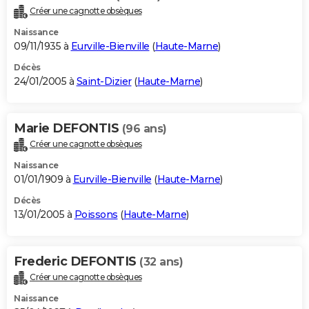
Créer une cagnotte obsèques
Naissance
09/11/1935 à
Eurville-Bienville
(
Haute-Marne
)
Décès
24/01/2005 à
Saint-Dizier
(
Haute-Marne
)
Marie DEFONTIS
(96 ans)
Créer une cagnotte obsèques
Naissance
01/01/1909 à
Eurville-Bienville
(
Haute-Marne
)
Décès
13/01/2005 à
Poissons
(
Haute-Marne
)
Frederic DEFONTIS
(32 ans)
Créer une cagnotte obsèques
Naissance