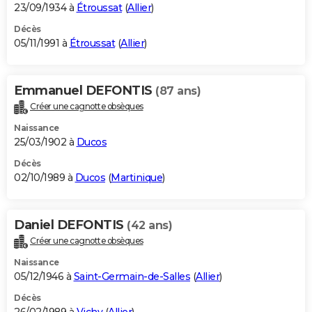
23/09/1934 à
Étroussat
(
Allier
)
Décès
05/11/1991 à
Étroussat
(
Allier
)
Emmanuel DEFONTIS
(87 ans)
Créer une cagnotte obsèques
Naissance
25/03/1902 à
Ducos
Décès
02/10/1989 à
Ducos
(
Martinique
)
Daniel DEFONTIS
(42 ans)
Créer une cagnotte obsèques
Naissance
05/12/1946 à
Saint-Germain-de-Salles
(
Allier
)
Décès