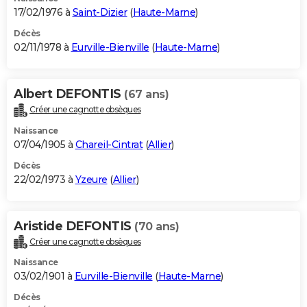
17/02/1976 à
Saint-Dizier
(
Haute-Marne
)
Décès
02/11/1978 à
Eurville-Bienville
(
Haute-Marne
)
Albert DEFONTIS
(67 ans)
Créer une cagnotte obsèques
Naissance
07/04/1905 à
Chareil-Cintrat
(
Allier
)
Décès
22/02/1973 à
Yzeure
(
Allier
)
Aristide DEFONTIS
(70 ans)
Créer une cagnotte obsèques
Naissance
03/02/1901 à
Eurville-Bienville
(
Haute-Marne
)
Décès