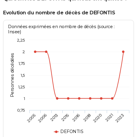
Evolution du nombre de décès de DEFONTIS
Données exprimées en nombre de décès (source :
Insee)
2,25
2
Personnes décédées
1,75
1,5
1,25
1
0,75
2016
2018
2020
2021
2023
2005
2006
2013
2015
DEFONTIS