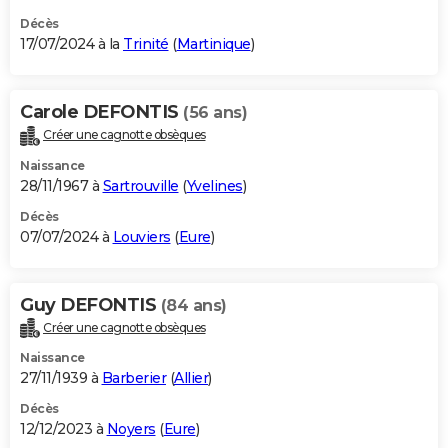
Décès
17/07/2024 à la
Trinité
(
Martinique
)
Carole DEFONTIS
(56 ans)
Créer une cagnotte obsèques
Naissance
28/11/1967 à
Sartrouville
(
Yvelines
)
Décès
07/07/2024 à
Louviers
(
Eure
)
Guy DEFONTIS
(84 ans)
Créer une cagnotte obsèques
Naissance
27/11/1939 à
Barberier
(
Allier
)
Décès
12/12/2023 à
Noyers
(
Eure
)