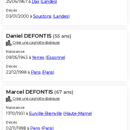
25/04/1967 à
Dax
(
Landes
)
Décès
03/01/2000 à
Soustons
(
Landes
)
Daniel DEFONTIS
(55 ans)
Créer une cagnotte obsèques
Naissance
09/05/1943 à
Yerres
(
Essonne
)
Décès
22/12/1998 à
Paris
(
Paris
)
Marcel DEFONTIS
(67 ans)
Créer une cagnotte obsèques
Naissance
17/10/1931 à
Eurville-Bienville
(
Haute-Marne
)
Décès
02/11/1998 à
Paris
(
Paris
)