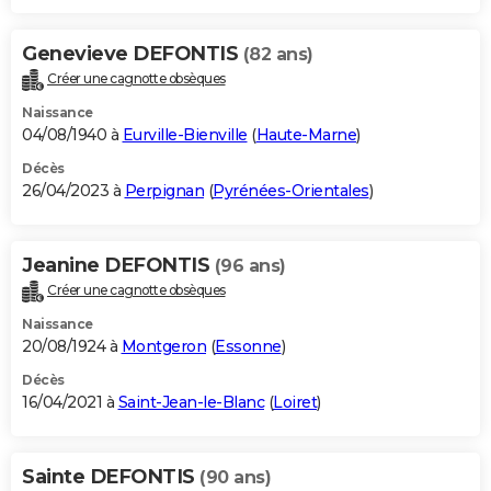
Genevieve DEFONTIS
(82 ans)
Créer une cagnotte obsèques
Naissance
04/08/1940 à
Eurville-Bienville
(
Haute-Marne
)
Décès
26/04/2023 à
Perpignan
(
Pyrénées-Orientales
)
Jeanine DEFONTIS
(96 ans)
Créer une cagnotte obsèques
Naissance
20/08/1924 à
Montgeron
(
Essonne
)
Décès
16/04/2021 à
Saint-Jean-le-Blanc
(
Loiret
)
Sainte DEFONTIS
(90 ans)