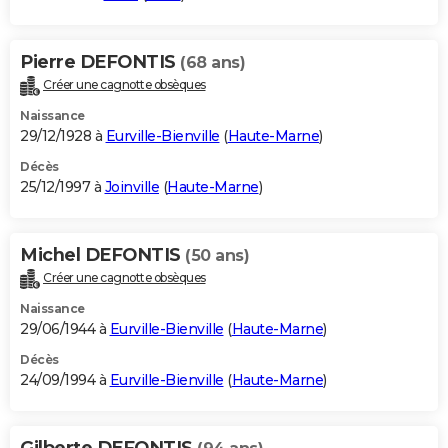
Pierre DEFONTIS
(68 ans)
Créer une cagnotte obsèques
Naissance
29/12/1928 à
Eurville-Bienville
(
Haute-Marne
)
Décès
25/12/1997 à
Joinville
(
Haute-Marne
)
Michel DEFONTIS
(50 ans)
Créer une cagnotte obsèques
Naissance
29/06/1944 à
Eurville-Bienville
(
Haute-Marne
)
Décès
24/09/1994 à
Eurville-Bienville
(
Haute-Marne
)
Gilberte DEFONTIS