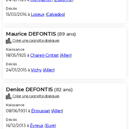
Décès
15/03/2016 à
Lisieux
(
Calvados
)
Maurice DEFONTIS
(89 ans)
Créer une cagnotte obsèques
Naissance
18/05/1925 à
Chareil-Cintrat
(
Allier
)
Décès
24/01/2015 à
Vichy
(
Allier
)
Denise DEFONTIS
(82 ans)
Créer une cagnotte obsèques
Naissance
08/06/1931 à
Étroussat
(
Allier
)
Décès
16/12/2013 à
Évreux
(
Eure
)