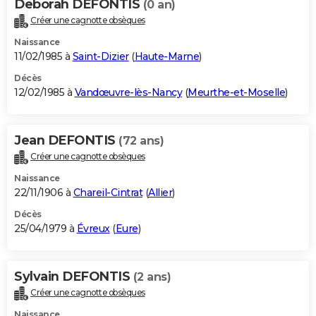
Deborah DEFONTIS
(0 an)
Créer une cagnotte obsèques
Naissance
11/02/1985 à
Saint-Dizier
(
Haute-Marne
)
Décès
12/02/1985 à
Vandœuvre-lès-Nancy
(
Meurthe-et-Moselle
)
Jean DEFONTIS
(72 ans)
Créer une cagnotte obsèques
Naissance
22/11/1906 à
Chareil-Cintrat
(
Allier
)
Décès
25/04/1979 à
Évreux
(
Eure
)
Sylvain DEFONTIS
(2 ans)
Créer une cagnotte obsèques
Naissance