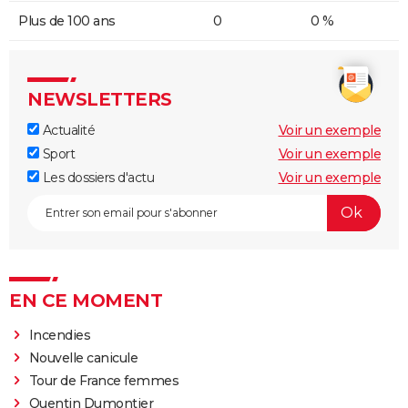
Plus de 100 ans
0
0 %
NEWSLETTERS
Actualité
Voir un exemple
Sport
Voir un exemple
Les dossiers d'actu
Voir un exemple
EN CE MOMENT
Incendies
Nouvelle canicule
Tour de France femmes
Quentin Dumontier