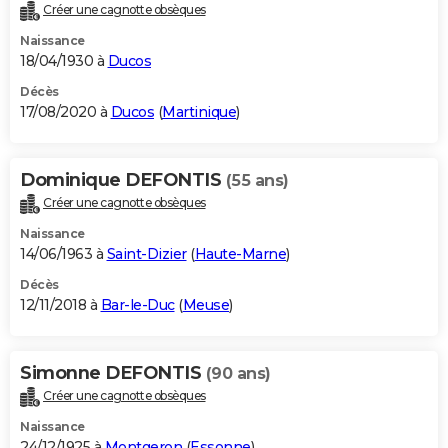
Créer une cagnotte obsèques
Naissance
18/04/1930 à
Ducos
Décès
17/08/2020 à
Ducos
(
Martinique
)
Dominique DEFONTIS
(55 ans)
Créer une cagnotte obsèques
Naissance
14/06/1963 à
Saint-Dizier
(
Haute-Marne
)
Décès
12/11/2018 à
Bar-le-Duc
(
Meuse
)
Simonne DEFONTIS
(90 ans)
Créer une cagnotte obsèques
Naissance
24/12/1925 à
Montgeron
(
Essonne
)