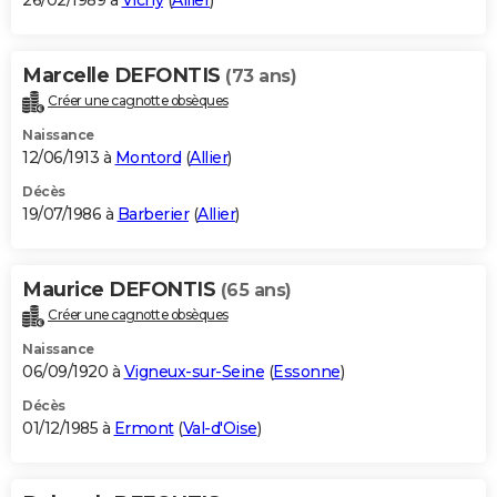
26/02/1989 à
Vichy
(
Allier
)
Marcelle DEFONTIS
(73 ans)
Créer une cagnotte obsèques
Naissance
12/06/1913 à
Montord
(
Allier
)
Décès
19/07/1986 à
Barberier
(
Allier
)
Maurice DEFONTIS
(65 ans)
Créer une cagnotte obsèques
Naissance
06/09/1920 à
Vigneux-sur-Seine
(
Essonne
)
Décès
01/12/1985 à
Ermont
(
Val-d'Oise
)