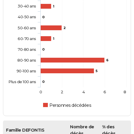
30-40 ans
1
40-50 ans
0
50-60 ans
2
60-70 ans
1
70-80 ans
0
80-90 ans
6
90-100 ans
5
Plus de 100 ans
0
0
2
4
6
8
Personnes décédées
Nombre de
% des
Famille DEFONTIS
décès
décès