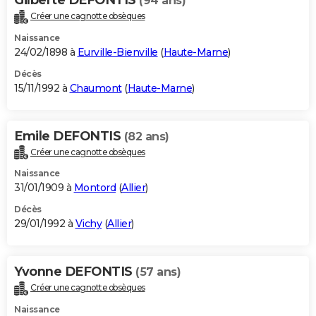
(94 ans)
Créer une cagnotte obsèques
Naissance
24/02/1898 à
Eurville-Bienville
(
Haute-Marne
)
Décès
15/11/1992 à
Chaumont
(
Haute-Marne
)
Emile DEFONTIS
(82 ans)
Créer une cagnotte obsèques
Naissance
31/01/1909 à
Montord
(
Allier
)
Décès
29/01/1992 à
Vichy
(
Allier
)
Yvonne DEFONTIS
(57 ans)
Créer une cagnotte obsèques
Naissance