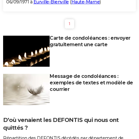
06/09/1971 à
Eurville-Bienville
(
Haute-Marne
)
1
Carte de condoléances : envoyer
gratuitement une carte
Message de condoléances :
exemples de textes et modèle de
courrier
D'où venaient les DEFONTIS qui nous ont
quittés ?
Répartition des DEFONTIS décédés par département de