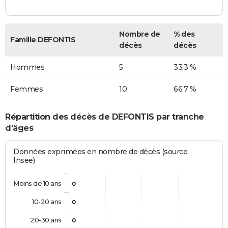
Nombre de
% des
Famille DEFONTIS
décès
décès
Hommes
5
33,3 %
Femmes
10
66,7 %
Répartition des décès de DEFONTIS par tranche
d'âges
Données exprimées en nombre de décès (source :
Insee)
Moins de 10 ans
0
10-20 ans
0
20-30 ans
0