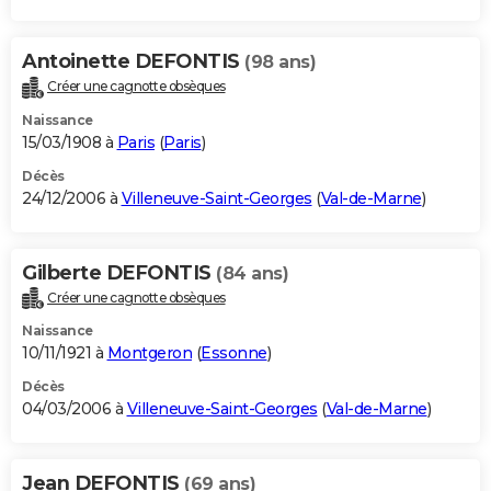
Antoinette DEFONTIS
(98 ans)
Créer une cagnotte obsèques
Naissance
15/03/1908 à
Paris
(
Paris
)
Décès
24/12/2006 à
Villeneuve-Saint-Georges
(
Val-de-Marne
)
Gilberte DEFONTIS
(84 ans)
Créer une cagnotte obsèques
Naissance
10/11/1921 à
Montgeron
(
Essonne
)
Décès
04/03/2006 à
Villeneuve-Saint-Georges
(
Val-de-Marne
)
Jean DEFONTIS
(69 ans)