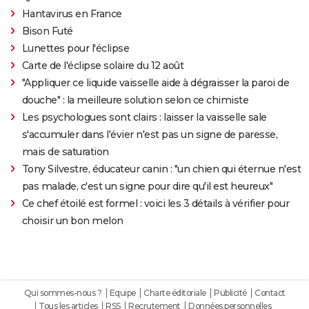
Hantavirus en France
Bison Futé
Lunettes pour l'éclipse
Carte de l'éclipse solaire du 12 août
"Appliquer ce liquide vaisselle aide à dégraisser la paroi de
douche" : la meilleure solution selon ce chimiste
Les psychologues sont clairs : laisser la vaisselle sale
s'accumuler dans l'évier n'est pas un signe de paresse,
mais de saturation
Tony Silvestre, éducateur canin : "un chien qui éternue n'est
pas malade, c'est un signe pour dire qu'il est heureux"
Ce chef étoilé est formel : voici les 3 détails à vérifier pour
choisir un bon melon
Qui sommes-nous ?
Equipe
Charte éditoriale
Publicité
Contact
Tous les articles
RSS
Recrutement
Données personnelles