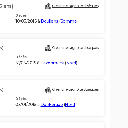
3 ans)
Créer une cagnotte obsèques
Décès
10/03/2016 à
Doullens
(
Somme
)
s)
Créer une cagnotte obsèques
Décès
31/03/2015 à
Hazebrouck
(
Nord
)
s)
Créer une cagnotte obsèques
Décès
03/01/2015 à
Dunkerque
(
Nord
)