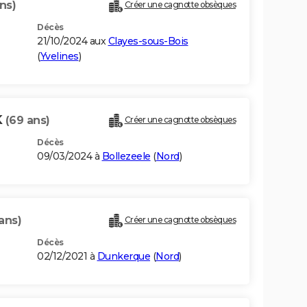
ns)
Créer une cagnotte obsèques
Décès
21/10/2024 aux
Clayes-sous-Bois
(
Yvelines
)
K
(69 ans)
Créer une cagnotte obsèques
Décès
09/03/2024 à
Bollezeele
(
Nord
)
ans)
Créer une cagnotte obsèques
Décès
02/12/2021 à
Dunkerque
(
Nord
)