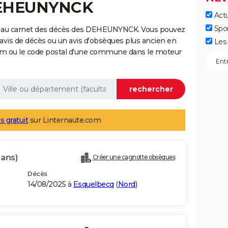
DEHEUNYNCK
Actu
Spo
e au carnet des décès des DEHEUNYNCK. Vous pouvez
 avis de décès ou un avis d'obsèques plus ancien en
Les 
nom ou le code postal d'une commune dans le moteur
s gratuit
sur Linternaute.com
 ans)
Créer une cagnotte obsèques
Décès
14/08/2025 à
Esquelbecq
(
Nord
)