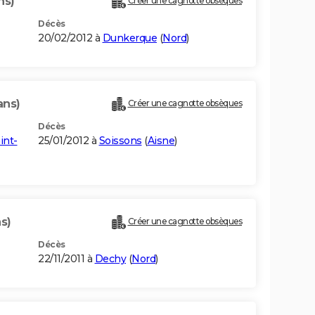
ns)
Créer une cagnotte obsèques
Décès
20/02/2012 à
Dunkerque
(
Nord
)
ans)
Créer une cagnotte obsèques
Décès
int-
25/01/2012 à
Soissons
(
Aisne
)
s)
Créer une cagnotte obsèques
Décès
22/11/2011 à
Dechy
(
Nord
)