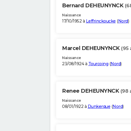
Bernard DEHEUNYNCK
(6
Naissance
17/10/1952 à
Leffrinckoucke
(
Nord
)
Marcel DEHEUNYNCK
(95 
Naissance
23/08/1924 à
Tourcoing
(
Nord
)
Renee DEHEUNYNCK
(98 
Naissance
08/01/1922 à
Dunkerque
(
Nord
)