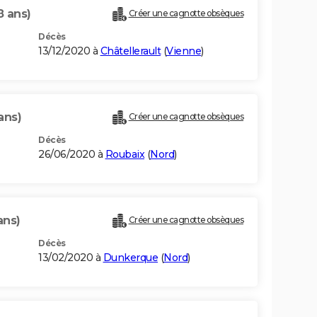
8 ans)
Créer une cagnotte obsèques
Décès
13/12/2020 à
Châtellerault
(
Vienne
)
ans)
Créer une cagnotte obsèques
Décès
26/06/2020 à
Roubaix
(
Nord
)
ans)
Créer une cagnotte obsèques
Décès
13/02/2020 à
Dunkerque
(
Nord
)