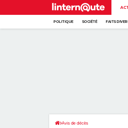
AC
POLITIQUE
SOCIÉTÉ
FAITS DIVER
Avis de décès