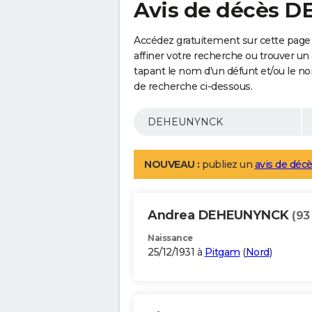
Avis de décès 
Accédez gratuitement sur cette pag
affiner votre recherche ou trouver un
tapant le nom d'un défunt et/ou le 
de recherche ci-dessous.
NOUVEAU :
publiez un
avis de décè
Andrea DEHEUNYNCK
(93
Naissance
25/12/1931 à
Pitgam
(
Nord
)