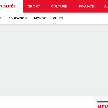
TUALITÉS
SPORT
CULTURE
FINANCE
A
S
EDUCATION
MONDE
VILLES
+
NEW