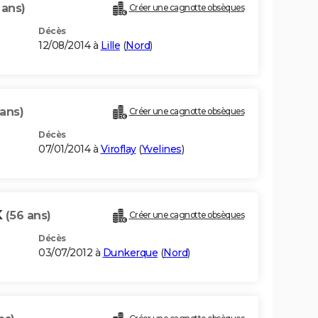
 ans)
Créer une cagnotte obsèques
Décès
12/08/2014 à
Lille
(
Nord
)
 ans)
Créer une cagnotte obsèques
Décès
07/01/2014 à
Viroflay
(
Yvelines
)
K
(56 ans)
Créer une cagnotte obsèques
Décès
03/07/2012 à
Dunkerque
(
Nord
)