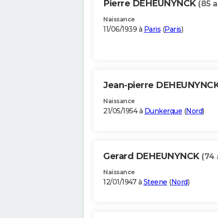
Pierre DEHEUNYNCK
(85 a
Naissance
11/06/1939 à
Paris
(
Paris
)
Jean-pierre DEHEUNYNC
Naissance
21/05/1954 à
Dunkerque
(
Nord
)
Gerard DEHEUNYNCK
(74 
Naissance
12/01/1947 à
Steene
(
Nord
)