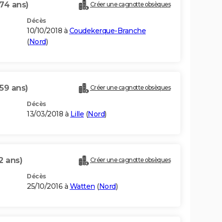
(74 ans)
Créer une cagnotte obsèques
Décès
10/10/2018 à
Coudekerque-Branche
(
Nord
)
(59 ans)
Créer une cagnotte obsèques
Décès
13/03/2018 à
Lille
(
Nord
)
2 ans)
Créer une cagnotte obsèques
Décès
25/10/2016 à
Watten
(
Nord
)