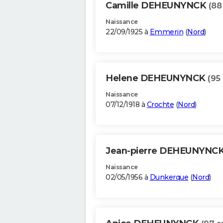
Camille DEHEUNYNCK
(88
Naissance
22/09/1925 à
Emmerin
(
Nord
)
Helene DEHEUNYNCK
(95
Naissance
07/12/1918 à
Crochte
(
Nord
)
Jean-pierre DEHEUNYNC
Naissance
02/05/1956 à
Dunkerque
(
Nord
)