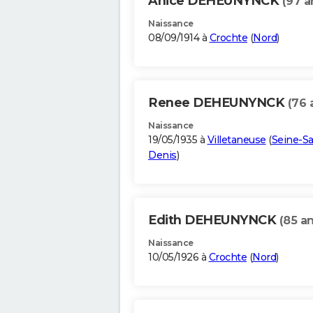
Anice DEHEUNYNCK
(97 a
Naissance
08/09/1914 à
Crochte
(
Nord
)
Renee DEHEUNYNCK
(76 
Naissance
19/05/1935 à
Villetaneuse
(
Seine-Sa
Denis
)
Edith DEHEUNYNCK
(85 an
Naissance
10/05/1926 à
Crochte
(
Nord
)