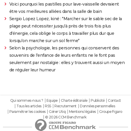
Voici pourquoi les pastilles pour lave-vaisselle devraient
être vos meilleures alliées dans la salle de bain
Sergio Lopez Lopez, kiné : "Marcher sur le sable sec de la
plage peut nécessiter jusqu'à près de trois fois plus
d'énergie, cela oblige le corps à travailler plus dur que
lorsqu'on marche sur un sol ferme"
Selon la psychologie, les personnes qui conservent des
souvenirs de l'enfance de leurs enfants ne le font pas
seulement par nostalgie : elles y trouvent aussi un moyen
de réguler leur humeur
Qui sommes-nous ?
Equipe
Charte éditoriale
Publicité
Contact
Tous les articles
RSS
Recrutement
Données personnelles
Paramétrer les cookies
Gérer Utiq
Mentions légales
Groupe Figaro
© 2026 CCM Benchmark