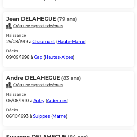
Jean DELAHEGUE
(79 ans)
Créer une cagnotte obsèques
Naissance
25/08/1919 à
Chaumont
(
Haute-Marne
)
Décès
09/09/1998 à
Gap
(
Hautes-Alpes
)
Andre DELAHEGUE
(83 ans)
Créer une cagnotte obsèques
Naissance
06/06/1910 à
Autry
(
Ardennes
)
Décès
06/10/1993 à
Suippes
(
Marne
)
Suzanne DELAHEGUE