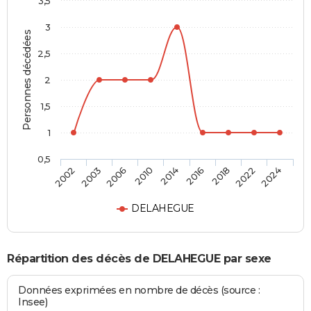
3,5
3
Personnes décédées
2,5
2
1,5
1
0,5
2014
2016
2018
2022
2024
2002
2003
2006
2010
DELAHEGUE
Répartition des décès de DELAHEGUE par sexe
Données exprimées en nombre de décès (source :
Insee)