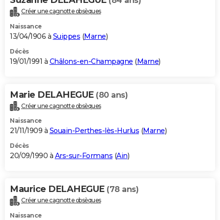
(84 ans)
Créer une cagnotte obsèques
Naissance
13/04/1906 à
Suippes
(
Marne
)
Décès
19/01/1991 à
Châlons-en-Champagne
(
Marne
)
Marie DELAHEGUE
(80 ans)
Créer une cagnotte obsèques
Naissance
21/11/1909 à
Souain-Perthes-lès-Hurlus
(
Marne
)
Décès
20/09/1990 à
Ars-sur-Formans
(
Ain
)
Maurice DELAHEGUE
(78 ans)
Créer une cagnotte obsèques
Naissance