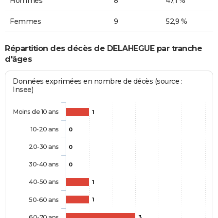
Hommes
8
47,1 %
Femmes
9
52,9 %
Répartition des décès de DELAHEGUE par tranche
d'âges
Données exprimées en nombre de décès (source :
Insee)
Moins de 10 ans
1
10-20 ans
0
20-30 ans
0
30-40 ans
0
40-50 ans
1
50-60 ans
1
60-70 ans
3