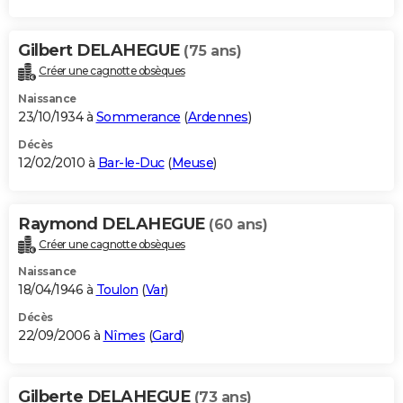
Gilbert DELAHEGUE
(75 ans)
Créer une cagnotte obsèques
Naissance
23/10/1934 à
Sommerance
(
Ardennes
)
Décès
12/02/2010 à
Bar-le-Duc
(
Meuse
)
Raymond DELAHEGUE
(60 ans)
Créer une cagnotte obsèques
Naissance
18/04/1946 à
Toulon
(
Var
)
Décès
22/09/2006 à
Nîmes
(
Gard
)
Gilberte DELAHEGUE
(73 ans)