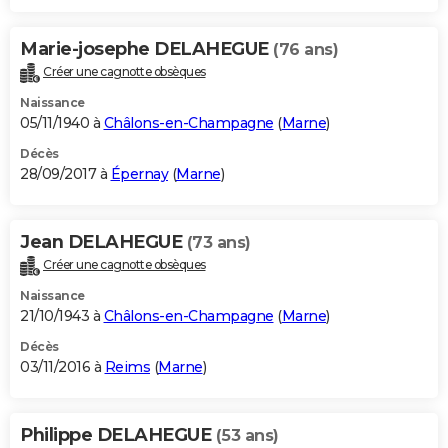
Marie-josephe DELAHEGUE
(76 ans)
Créer une cagnotte obsèques
Naissance
05/11/1940 à
Châlons-en-Champagne
(
Marne
)
Décès
28/09/2017 à
Épernay
(
Marne
)
Jean DELAHEGUE
(73 ans)
Créer une cagnotte obsèques
Naissance
21/10/1943 à
Châlons-en-Champagne
(
Marne
)
Décès
03/11/2016 à
Reims
(
Marne
)
Philippe DELAHEGUE
(53 ans)