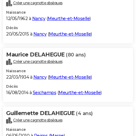
Créer une cagnotte obsèques
Naissance
12/05/1962 à
Nancy
(
Meurthe-et-Moselle
)
Décès
20/05/2015 à
Nancy
(
Meurthe-et-Moselle
)
Maurice DELAHEGUE
(80 ans)
Créer une cagnotte obsèques
Naissance
22/03/1934 à
Nancy
(
Meurthe-et-Moselle
)
Décès
16/08/2014 à
Seichamps
(
Meurthe-et-Moselle
)
Guillemette DELAHEGUE
(4 ans)
Créer une cagnotte obsèques
Naissance
06/05/2010 à
Reims
(
Marne
)