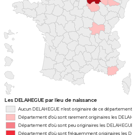
Les DELAHEGUE par lieu de naissance
Aucun DELAHEGUE n'est originaire de ce département
Département d'où sont rarement originaires les DELA
Département d'où sont peu originaires les DELAHEGUE
Département d'où sont fréquemment originaires les 