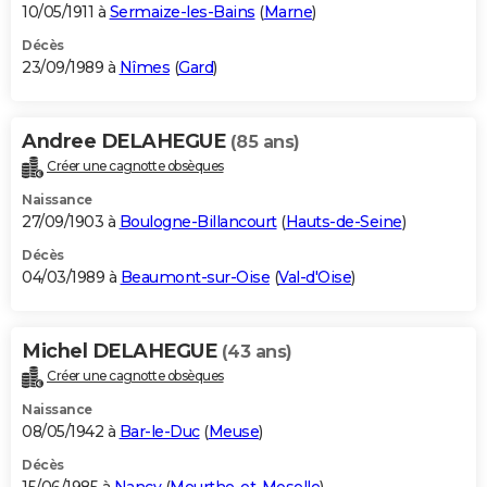
10/05/1911 à
Sermaize-les-Bains
(
Marne
)
Décès
23/09/1989 à
Nîmes
(
Gard
)
Andree DELAHEGUE
(85 ans)
Créer une cagnotte obsèques
Naissance
27/09/1903 à
Boulogne-Billancourt
(
Hauts-de-Seine
)
Décès
04/03/1989 à
Beaumont-sur-Oise
(
Val-d'Oise
)
Michel DELAHEGUE
(43 ans)
Créer une cagnotte obsèques
Naissance
08/05/1942 à
Bar-le-Duc
(
Meuse
)
Décès