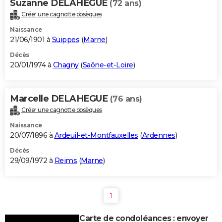
Suzanne DELAHEGUE
(72 ans)
Créer une cagnotte obsèques
Naissance
21/06/1901 à
Suippes
(
Marne
)
Décès
20/01/1974 à
Chagny
(
Saône-et-Loire
)
Marcelle DELAHEGUE
(76 ans)
Créer une cagnotte obsèques
Naissance
20/07/1896 à
Ardeuil-et-Montfauxelles
(
Ardennes
)
Décès
29/09/1972 à
Reims
(
Marne
)
1
Carte de condoléances : envoyer