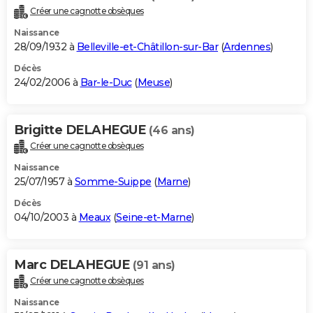
Créer une cagnotte obsèques
Naissance
28/09/1932 à
Belleville-et-Châtillon-sur-Bar
(
Ardennes
)
Décès
24/02/2006 à
Bar-le-Duc
(
Meuse
)
Brigitte DELAHEGUE
(46 ans)
Créer une cagnotte obsèques
Naissance
25/07/1957 à
Somme-Suippe
(
Marne
)
Décès
04/10/2003 à
Meaux
(
Seine-et-Marne
)
Marc DELAHEGUE
(91 ans)
Créer une cagnotte obsèques
Naissance