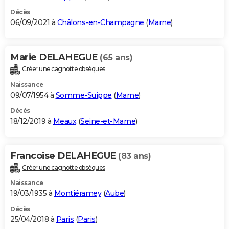
Décès
06/09/2021 à
Châlons-en-Champagne
(
Marne
)
Marie DELAHEGUE
(65 ans)
Créer une cagnotte obsèques
Naissance
09/07/1954 à
Somme-Suippe
(
Marne
)
Décès
18/12/2019 à
Meaux
(
Seine-et-Marne
)
Francoise DELAHEGUE
(83 ans)
Créer une cagnotte obsèques
Naissance
19/03/1935 à
Montiéramey
(
Aube
)
Décès
25/04/2018 à
Paris
(
Paris
)