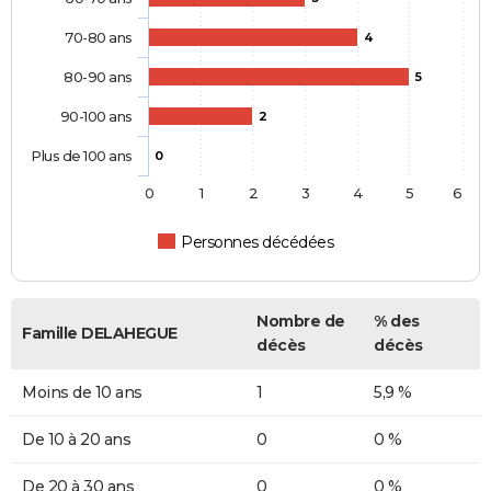
70-80 ans
4
80-90 ans
5
90-100 ans
2
Plus de 100 ans
0
0
1
2
3
4
5
6
Personnes décédées
Nombre de
% des
Famille DELAHEGUE
décès
décès
Moins de 10 ans
1
5,9 %
De 10 à 20 ans
0
0 %
De 20 à 30 ans
0
0 %