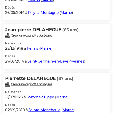
Décès
26/06/2014 à
Rilly-la-Montagne
(
Marne
)
Jean-pierre DELAHEGUE
(65 ans)
Créer une cagnotte obsèques
Naissance
22/12/1948 à
Reims
(
Marne
)
Décès
27/05/2014 à
Saint-Germain-en-Laye
(
Yvelines
)
Pierrette DELAHEGUE
(87 ans)
Créer une cagnotte obsèques
Naissance
17/07/1923 à
Somme-Suippe
(
Marne
)
Décès
02/09/2010 à
Sainte-Menehould
(
Marne
)