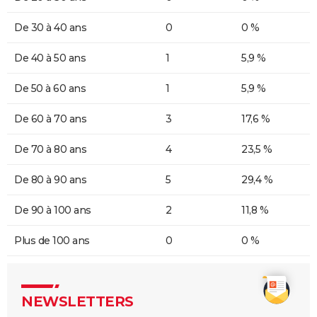
De 30 à 40 ans
0
0 %
De 40 à 50 ans
1
5,9 %
De 50 à 60 ans
1
5,9 %
De 60 à 70 ans
3
17,6 %
De 70 à 80 ans
4
23,5 %
De 80 à 90 ans
5
29,4 %
De 90 à 100 ans
2
11,8 %
Plus de 100 ans
0
0 %
NEWSLETTERS