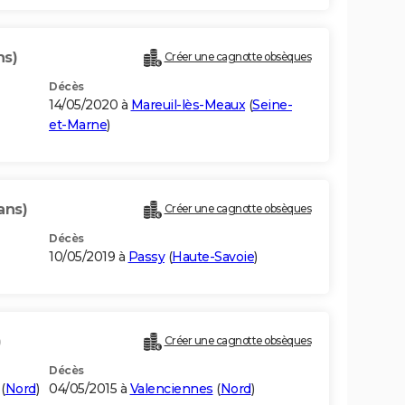
ns)
Créer une cagnotte obsèques
Décès
14/05/2020 à
Mareuil-lès-Meaux
(
Seine-
et-Marne
)
ans)
Créer une cagnotte obsèques
Décès
10/05/2019 à
Passy
(
Haute-Savoie
)
)
Créer une cagnotte obsèques
Décès
(
Nord
)
04/05/2015 à
Valenciennes
(
Nord
)