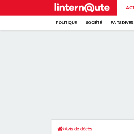
AC
POLITIQUE
SOCIÉTÉ
FAITS DIVER
Avis de décès