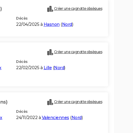
)
Créer une cagnotte obsèques
Décès
22/04/2025 à
Hasnon
(
Nord
)
Créer une cagnotte obsèques
Décès
x
22/02/2025 à
Lille
(
Nord
)
ans)
Créer une cagnotte obsèques
Décès
x
24/11/2022 à
Valenciennes
(
Nord
)