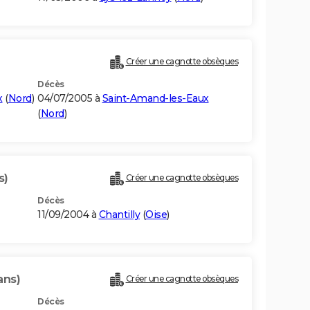
Créer une cagnotte obsèques
Décès
x
(
Nord
)
04/07/2005 à
Saint-Amand-les-Eaux
(
Nord
)
s)
Créer une cagnotte obsèques
Décès
11/09/2004 à
Chantilly
(
Oise
)
ans)
Créer une cagnotte obsèques
Décès