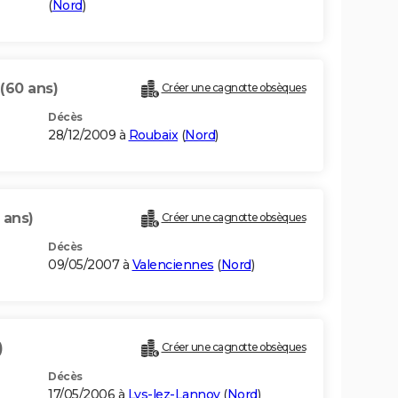
(
Nord
)
(60 ans)
Créer une cagnotte obsèques
Décès
28/12/2009 à
Roubaix
(
Nord
)
 ans)
Créer une cagnotte obsèques
Décès
09/05/2007 à
Valenciennes
(
Nord
)
)
Créer une cagnotte obsèques
Décès
17/05/2006 à
Lys-lez-Lannoy
(
Nord
)