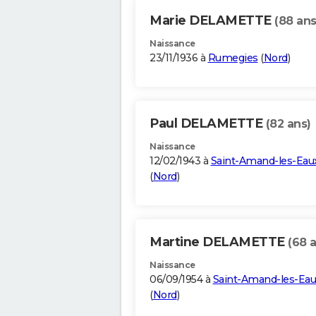
Marie DELAMETTE
(88 ans
Naissance
23/11/1936 à
Rumegies
(
Nord
)
Paul DELAMETTE
(82 ans)
Naissance
12/02/1943 à
Saint-Amand-les-Eau
(
Nord
)
Martine DELAMETTE
(68 
Naissance
06/09/1954 à
Saint-Amand-les-Eau
(
Nord
)