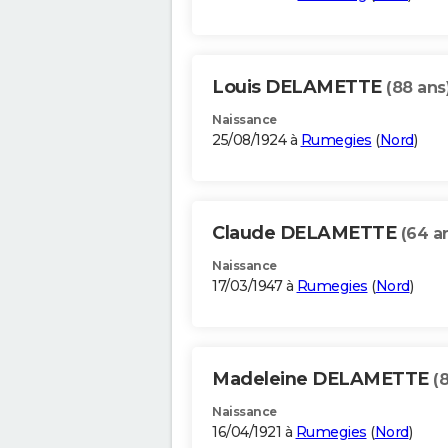
Louis DELAMETTE
(88 ans
Naissance
25/08/1924 à
Rumegies
(
Nord
)
Claude DELAMETTE
(64 a
Naissance
17/03/1947 à
Rumegies
(
Nord
)
Madeleine DELAMETTE
(
Naissance
16/04/1921 à
Rumegies
(
Nord
)