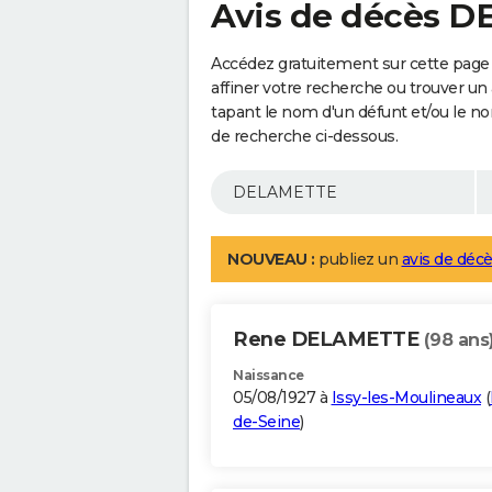
Avis de décès 
Accédez gratuitement sur cette pag
affiner votre recherche ou trouver un
tapant le nom d'un défunt et/ou le 
de recherche ci-dessous.
NOUVEAU :
publiez un
avis de décè
Rene DELAMETTE
(98 ans
Naissance
05/08/1927 à
Issy-les-Moulineaux
(
de-Seine
)