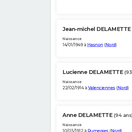
Jean-michel DELAMETTE
Naissance
14/01/1949 à
Hasnon
(
Nord
)
Lucienne DELAMETTE
(93
Naissance
22/02/1914 à
Valenciennes
(
Nord
)
Anne DELAMETTE
(94 ans
Naissance
10/03/1912 à
Rumegies
(
Nord
)