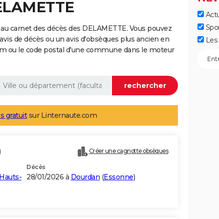
DELAMETTE
Actu
Spo
e au carnet des décès des DELAMETTE. Vous pouvez
 avis de décès ou un avis d'obsèques plus ancien en
Les 
nom ou le code postal d'une commune dans le moteur
s gratuit
sur Linternaute.com
)
Créer une cagnotte obsèques
Décès
Hauts-
28/01/2026 à
Dourdan
(
Essonne
)