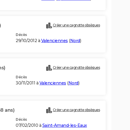
)
Créer une cagnotte obsèques
Décès
29/10/2012 à
Valenciennes
(
Nord
)
ns)
Créer une cagnotte obsèques
Décès
30/11/2011 à
Valenciennes
(
Nord
)
88 ans)
Créer une cagnotte obsèques
Décès
07/02/2010 à
Saint-Amand-les-Eaux