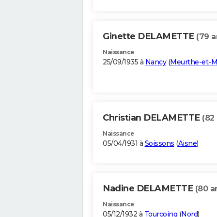
Ginette DELAMETTE
(79 a
Naissance
25/09/1935 à
Nancy
(
Meurthe-et-M
Christian DELAMETTE
(82
Naissance
05/04/1931 à
Soissons
(
Aisne
)
Nadine DELAMETTE
(80 a
Naissance
05/12/1932 à
Tourcoing
(
Nord
)