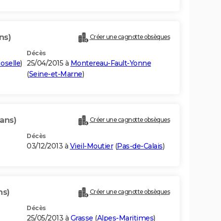
ns)
Créer une cagnotte obsèques
Décès
oselle
)
25/04/2015 à
Montereau-Fault-Yonne
(
Seine-et-Marne
)
 ans)
Créer une cagnotte obsèques
Décès
03/12/2013 à
Vieil-Moutier
(
Pas-de-Calais
)
ns)
Créer une cagnotte obsèques
Décès
25/05/2013 à
Grasse
(
Alpes-Maritimes
)