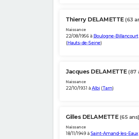
Thierry DELAMETTE
(63 a
Naissance
22/08/1956 à
Boulogne-Billancourt
(
Hauts-de-Seine
)
Jacques DELAMETTE
(87 
Naissance
22/10/1931 à
Albi
(
Tarn
)
Gilles DELAMETTE
(65 ans
Naissance
18/11/1949 à
Saint-Amand-les-Eaux