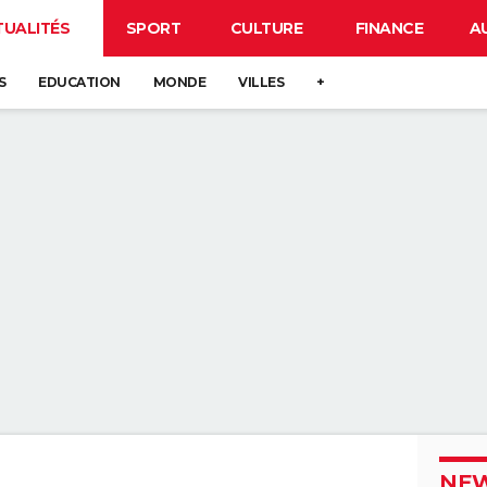
TUALITÉS
SPORT
CULTURE
FINANCE
A
S
EDUCATION
MONDE
VILLES
+
NEW