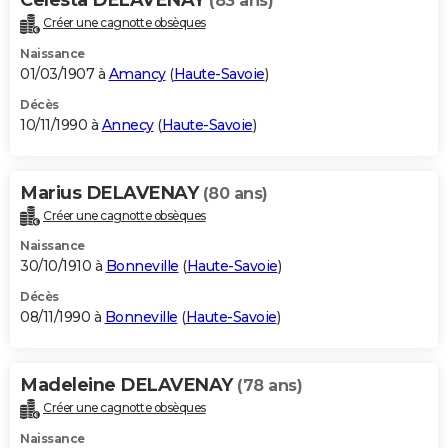
(83 ans)
Créer une cagnotte obsèques
Naissance
01/03/1907 à
Amancy
(
Haute-Savoie
)
Décès
10/11/1990 à
Annecy
(
Haute-Savoie
)
Marius DELAVENAY
(80 ans)
Créer une cagnotte obsèques
Naissance
30/10/1910 à
Bonneville
(
Haute-Savoie
)
Décès
08/11/1990 à
Bonneville
(
Haute-Savoie
)
Madeleine DELAVENAY
(78 ans)
Créer une cagnotte obsèques
Naissance