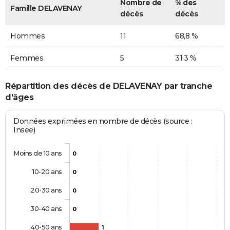
Nombre de
% des
Famille DELAVENAY
décès
décès
Hommes
11
68,8 %
Femmes
5
31,3 %
Répartition des décès de DELAVENAY par tranche
d'âges
Données exprimées en nombre de décès (source :
Insee)
Moins de 10 ans
0
10-20 ans
0
20-30 ans
0
30-40 ans
0
40-50 ans
1