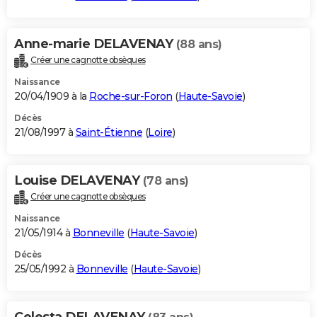
Anne-marie DELAVENAY
(88 ans)
Créer une cagnotte obsèques
Naissance
20/04/1909 à la
Roche-sur-Foron
(
Haute-Savoie
)
Décès
21/08/1997 à
Saint-Étienne
(
Loire
)
Louise DELAVENAY
(78 ans)
Créer une cagnotte obsèques
Naissance
21/05/1914 à
Bonneville
(
Haute-Savoie
)
Décès
25/05/1992 à
Bonneville
(
Haute-Savoie
)
Celesta DELAVENAY