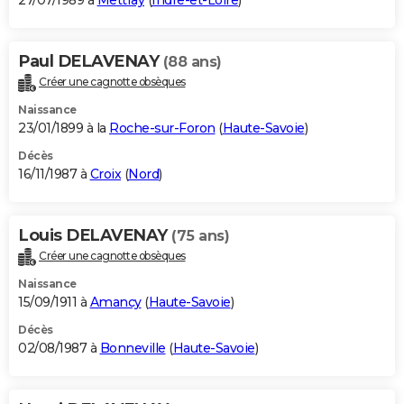
27/07/1989 à
Mettray
(
Indre-et-Loire
)
Paul DELAVENAY
(88 ans)
Créer une cagnotte obsèques
Naissance
23/01/1899 à la
Roche-sur-Foron
(
Haute-Savoie
)
Décès
16/11/1987 à
Croix
(
Nord
)
Louis DELAVENAY
(75 ans)
Créer une cagnotte obsèques
Naissance
15/09/1911 à
Amancy
(
Haute-Savoie
)
Décès
02/08/1987 à
Bonneville
(
Haute-Savoie
)