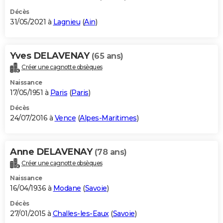
Décès
31/05/2021 à
Lagnieu
(
Ain
)
Yves DELAVENAY
(65 ans)
Créer une cagnotte obsèques
Naissance
17/05/1951 à
Paris
(
Paris
)
Décès
24/07/2016 à
Vence
(
Alpes-Maritimes
)
Anne DELAVENAY
(78 ans)
Créer une cagnotte obsèques
Naissance
16/04/1936 à
Modane
(
Savoie
)
Décès
27/01/2015 à
Challes-les-Eaux
(
Savoie
)