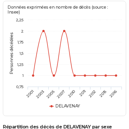
Données exprimées en nombre de décès (source :
Insee)
2,25
2
Personnes décédées
1,75
1,5
1,25
1
0,75
2010
2011
2012
2015
2016
2001
2003
2005
2007
DELAVENAY
Répartition des décès de DELAVENAY par sexe