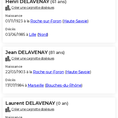
Henri DELAVENAY
(61 ans)
Créer une cagnotte obsèques
Naissance
01/11/1923 à la
Roche-sur-Foron
(
Haute-Savoie
)
Décès
03/06/1985 à
Lille
(
Nord
)
Jean DELAVENAY
(81 ans)
Créer une cagnotte obsèques
Naissance
22/03/1903 à la
Roche-sur-Foron
(
Haute-Savoie
)
Décès
17/07/1984 à
Marseille
(
Bouches-du-Rhône
)
Laurent DELAVENAY
(0 an)
Créer une cagnotte obsèques
Naissance