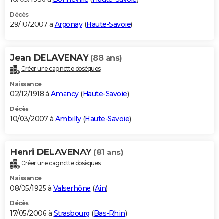
Décès
29/10/2007 à
Argonay
(
Haute-Savoie
)
Jean DELAVENAY
(88 ans)
Créer une cagnotte obsèques
Naissance
02/12/1918 à
Amancy
(
Haute-Savoie
)
Décès
10/03/2007 à
Ambilly
(
Haute-Savoie
)
Henri DELAVENAY
(81 ans)
Créer une cagnotte obsèques
Naissance
08/05/1925 à
Valserhône
(
Ain
)
Décès
17/05/2006 à
Strasbourg
(
Bas-Rhin
)