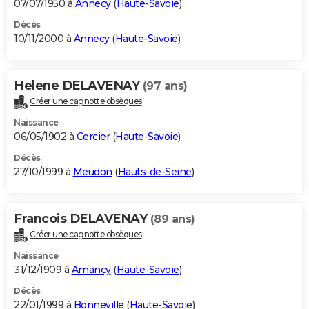
07/07/1950 à
Annecy
(
Haute-Savoie
)
Décès
10/11/2000 à
Annecy
(
Haute-Savoie
)
Helene DELAVENAY
(97 ans)
Créer une cagnotte obsèques
Naissance
06/05/1902 à
Cercier
(
Haute-Savoie
)
Décès
27/10/1999 à
Meudon
(
Hauts-de-Seine
)
Francois DELAVENAY
(89 ans)
Créer une cagnotte obsèques
Naissance
31/12/1909 à
Amancy
(
Haute-Savoie
)
Décès
22/01/1999 à
Bonneville
(
Haute-Savoie
)