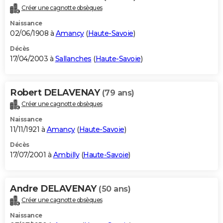
Créer une cagnotte obsèques
Naissance
02/06/1908 à
Amancy
(
Haute-Savoie
)
Décès
17/04/2003 à
Sallanches
(
Haute-Savoie
)
Robert DELAVENAY
(79 ans)
Créer une cagnotte obsèques
Naissance
11/11/1921 à
Amancy
(
Haute-Savoie
)
Décès
17/07/2001 à
Ambilly
(
Haute-Savoie
)
Andre DELAVENAY
(50 ans)
Créer une cagnotte obsèques
Naissance