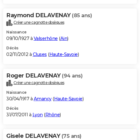
Raymond DELAVENAY
(85 ans)
Créer une cagnotte obsèques
Naissance
09/10/1927 à
Valserhône
(
Ain
)
Décès
02/11/2012 à
Cluses
(
Haute-Savoie
)
Roger DELAVENAY
(94 ans)
Créer une cagnotte obsèques
Naissance
30/04/1917 à
Amancy
(
Haute-Savoie
)
Décès
31/07/2011 à
Lyon
(
Rhône
)
Gisele DELAVENAY
(75 ans)