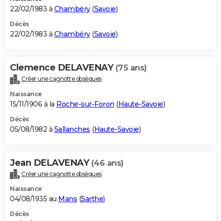
22/02/1983 à
Chambéry
(
Savoie
)
Décès
22/02/1983 à
Chambéry
(
Savoie
)
Clemence DELAVENAY
(75 ans)
Créer une cagnotte obsèques
Naissance
15/11/1906 à la
Roche-sur-Foron
(
Haute-Savoie
)
Décès
05/08/1982 à
Sallanches
(
Haute-Savoie
)
Jean DELAVENAY
(46 ans)
Créer une cagnotte obsèques
Naissance
04/08/1935 au
Mans
(
Sarthe
)
Décès