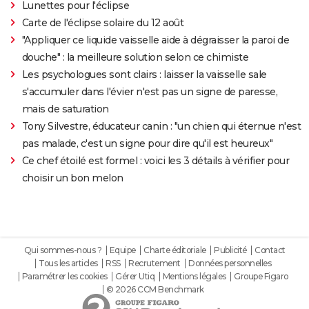
Lunettes pour l'éclipse
Carte de l'éclipse solaire du 12 août
"Appliquer ce liquide vaisselle aide à dégraisser la paroi de
douche" : la meilleure solution selon ce chimiste
Les psychologues sont clairs : laisser la vaisselle sale
s'accumuler dans l'évier n'est pas un signe de paresse,
mais de saturation
Tony Silvestre, éducateur canin : "un chien qui éternue n'est
pas malade, c'est un signe pour dire qu'il est heureux"
Ce chef étoilé est formel : voici les 3 détails à vérifier pour
choisir un bon melon
Qui sommes-nous ?
Equipe
Charte éditoriale
Publicité
Contact
Tous les articles
RSS
Recrutement
Données personnelles
Paramétrer les cookies
Gérer Utiq
Mentions légales
Groupe Figaro
© 2026 CCM Benchmark