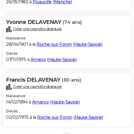
26/05/1982 à
Picauville
(
Manche
)
Yvonne DELAVENAY
(74 ans)
Créer une cagnotte obsèques
Naissance
28/04/1901 à la
Roche-sur-Foron
(
Haute-Savoie
)
Décès
07/11/1975 à
Annecy
(
Haute-Savoie
)
Francis DELAVENAY
(80 ans)
Créer une cagnotte obsèques
Naissance
14/02/1894 à
Amancy
(
Haute-Savoie
)
Décès
02/02/1975 à la
Roche-sur-Foron
(
Haute-Savoie
)