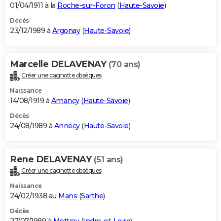
01/04/1911 à la
Roche-sur-Foron
(
Haute-Savoie
)
Décès
23/12/1989 à
Argonay
(
Haute-Savoie
)
Marcelle DELAVENAY
(70 ans)
Créer une cagnotte obsèques
Naissance
14/08/1919 à
Amancy
(
Haute-Savoie
)
Décès
24/08/1989 à
Annecy
(
Haute-Savoie
)
Rene DELAVENAY
(51 ans)
Créer une cagnotte obsèques
Naissance
24/02/1938 au
Mans
(
Sarthe
)
Décès