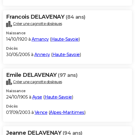
Francois DELAVENAY
(84 ans)
Créer une cagnotte obsèques
Naissance
14/10/1920 à
Amancy
(
Haute-Savoie
)
Décès
30/05/2005 à
Annecy
(
Haute-Savoie
)
Emile DELAVENAY
(97 ans)
Créer une cagnotte obsèques
Naissance
24/10/1905 à
Ayse
(
Haute-Savoie
)
Décès
07/09/2003 à
Vence
(
Alpes-Maritimes
)
Jeanne DELAVENAY
(94 ans)