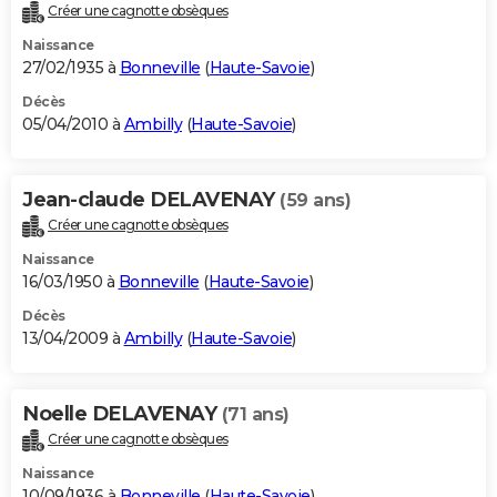
Créer une cagnotte obsèques
Naissance
27/02/1935 à
Bonneville
(
Haute-Savoie
)
Décès
05/04/2010 à
Ambilly
(
Haute-Savoie
)
Jean-claude DELAVENAY
(59 ans)
Créer une cagnotte obsèques
Naissance
16/03/1950 à
Bonneville
(
Haute-Savoie
)
Décès
13/04/2009 à
Ambilly
(
Haute-Savoie
)
Noelle DELAVENAY
(71 ans)
Créer une cagnotte obsèques
Naissance
10/09/1936 à
Bonneville
(
Haute-Savoie
)