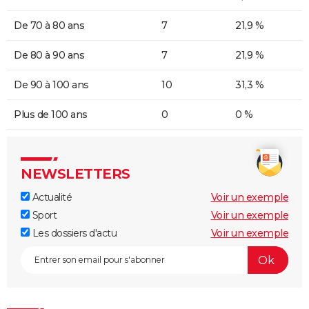
De 70 à 80 ans
7
21,9 %
De 80 à 90 ans
7
21,9 %
De 90 à 100 ans
10
31,3 %
Plus de 100 ans
0
0 %
NEWSLETTERS
Actualité
Voir un exemple
Sport
Voir un exemple
Les dossiers d'actu
Voir un exemple