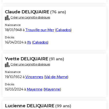
Claude DELIQUAIRE
(76 ans)
Créer une cagnotte obsèques
Naissance
18/01/1948 à
Trouville-sur-Mer
(
Calvados
)
Décès
16/04/2024 à
Ifs
(
Calvados
)
Yvette DELIQUAIRE
(91 ans)
Créer une cagnotte obsèques
Naissance
19/10/1932 à
Vincennes
(
Val-de-Marne
)
Décès
15/03/2024 à
Mayenne
(
Mayenne
)
Lucienne DELIQUAIRE
(99 ans)