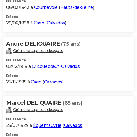
Naissance
06/03/1943 à
Courbevoie
(
Hauts-de-Seine
)
Décès
29/06/1998 à
Caen
(
Calvados
)
Andre DELIQUAIRE
(75 ans)
Créer une cagnotte obsèques
Naissance
02/12/1919 à
Cricquebœuf
(
Calvados
)
Décès
25/11/1995 à
Caen
(
Calvados
)
Marcel DELIQUAIRE
(65 ans)
Créer une cagnotte obsèques
Naissance
25/07/1929 à
Équemauville
(
Calvados
)
Décès