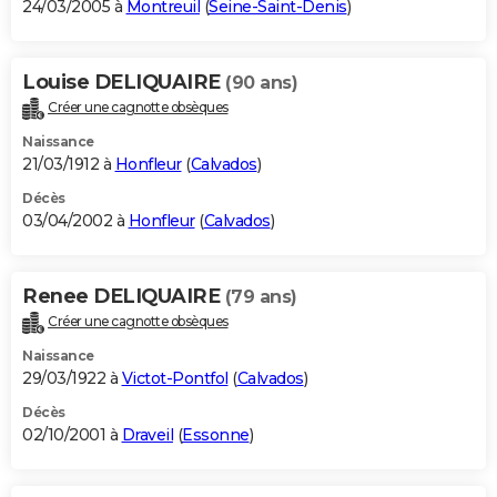
24/03/2005 à
Montreuil
(
Seine-Saint-Denis
)
Louise DELIQUAIRE
(90 ans)
Créer une cagnotte obsèques
Naissance
21/03/1912 à
Honfleur
(
Calvados
)
Décès
03/04/2002 à
Honfleur
(
Calvados
)
Renee DELIQUAIRE
(79 ans)
Créer une cagnotte obsèques
Naissance
29/03/1922 à
Victot-Pontfol
(
Calvados
)
Décès
02/10/2001 à
Draveil
(
Essonne
)