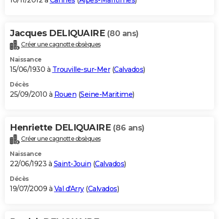
10/11/2012 à
Cannes
(
Alpes-Maritimes
)
Jacques DELIQUAIRE
(80 ans)
Créer une cagnotte obsèques
Naissance
15/06/1930 à
Trouville-sur-Mer
(
Calvados
)
Décès
25/09/2010 à
Rouen
(
Seine-Maritime
)
Henriette DELIQUAIRE
(86 ans)
Créer une cagnotte obsèques
Naissance
22/06/1923 à
Saint-Jouin
(
Calvados
)
Décès
19/07/2009 à
Val d'Arry
(
Calvados
)