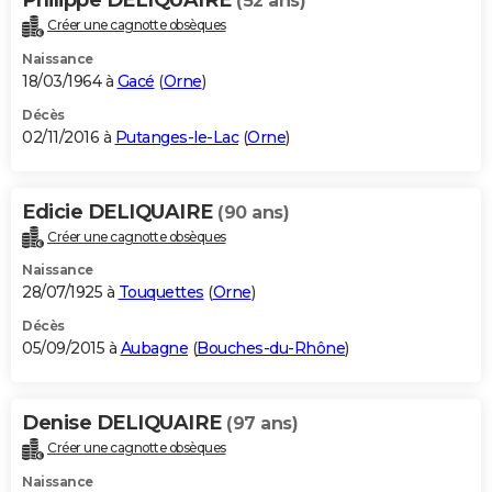
(52 ans)
Créer une cagnotte obsèques
Naissance
18/03/1964 à
Gacé
(
Orne
)
Décès
02/11/2016 à
Putanges-le-Lac
(
Orne
)
Edicie DELIQUAIRE
(90 ans)
Créer une cagnotte obsèques
Naissance
28/07/1925 à
Touquettes
(
Orne
)
Décès
05/09/2015 à
Aubagne
(
Bouches-du-Rhône
)
Denise DELIQUAIRE
(97 ans)
Créer une cagnotte obsèques
Naissance