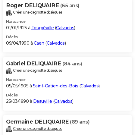
Roger DELIQUAIRE
(65 ans)
Créer une cagnotte obsèques
Naissance
01/01/1925 à
Tourgéville
(
Calvados
)
Décès
09/04/1990 à
Caen
(
Calvados
)
Gabriel DELIQUAIRE
(84 ans)
Créer une cagnotte obsèques
Naissance
05/05/1905 à
Saint-Gatien-des-Bois
(
Calvados
)
Décès
25/03/1990 à
Deauville
(
Calvados
)
Germaine DELIQUAIRE
(89 ans)
Créer une cagnotte obsèques