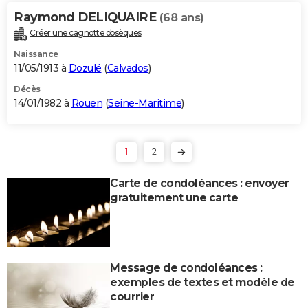
Raymond DELIQUAIRE
(68 ans)
Créer une cagnotte obsèques
Naissance
11/05/1913 à
Dozulé
(
Calvados
)
Décès
14/01/1982 à
Rouen
(
Seine-Maritime
)
1
2
Carte de condoléances : envoyer
gratuitement une carte
Message de condoléances :
exemples de textes et modèle de
courrier