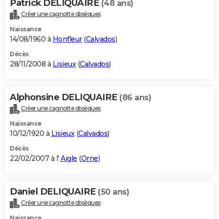
Patrick DELIQUAIRE
(48 ans)
Créer une cagnotte obsèques
Naissance
14/08/1960 à
Honfleur
(
Calvados
)
Décès
28/11/2008 à
Lisieux
(
Calvados
)
Alphonsine DELIQUAIRE
(86 ans)
Créer une cagnotte obsèques
Naissance
10/12/1920 à
Lisieux
(
Calvados
)
Décès
22/02/2007 à l'
Aigle
(
Orne
)
Daniel DELIQUAIRE
(50 ans)
Créer une cagnotte obsèques
Naissance