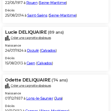
22/05/1917 à
Rouen
(
Seine-Maritime
)
Décès
25/08/2014 à
Saint-Saëns
(
Seine-Maritime
)
Lucie DELIQUAIRE
(89 ans)
Créer une cagnotte obsèques
Naissance
24/07/1924 à
Dozulé
(
Calvados
)
Décès
15/08/2013 à
Caen
(
Calvados
)
Odette DELIQUAIRE
(74 ans)
Créer une cagnotte obsèques
Naissance
07/12/1937 à
Lons-le-Saunier
(
Jura
)
Décès