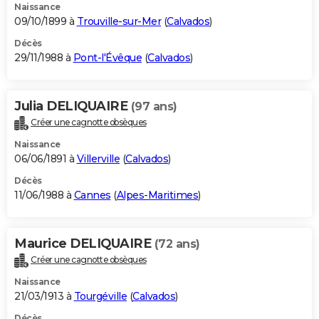
Naissance
09/10/1899 à
Trouville-sur-Mer
(
Calvados
)
Décès
29/11/1988 à
Pont-l'Évêque
(
Calvados
)
Julia DELIQUAIRE
(97 ans)
Créer une cagnotte obsèques
Naissance
06/06/1891 à
Villerville
(
Calvados
)
Décès
11/06/1988 à
Cannes
(
Alpes-Maritimes
)
Maurice DELIQUAIRE
(72 ans)
Créer une cagnotte obsèques
Naissance
21/03/1913 à
Tourgéville
(
Calvados
)
Décès