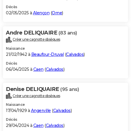
Décès
02/05/2025 à
Alençon
(
Orne
)
Andre DELIQUAIRE
(83 ans)
Créer une cagnotte obsèques
Naissance
21/02/1942 à
Beaufour-Druval
(
Calvados
)
Décès
06/04/2025 à
Caen
(
Calvados
)
Denise DELIQUAIRE
(95 ans)
Créer une cagnotte obsèques
Naissance
17/04/1929 à
Angerville
(
Calvados
)
Décès
29/04/2024 à
Caen
(
Calvados
)