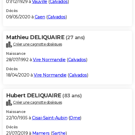
07/12/1929 à
Vauville
(
Calvados
)
Décès
09/05/2020 à
Caen
(
Calvados
)
Mathieu DELIQUAIRE
(27 ans)
Créer une cagnotte obsèques
Naissance
28/07/1992 à
Vire Normandie
(
Calvados
)
Décès
18/04/2020 à
Vire Normandie
(
Calvados
)
Hubert DELIQUAIRE
(83 ans)
Créer une cagnotte obsèques
Naissance
22/10/1935 à
Cisai-Saint-Aubin
(
Orne
)
Décès
21/07/2019 à
Mamers
(
Sarthe
)