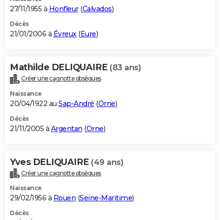
27/11/1955 à
Honfleur
(
Calvados
)
Décès
21/01/2006 à
Évreux
(
Eure
)
Mathilde DELIQUAIRE
(83 ans)
Créer une cagnotte obsèques
Naissance
20/04/1922 au
Sap-André
(
Orne
)
Décès
21/11/2005 à
Argentan
(
Orne
)
Yves DELIQUAIRE
(49 ans)
Créer une cagnotte obsèques
Naissance
29/02/1956 à
Rouen
(
Seine-Maritime
)
Décès