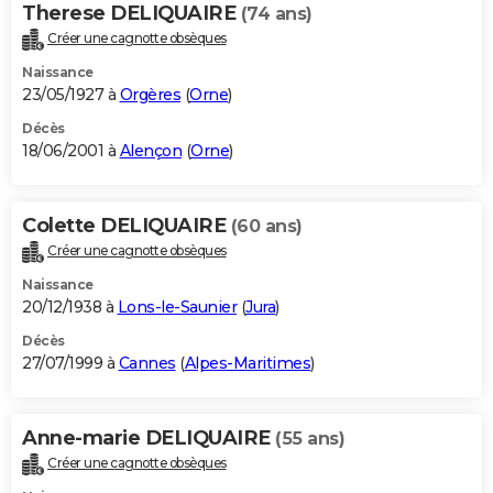
Therese DELIQUAIRE
(74 ans)
Créer une cagnotte obsèques
Naissance
23/05/1927 à
Orgères
(
Orne
)
Décès
18/06/2001 à
Alençon
(
Orne
)
Colette DELIQUAIRE
(60 ans)
Créer une cagnotte obsèques
Naissance
20/12/1938 à
Lons-le-Saunier
(
Jura
)
Décès
27/07/1999 à
Cannes
(
Alpes-Maritimes
)
Anne-marie DELIQUAIRE
(55 ans)
Créer une cagnotte obsèques