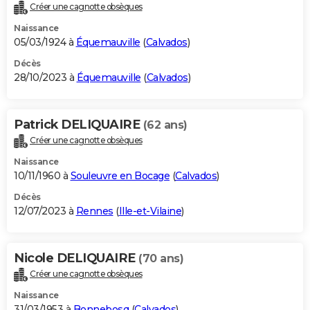
Créer une cagnotte obsèques
Naissance
05/03/1924 à
Équemauville
(
Calvados
)
Décès
28/10/2023 à
Équemauville
(
Calvados
)
Patrick DELIQUAIRE
(62 ans)
Créer une cagnotte obsèques
Naissance
10/11/1960 à
Souleuvre en Bocage
(
Calvados
)
Décès
12/07/2023 à
Rennes
(
Ille-et-Vilaine
)
Nicole DELIQUAIRE
(70 ans)
Créer une cagnotte obsèques
Naissance
31/03/1953 à
Bonnebosq
(
Calvados
)