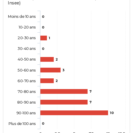
Insee)
Moins de 10 ans
0
10-20 ans
0
20-30 ans
1
30-40 ans
0
40-50 ans
2
50-60 ans
3
60-70 ans
2
70-80 ans
7
80-90 ans
7
90-100 ans
10
Plus de 100 ans
0