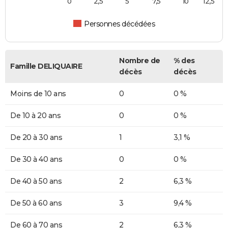
0
2,5
5
7,5
10
12,5
Personnes décédées
Nombre de
% des
Famille DELIQUAIRE
décès
décès
Moins de 10 ans
0
0 %
De 10 à 20 ans
0
0 %
De 20 à 30 ans
1
3,1 %
De 30 à 40 ans
0
0 %
De 40 à 50 ans
2
6,3 %
De 50 à 60 ans
3
9,4 %
De 60 à 70 ans
2
6,3 %