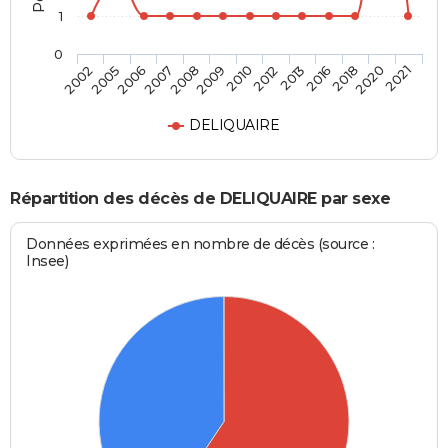
1
0
2008
2010
2013
2018
2021
2005
2007
2009
2012
2016
2020
2002
2006
DELIQUAIRE
Répartition des décès de DELIQUAIRE par sexe
Données exprimées en nombre de décès (source :
Insee)