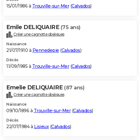
15/01/1986 à
Trouville-sur-Mer
(
Calvados
)
Emile DELIQUAIRE
(75 ans)
Créer une cagnotte obsèques
Naissance
21/07/1910 à
Pennedepie
(
Calvados
)
Décès
11/09/1985 à
Trouville-sur-Mer
(
Calvados
)
Emelie DELIQUAIRE
(87 ans)
Créer une cagnotte obsèques
Naissance
09/10/1896 à
Trouville-sur-Mer
(
Calvados
)
Décès
22/07/1984 à
Lisieux
(
Calvados
)