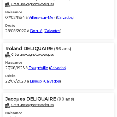
Créer une cagnotte obsèques
Naissance
07/02/1954 à
Villers-sur-Mer
(
Calvados
)
Décès
28/08/2020 à
Dozulé
(
Calvados
)
Roland DELIQUAIRE
(96 ans)
Créer une cagnotte obsèques
Naissance
27/08/1923 à
Tourgéville
(
Calvados
)
Décès
22/07/2020 à
Lisieux
(
Calvados
)
Jacques DELIQUAIRE
(90 ans)
Créer une cagnotte obsèques
Naissance