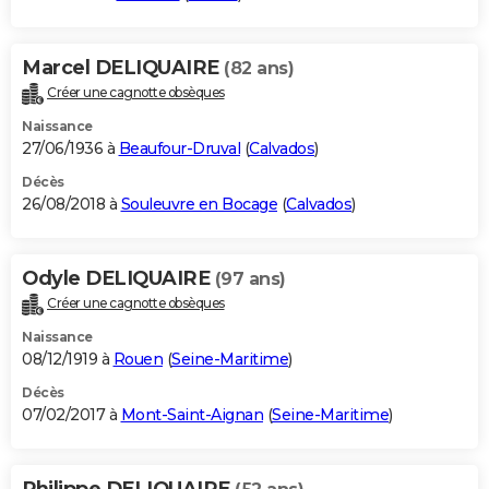
Marcel DELIQUAIRE
(82 ans)
Créer une cagnotte obsèques
Naissance
27/06/1936 à
Beaufour-Druval
(
Calvados
)
Décès
26/08/2018 à
Souleuvre en Bocage
(
Calvados
)
Odyle DELIQUAIRE
(97 ans)
Créer une cagnotte obsèques
Naissance
08/12/1919 à
Rouen
(
Seine-Maritime
)
Décès
07/02/2017 à
Mont-Saint-Aignan
(
Seine-Maritime
)
Philippe DELIQUAIRE