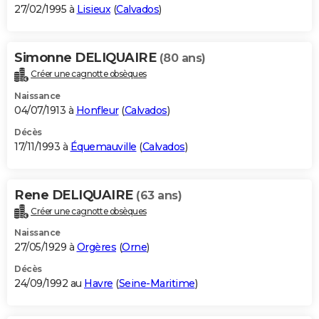
27/02/1995 à
Lisieux
(
Calvados
)
Simonne DELIQUAIRE
(80 ans)
Créer une cagnotte obsèques
Naissance
04/07/1913 à
Honfleur
(
Calvados
)
Décès
17/11/1993 à
Équemauville
(
Calvados
)
Rene DELIQUAIRE
(63 ans)
Créer une cagnotte obsèques
Naissance
27/05/1929 à
Orgères
(
Orne
)
Décès
24/09/1992 au
Havre
(
Seine-Maritime
)