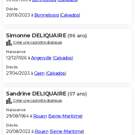
Décès
20/05/2023 à
Bonnebosq
(
Calvados
)
Simonne DELIQUAIRE
(96 ans)
Créer une cagnotte obsèques
Naissance
12/12/1926 à
Angerville
(
Calvados
)
Décès
27/04/2023 à
Caen
(
Calvados
)
Sandrine DELIQUAIRE
(57 ans)
Créer une cagnotte obsèques
Naissance
29/08/1964 à
Rouen
(
Seine-Maritime
)
Décès
20/08/2022 à
Rouen
(
Seine-Maritime
)