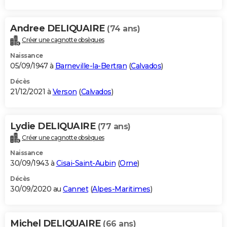
Andree DELIQUAIRE
(74 ans)
Créer une cagnotte obsèques
Naissance
05/09/1947 à
Barneville-la-Bertran
(
Calvados
)
Décès
21/12/2021 à
Verson
(
Calvados
)
Lydie DELIQUAIRE
(77 ans)
Créer une cagnotte obsèques
Naissance
30/09/1943 à
Cisai-Saint-Aubin
(
Orne
)
Décès
30/09/2020 au
Cannet
(
Alpes-Maritimes
)
Michel DELIQUAIRE
(66 ans)