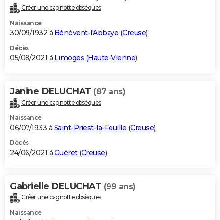
Créer une cagnotte obsèques
Naissance
30/09/1932 à
Bénévent-l'Abbaye
(
Creuse
)
Décès
05/08/2021 à
Limoges
(
Haute-Vienne
)
Janine DELUCHAT
(87 ans)
Créer une cagnotte obsèques
Naissance
06/07/1933 à
Saint-Priest-la-Feuille
(
Creuse
)
Décès
24/06/2021 à
Guéret
(
Creuse
)
Gabrielle DELUCHAT
(99 ans)
Créer une cagnotte obsèques
Naissance