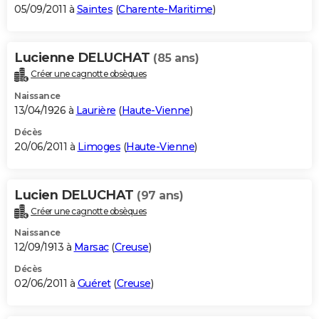
05/09/2011 à
Saintes
(
Charente-Maritime
)
Lucienne DELUCHAT
(85 ans)
Créer une cagnotte obsèques
Naissance
13/04/1926 à
Laurière
(
Haute-Vienne
)
Décès
20/06/2011 à
Limoges
(
Haute-Vienne
)
Lucien DELUCHAT
(97 ans)
Créer une cagnotte obsèques
Naissance
12/09/1913 à
Marsac
(
Creuse
)
Décès
02/06/2011 à
Guéret
(
Creuse
)