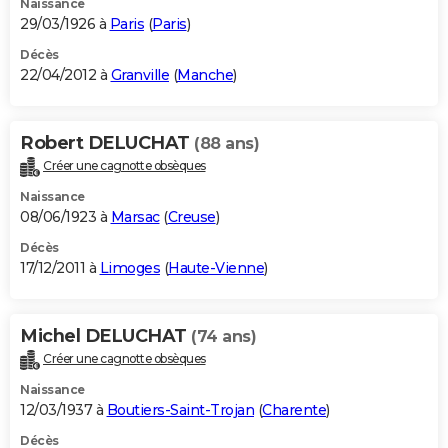
Naissance
29/03/1926 à
Paris
(
Paris
)
Décès
22/04/2012 à
Granville
(
Manche
)
Robert DELUCHAT
(88 ans)
Créer une cagnotte obsèques
Naissance
08/06/1923 à
Marsac
(
Creuse
)
Décès
17/12/2011 à
Limoges
(
Haute-Vienne
)
Michel DELUCHAT
(74 ans)
Créer une cagnotte obsèques
Naissance
12/03/1937 à
Boutiers-Saint-Trojan
(
Charente
)
Décès