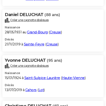
Daniel DELUCHAT
(88 ans)
Créer une cagnotte obsèques
Naissance
28/05/1931 au
Grand-Bourg
(
Creuse
)
Décès
21/11/2019 à
Sainte-Feyre
(
Creuse
)
Yvonne DELUCHAT
(95 ans)
Créer une cagnotte obsèques
Naissance
15/01/1924 à
Saint-Sulpice-Laurière
(
Haute-Vienne
)
Décès
13/07/2019 à
Cahors
(
Lot
)
Christiane DELUCHAT