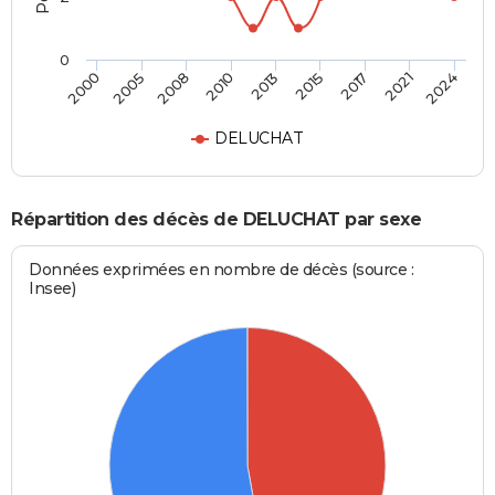
0
2013
2015
2017
2021
2024
2000
2005
2008
2010
DELUCHAT
Répartition des décès de DELUCHAT par sexe
Données exprimées en nombre de décès (source :
Insee)