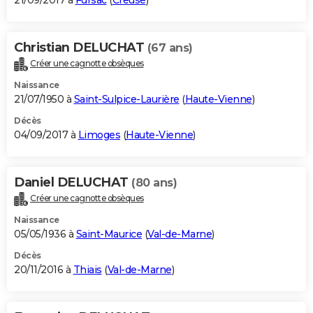
21/09/2017 à
Fursac
(
Creuse
)
Christian DELUCHAT
(67 ans)
Créer une cagnotte obsèques
Naissance
21/07/1950 à
Saint-Sulpice-Laurière
(
Haute-Vienne
)
Décès
04/09/2017 à
Limoges
(
Haute-Vienne
)
Daniel DELUCHAT
(80 ans)
Créer une cagnotte obsèques
Naissance
05/05/1936 à
Saint-Maurice
(
Val-de-Marne
)
Décès
20/11/2016 à
Thiais
(
Val-de-Marne
)