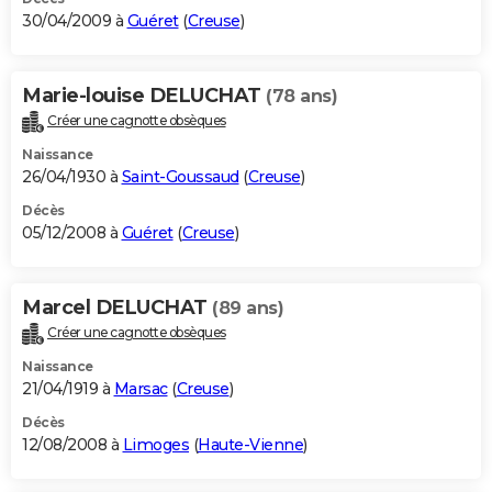
30/04/2009 à
Guéret
(
Creuse
)
Marie-louise DELUCHAT
(78 ans)
Créer une cagnotte obsèques
Naissance
26/04/1930 à
Saint-Goussaud
(
Creuse
)
Décès
05/12/2008 à
Guéret
(
Creuse
)
Marcel DELUCHAT
(89 ans)
Créer une cagnotte obsèques
Naissance
21/04/1919 à
Marsac
(
Creuse
)
Décès
12/08/2008 à
Limoges
(
Haute-Vienne
)