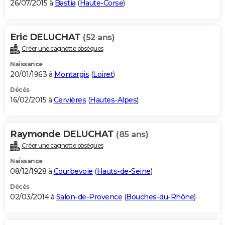
26/07/2015 à
Bastia
(
Haute-Corse
)
Eric DELUCHAT
(52 ans)
Créer une cagnotte obsèques
Naissance
20/01/1963 à
Montargis
(
Loiret
)
Décès
16/02/2015 à
Cervières
(
Hautes-Alpes
)
Raymonde DELUCHAT
(85 ans)
Créer une cagnotte obsèques
Naissance
08/12/1928 à
Courbevoie
(
Hauts-de-Seine
)
Décès
02/03/2014 à
Salon-de-Provence
(
Bouches-du-Rhône
)