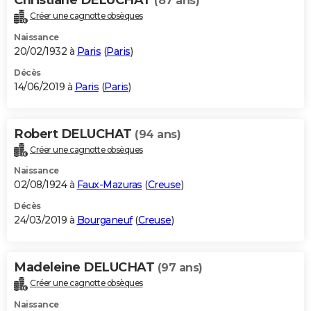
(87 ans)
Créer une cagnotte obsèques
Naissance
20/02/1932 à
Paris
(
Paris
)
Décès
14/06/2019 à
Paris
(
Paris
)
Robert DELUCHAT
(94 ans)
Créer une cagnotte obsèques
Naissance
02/08/1924 à
Faux-Mazuras
(
Creuse
)
Décès
24/03/2019 à
Bourganeuf
(
Creuse
)
Madeleine DELUCHAT
(97 ans)
Créer une cagnotte obsèques
Naissance