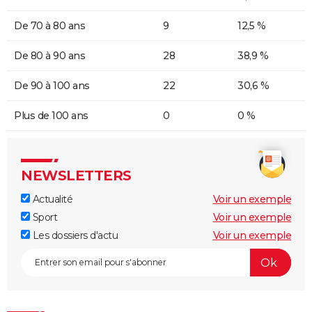
De 70 à 80 ans
9
12,5 %
De 80 à 90 ans
28
38,9 %
De 90 à 100 ans
22
30,6 %
Plus de 100 ans
0
0 %
NEWSLETTERS
Actualité
Voir un exemple
Sport
Voir un exemple
Les dossiers d'actu
Voir un exemple