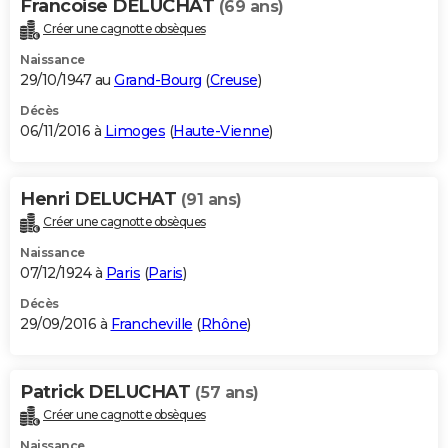
Francoise DELUCHAT
(69 ans)
Créer une cagnotte obsèques
Naissance
29/10/1947 au
Grand-Bourg
(
Creuse
)
Décès
06/11/2016 à
Limoges
(
Haute-Vienne
)
Henri DELUCHAT
(91 ans)
Créer une cagnotte obsèques
Naissance
07/12/1924 à
Paris
(
Paris
)
Décès
29/09/2016 à
Francheville
(
Rhône
)
Patrick DELUCHAT
(57 ans)
Créer une cagnotte obsèques
Naissance