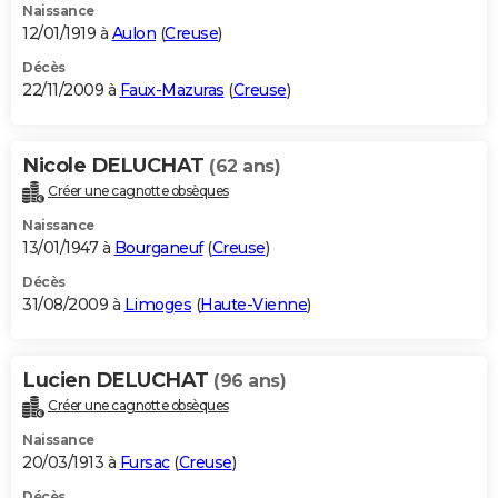
Naissance
12/01/1919 à
Aulon
(
Creuse
)
Décès
22/11/2009 à
Faux-Mazuras
(
Creuse
)
Nicole DELUCHAT
(62 ans)
Créer une cagnotte obsèques
Naissance
13/01/1947 à
Bourganeuf
(
Creuse
)
Décès
31/08/2009 à
Limoges
(
Haute-Vienne
)
Lucien DELUCHAT
(96 ans)
Créer une cagnotte obsèques
Naissance
20/03/1913 à
Fursac
(
Creuse
)
Décès