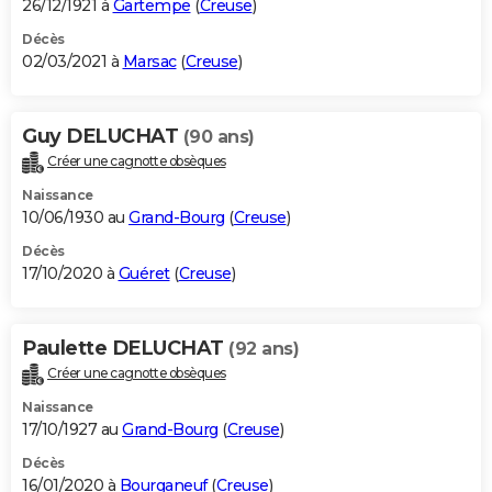
26/12/1921 à
Gartempe
(
Creuse
)
Décès
02/03/2021 à
Marsac
(
Creuse
)
Guy DELUCHAT
(90 ans)
Créer une cagnotte obsèques
Naissance
10/06/1930 au
Grand-Bourg
(
Creuse
)
Décès
17/10/2020 à
Guéret
(
Creuse
)
Paulette DELUCHAT
(92 ans)
Créer une cagnotte obsèques
Naissance
17/10/1927 au
Grand-Bourg
(
Creuse
)
Décès
16/01/2020 à
Bourganeuf
(
Creuse
)