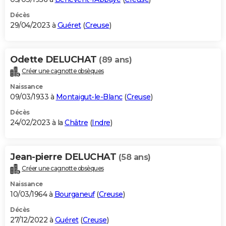
Décès
29/04/2023 à
Guéret
(
Creuse
)
Odette DELUCHAT
(89 ans)
Créer une cagnotte obsèques
Naissance
09/03/1933 à
Montaigut-le-Blanc
(
Creuse
)
Décès
24/02/2023 à la
Châtre
(
Indre
)
Jean-pierre DELUCHAT
(58 ans)
Créer une cagnotte obsèques
Naissance
10/03/1964 à
Bourganeuf
(
Creuse
)
Décès
27/12/2022 à
Guéret
(
Creuse
)