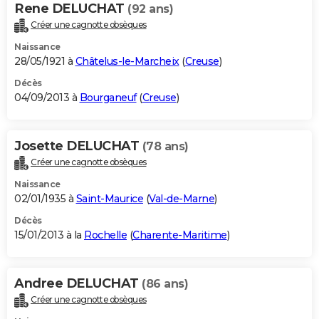
Rene DELUCHAT
(92 ans)
Créer une cagnotte obsèques
Naissance
28/05/1921 à
Châtelus-le-Marcheix
(
Creuse
)
Décès
04/09/2013 à
Bourganeuf
(
Creuse
)
Josette DELUCHAT
(78 ans)
Créer une cagnotte obsèques
Naissance
02/01/1935 à
Saint-Maurice
(
Val-de-Marne
)
Décès
15/01/2013 à la
Rochelle
(
Charente-Maritime
)
Andree DELUCHAT
(86 ans)
Créer une cagnotte obsèques