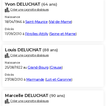
Yvon DELUCHAT
(64 ans)
Créer une cagnotte obsèques
Naissance
18/04/1946 à
Saint-Maurice
(
Val-de-Marne
)
Décès
11/09/2010 à
Férolles-Attilly
(
Seine-et-Marne
)
Louis DELUCHAT
(88 ans)
Créer une cagnotte obsèques
Naissance
25/08/1922 au
Grand-Bourg
(
Creuse
)
Décès
27/08/2010 à
Marmande
(
Lot-et-Garonne
)
Marcelle DELUCHAT
(90 ans)
Créer une cagnotte obsèques