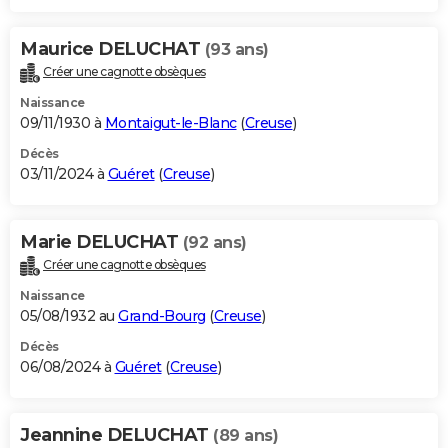
Maurice DELUCHAT
(93 ans)
Créer une cagnotte obsèques
Naissance
09/11/1930 à
Montaigut-le-Blanc
(
Creuse
)
Décès
03/11/2024 à
Guéret
(
Creuse
)
Marie DELUCHAT
(92 ans)
Créer une cagnotte obsèques
Naissance
05/08/1932 au
Grand-Bourg
(
Creuse
)
Décès
06/08/2024 à
Guéret
(
Creuse
)
Jeannine DELUCHAT
(89 ans)