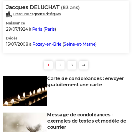
Jacques DELUCHAT
(83 ans)
Créer une cagnotte obsèques
Naissance
29/07/1924 à
Paris
(
Paris
)
Décès
15/07/2008 à
Rozay-en-Brie
(
Seine-et-Marne
)
1
2
3
Carte de condoléances : envoyer
gratuitement une carte
Message de condoléances :
exemples de textes et modèle de
courrier