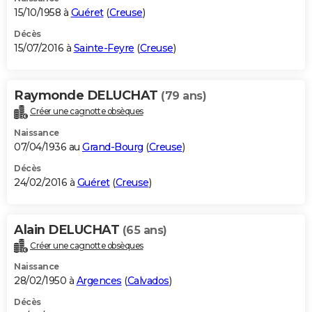
15/10/1958 à
Guéret
(
Creuse
)
Décès
15/07/2016 à
Sainte-Feyre
(
Creuse
)
Raymonde DELUCHAT
(79 ans)
Créer une cagnotte obsèques
Naissance
07/04/1936 au
Grand-Bourg
(
Creuse
)
Décès
24/02/2016 à
Guéret
(
Creuse
)
Alain DELUCHAT
(65 ans)
Créer une cagnotte obsèques
Naissance
28/02/1950 à
Argences
(
Calvados
)
Décès