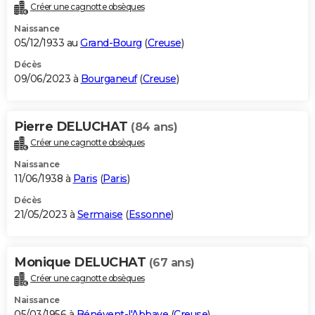
Créer une cagnotte obsèques
Naissance
05/12/1933 au
Grand-Bourg
(
Creuse
)
Décès
09/06/2023 à
Bourganeuf
(
Creuse
)
Pierre DELUCHAT
(84 ans)
Créer une cagnotte obsèques
Naissance
11/06/1938 à
Paris
(
Paris
)
Décès
21/05/2023 à
Sermaise
(
Essonne
)
Monique DELUCHAT
(67 ans)
Créer une cagnotte obsèques
Naissance
05/03/1956 à
Bénévent-l'Abbaye
(
Creuse
)