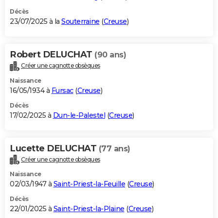
Décès
23/07/2025 à la
Souterraine
(
Creuse
)
Robert DELUCHAT
(90 ans)
Créer une cagnotte obsèques
Naissance
16/05/1934 à
Fursac
(
Creuse
)
Décès
17/02/2025 à
Dun-le-Palestel
(
Creuse
)
Lucette DELUCHAT
(77 ans)
Créer une cagnotte obsèques
Naissance
02/03/1947 à
Saint-Priest-la-Feuille
(
Creuse
)
Décès
22/01/2025 à
Saint-Priest-la-Plaine
(
Creuse
)