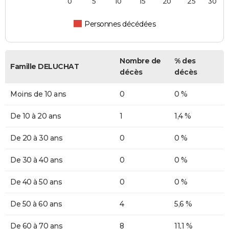
0
5
10
15
20
25
30
Personnes décédées
Nombre de
% des
Famille DELUCHAT
décès
décès
Moins de 10 ans
0
0 %
De 10 à 20 ans
1
1,4 %
De 20 à 30 ans
0
0 %
De 30 à 40 ans
0
0 %
De 40 à 50 ans
0
0 %
De 50 à 60 ans
4
5,6 %
De 60 à 70 ans
8
11,1 %