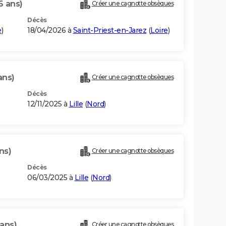
6 ans)
Créer une cagnotte obsèques
Décès
e
)
18/04/2026 à
Saint-Priest-en-Jarez
(
Loire
)
ans)
Créer une cagnotte obsèques
Décès
12/11/2025 à
Lille
(
Nord
)
ns)
Créer une cagnotte obsèques
Décès
06/03/2025 à
Lille
(
Nord
)
ans)
Créer une cagnotte obsèques