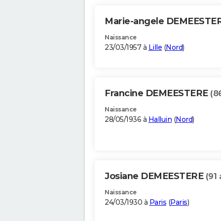
Marie-angele DEMEESTE
Naissance
23/03/1957 à
Lille
(
Nord
)
Francine DEMEESTERE
(8
Naissance
28/05/1936 à
Halluin
(
Nord
)
Josiane DEMEESTERE
(91 
Naissance
24/03/1930 à
Paris
(
Paris
)