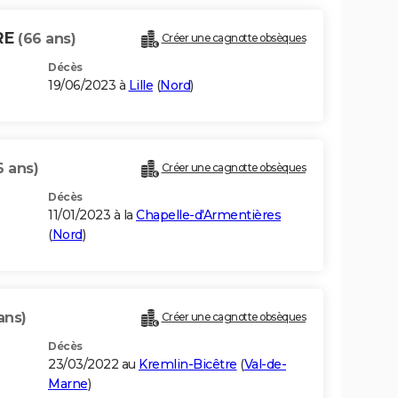
RE
(66 ans)
Créer une cagnotte obsèques
Décès
19/06/2023 à
Lille
(
Nord
)
6 ans)
Créer une cagnotte obsèques
Décès
11/01/2023 à la
Chapelle-d'Armentières
(
Nord
)
ans)
Créer une cagnotte obsèques
Décès
23/03/2022 au
Kremlin-Bicêtre
(
Val-de-
Marne
)