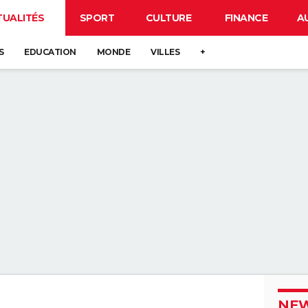
TUALITÉS
SPORT
CULTURE
FINANCE
A
S
EDUCATION
MONDE
VILLES
+
NEW