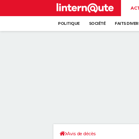
AC
POLITIQUE
SOCIÉTÉ
FAITS DIVER
Avis de décès