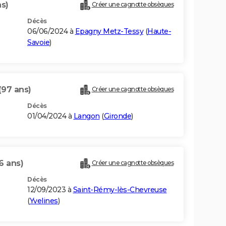
ns)
Créer une cagnotte obsèques
Décès
06/06/2024 à
Epagny Metz-Tessy
(
Haute-
Savoie
)
(97 ans)
Créer une cagnotte obsèques
Décès
01/04/2024 à
Langon
(
Gironde
)
6 ans)
Créer une cagnotte obsèques
Décès
12/09/2023 à
Saint-Rémy-lès-Chevreuse
(
Yvelines
)