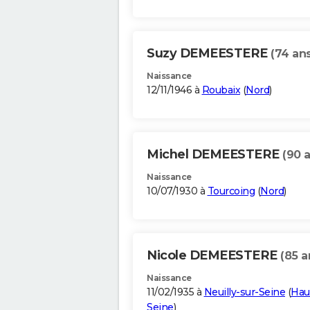
Suzy DEMEESTERE
(74 ans
Naissance
12/11/1946 à
Roubaix
(
Nord
)
Michel DEMEESTERE
(90 
Naissance
10/07/1930 à
Tourcoing
(
Nord
)
Nicole DEMEESTERE
(85 a
Naissance
11/02/1935 à
Neuilly-sur-Seine
(
Hau
Seine
)