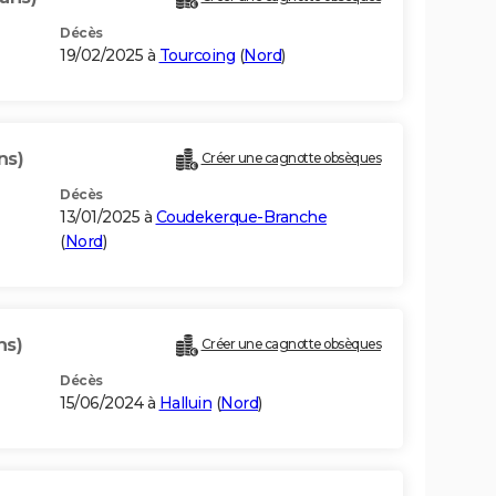
Décès
19/02/2025 à
Tourcoing
(
Nord
)
ns)
Créer une cagnotte obsèques
Décès
13/01/2025 à
Coudekerque-Branche
(
Nord
)
ns)
Créer une cagnotte obsèques
Décès
15/06/2024 à
Halluin
(
Nord
)