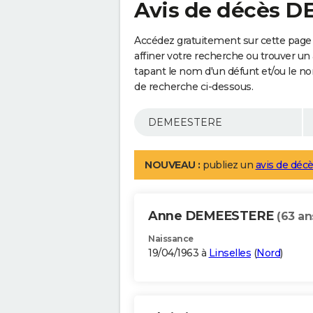
Avis de décès 
Accédez gratuitement sur cette pag
affiner votre recherche ou trouver un
tapant le nom d'un défunt et/ou le 
de recherche ci-dessous.
NOUVEAU :
publiez un
avis de décè
Anne DEMEESTERE
(63 an
Naissance
19/04/1963 à
Linselles
(
Nord
)