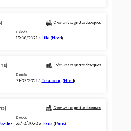
)
Créer une cagnotte obsèques
Décès
13/08/2021 à
Lille
(
Nord
)
ans)
Créer une cagnotte obsèques
Décès
31/03/2021 à
Tourcoing
(
Nord
)
ns)
Créer une cagnotte obsèques
Décès
ts-de-
25/10/2020 à
Paris
(
Paris
)