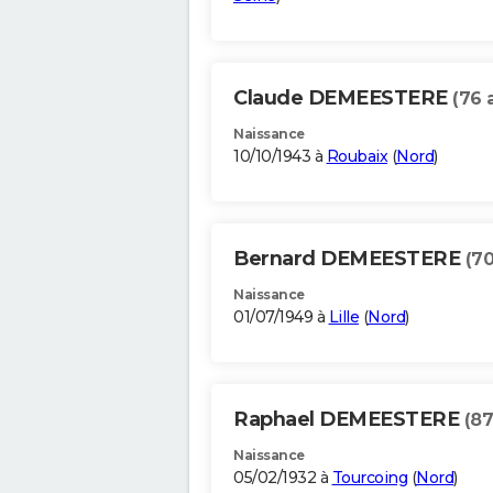
Claude DEMEESTERE
(76 
Naissance
10/10/1943 à
Roubaix
(
Nord
)
Bernard DEMEESTERE
(70
Naissance
01/07/1949 à
Lille
(
Nord
)
Raphael DEMEESTERE
(87
Naissance
05/02/1932 à
Tourcoing
(
Nord
)