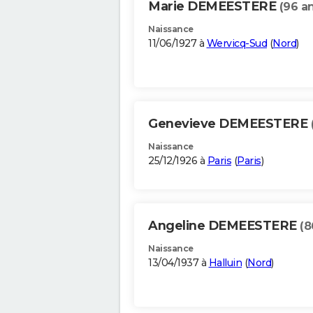
Marie DEMEESTERE
(96 a
Naissance
11/06/1927 à
Wervicq-Sud
(
Nord
)
Genevieve DEMEESTERE
Naissance
25/12/1926 à
Paris
(
Paris
)
Angeline DEMEESTERE
(8
Naissance
13/04/1937 à
Halluin
(
Nord
)