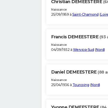
Christian DEMEESTERE
(6
Naissance
25/09/1959 à
Saint-Chamond
(
Loir
Francis DEMEESTERE
(93 
Naissance
04/09/1932 à
Wervicq-Sud
(
Nord
)
Daniel DEMEESTERE
(88 a
Naissance
25/04/1936 à
Tourcoing
(
Nord
)
Yvonne DEMEESTERE
(84 