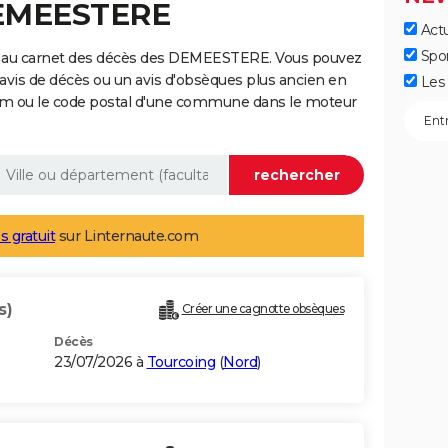
DEMEESTERE
Actu
Spo
e au carnet des décès des DEMEESTERE. Vous pouvez
 avis de décès ou un avis d'obsèques plus ancien en
Les 
nom ou le code postal d'une commune dans le moteur
s gratuit
sur Linternaute.com
s)
Créer une cagnotte obsèques
Décès
23/07/2026 à
Tourcoing
(
Nord
)