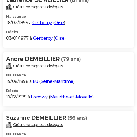
(81 ans)
Créer une cagnotte obsèques
Naissance
18/02/1895 à
Gerberoy
(
Oise
)
Décès
03/01/1977 à
Gerberoy
(
Oise
)
Andre DEMEILLIER
(79 ans)
Créer une cagnotte obsèques
Naissance
19/08/1896 à
Eu
(
Seine-Maritime
)
Décès
17/12/1975 à
Longwy
(
Meurthe-et-Moselle
)
Suzanne DEMEILLIER
(56 ans)
Créer une cagnotte obsèques
Naissance