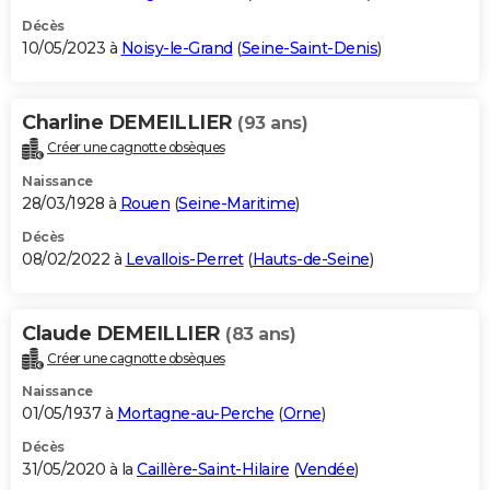
Décès
10/05/2023 à
Noisy-le-Grand
(
Seine-Saint-Denis
)
Charline DEMEILLIER
(93 ans)
Créer une cagnotte obsèques
Naissance
28/03/1928 à
Rouen
(
Seine-Maritime
)
Décès
08/02/2022 à
Levallois-Perret
(
Hauts-de-Seine
)
Claude DEMEILLIER
(83 ans)
Créer une cagnotte obsèques
Naissance
01/05/1937 à
Mortagne-au-Perche
(
Orne
)
Décès
31/05/2020 à la
Caillère-Saint-Hilaire
(
Vendée
)