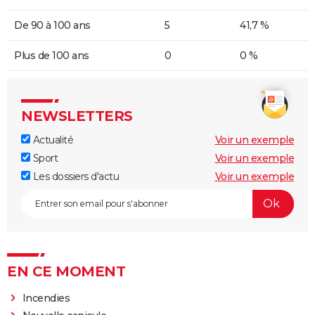
De 90 à 100 ans
5
41,7 %
Plus de 100 ans
0
0 %
NEWSLETTERS
Actualité
Voir un exemple
Sport
Voir un exemple
Les dossiers d'actu
Voir un exemple
EN CE MOMENT
Incendies