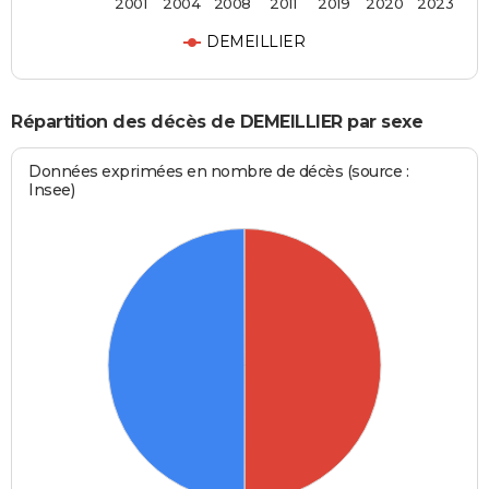
2001
2004
2008
2011
2019
2020
2023
DEMEILLIER
Répartition des décès de DEMEILLIER par sexe
Données exprimées en nombre de décès (source :
Insee)