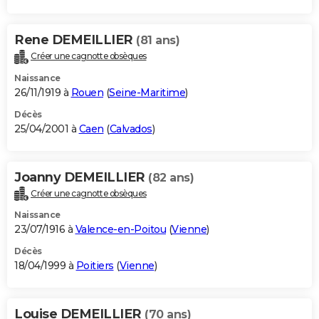
Rene DEMEILLIER
(81 ans)
Créer une cagnotte obsèques
Naissance
26/11/1919 à
Rouen
(
Seine-Maritime
)
Décès
25/04/2001 à
Caen
(
Calvados
)
Joanny DEMEILLIER
(82 ans)
Créer une cagnotte obsèques
Naissance
23/07/1916 à
Valence-en-Poitou
(
Vienne
)
Décès
18/04/1999 à
Poitiers
(
Vienne
)
Louise DEMEILLIER
(70 ans)