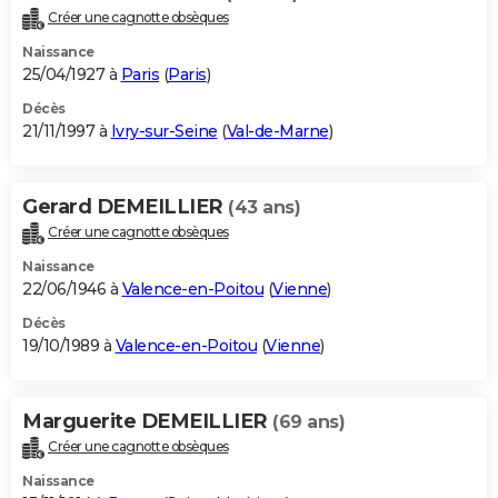
Créer une cagnotte obsèques
Naissance
25/04/1927 à
Paris
(
Paris
)
Décès
21/11/1997 à
Ivry-sur-Seine
(
Val-de-Marne
)
Gerard DEMEILLIER
(43 ans)
Créer une cagnotte obsèques
Naissance
22/06/1946 à
Valence-en-Poitou
(
Vienne
)
Décès
19/10/1989 à
Valence-en-Poitou
(
Vienne
)
Marguerite DEMEILLIER
(69 ans)
Créer une cagnotte obsèques
Naissance