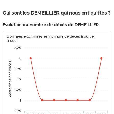
Qui sont les DEMEILLIER qui nous ont quittés ?
Evolution du nombre de décès de DEMEILLIER
Données exprimées en nombre de décès (source :
Insee)
2,25
2
Personnes décédées
1,75
1,5
1,25
1
0,75