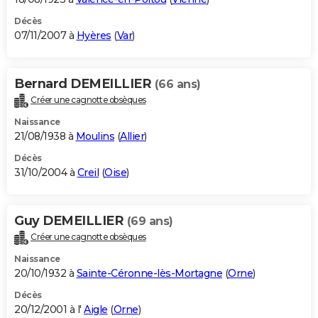
Décès
07/11/2007 à
Hyères
(
Var
)
Bernard DEMEILLIER
(66 ans)
Créer une cagnotte obsèques
Naissance
21/08/1938 à
Moulins
(
Allier
)
Décès
31/10/2004 à
Creil
(
Oise
)
Guy DEMEILLIER
(69 ans)
Créer une cagnotte obsèques
Naissance
20/10/1932 à
Sainte-Céronne-lès-Mortagne
(
Orne
)
Décès
20/12/2001 à l'
Aigle
(
Orne
)