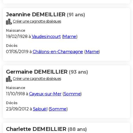
Jeannine DEMEILLIER
(91 ans)
Créer une cagnotte obsèques
Naissance
19/02/1928 à
Vaudesincourt
(
Marne
)
Décès
07/05/2019 à
Châlons-en-Champagne
(
Marne
)
Germaine DEMEILLIER
(93 ans)
Créer une cagnotte obsèques
Naissance
11/10/1918 à
Cayeux-sur-Mer
(
Somme
)
Décès
23/09/2012 à
Salouël
(
Somme
)
Charlette DEMEILLIER
(88 ans)