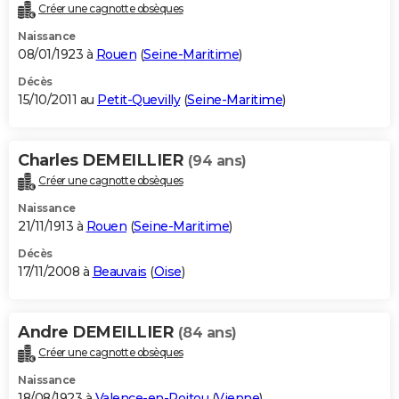
Créer une cagnotte obsèques
Naissance
08/01/1923 à
Rouen
(
Seine-Maritime
)
Décès
15/10/2011 au
Petit-Quevilly
(
Seine-Maritime
)
Charles DEMEILLIER
(94 ans)
Créer une cagnotte obsèques
Naissance
21/11/1913 à
Rouen
(
Seine-Maritime
)
Décès
17/11/2008 à
Beauvais
(
Oise
)
Andre DEMEILLIER
(84 ans)
Créer une cagnotte obsèques
Naissance
18/08/1923 à
Valence-en-Poitou
(
Vienne
)