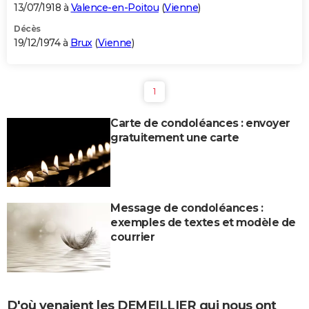
13/07/1918 à
Valence-en-Poitou
(
Vienne
)
Décès
19/12/1974 à
Brux
(
Vienne
)
1
Carte de condoléances : envoyer
gratuitement une carte
Message de condoléances :
exemples de textes et modèle de
courrier
D'où venaient les DEMEILLIER qui nous ont