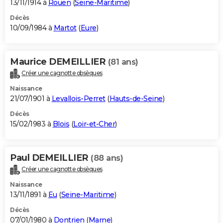
13/11/1914 à
Rouen
(
Seine-Maritime
)
Décès
10/09/1984 à
Martot
(
Eure
)
Maurice DEMEILLIER
(81 ans)
Créer une cagnotte obsèques
Naissance
21/07/1901 à
Levallois-Perret
(
Hauts-de-Seine
)
Décès
15/02/1983 à
Blois
(
Loir-et-Cher
)
Paul DEMEILLIER
(88 ans)
Créer une cagnotte obsèques
Naissance
13/11/1891 à
Eu
(
Seine-Maritime
)
Décès
07/01/1980 à
Dontrien
(
Marne
)