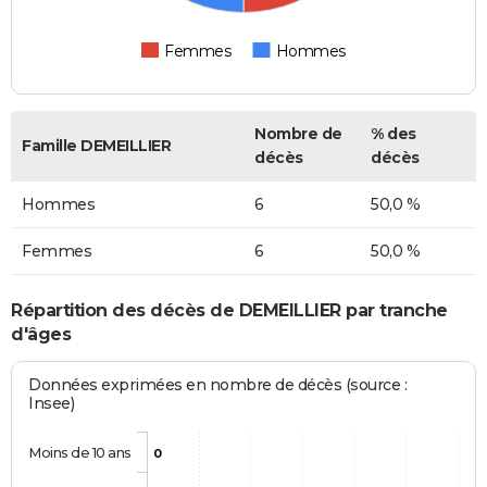
Femmes
Hommes
Nombre de
% des
Famille DEMEILLIER
décès
décès
Hommes
6
50,0 %
Femmes
6
50,0 %
Répartition des décès de DEMEILLIER par tranche
d'âges
Données exprimées en nombre de décès (source :
Insee)
Moins de 10 ans
0