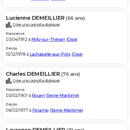
Lucienne DEMEILLIER
(66 ans)
Créer une cagnotte obsèques
Naissance
03/04/1912 à
Milly-sur-Thérain
(
Oise
)
Décès
15/12/1978 à
Lachapelle-aux-Pots
(
Oise
)
Charles DEMEILLIER
(76 ans)
Créer une cagnotte obsèques
Naissance
03/02/1901 à
Rouen
(
Seine-Maritime
)
Décès
06/03/1977 à
Fécamp
(
Seine-Maritime
)
Laurence DEMEILLIER