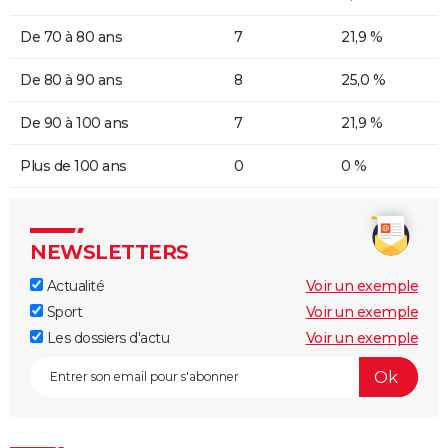
De 70 à 80 ans
7
21,9 %
De 80 à 90 ans
8
25,0 %
De 90 à 100 ans
7
21,9 %
Plus de 100 ans
0
0 %
NEWSLETTERS
Actualité
Voir un exemple
Sport
Voir un exemple
Les dossiers d'actu
Voir un exemple