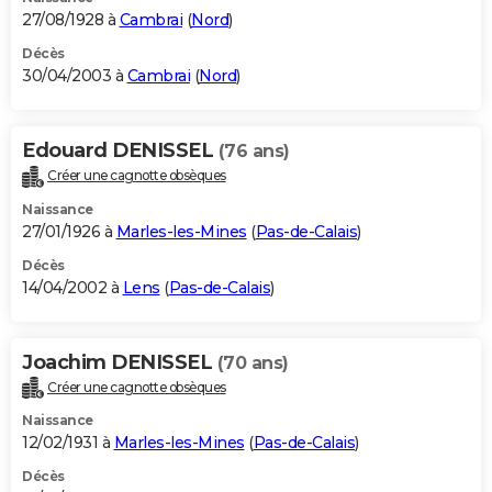
27/08/1928 à
Cambrai
(
Nord
)
Décès
30/04/2003 à
Cambrai
(
Nord
)
Edouard DENISSEL
(76 ans)
Créer une cagnotte obsèques
Naissance
27/01/1926 à
Marles-les-Mines
(
Pas-de-Calais
)
Décès
14/04/2002 à
Lens
(
Pas-de-Calais
)
Joachim DENISSEL
(70 ans)
Créer une cagnotte obsèques
Naissance
12/02/1931 à
Marles-les-Mines
(
Pas-de-Calais
)
Décès