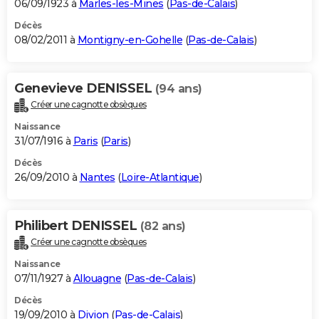
06/09/1923 à
Marles-les-Mines
(
Pas-de-Calais
)
Décès
08/02/2011 à
Montigny-en-Gohelle
(
Pas-de-Calais
)
Genevieve DENISSEL
(94 ans)
Créer une cagnotte obsèques
Naissance
31/07/1916 à
Paris
(
Paris
)
Décès
26/09/2010 à
Nantes
(
Loire-Atlantique
)
Philibert DENISSEL
(82 ans)
Créer une cagnotte obsèques
Naissance
07/11/1927 à
Allouagne
(
Pas-de-Calais
)
Décès
19/09/2010 à
Divion
(
Pas-de-Calais
)