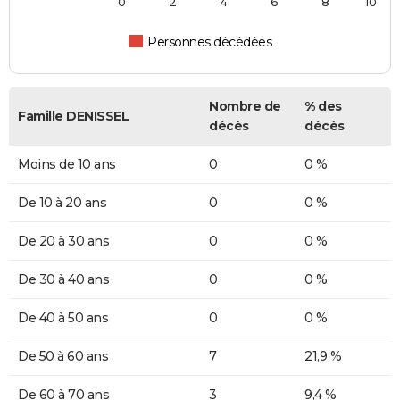
0
2
4
6
8
10
Personnes décédées
Nombre de
% des
Famille DENISSEL
décès
décès
Moins de 10 ans
0
0 %
De 10 à 20 ans
0
0 %
De 20 à 30 ans
0
0 %
De 30 à 40 ans
0
0 %
De 40 à 50 ans
0
0 %
De 50 à 60 ans
7
21,9 %
De 60 à 70 ans
3
9,4 %