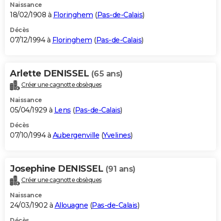
Naissance
18/02/1908 à
Floringhem
(
Pas-de-Calais
)
Décès
07/12/1994 à
Floringhem
(
Pas-de-Calais
)
Arlette DENISSEL
(65 ans)
Créer une cagnotte obsèques
Naissance
05/04/1929 à
Lens
(
Pas-de-Calais
)
Décès
07/10/1994 à
Aubergenville
(
Yvelines
)
Josephine DENISSEL
(91 ans)
Créer une cagnotte obsèques
Naissance
24/03/1902 à
Allouagne
(
Pas-de-Calais
)
Décès