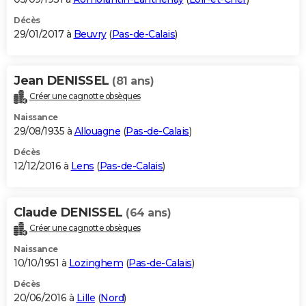
Décès
29/01/2017 à
Beuvry
(
Pas-de-Calais
)
Jean DENISSEL
(81 ans)
Créer une cagnotte obsèques
Naissance
29/08/1935 à
Allouagne
(
Pas-de-Calais
)
Décès
12/12/2016 à
Lens
(
Pas-de-Calais
)
Claude DENISSEL
(64 ans)
Créer une cagnotte obsèques
Naissance
10/10/1951 à
Lozinghem
(
Pas-de-Calais
)
Décès
20/06/2016 à
Lille
(
Nord
)