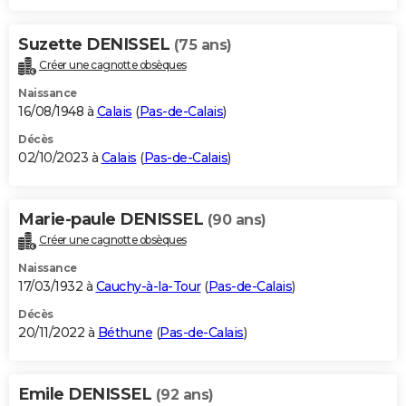
Suzette DENISSEL
(75 ans)
Créer une cagnotte obsèques
Naissance
16/08/1948 à
Calais
(
Pas-de-Calais
)
Décès
02/10/2023 à
Calais
(
Pas-de-Calais
)
Marie-paule DENISSEL
(90 ans)
Créer une cagnotte obsèques
Naissance
17/03/1932 à
Cauchy-à-la-Tour
(
Pas-de-Calais
)
Décès
20/11/2022 à
Béthune
(
Pas-de-Calais
)
Emile DENISSEL
(92 ans)