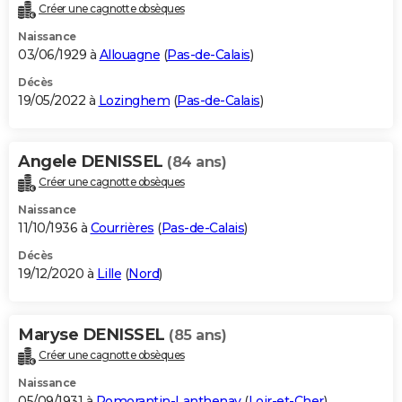
Créer une cagnotte obsèques
Naissance
03/06/1929 à
Allouagne
(
Pas-de-Calais
)
Décès
19/05/2022 à
Lozinghem
(
Pas-de-Calais
)
Angele DENISSEL
(84 ans)
Créer une cagnotte obsèques
Naissance
11/10/1936 à
Courrières
(
Pas-de-Calais
)
Décès
19/12/2020 à
Lille
(
Nord
)
Maryse DENISSEL
(85 ans)
Créer une cagnotte obsèques
Naissance
05/09/1931 à
Romorantin-Lanthenay
(
Loir-et-Cher
)