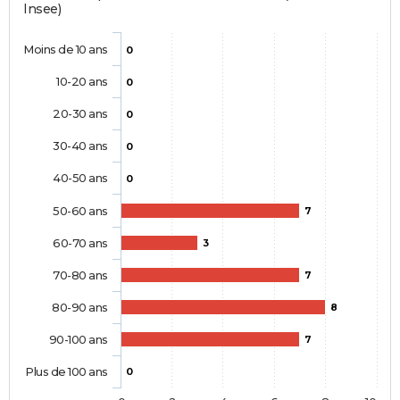
Insee)
Moins de 10 ans
0
10-20 ans
0
20-30 ans
0
30-40 ans
0
40-50 ans
0
50-60 ans
7
60-70 ans
3
70-80 ans
7
80-90 ans
8
90-100 ans
7
Plus de 100 ans
0