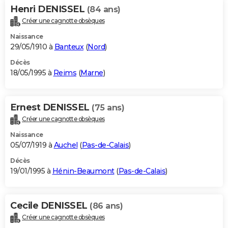
Henri DENISSEL
(84 ans)
Créer une cagnotte obsèques
Naissance
29/05/1910 à
Banteux
(
Nord
)
Décès
18/05/1995 à
Reims
(
Marne
)
Ernest DENISSEL
(75 ans)
Créer une cagnotte obsèques
Naissance
05/07/1919 à
Auchel
(
Pas-de-Calais
)
Décès
19/01/1995 à
Hénin-Beaumont
(
Pas-de-Calais
)
Cecile DENISSEL
(86 ans)
Créer une cagnotte obsèques