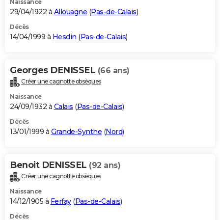
Naissance
29/04/1922 à
Allouagne
(
Pas-de-Calais
)
Décès
14/04/1999 à
Hesdin
(
Pas-de-Calais
)
Georges DENISSEL
(66 ans)
Créer une cagnotte obsèques
Naissance
24/09/1932 à
Calais
(
Pas-de-Calais
)
Décès
13/01/1999 à
Grande-Synthe
(
Nord
)
Benoit DENISSEL
(92 ans)
Créer une cagnotte obsèques
Naissance
14/12/1905 à
Ferfay
(
Pas-de-Calais
)
Décès