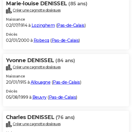
Marie-louise DENISSEL
(85 ans)
Créer une cagnotte obsèques
Naissance
02/07/1914 à
Lozinghem
(
Pas-de-Calais
)
Décès
02/01/2000 à
Robecq
(
Pas-de-Calais
)
Yvonne DENISSEL
(84 ans)
Créer une cagnotte obsèques
Naissance
20/01/1915 à
Allouagne
(
Pas-de-Calais
)
Décès
05/08/1999 à
Beuvry
(
Pas-de-Calais
)
Charles DENISSEL
(76 ans)
Créer une cagnotte obsèques