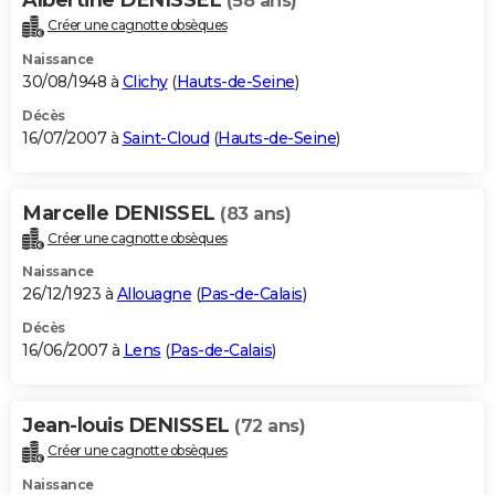
(58 ans)
Créer une cagnotte obsèques
Naissance
30/08/1948 à
Clichy
(
Hauts-de-Seine
)
Décès
16/07/2007 à
Saint-Cloud
(
Hauts-de-Seine
)
Marcelle DENISSEL
(83 ans)
Créer une cagnotte obsèques
Naissance
26/12/1923 à
Allouagne
(
Pas-de-Calais
)
Décès
16/06/2007 à
Lens
(
Pas-de-Calais
)
Jean-louis DENISSEL
(72 ans)
Créer une cagnotte obsèques
Naissance