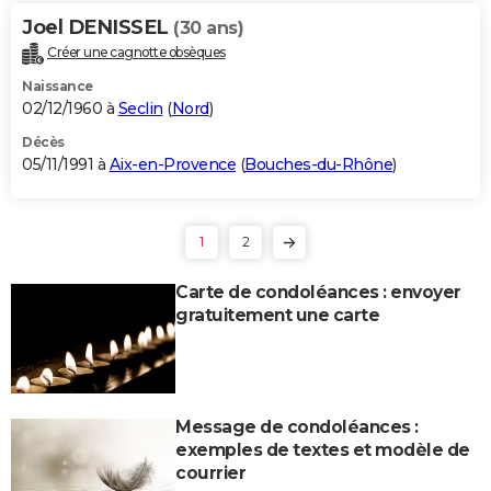
Joel DENISSEL
(30 ans)
Créer une cagnotte obsèques
Naissance
02/12/1960 à
Seclin
(
Nord
)
Décès
05/11/1991 à
Aix-en-Provence
(
Bouches-du-Rhône
)
1
2
Carte de condoléances : envoyer
gratuitement une carte
Message de condoléances :
exemples de textes et modèle de
courrier