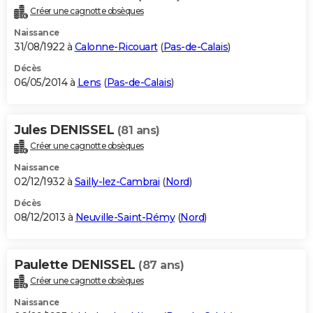
Créer une cagnotte obsèques
Naissance
31/08/1922 à
Calonne-Ricouart
(
Pas-de-Calais
)
Décès
06/05/2014 à
Lens
(
Pas-de-Calais
)
Jules DENISSEL
(81 ans)
Créer une cagnotte obsèques
Naissance
02/12/1932 à
Sailly-lez-Cambrai
(
Nord
)
Décès
08/12/2013 à
Neuville-Saint-Rémy
(
Nord
)
Paulette DENISSEL
(87 ans)
Créer une cagnotte obsèques
Naissance