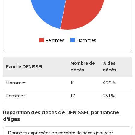
Femmes
Hommes
Nombre de
% des
Famille DENISSEL
décès
décès
Hommes
15
46,9 %
Femmes
17
53,1 %
Répartition des décès de DENISSEL par tranche
d'âges
Données exprimées en nombre de décès (source :