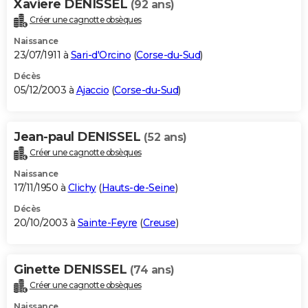
Xaviere DENISSEL
(92 ans)
Créer une cagnotte obsèques
Naissance
23/07/1911 à
Sari-d'Orcino
(
Corse-du-Sud
)
Décès
05/12/2003 à
Ajaccio
(
Corse-du-Sud
)
Jean-paul DENISSEL
(52 ans)
Créer une cagnotte obsèques
Naissance
17/11/1950 à
Clichy
(
Hauts-de-Seine
)
Décès
20/10/2003 à
Sainte-Feyre
(
Creuse
)
Ginette DENISSEL
(74 ans)
Créer une cagnotte obsèques
Naissance