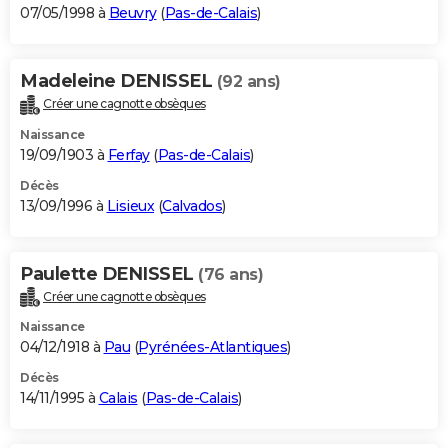
07/05/1998 à
Beuvry
(
Pas-de-Calais
)
Madeleine DENISSEL
(92 ans)
Créer une cagnotte obsèques
Naissance
19/09/1903 à
Ferfay
(
Pas-de-Calais
)
Décès
13/09/1996 à
Lisieux
(
Calvados
)
Paulette DENISSEL
(76 ans)
Créer une cagnotte obsèques
Naissance
04/12/1918 à
Pau
(
Pyrénées-Atlantiques
)
Décès
14/11/1995 à
Calais
(
Pas-de-Calais
)