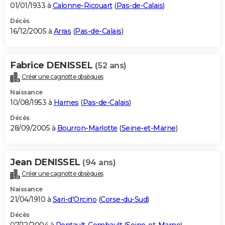
01/01/1933 à
Calonne-Ricouart
(
Pas-de-Calais
)
Décès
16/12/2005 à
Arras
(
Pas-de-Calais
)
Fabrice DENISSEL
(52 ans)
Créer une cagnotte obsèques
Naissance
10/08/1953 à
Harnes
(
Pas-de-Calais
)
Décès
28/09/2005 à
Bourron-Marlotte
(
Seine-et-Marne
)
Jean DENISSEL
(94 ans)
Créer une cagnotte obsèques
Naissance
21/04/1910 à
Sari-d'Orcino
(
Corse-du-Sud
)
Décès