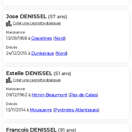
Jose DENISSEL
(57 ans)
Créer une cagnotte obsèques
Naissance
13/09/1958 à
Gravelines
(
Nord
)
Décès
24/12/2015 à
Dunkerque
(
Nord
)
Estelle DENISSEL
(51 ans)
Créer une cagnotte obsèques
Naissance
09/12/1962 à
Hénin-Beaumont
(
Pas-de-Calais
)
Décès
13/11/2014 à
Mouguerre
(
Pyrénées-Atlantiques
)
Francois DENISSEL
(91 ans)