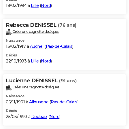
18/02/1994 à
Lille
(
Nord
)
Rebecca DENISSEL
(76 ans)
Créer une cagnotte obsèques
Naissance
13/02/1917 à
Auchel
(
Pas-de-Calais
)
Décès
22/10/1993 à
Lille
(
Nord
)
Lucienne DENISSEL
(91 ans)
Créer une cagnotte obsèques
Naissance
05/11/1901 à
Allouagne
(
Pas-de-Calais
)
Décès
25/03/1993 à
Roubaix
(
Nord
)