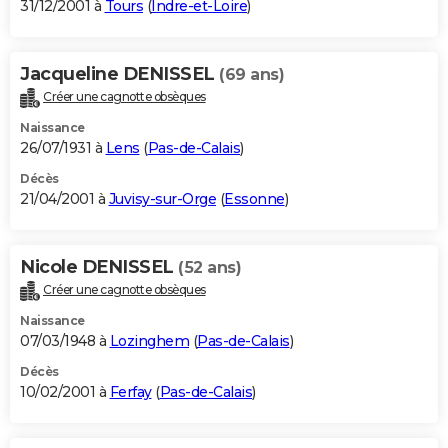
31/12/2001 à
Tours
(
Indre-et-Loire
)
Jacqueline DENISSEL
(69 ans)
Créer une cagnotte obsèques
Naissance
26/07/1931 à
Lens
(
Pas-de-Calais
)
Décès
21/04/2001 à
Juvisy-sur-Orge
(
Essonne
)
Nicole DENISSEL
(52 ans)
Créer une cagnotte obsèques
Naissance
07/03/1948 à
Lozinghem
(
Pas-de-Calais
)
Décès
10/02/2001 à
Ferfay
(
Pas-de-Calais
)