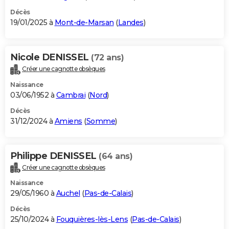
Décès
19/01/2025 à
Mont-de-Marsan
(
Landes
)
Nicole DENISSEL
(72 ans)
Créer une cagnotte obsèques
Naissance
03/06/1952 à
Cambrai
(
Nord
)
Décès
31/12/2024 à
Amiens
(
Somme
)
Philippe DENISSEL
(64 ans)
Créer une cagnotte obsèques
Naissance
29/05/1960 à
Auchel
(
Pas-de-Calais
)
Décès
25/10/2024 à
Fouquières-lès-Lens
(
Pas-de-Calais
)