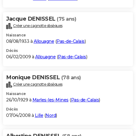
Jacque DENISSEL
(75 ans)
Créer une cagnotte obsèques
Naissance
08/08/1933 à
Allouagne
(
Pas-de-Calais
)
Décès
06/02/2009 à
Allouagne
(
Pas-de-Calais
)
Monique DENISSEL
(78 ans)
Créer une cagnotte obsèques
Naissance
26/10/1929 à
Marles-les-Mines
(
Pas-de-Calais
)
Décès
07/04/2008 à
Lille
(
Nord
)
Albertine DENISSEL