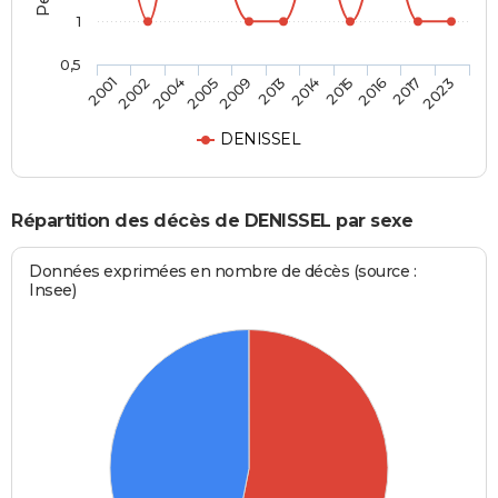
1
0,5
2002
2013
2017
2004
2014
2023
2005
2015
2001
2009
2016
DENISSEL
Répartition des décès de DENISSEL par sexe
Données exprimées en nombre de décès (source :
Insee)