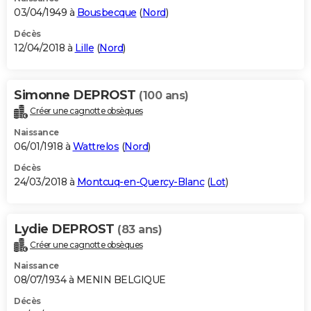
03/04/1949 à
Bousbecque
(
Nord
)
Décès
12/04/2018 à
Lille
(
Nord
)
Simonne DEPROST
(100 ans)
Créer une cagnotte obsèques
Naissance
06/01/1918 à
Wattrelos
(
Nord
)
Décès
24/03/2018 à
Montcuq-en-Quercy-Blanc
(
Lot
)
Lydie DEPROST
(83 ans)
Créer une cagnotte obsèques
Naissance
08/07/1934 à MENIN BELGIQUE
Décès