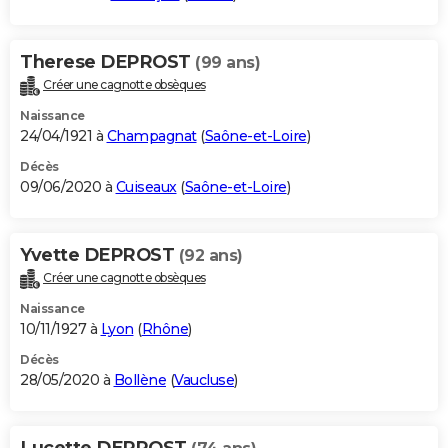
Therese DEPROST
(99 ans)
Créer une cagnotte obsèques
Naissance
24/04/1921 à
Champagnat
(
Saône-et-Loire
)
Décès
09/06/2020 à
Cuiseaux
(
Saône-et-Loire
)
Yvette DEPROST
(92 ans)
Créer une cagnotte obsèques
Naissance
10/11/1927 à
Lyon
(
Rhône
)
Décès
28/05/2020 à
Bollène
(
Vaucluse
)
Lucette DEPROST