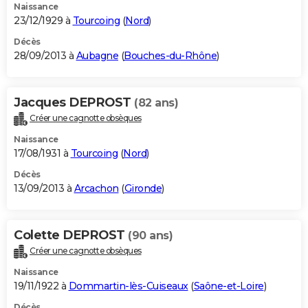
Naissance
23/12/1929 à
Tourcoing
(
Nord
)
Décès
28/09/2013 à
Aubagne
(
Bouches-du-Rhône
)
Jacques DEPROST
(82 ans)
Créer une cagnotte obsèques
Naissance
17/08/1931 à
Tourcoing
(
Nord
)
Décès
13/09/2013 à
Arcachon
(
Gironde
)
Colette DEPROST
(90 ans)
Créer une cagnotte obsèques
Naissance
19/11/1922 à
Dommartin-lès-Cuiseaux
(
Saône-et-Loire
)
Décès