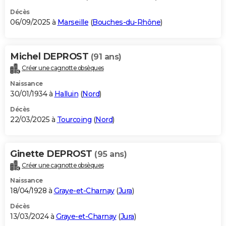
Décès
06/09/2025 à
Marseille
(
Bouches-du-Rhône
)
Michel DEPROST
(91 ans)
Créer une cagnotte obsèques
Naissance
30/01/1934 à
Halluin
(
Nord
)
Décès
22/03/2025 à
Tourcoing
(
Nord
)
Ginette DEPROST
(95 ans)
Créer une cagnotte obsèques
Naissance
18/04/1928 à
Graye-et-Charnay
(
Jura
)
Décès
13/03/2024 à
Graye-et-Charnay
(
Jura
)