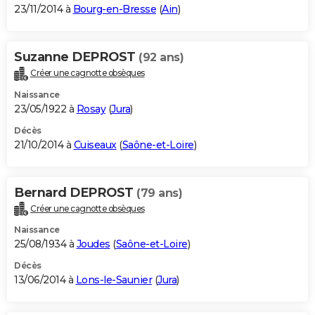
23/11/2014 à
Bourg-en-Bresse
(
Ain
)
Suzanne DEPROST
(92 ans)
Créer une cagnotte obsèques
Naissance
23/05/1922 à
Rosay
(
Jura
)
Décès
21/10/2014 à
Cuiseaux
(
Saône-et-Loire
)
Bernard DEPROST
(79 ans)
Créer une cagnotte obsèques
Naissance
25/08/1934 à
Joudes
(
Saône-et-Loire
)
Décès
13/06/2014 à
Lons-le-Saunier
(
Jura
)