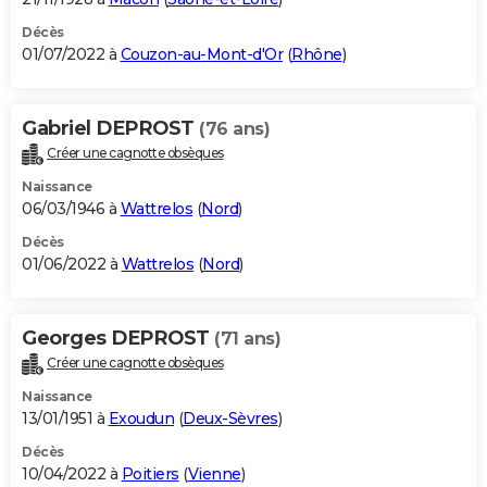
Décès
01/07/2022 à
Couzon-au-Mont-d'Or
(
Rhône
)
Gabriel DEPROST
(76 ans)
Créer une cagnotte obsèques
Naissance
06/03/1946 à
Wattrelos
(
Nord
)
Décès
01/06/2022 à
Wattrelos
(
Nord
)
Georges DEPROST
(71 ans)
Créer une cagnotte obsèques
Naissance
13/01/1951 à
Exoudun
(
Deux-Sèvres
)
Décès
10/04/2022 à
Poitiers
(
Vienne
)