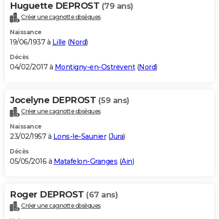
Huguette DEPROST
(79 ans)
Créer une cagnotte obsèques
Naissance
19/06/1937 à
Lille
(
Nord
)
Décès
04/02/2017 à
Montigny-en-Ostrevent
(
Nord
)
Jocelyne DEPROST
(59 ans)
Créer une cagnotte obsèques
Naissance
23/02/1957 à
Lons-le-Saunier
(
Jura
)
Décès
05/05/2016 à
Matafelon-Granges
(
Ain
)
Roger DEPROST
(67 ans)
Créer une cagnotte obsèques