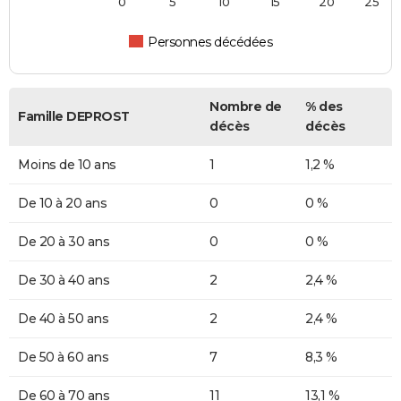
0
5
10
15
20
25
Personnes décédées
Nombre de
% des
Famille DEPROST
décès
décès
Moins de 10 ans
1
1,2 %
De 10 à 20 ans
0
0 %
De 20 à 30 ans
0
0 %
De 30 à 40 ans
2
2,4 %
De 40 à 50 ans
2
2,4 %
De 50 à 60 ans
7
8,3 %
De 60 à 70 ans
11
13,1 %