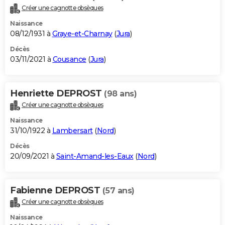
Créer une cagnotte obsèques
Naissance
08/12/1931 à
Graye-et-Charnay
(
Jura
)
Décès
03/11/2021 à
Cousance
(
Jura
)
Henriette DEPROST
(98 ans)
Créer une cagnotte obsèques
Naissance
31/10/1922 à
Lambersart
(
Nord
)
Décès
20/09/2021 à
Saint-Amand-les-Eaux
(
Nord
)
Fabienne DEPROST
(57 ans)
Créer une cagnotte obsèques
Naissance