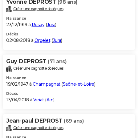
Yvonne DEPROST
(98 ans)
Créer une cagnotte obsèques
Naissance
23/12/1919 à
Rosay
(
Jura
)
Décès
02/08/2018 à
Orgelet
(
Jura
)
Guy DEPROST
(71 ans)
Créer une cagnotte obsèques
Naissance
19/02/1947 à
Champagnat
(
Saône-et-Loire
)
Décès
13/04/2018 à
Viriat
(
Ain
)
Jean-paul DEPROST
(69 ans)
Créer une cagnotte obsèques
Naissance