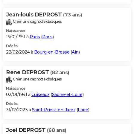
Jean-louis DEPROST
(73 ans)
Créer une cagnotte obsèques
Naissance
15/01/1951 à
Paris
(
Paris
)
Décès
22/02/2024 à
Bourg-en-Bresse
(
Ain
)
Rene DEPROST
(82 ans)
Créer une cagnotte obsèques
Naissance
03/01/1941 à
Cuiseaux
(
Saône-et-Loire
)
Décès
31/12/2023 à
Saint-Priest-en-Jarez
(
Loire
)
Joel DEPROST
(68 ans)