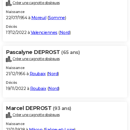
Créer une cagnotte obsèques
Naissance
22/07/1954 à
Moreuil
(
Somme
)
Décès
17/12/2022 à
Valenciennes
(
Nord
)
Pascalyne DEPROST
(65 ans)
Créer une cagnotte obsèques
Naissance
21/12/1956 à
Roubaix
(
Nord
)
Décès
19/11/2022 à
Roubaix
(
Nord
)
Marcel DEPROST
(93 ans)
Créer une cagnotte obsèques
Naissance
21/11/1928 à
Mâcon
(
Saône-et-Loire
)