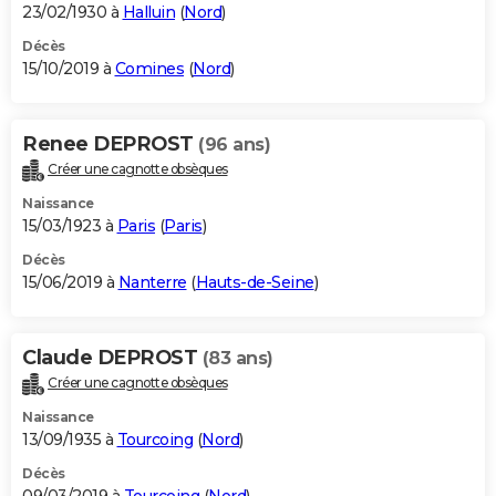
23/02/1930 à
Halluin
(
Nord
)
Décès
15/10/2019 à
Comines
(
Nord
)
Renee DEPROST
(96 ans)
Créer une cagnotte obsèques
Naissance
15/03/1923 à
Paris
(
Paris
)
Décès
15/06/2019 à
Nanterre
(
Hauts-de-Seine
)
Claude DEPROST
(83 ans)
Créer une cagnotte obsèques
Naissance
13/09/1935 à
Tourcoing
(
Nord
)
Décès