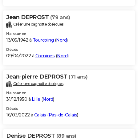
Jean DEPROST
(79 ans)
Créer une cagnotte obsèques
Naissance
13/05/1942 à
Tourcoing
(
Nord
)
Décès
09/04/2022 à
Comines
(
Nord
)
Jean-pierre DEPROST
(71 ans)
Créer une cagnotte obsèques
Naissance
31/12/1950 à
Lille
(
Nord
)
Décès
16/03/2022 à
Calais
(
Pas-de-Calais
)
Denise DEPROST
(89 ans)