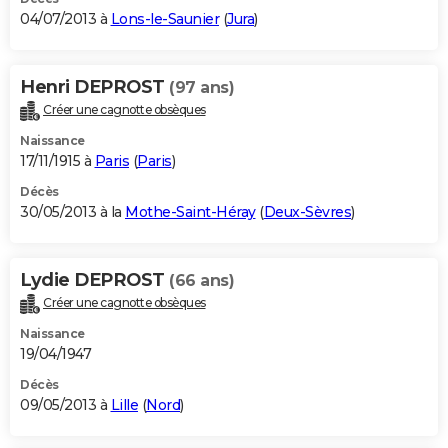
04/07/2013 à
Lons-le-Saunier
(
Jura
)
Henri DEPROST
(97 ans)
Créer une cagnotte obsèques
Naissance
17/11/1915 à
Paris
(
Paris
)
Décès
30/05/2013 à la
Mothe-Saint-Héray
(
Deux-Sèvres
)
Lydie DEPROST
(66 ans)
Créer une cagnotte obsèques
Naissance
19/04/1947
Décès
09/05/2013 à
Lille
(
Nord
)