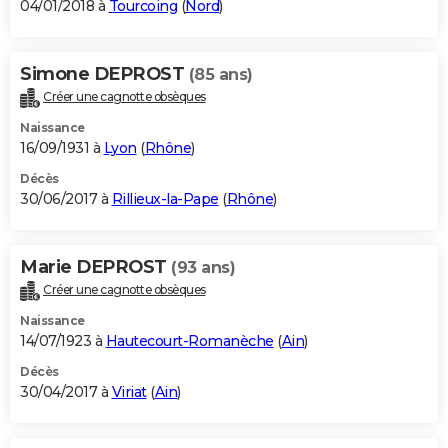
04/01/2018 à
Tourcoing
(
Nord
)
Simone DEPROST
(85 ans)
Créer une cagnotte obsèques
Naissance
16/09/1931 à
Lyon
(
Rhône
)
Décès
30/06/2017 à
Rillieux-la-Pape
(
Rhône
)
Marie DEPROST
(93 ans)
Créer une cagnotte obsèques
Naissance
14/07/1923 à
Hautecourt-Romanèche
(
Ain
)
Décès
30/04/2017 à
Viriat
(
Ain
)