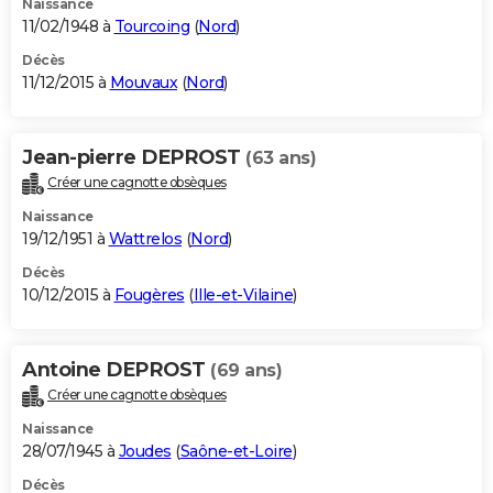
Naissance
11/02/1948 à
Tourcoing
(
Nord
)
Décès
11/12/2015 à
Mouvaux
(
Nord
)
Jean-pierre DEPROST
(63 ans)
Créer une cagnotte obsèques
Naissance
19/12/1951 à
Wattrelos
(
Nord
)
Décès
10/12/2015 à
Fougères
(
Ille-et-Vilaine
)
Antoine DEPROST
(69 ans)
Créer une cagnotte obsèques
Naissance
28/07/1945 à
Joudes
(
Saône-et-Loire
)
Décès