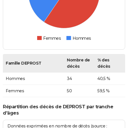
Femmes
Hommes
Nombre de
% des
Famille DEPROST
décès
décès
Hommes
34
40,5 %
Femmes
50
59,5 %
Répartition des décès de DEPROST par tranche
d'âges
Données exprimées en nombre de décès (source :