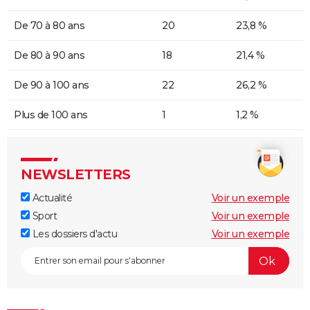
De 70 à 80 ans
20
23,8 %
De 80 à 90 ans
18
21,4 %
De 90 à 100 ans
22
26,2 %
Plus de 100 ans
1
1,2 %
NEWSLETTERS
Actualité
Voir un exemple
Sport
Voir un exemple
Les dossiers d'actu
Voir un exemple