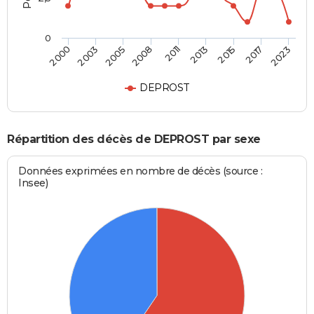
0
2011
2008
2023
2005
2017
2003
2015
2000
2013
DEPROST
Répartition des décès de DEPROST par sexe
Données exprimées en nombre de décès (source :
Insee)