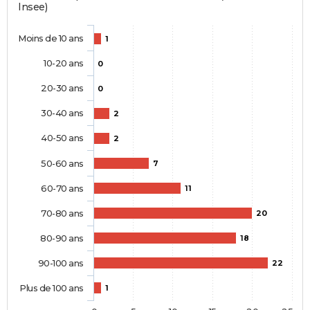
Insee)
Moins de 10 ans
1
10-20 ans
0
20-30 ans
0
30-40 ans
2
40-50 ans
2
50-60 ans
7
60-70 ans
11
70-80 ans
20
80-90 ans
18
90-100 ans
22
Plus de 100 ans
1