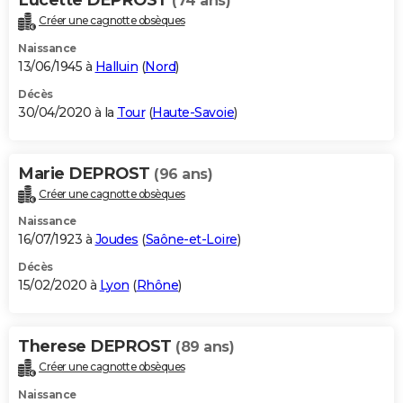
(74 ans)
Créer une cagnotte obsèques
Naissance
13/06/1945 à
Halluin
(
Nord
)
Décès
30/04/2020 à la
Tour
(
Haute-Savoie
)
Marie DEPROST
(96 ans)
Créer une cagnotte obsèques
Naissance
16/07/1923 à
Joudes
(
Saône-et-Loire
)
Décès
15/02/2020 à
Lyon
(
Rhône
)
Therese DEPROST
(89 ans)
Créer une cagnotte obsèques
Naissance