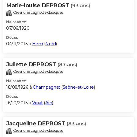
Marie-louise DEPROST
(93 ans)
Créer une cagnotte obsèques
Naissance
07/06/1920
Décès
04/11/2013 à
Hem
(
Nord
)
Juliette DEPROST
(87 ans)
Créer une cagnotte obsèques
Naissance
18/08/1926 à
Champagnat
(
Saône-et-Loire
)
Décès
16/10/2013 à
Viriat
(
Ain
)
Jacqueline DEPROST
(83 ans)
Créer une cagnotte obsèques