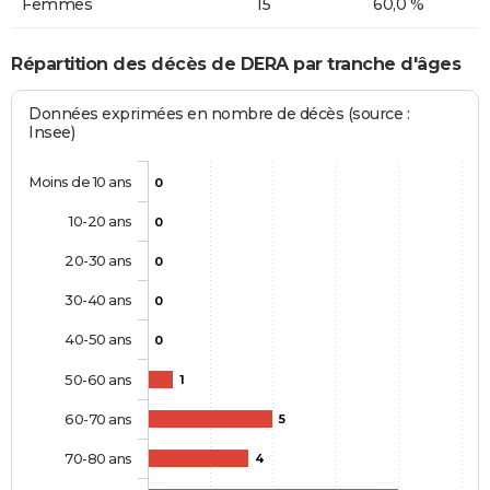
Femmes
15
60,0 %
Répartition des décès de DERA par tranche d'âges
Données exprimées en nombre de décès (source :
Insee)
Moins de 10 ans
0
10-20 ans
0
20-30 ans
0
30-40 ans
0
40-50 ans
0
50-60 ans
1
60-70 ans
5
70-80 ans
4