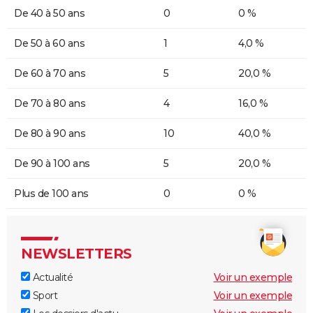
De 40 à 50 ans
0
0 %
De 50 à 60 ans
1
4,0 %
De 60 à 70 ans
5
20,0 %
De 70 à 80 ans
4
16,0 %
De 80 à 90 ans
10
40,0 %
De 90 à 100 ans
5
20,0 %
Plus de 100 ans
0
0 %
NEWSLETTERS
Actualité
Voir un exemple
Sport
Voir un exemple