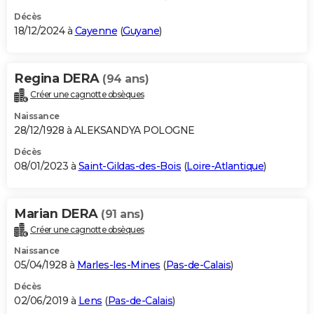
Décès
18/12/2024 à
Cayenne
(
Guyane
)
Regina DERA
(94 ans)
Créer une cagnotte obsèques
Naissance
28/12/1928 à ALEKSANDYA POLOGNE
Décès
08/01/2023 à
Saint-Gildas-des-Bois
(
Loire-Atlantique
)
Marian DERA
(91 ans)
Créer une cagnotte obsèques
Naissance
05/04/1928 à
Marles-les-Mines
(
Pas-de-Calais
)
Décès
02/06/2019 à
Lens
(
Pas-de-Calais
)