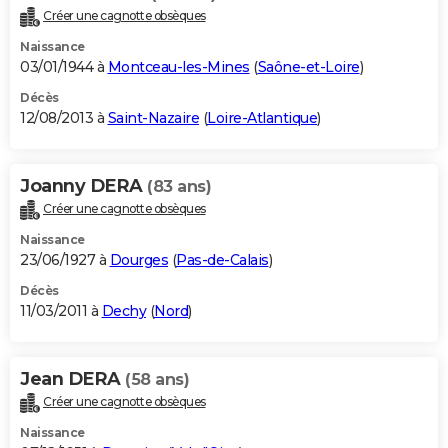
Créer une cagnotte obsèques
Naissance
03/01/1944 à
Montceau-les-Mines
(
Saône-et-Loire
)
Décès
12/08/2013 à
Saint-Nazaire
(
Loire-Atlantique
)
Joanny DERA
(83 ans)
Créer une cagnotte obsèques
Naissance
23/06/1927 à
Dourges
(
Pas-de-Calais
)
Décès
11/03/2011 à
Dechy
(
Nord
)
Jean DERA
(58 ans)
Créer une cagnotte obsèques
Naissance