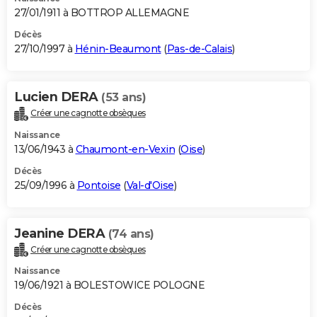
27/01/1911 à BOTTROP ALLEMAGNE
Décès
27/10/1997 à
Hénin-Beaumont
(
Pas-de-Calais
)
Lucien DERA
(53 ans)
Créer une cagnotte obsèques
Naissance
13/06/1943 à
Chaumont-en-Vexin
(
Oise
)
Décès
25/09/1996 à
Pontoise
(
Val-d'Oise
)
Jeanine DERA
(74 ans)
Créer une cagnotte obsèques
Naissance
19/06/1921 à BOLESTOWICE POLOGNE
Décès