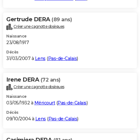
Gertrude DERA
(89 ans)
Créer une cagnotte obsèques
Naissance
23/08/1917
Décès
31/03/2007 à
Lens
(
Pas-de-Calais
)
Irene DERA
(72 ans)
Créer une cagnotte obsèques
Naissance
03/05/1932 à
Méricourt
(
Pas-de-Calais
)
Décès
09/10/2004 à
Lens
(
Pas-de-Calais
)
Casimiera DERA