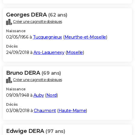
Georges DERA
(62 ans)
Créer une cagnotte obsèques
Naissance
02/05/1956 à
Tucquegnieux
(
Meurthe-et-Moselle
)
Décès
24/09/2018 à
Ars-Laquenexy
(
Moselle
)
Bruno DERA
(69 ans)
Créer une cagnotte obsèques
Naissance
09/09/1948 à
Auby
(
Nord
)
Décès
03/08/2018 à
Chaumont
(
Haute-Marne
)
Edwige DERA
(97 ans)