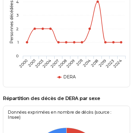
4
Personnes décédées
3
2
1
0
2007
2009
2014
2019
2024
2001
2004
2008
2011
2018
2023
2000
2003
DERA
Répartition des décès de DERA par sexe
Données exprimées en nombre de décès (source :
Insee)