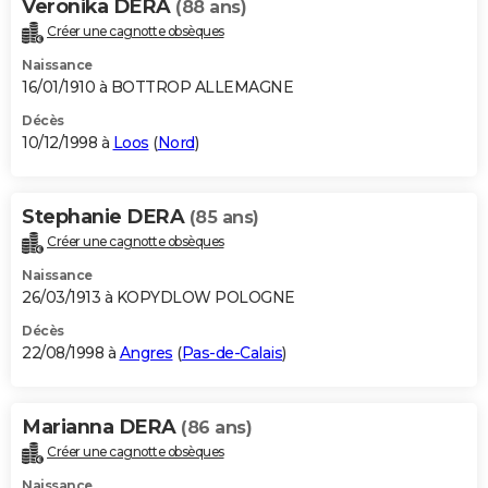
Veronika DERA
(88 ans)
Créer une cagnotte obsèques
Naissance
16/01/1910 à BOTTROP ALLEMAGNE
Décès
10/12/1998 à
Loos
(
Nord
)
Stephanie DERA
(85 ans)
Créer une cagnotte obsèques
Naissance
26/03/1913 à KOPYDLOW POLOGNE
Décès
22/08/1998 à
Angres
(
Pas-de-Calais
)
Marianna DERA
(86 ans)
Créer une cagnotte obsèques
Naissance