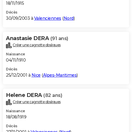
18/11/1915
Décès
30/09/2003 à
Valenciennes
(
Nord
)
Anastasie DERA
(91 ans)
Créer une cagnotte obsèques
Naissance
04/11/1910
Décès
25/12/2001 à
Nice
(
Alpes-Maritimes
)
Helene DERA
(82 ans)
Créer une cagnotte obsèques
Naissance
18/08/1919
Décès