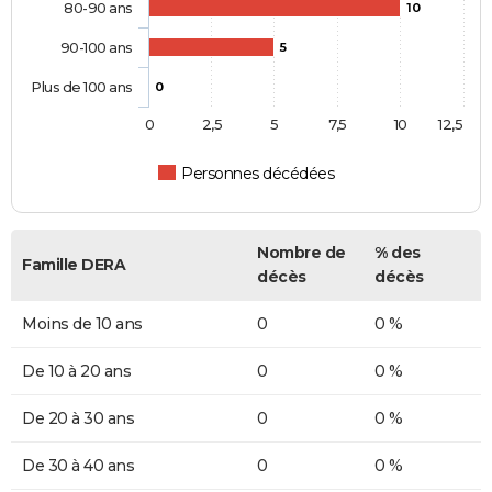
80-90 ans
10
90-100 ans
5
Plus de 100 ans
0
0
2,5
5
7,5
10
12,5
Personnes décédées
Nombre de
% des
Famille DERA
décès
décès
Moins de 10 ans
0
0 %
De 10 à 20 ans
0
0 %
De 20 à 30 ans
0
0 %
De 30 à 40 ans
0
0 %