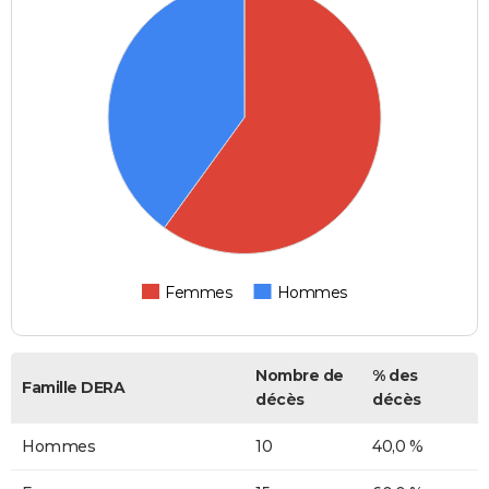
Femmes
Hommes
Nombre de
% des
Famille DERA
décès
décès
Hommes
10
40,0 %