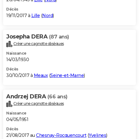
Décès
19/11/2017 à
Lille
(
Nord
)
Josepha DERA
(87 ans)
Créer une cagnotte obsèques
Naissance
14/03/1930
Décès
30/10/2017 à
Meaux
(
Seine-et-Marne
)
Andrzej DERA
(66 ans)
Créer une cagnotte obsèques
Naissance
04/05/1951
Décès
21/08/2017 au
Chesnay-Rocquencourt
(
Yvelines
)