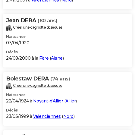
27/11/2001 à
Valenciennes
(
Nord
)
Jean DERA
(80 ans)
Créer une cagnotte obsèques
Naissance
03/04/1920
Décès
24/08/2000 à la
Fère
(
Aisne
)
Bolestaw DERA
(74 ans)
Créer une cagnotte obsèques
Naissance
22/04/1924 à
Noyant-d'Allier
(
Allier
)
Décès
23/03/1999 à
Valenciennes
(
Nord
)