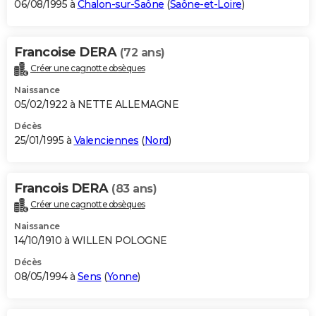
06/08/1995 à
Chalon-sur-Saône
(
Saône-et-Loire
)
Francoise DERA
(72 ans)
Créer une cagnotte obsèques
Naissance
05/02/1922 à NETTE ALLEMAGNE
Décès
25/01/1995 à
Valenciennes
(
Nord
)
Francois DERA
(83 ans)
Créer une cagnotte obsèques
Naissance
14/10/1910 à WILLEN POLOGNE
Décès
08/05/1994 à
Sens
(
Yonne
)