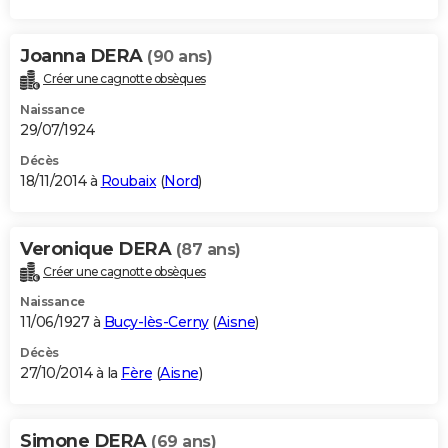
Joanna DERA
(90 ans)
Créer une cagnotte obsèques
Naissance
29/07/1924
Décès
18/11/2014 à
Roubaix
(
Nord
)
Veronique DERA
(87 ans)
Créer une cagnotte obsèques
Naissance
11/06/1927 à
Bucy-lès-Cerny
(
Aisne
)
Décès
27/10/2014 à la
Fère
(
Aisne
)
Simone DERA
(69 ans)