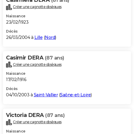
(81 ans)
Créer une cagnotte obsèques
Naissance
23/02/1923
Décès
26/03/2004 à
Lille
(
Nord
)
Casimir DERA
(87 ans)
Créer une cagnotte obsèques
Naissance
17/02/1916
Décès
04/10/2003 à
Saint-Vallier
(
Saône-et-Loire
)
Victoria DERA
(87 ans)
Créer une cagnotte obsèques
Naissance