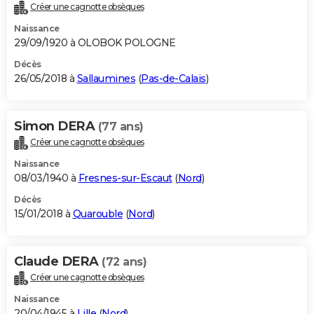
Créer une cagnotte obsèques
Naissance
29/09/1920 à OLOBOK POLOGNE
Décès
26/05/2018 à
Sallaumines
(
Pas-de-Calais
)
Simon DERA
(77 ans)
Créer une cagnotte obsèques
Naissance
08/03/1940 à
Fresnes-sur-Escaut
(
Nord
)
Décès
15/01/2018 à
Quarouble
(
Nord
)
Claude DERA
(72 ans)
Créer une cagnotte obsèques
Naissance
20/04/1945 à
Lille
(
Nord
)