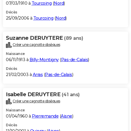
07/03/1910 à
Tourcoing
(
Nord
)
Décès
25/09/2006 à
Tourcoing
(
Nord
)
Suzanne DERUYTERE
(89 ans)
Créer une cagnotte obsèques
Naissance
06/11/1913 à
Billy-Montigny
(
Pas-de-Calais
)
Décès
21/02/2003 à
Arras
(
Pas-de-Calais
)
Isabelle DERUYTERE
(41 ans)
Créer une cagnotte obsèques
Naissance
01/04/1960 à
Pierremande
(
Aisne
)
Décès