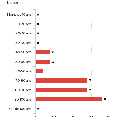
Insee)
Moins de 10 ans
0
10-20 ans
0
20-30 ans
0
30-40 ans
0
40-50 ans
2
50-60 ans
2
60-70 ans
1
70-80 ans
7
80-90 ans
7
90-100 ans
9
Plus de 100 ans
0