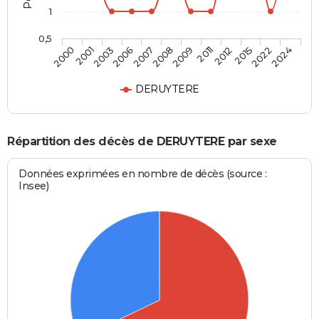
1
0,5
2001
2007
2011
2022
2003
2008
2012
2024
2000
2006
2009
2015
DERUYTERE
Répartition des décès de DERUYTERE par sexe
Données exprimées en nombre de décès (source :
Insee)