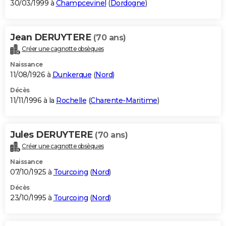
30/03/1999 à
Champcevinel
(
Dordogne
)
Jean DERUYTERE
(70 ans)
Créer une cagnotte obsèques
Naissance
11/08/1926 à
Dunkerque
(
Nord
)
Décès
11/11/1996 à la
Rochelle
(
Charente-Maritime
)
Jules DERUYTERE
(70 ans)
Créer une cagnotte obsèques
Naissance
07/10/1925 à
Tourcoing
(
Nord
)
Décès
23/10/1995 à
Tourcoing
(
Nord
)