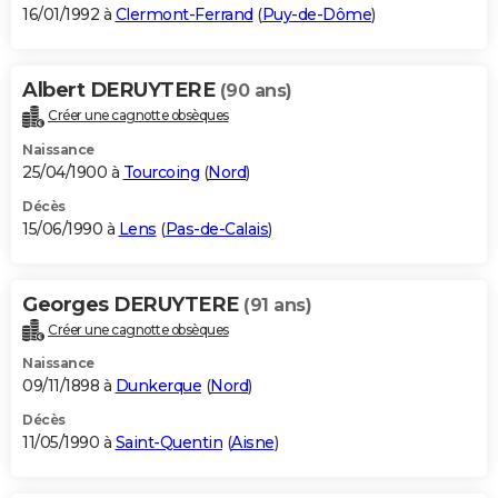
16/01/1992 à
Clermont-Ferrand
(
Puy-de-Dôme
)
Albert DERUYTERE
(90 ans)
Créer une cagnotte obsèques
Naissance
25/04/1900 à
Tourcoing
(
Nord
)
Décès
15/06/1990 à
Lens
(
Pas-de-Calais
)
Georges DERUYTERE
(91 ans)
Créer une cagnotte obsèques
Naissance
09/11/1898 à
Dunkerque
(
Nord
)
Décès
11/05/1990 à
Saint-Quentin
(
Aisne
)