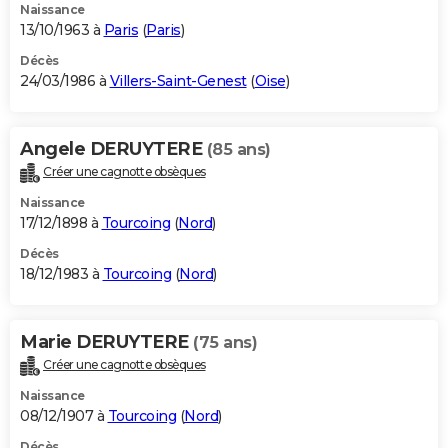
Naissance
13/10/1963 à
Paris
(
Paris
)
Décès
24/03/1986 à
Villers-Saint-Genest
(
Oise
)
Angele DERUYTERE
(85 ans)
Créer une cagnotte obsèques
Naissance
17/12/1898 à
Tourcoing
(
Nord
)
Décès
18/12/1983 à
Tourcoing
(
Nord
)
Marie DERUYTERE
(75 ans)
Créer une cagnotte obsèques
Naissance
08/12/1907 à
Tourcoing
(
Nord
)
Décès