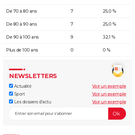
De 70 à 80 ans
7
25,0 %
De 80 à 90 ans
7
25,0 %
De 90 à 100 ans
9
32,1 %
Plus de 100 ans
0
0 %
NEWSLETTERS
Actualité
Voir un exemple
Sport
Voir un exemple
Les dossiers d'actu
Voir un exemple