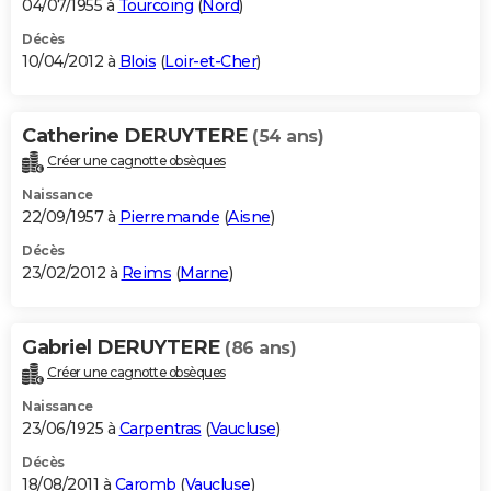
04/07/1955 à
Tourcoing
(
Nord
)
Décès
10/04/2012 à
Blois
(
Loir-et-Cher
)
Catherine DERUYTERE
(54 ans)
Créer une cagnotte obsèques
Naissance
22/09/1957 à
Pierremande
(
Aisne
)
Décès
23/02/2012 à
Reims
(
Marne
)
Gabriel DERUYTERE
(86 ans)
Créer une cagnotte obsèques
Naissance
23/06/1925 à
Carpentras
(
Vaucluse
)
Décès
18/08/2011 à
Caromb
(
Vaucluse
)