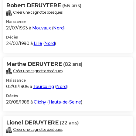
Robert DERUYTERE
(56 ans)
Créer une cagnotte obsèques
Naissance
21/07/1933 à
Mouvaux
(
Nord
)
Décès
24/02/1990 à
Lille
(
Nord
)
Marthe DERUYTERE
(82 ans)
Créer une cagnotte obsèques
Naissance
02/01/1906 à
Tourcoing
(
Nord
)
Décès
20/08/1988 à
Clichy
(
Hauts-de-Seine
)
Lionel DERUYTERE
(22 ans)
Créer une cagnotte obsèques