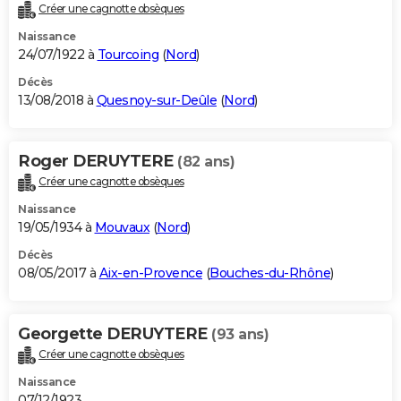
Créer une cagnotte obsèques
Naissance
24/07/1922 à
Tourcoing
(
Nord
)
Décès
13/08/2018 à
Quesnoy-sur-Deûle
(
Nord
)
Roger DERUYTERE
(82 ans)
Créer une cagnotte obsèques
Naissance
19/05/1934 à
Mouvaux
(
Nord
)
Décès
08/05/2017 à
Aix-en-Provence
(
Bouches-du-Rhône
)
Georgette DERUYTERE
(93 ans)
Créer une cagnotte obsèques
Naissance
07/12/1923