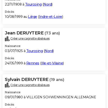
22/11/1908 à
Tourcoing
(
Nord
)
Décès
10/08/1999 au
Liège
(
Indre-et-Loire
)
Jean DERUYTERE
(73 ans)
Créer une cagnotte obsèques
Naissance
03/07/1925 à
Tourcoing
(
Nord
)
Décès
24/05/1999 à
Rennes
(
Ille-et-Vilaine
)
Sylvain DERUYTERE
(19 ans)
Créer une cagnotte obsèques
Naissance
09/01/1980 à VILLIGEN SCHWENNINGEN ALLEMAGNE
Décès