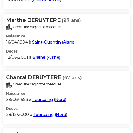
11/10/2001 à
Quierzy
(
Aisne
)
Marthe DERUYTERE
(97 ans)
Créer une cagnotte obsèques
Naissance
16/04/1904 à
Saint-Quentin
(
Aisne
)
Décès
12/06/2001 à
Braine
(
Aisne
)
Chantal DERUYTERE
(47 ans)
Créer une cagnotte obsèques
Naissance
29/06/1953 à
Tourcoing
(
Nord
)
Décès
28/12/2000 à
Tourcoing
(
Nord
)