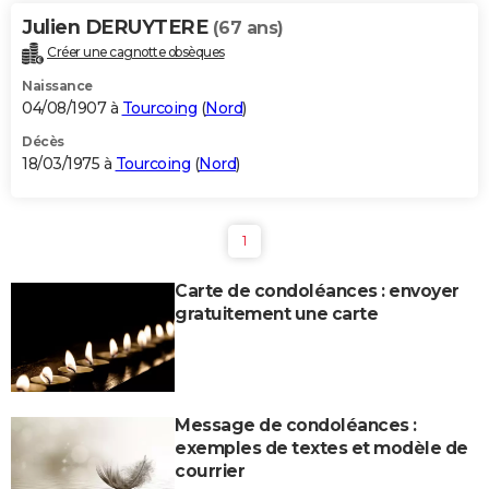
Julien DERUYTERE
(67 ans)
Créer une cagnotte obsèques
Naissance
04/08/1907 à
Tourcoing
(
Nord
)
Décès
18/03/1975 à
Tourcoing
(
Nord
)
1
Carte de condoléances : envoyer
gratuitement une carte
Message de condoléances :
exemples de textes et modèle de
courrier