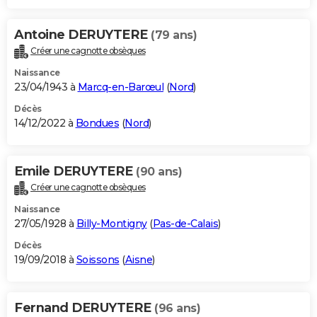
Antoine DERUYTERE
(79 ans)
Créer une cagnotte obsèques
Naissance
23/04/1943 à
Marcq-en-Barœul
(
Nord
)
Décès
14/12/2022 à
Bondues
(
Nord
)
Emile DERUYTERE
(90 ans)
Créer une cagnotte obsèques
Naissance
27/05/1928 à
Billy-Montigny
(
Pas-de-Calais
)
Décès
19/09/2018 à
Soissons
(
Aisne
)
Fernand DERUYTERE
(96 ans)