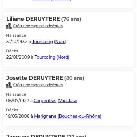
Liliane DERUYTERE
(76 ans)
Créer une cagnotte obsèques
Naissance
31/10/1932 à
Tourcoing
(
Nord
)
Décès
22/01/2009 à
Tourcoing
(
Nord
)
Josette DERUYTERE
(80 ans)
Créer une cagnotte obsèques
Naissance
06/07/1927 à
Carpentras
(
Vaucluse
)
Décès
19/05/2008 à
Marignane
(
Bouches-du-Rhône
)
Jacques DERUYTERE