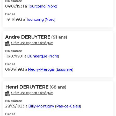
Naissance
04/07/1931 à
Tourcoing
(
Nord
)
Décès
14/11/1993 à
Tourcoing
(
Nord
)
Andre DERUYTERE
(91 ans)
Créer une cagnotte obsèques
Naissance
10/07/1901 à
Dunkerque
(
Nord
)
Décès
01/04/1993 à
Fleury-Mérogis
(
Essonne
)
Henri DERUYTERE
(68 ans)
Créer une cagnotte obsèques
Naissance
29/05/1923 à
Billy-Montigny
(
Pas-de-Calais
)
Décès