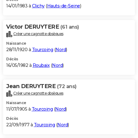
14/01/1983 à
Clichy
(
Hauts-de-Seine
)
Victor DERUYTERE
(61 ans)
Créer une cagnotte obsèques
Naissance
28/11/1920 à
Tourcoing
(
Nord
)
Décès
16/05/1982 à
Roubaix
(
Nord
)
Jean DERUYTERE
(72 ans)
Créer une cagnotte obsèques
Naissance
11/07/1905 à
Tourcoing
(
Nord
)
Décès
22/09/1977 à
Tourcoing
(
Nord
)