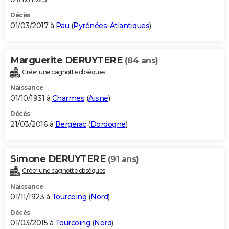
Décès
01/03/2017 à
Pau
(
Pyrénées-Atlantiques
)
Marguerite DERUYTERE
(84 ans)
Créer une cagnotte obsèques
Naissance
01/10/1931 à
Charmes
(
Aisne
)
Décès
21/03/2016 à
Bergerac
(
Dordogne
)
Simone DERUYTERE
(91 ans)
Créer une cagnotte obsèques
Naissance
01/11/1923 à
Tourcoing
(
Nord
)
Décès
01/03/2015 à
Tourcoing
(
Nord
)