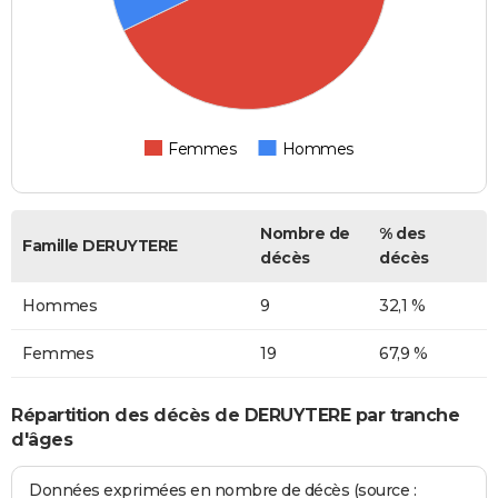
Femmes
Hommes
Nombre de
% des
Famille DERUYTERE
décès
décès
Hommes
9
32,1 %
Femmes
19
67,9 %
Répartition des décès de DERUYTERE par tranche
d'âges
Données exprimées en nombre de décès (source :