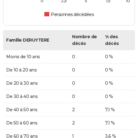
0
2,5
5
7,5
10
Personnes décédées
Nombre de
% des
Famille DERUYTERE
décès
décès
Moins de 10 ans
0
0 %
De 10 à 20 ans
0
0 %
De 20 à 30 ans
0
0 %
De 30 à 40 ans
0
0 %
De 40 à 50 ans
2
7,1 %
De 50 à 60 ans
2
7,1 %
De 60 à 70 ans
1
3,6 %