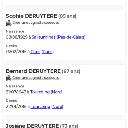
Sophie DERUYTERE
(85 ans)
Créer une cagnotte obsèques
Naissance
08/08/1929 à
Sallaumines
(
Pas-de-Calais
)
Décès
16/02/2015 à
Paris
(
Paris
)
Bernard DERUYTERE
(67 ans)
Créer une cagnotte obsèques
Naissance
21/07/1947 à
Tourcoing
(
Nord
)
Décès
22/01/2015 à
Tourcoing
(
Nord
)
Josiane DERUYTERE
(73 ans)