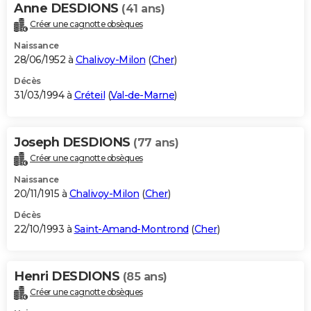
Anne DESDIONS
(41 ans)
Créer une cagnotte obsèques
Naissance
28/06/1952 à
Chalivoy-Milon
(
Cher
)
Décès
31/03/1994 à
Créteil
(
Val-de-Marne
)
Joseph DESDIONS
(77 ans)
Créer une cagnotte obsèques
Naissance
20/11/1915 à
Chalivoy-Milon
(
Cher
)
Décès
22/10/1993 à
Saint-Amand-Montrond
(
Cher
)
Henri DESDIONS
(85 ans)
Créer une cagnotte obsèques