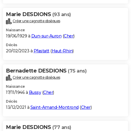
Marie DESDIONS
(93 ans)
Créer une cagnotte obsèques
Naissance
19/06/1929 à
Dun-sur-Auron
(
Cher
)
Décès
20/02/2023 à
Pfastatt
(
Haut-Rhin
)
Bernadette DESDIONS
(75 ans)
Créer une cagnotte obsèques
Naissance
17/11/1946 à
Bussy
(
Cher
)
Décès
13/12/2021 à
Saint-Amand-Montrond
(
Cher
)
Marie DESDIONS
(77 ans)