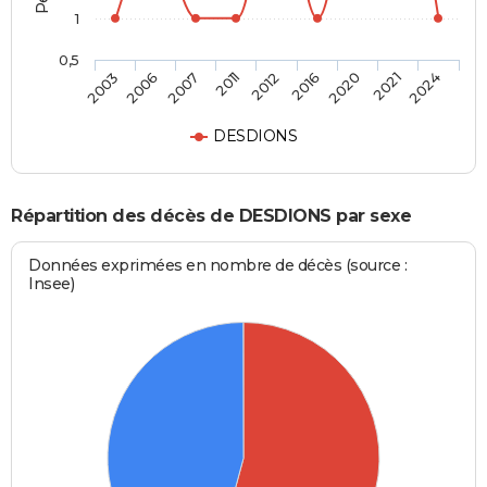
1
0,5
2012
2016
2020
2021
2024
2003
2006
2007
2011
DESDIONS
Répartition des décès de DESDIONS par sexe
Données exprimées en nombre de décès (source :
Insee)