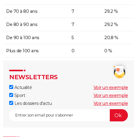
De 70 à 80 ans
7
29,2 %
De 80 à 90 ans
7
29,2 %
De 90 à 100 ans
5
20,8 %
Plus de 100 ans
0
0 %
NEWSLETTERS
Actualité
Voir un exemple
Sport
Voir un exemple
Les dossiers d'actu
Voir un exemple