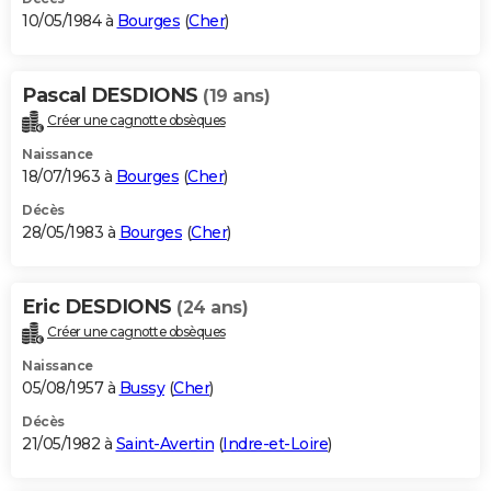
10/05/1984 à
Bourges
(
Cher
)
Pascal DESDIONS
(19 ans)
Créer une cagnotte obsèques
Naissance
18/07/1963 à
Bourges
(
Cher
)
Décès
28/05/1983 à
Bourges
(
Cher
)
Eric DESDIONS
(24 ans)
Créer une cagnotte obsèques
Naissance
05/08/1957 à
Bussy
(
Cher
)
Décès
21/05/1982 à
Saint-Avertin
(
Indre-et-Loire
)