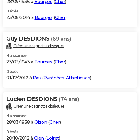
28/09/1936 à
Bourges
(
Cher
)
Décès
23/08/2014 à
Bourges
(
Cher
)
Guy DESDIONS
(69 ans)
Créer une cagnotte obsèques
Naissance
23/03/1943 à
Bourges
(
Cher
)
Décès
01/12/2012 à
Pau
(
Pyrénées-Atlantiques
)
Lucien DESDIONS
(74 ans)
Créer une cagnotte obsèques
Naissance
28/03/1938 à
Oizon
(
Cher
)
Décès
20/10/2012 à
Gien
(
Loiret
)