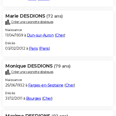
Marie DESDIONS
(72 ans)
Créer une cagnotte obsèques
Naissance
11/04/1939 à
Dun-sur-Auron
(
Cher
)
Décès
03/02/2012 à
Paris
(
Paris
)
Monique DESDIONS
(79 ans)
Créer une cagnotte obsèques
Naissance
25/06/1932 à
Farges-en-Septaine
(
Cher
)
Décès
31/12/2011 à
Bourges
(
Cher
)
Maxime DESDIONS