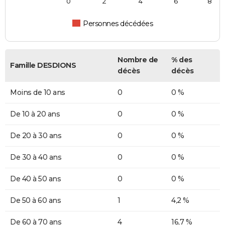
0
2
4
6
8
Personnes décédées
Nombre de
% des
Famille DESDIONS
décès
décès
Moins de 10 ans
0
0 %
De 10 à 20 ans
0
0 %
De 20 à 30 ans
0
0 %
De 30 à 40 ans
0
0 %
De 40 à 50 ans
0
0 %
De 50 à 60 ans
1
4,2 %
De 60 à 70 ans
4
16,7 %