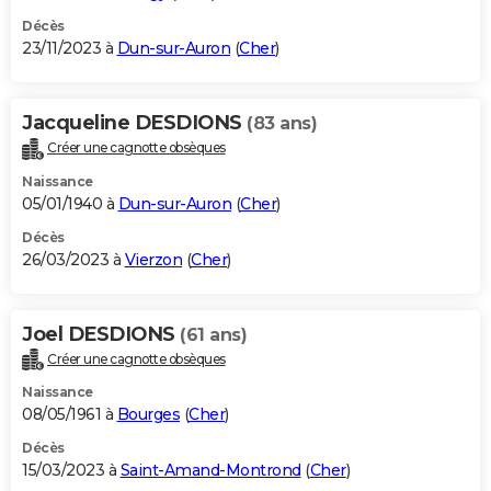
Décès
23/11/2023 à
Dun-sur-Auron
(
Cher
)
Jacqueline DESDIONS
(83 ans)
Créer une cagnotte obsèques
Naissance
05/01/1940 à
Dun-sur-Auron
(
Cher
)
Décès
26/03/2023 à
Vierzon
(
Cher
)
Joel DESDIONS
(61 ans)
Créer une cagnotte obsèques
Naissance
08/05/1961 à
Bourges
(
Cher
)
Décès
15/03/2023 à
Saint-Amand-Montrond
(
Cher
)