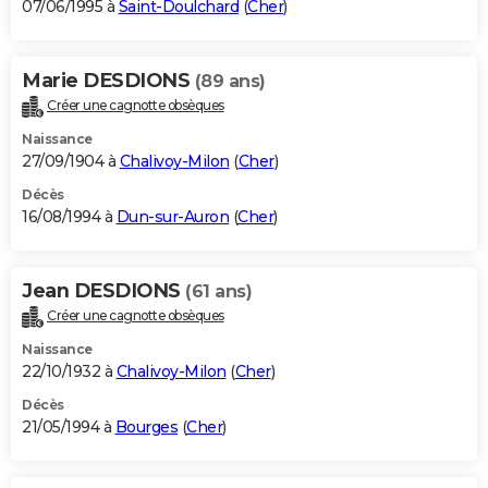
07/06/1995 à
Saint-Doulchard
(
Cher
)
Marie DESDIONS
(89 ans)
Créer une cagnotte obsèques
Naissance
27/09/1904 à
Chalivoy-Milon
(
Cher
)
Décès
16/08/1994 à
Dun-sur-Auron
(
Cher
)
Jean DESDIONS
(61 ans)
Créer une cagnotte obsèques
Naissance
22/10/1932 à
Chalivoy-Milon
(
Cher
)
Décès
21/05/1994 à
Bourges
(
Cher
)