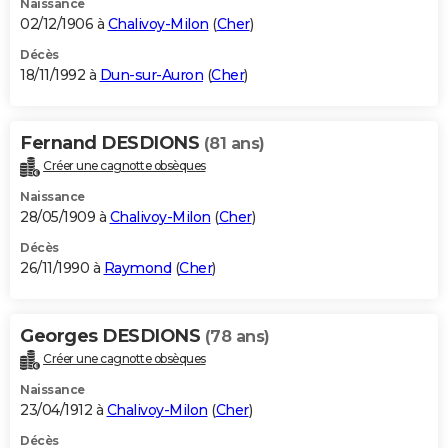
Naissance
02/12/1906 à
Chalivoy-Milon
(
Cher
)
Décès
18/11/1992 à
Dun-sur-Auron
(
Cher
)
Fernand DESDIONS
(81 ans)
Créer une cagnotte obsèques
Naissance
28/05/1909 à
Chalivoy-Milon
(
Cher
)
Décès
26/11/1990 à
Raymond
(
Cher
)
Georges DESDIONS
(78 ans)
Créer une cagnotte obsèques
Naissance
23/04/1912 à
Chalivoy-Milon
(
Cher
)
Décès