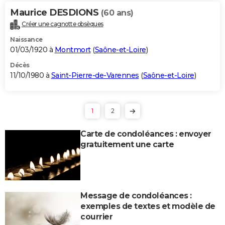
Maurice DESDIONS
(60 ans)
Créer une cagnotte obsèques
Naissance
01/03/1920 à
Montmort
(
Saône-et-Loire
)
Décès
11/10/1980 à
Saint-Pierre-de-Varennes
(
Saône-et-Loire
)
1
2
Carte de condoléances : envoyer
gratuitement une carte
Message de condoléances :
exemples de textes et modèle de
courrier