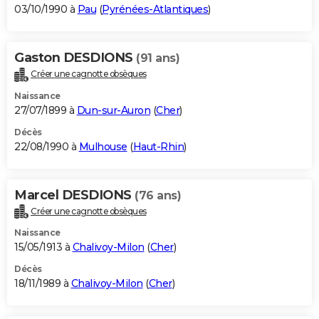
03/10/1990 à
Pau
(
Pyrénées-Atlantiques
)
Gaston DESDIONS
(91 ans)
Créer une cagnotte obsèques
Naissance
27/07/1899 à
Dun-sur-Auron
(
Cher
)
Décès
22/08/1990 à
Mulhouse
(
Haut-Rhin
)
Marcel DESDIONS
(76 ans)
Créer une cagnotte obsèques
Naissance
15/05/1913 à
Chalivoy-Milon
(
Cher
)
Décès
18/11/1989 à
Chalivoy-Milon
(
Cher
)