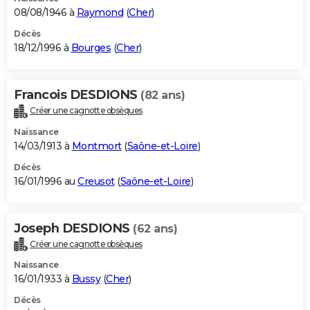
08/08/1946 à
Raymond
(
Cher
)
Décès
18/12/1996 à
Bourges
(
Cher
)
Francois DESDIONS
(82 ans)
Créer une cagnotte obsèques
Naissance
14/03/1913 à
Montmort
(
Saône-et-Loire
)
Décès
16/01/1996 au
Creusot
(
Saône-et-Loire
)
Joseph DESDIONS
(62 ans)
Créer une cagnotte obsèques
Naissance
16/01/1933 à
Bussy
(
Cher
)
Décès