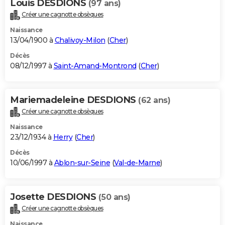
Louis DESDIONS
(97 ans)
Créer une cagnotte obsèques
Naissance
13/04/1900 à
Chalivoy-Milon
(
Cher
)
Décès
08/12/1997 à
Saint-Amand-Montrond
(
Cher
)
Mariemadeleine DESDIONS
(62 ans)
Créer une cagnotte obsèques
Naissance
23/12/1934 à
Herry
(
Cher
)
Décès
10/06/1997 à
Ablon-sur-Seine
(
Val-de-Marne
)
Josette DESDIONS
(50 ans)
Créer une cagnotte obsèques
Naissance