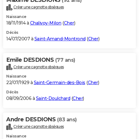
(92 ans)
Créer une cagnotte obsèques
Naissance
18/11/1914 à
Chalivoy-Milon
(
Cher
)
Décès
14/07/2007 à
Saint-Amand-Montrond
(
Cher
)
Emile DESDIONS
(77 ans)
Créer une cagnotte obsèques
Naissance
22/07/1929 à
Saint-Germain-des-Bois
(
Cher
)
Décès
08/09/2006 à
Saint-Doulchard
(
Cher
)
Andre DESDIONS
(83 ans)
Créer une cagnotte obsèques
Naissance