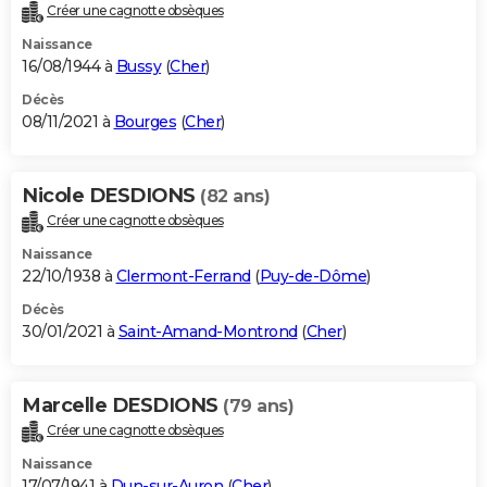
Créer une cagnotte obsèques
Naissance
16/08/1944 à
Bussy
(
Cher
)
Décès
08/11/2021 à
Bourges
(
Cher
)
Nicole DESDIONS
(82 ans)
Créer une cagnotte obsèques
Naissance
22/10/1938 à
Clermont-Ferrand
(
Puy-de-Dôme
)
Décès
30/01/2021 à
Saint-Amand-Montrond
(
Cher
)
Marcelle DESDIONS
(79 ans)
Créer une cagnotte obsèques
Naissance
17/07/1941 à
Dun-sur-Auron
(
Cher
)