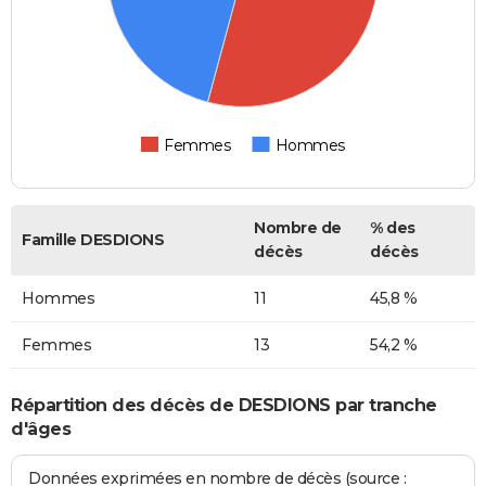
Femmes
Hommes
Nombre de
% des
Famille DESDIONS
décès
décès
Hommes
11
45,8 %
Femmes
13
54,2 %
Répartition des décès de DESDIONS par tranche
d'âges
Données exprimées en nombre de décès (source :