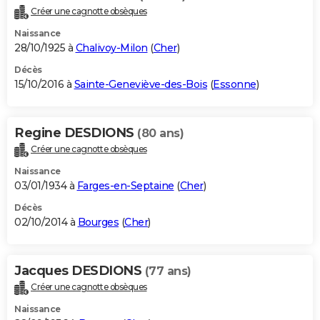
Créer une cagnotte obsèques
Naissance
28/10/1925 à
Chalivoy-Milon
(
Cher
)
Décès
15/10/2016 à
Sainte-Geneviève-des-Bois
(
Essonne
)
Regine DESDIONS
(80 ans)
Créer une cagnotte obsèques
Naissance
03/01/1934 à
Farges-en-Septaine
(
Cher
)
Décès
02/10/2014 à
Bourges
(
Cher
)
Jacques DESDIONS
(77 ans)
Créer une cagnotte obsèques
Naissance