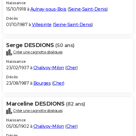
Naissance
15/10/1918 à
Aulnay-sous-Bois
(
Seine-Saint-Denis
)
Décès
01/10/1987 à
Villepinte
(
Seine-Saint-Denis
)
Serge DESDIONS
(50 ans)
Créer une cagnotte obsèques
Naissance
23/02/1937 à
Chalivoy-Milon
(
Cher
)
Décès
23/08/1987 à
Bourges
(
Cher
)
Marceline DESDIONS
(82 ans)
Créer une cagnotte obsèques
Naissance
05/05/1902 à
Chalivoy-Milon
(
Cher
)
Décès