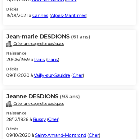
Décès
15/01/2021 à
Cannes
(
Alpes-Maritimes
)
Jean-marie DESDIONS
(61 ans)
Créer une cagnotte obsèques
Naissance
20/06/1959 à
Paris
(
Paris
)
Décès
09/11/2020 à
Vailly-sur-Sauldre
(
Cher
)
Jeanne DESDIONS
(93 ans)
Créer une cagnotte obsèques
Naissance
28/12/1926 à
Bussy
(
Cher
)
Décès
09/10/2020 à
Saint-Amand-Montrond
(
Cher
)