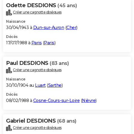
Odette DESDIONS
(45 ans)
Créer une cagnotte obsèques
Naissance
30/04/1943 à
Dun-sur-Auron
(
Cher
)
Décès
17/07/1988 à
Paris
(
Paris
)
Paul DESDIONS
(83 ans)
Créer une cagnotte obsèques
Naissance
30/10/1904 au
Luart
(
Sarthe
)
Décès
08/02/1988 à
Cosne-Cours-sur-Loire
(
Nièvre
)
Gabriel DESDIONS
(68 ans)
Créer une cagnotte obsèques