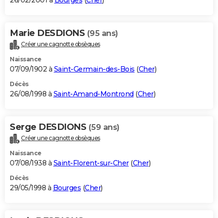
26/02/2001 à
Bourges
(
Cher
)
Marie DESDIONS
(95 ans)
Créer une cagnotte obsèques
Naissance
07/09/1902 à
Saint-Germain-des-Bois
(
Cher
)
Décès
26/08/1998 à
Saint-Amand-Montrond
(
Cher
)
Serge DESDIONS
(59 ans)
Créer une cagnotte obsèques
Naissance
07/08/1938 à
Saint-Florent-sur-Cher
(
Cher
)
Décès
29/05/1998 à
Bourges
(
Cher
)