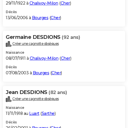
29/11/1922 à
Chalivoy-Milon
(
Cher
)
Décès
13/06/2006 à
Bourges
(
Cher
)
Germaine DESDIONS
(92 ans)
Créer une cagnotte obsèques
Naissance
08/07/1911 à
Chalivoy-Milon
(
Cher
)
Décès
07/08/2003 à
Bourges
(
Cher
)
Jean DESDIONS
(82 ans)
Créer une cagnotte obsèques
Naissance
11/11/1918 au
Luart
(
Sarthe
)
Décès