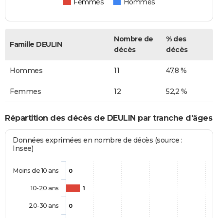
Femmes
Hommes
Nombre de
% des
Famille DEULIN
décès
décès
Hommes
11
47,8 %
Femmes
12
52,2 %
Répartition des décès de DEULIN par tranche d'âges
Données exprimées en nombre de décès (source :
Insee)
Moins de 10 ans
0
10-20 ans
1
20-30 ans
0