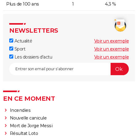
Plus de 100 ans
1
4,3 %
NEWSLETTERS
Actualité
Voir un exemple
Sport
Voir un exemple
Les dossiers d'actu
Voir un exemple
EN CE MOMENT
Incendies
Nouvelle canicule
Mort de Jorge Messi
Résultat Loto