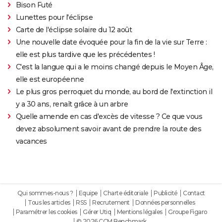
Bison Futé
Lunettes pour l'éclipse
Carte de l'éclipse solaire du 12 août
Une nouvelle date évoquée pour la fin de la vie sur Terre :
elle est plus tardive que les précédentes !
C'est la langue qui a le moins changé depuis le Moyen Âge,
elle est européenne
Le plus gros perroquet du monde, au bord de l'extinction il
y a 30 ans, renaît grâce à un arbre
Quelle amende en cas d'excès de vitesse ? Ce que vous
devez absolument savoir avant de prendre la route des
vacances
Qui sommes-nous ?
Equipe
Charte éditoriale
Publicité
Contact
Tous les articles
RSS
Recrutement
Données personnelles
Paramétrer les cookies
Gérer Utiq
Mentions légales
Groupe Figaro
© 2026 CCM Benchmark