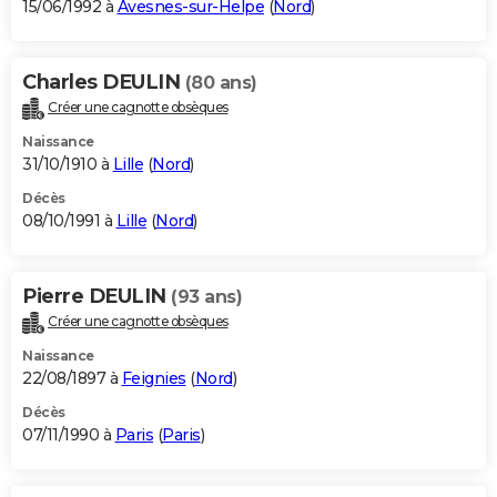
15/06/1992 à
Avesnes-sur-Helpe
(
Nord
)
Charles DEULIN
(80 ans)
Créer une cagnotte obsèques
Naissance
31/10/1910 à
Lille
(
Nord
)
Décès
08/10/1991 à
Lille
(
Nord
)
Pierre DEULIN
(93 ans)
Créer une cagnotte obsèques
Naissance
22/08/1897 à
Feignies
(
Nord
)
Décès
07/11/1990 à
Paris
(
Paris
)