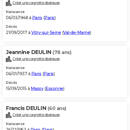
Créer une cagnotte obsèques
Naissance
06/03/1948 à
Paris
(
Paris
)
Décès
21/09/2017 à
Vitry-sur-Seine
(
Val-de-Marne
)
Jeannine DEULIN
(78 ans)
Créer une cagnotte obsèques
Naissance
06/01/1937 à
Paris
(
Paris
)
Décès
15/09/2015 à
Massy
(
Essonne
)
Francis DEULIN
(60 ans)
Créer une cagnotte obsèques
Naissance
26/12/1953 à
Paris
(
Paris
)