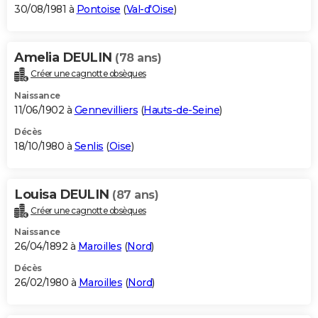
30/08/1981 à
Pontoise
(
Val-d'Oise
)
Amelia DEULIN
(78 ans)
Créer une cagnotte obsèques
Naissance
11/06/1902 à
Gennevilliers
(
Hauts-de-Seine
)
Décès
18/10/1980 à
Senlis
(
Oise
)
Louisa DEULIN
(87 ans)
Créer une cagnotte obsèques
Naissance
26/04/1892 à
Maroilles
(
Nord
)
Décès
26/02/1980 à
Maroilles
(
Nord
)