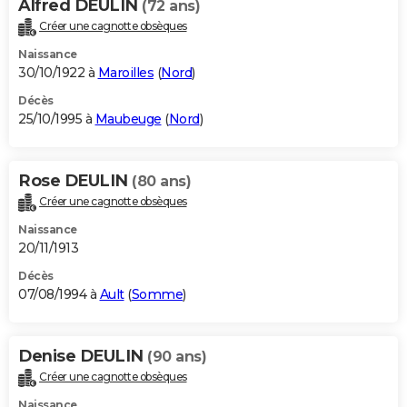
Alfred DEULIN
(72 ans)
Créer une cagnotte obsèques
Naissance
30/10/1922 à
Maroilles
(
Nord
)
Décès
25/10/1995 à
Maubeuge
(
Nord
)
Rose DEULIN
(80 ans)
Créer une cagnotte obsèques
Naissance
20/11/1913
Décès
07/08/1994 à
Ault
(
Somme
)
Denise DEULIN
(90 ans)
Créer une cagnotte obsèques
Naissance