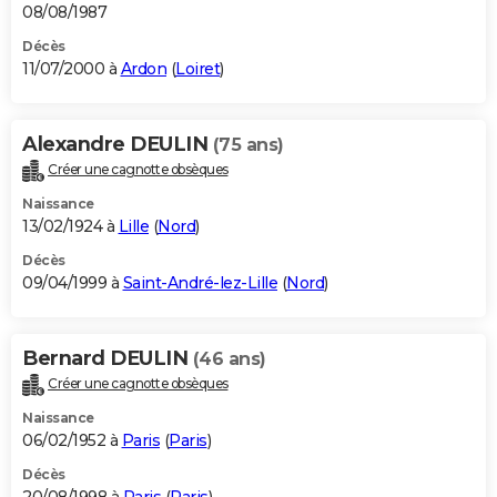
08/08/1987
Décès
11/07/2000 à
Ardon
(
Loiret
)
Alexandre DEULIN
(75 ans)
Créer une cagnotte obsèques
Naissance
13/02/1924 à
Lille
(
Nord
)
Décès
09/04/1999 à
Saint-André-lez-Lille
(
Nord
)
Bernard DEULIN
(46 ans)
Créer une cagnotte obsèques
Naissance
06/02/1952 à
Paris
(
Paris
)
Décès