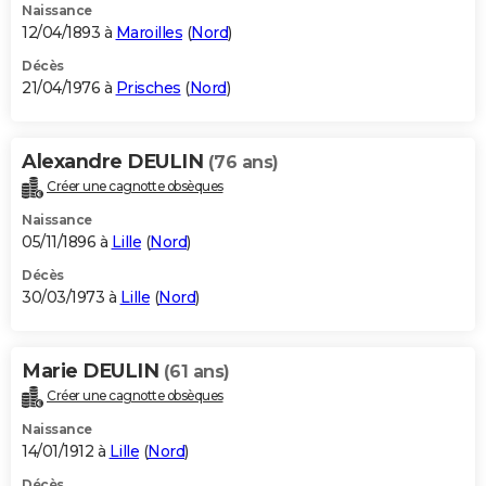
Naissance
12/04/1893 à
Maroilles
(
Nord
)
Décès
21/04/1976 à
Prisches
(
Nord
)
Alexandre DEULIN
(76 ans)
Créer une cagnotte obsèques
Naissance
05/11/1896 à
Lille
(
Nord
)
Décès
30/03/1973 à
Lille
(
Nord
)
Marie DEULIN
(61 ans)
Créer une cagnotte obsèques
Naissance
14/01/1912 à
Lille
(
Nord
)
Décès