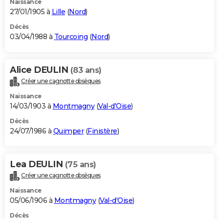
Naissance
27/01/1905 à
Lille
(
Nord
)
Décès
03/04/1988 à
Tourcoing
(
Nord
)
Alice DEULIN
(83 ans)
Créer une cagnotte obsèques
Naissance
14/03/1903 à
Montmagny
(
Val-d'Oise
)
Décès
24/07/1986 à
Quimper
(
Finistère
)
Lea DEULIN
(75 ans)
Créer une cagnotte obsèques
Naissance
05/06/1906 à
Montmagny
(
Val-d'Oise
)
Décès