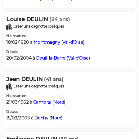
Louise DEULIN
(84 ans)
Créer une cagnotte obsèques
Naissance
18/02/1920 à
Montmagny
(
Val-d'Oise
)
Décès
20/02/2004 à
Deuil-la-Barre
(
Val-d'Oise
)
Jean DEULIN
(41 ans)
Créer une cagnotte obsèques
Naissance
21/03/1962 à
Cambrai
(
Nord
)
Décès
15/09/2003 à
Dechy
(
Nord
)
Emilienne DEULIN