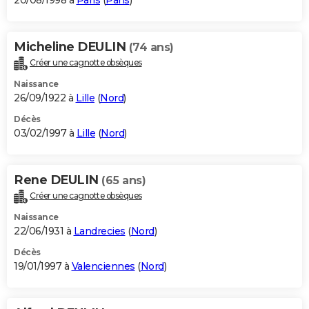
20/08/1998 à
Paris
(
Paris
)
Micheline DEULIN
(74 ans)
Créer une cagnotte obsèques
Naissance
26/09/1922 à
Lille
(
Nord
)
Décès
03/02/1997 à
Lille
(
Nord
)
Rene DEULIN
(65 ans)
Créer une cagnotte obsèques
Naissance
22/06/1931 à
Landrecies
(
Nord
)
Décès
19/01/1997 à
Valenciennes
(
Nord
)