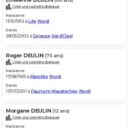
(88 ans)
Créer une cagnotte obsèques
Naissance
11/10/1913 à
Lille
(
Nord
)
Décès
28/05/2002 à
Gonesse
(
Val-d'Oise
)
Roger DEULIN
(75 ans)
Créer une cagnotte obsèques
Naissance
17/08/1925 à
Maroilles
(
Nord
)
Décès
17/07/2001 à
Flaumont-Waudrechies
(
Nord
)
Morgane DEULIN
(12 ans)
Créer une cagnotte obsèques
Naissance