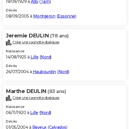
19/09/1929 à
Albi
(
Tarn
)
Décès
08/09/2005 à
Montgeron
(
Essonne
)
Jeremie DEULIN
(78 ans)
Créer une cagnotte obsèques
Naissance
14/08/1925 à
Lille
(
Nord
)
Décès
26/07/2004 à
Haubourdin
(
Nord
)
Marthe DEULIN
(83 ans)
Créer une cagnotte obsèques
Naissance
06/11/1920 à
Lille
(
Nord
)
Décès
01/05/2004 à
Bayeux
(
Calvados
)