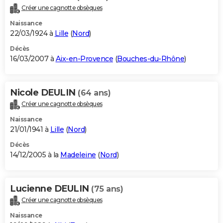
Créer une cagnotte obsèques
Naissance
22/03/1924 à
Lille
(
Nord
)
Décès
16/03/2007 à
Aix-en-Provence
(
Bouches-du-Rhône
)
Nicole DEULIN
(64 ans)
Créer une cagnotte obsèques
Naissance
21/01/1941 à
Lille
(
Nord
)
Décès
14/12/2005 à la
Madeleine
(
Nord
)
Lucienne DEULIN
(75 ans)
Créer une cagnotte obsèques
Naissance