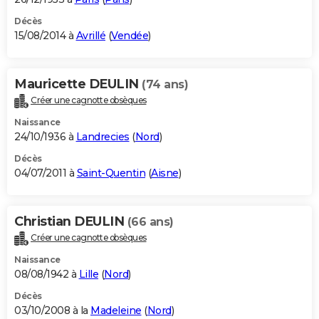
Décès
15/08/2014 à
Avrillé
(
Vendée
)
Mauricette DEULIN
(74 ans)
Créer une cagnotte obsèques
Naissance
24/10/1936 à
Landrecies
(
Nord
)
Décès
04/07/2011 à
Saint-Quentin
(
Aisne
)
Christian DEULIN
(66 ans)
Créer une cagnotte obsèques
Naissance
08/08/1942 à
Lille
(
Nord
)
Décès
03/10/2008 à la
Madeleine
(
Nord
)