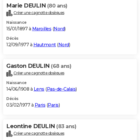
Marie DEULIN
(80 ans)
Créer une cagnotte obsèques
Naissance
15/01/1897 à
Maroilles
(
Nord
)
Décès
12/09/1977 à
Hautmont
(
Nord
)
Gaston DEULIN
(68 ans)
Créer une cagnotte obsèques
Naissance
14/06/1908 à
Lens
(
Pas-de-Calais
)
Décès
03/02/1977 à
Paris
(
Paris
)
Leontine DEULIN
(83 ans)
Créer une cagnotte obsèques