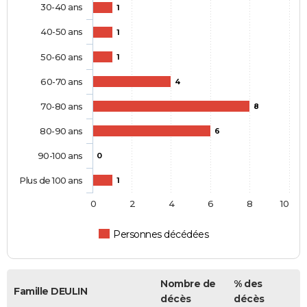
30-40 ans
1
40-50 ans
1
50-60 ans
1
60-70 ans
4
70-80 ans
8
80-90 ans
6
90-100 ans
0
Plus de 100 ans
1
0
2
4
6
8
10
Personnes décédées
Nombre de
% des
Famille DEULIN
décès
décès