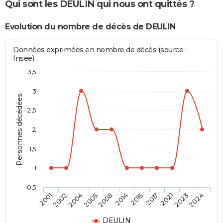
Qui sont les DEULIN qui nous ont quittés ?
Evolution du nombre de décès de DEULIN
Données exprimées en nombre de décès (source :
Insee)
3,5
3
Personnes décédées
2,5
2
1,5
1
0,5
2002
2014
2023
2004
2015
2024
2005
2017
2001
2008
2021
DEULIN