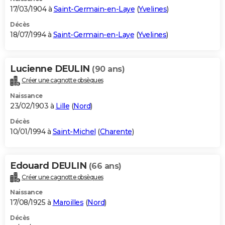
17/03/1904 à
Saint-Germain-en-Laye
(
Yvelines
)
Décès
18/07/1994 à
Saint-Germain-en-Laye
(
Yvelines
)
Lucienne DEULIN
(90 ans)
Créer une cagnotte obsèques
Naissance
23/02/1903 à
Lille
(
Nord
)
Décès
10/01/1994 à
Saint-Michel
(
Charente
)
Edouard DEULIN
(66 ans)
Créer une cagnotte obsèques
Naissance
17/08/1925 à
Maroilles
(
Nord
)
Décès