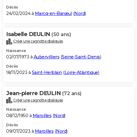
Décès
24/02/2024 à
Marcq-en-Barœul
(
Nord
)
Isabelle DEULIN
(50 ans)
Créer une cagnotte obsèques
Naissance
02/07/1973 à
Aubervilliers
(
Seine-Saint-Denis
)
Décès
18/11/2023 à
Saint-Herblain
(
Loire-Atlantique
)
Jean-pierre DEULIN
(72 ans)
Créer une cagnotte obsèques
Naissance
08/12/1950 à
Maroilles
(
Nord
)
Décès
09/07/2023 à
Maroilles
(
Nord
)