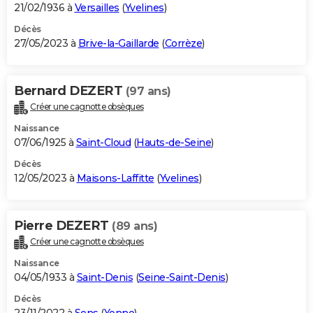
21/02/1936 à
Versailles
(
Yvelines
)
Décès
27/05/2023 à
Brive-la-Gaillarde
(
Corrèze
)
Bernard DEZERT
(97 ans)
Créer une cagnotte obsèques
Naissance
07/06/1925 à
Saint-Cloud
(
Hauts-de-Seine
)
Décès
12/05/2023 à
Maisons-Laffitte
(
Yvelines
)
Pierre DEZERT
(89 ans)
Créer une cagnotte obsèques
Naissance
04/05/1933 à
Saint-Denis
(
Seine-Saint-Denis
)
Décès