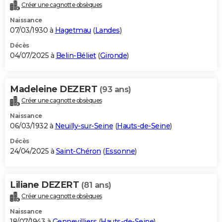
Créer une cagnotte obsèques
Naissance
07/03/1930 à
Hagetmau
(
Landes
)
Décès
04/07/2025 à
Belin-Béliet
(
Gironde
)
Madeleine DEZERT
(93 ans)
Créer une cagnotte obsèques
Naissance
06/03/1932 à
Neuilly-sur-Seine
(
Hauts-de-Seine
)
Décès
24/04/2025 à
Saint-Chéron
(
Essonne
)
Liliane DEZERT
(81 ans)
Créer une cagnotte obsèques
Naissance
18/07/1943 à
Gennevilliers
(
Hauts-de-Seine
)