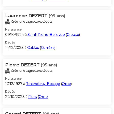
Laurence DEZERT
(99 ans)
Créer une cagnotte obsèques
Naissance
09/10/1924 à
Saint-Pierre-Bellevue
(
Creuse
)
Décès
14/12/2023 à
Cublac
(
Corrèze
)
Pierre DEZERT
(95 ans)
Créer une cagnotte obsèques
Naissance
17/12/1927 à
Tinchebray-Bocage
(
Orne
)
Décès
22/10/2023 à
Flers
(
Orne
)
Gerard DEZERT