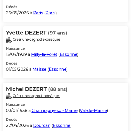
Décès
26/05/2026 à
Paris
(
Paris
)
Yvette DEZERT
(97 ans)
Créer une cagnotte obsèques
Naissance
15/04/1929 à
Milly-la-Forêt
(
Essonne
)
Décès
01/05/2026 à
Maisse
(
Essonne
)
Michel DEZERT
(88 ans)
Créer une cagnotte obsèques
Naissance
03/01/1938 à
Champigny-sur-Marne
(
Val-de-Marne
)
Décès
27/04/2026 à
Dourdan
(
Essonne
)