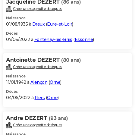
Jacqueline DEZERT
(86 ans)
Créer une cagnotte obsèques
Naissance
01/08/1935 à
Dreux
(
Eure-et-Loir
)
Décès
07/06/2022 à
Fontenay-lès-Briis
(
Essonne
)
Antoinette DEZERT
(80 ans)
Créer une cagnotte obsèques
Naissance
11/01/1942 à
Alençon
(
Orne
)
Décès
04/06/2022 à
Flers
(
Orne
)
Andre DEZERT
(93 ans)
Créer une cagnotte obsèques
Naissance