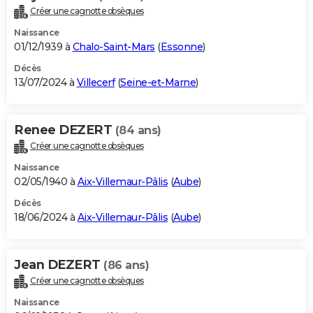
Créer une cagnotte obsèques
Naissance
01/12/1939 à
Chalo-Saint-Mars
(
Essonne
)
Décès
13/07/2024 à
Villecerf
(
Seine-et-Marne
)
Renee DEZERT
(84 ans)
Créer une cagnotte obsèques
Naissance
02/05/1940 à
Aix-Villemaur-Pâlis
(
Aube
)
Décès
18/06/2024 à
Aix-Villemaur-Pâlis
(
Aube
)
Jean DEZERT
(86 ans)
Créer une cagnotte obsèques
Naissance