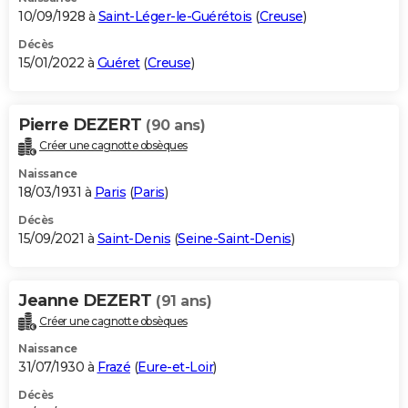
10/09/1928 à
Saint-Léger-le-Guérétois
(
Creuse
)
Décès
15/01/2022 à
Guéret
(
Creuse
)
Pierre DEZERT
(90 ans)
Créer une cagnotte obsèques
Naissance
18/03/1931 à
Paris
(
Paris
)
Décès
15/09/2021 à
Saint-Denis
(
Seine-Saint-Denis
)
Jeanne DEZERT
(91 ans)
Créer une cagnotte obsèques
Naissance
31/07/1930 à
Frazé
(
Eure-et-Loir
)
Décès