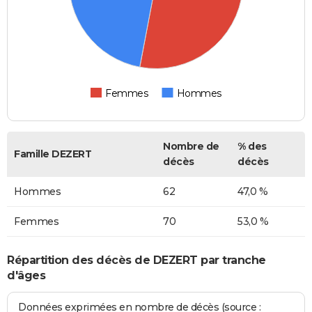
Femmes
Hommes
Nombre de
% des
Famille DEZERT
décès
décès
Hommes
62
47,0 %
Femmes
70
53,0 %
Répartition des décès de DEZERT par tranche
d'âges
Données exprimées en nombre de décès (source :