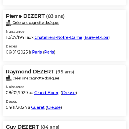
Pierre DEZERT
(83 ans)
Créer une cagnotte obsèques
Naissance
10/07/1941 aux
Châtelliers-Notre-Dame
(
Eure-et-Loir
)
Décès
06/01/2025 à
Paris
(
Paris
)
Raymond DEZERT
(95 ans)
Créer une cagnotte obsèques
Naissance
08/02/1929 au
Grand-Bourg
(
Creuse
)
Décès
04/11/2024 à
Guéret
(
Creuse
)
Guy DEZERT
(84 ans)