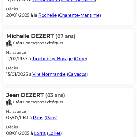
Décès
20/01/2025 à la
Rochelle
(
Charente-Maritime
)
Michelle DEZERT
(87 ans)
Créer une cagnotte obsèques
Naissance
11/02/1937 à
Tinchebray-Bocage
(
Orne
)
Décès
15/01/2025 à
Vire Normandie
(
Calvados
)
Jean DEZERT
(83 ans)
Créer une cagnotte obsèques
Naissance
03/07/1941 à
Paris
(
Paris
)
Décès
08/01/2025 à
Lorris
(
Loiret
)