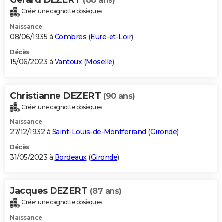
(88 ans)
Créer une cagnotte obsèques
Naissance
08/06/1935 à
Combres
(
Eure-et-Loir
)
Décès
15/06/2023 à
Vantoux
(
Moselle
)
Christianne DEZERT
(90 ans)
Créer une cagnotte obsèques
Naissance
27/12/1932 à
Saint-Louis-de-Montferrand
(
Gironde
)
Décès
31/05/2023 à
Bordeaux
(
Gironde
)
Jacques DEZERT
(87 ans)
Créer une cagnotte obsèques
Naissance