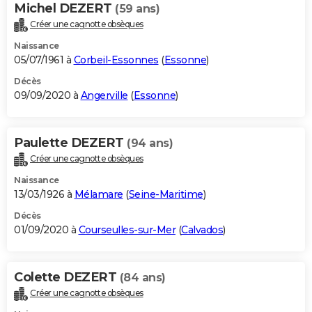
Michel DEZERT
(59 ans)
Créer une cagnotte obsèques
Naissance
05/07/1961 à
Corbeil-Essonnes
(
Essonne
)
Décès
09/09/2020 à
Angerville
(
Essonne
)
Paulette DEZERT
(94 ans)
Créer une cagnotte obsèques
Naissance
13/03/1926 à
Mélamare
(
Seine-Maritime
)
Décès
01/09/2020 à
Courseulles-sur-Mer
(
Calvados
)
Colette DEZERT
(84 ans)
Créer une cagnotte obsèques