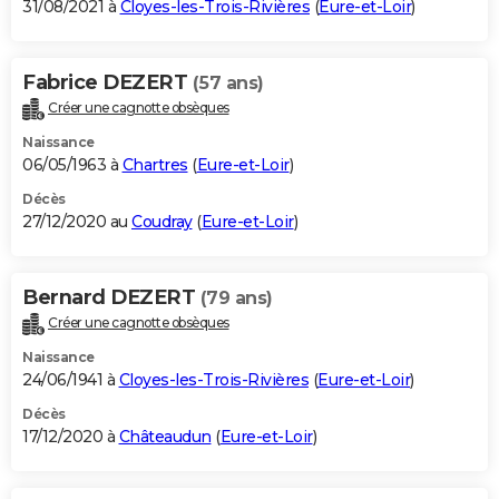
31/08/2021 à
Cloyes-les-Trois-Rivières
(
Eure-et-Loir
)
Fabrice DEZERT
(57 ans)
Créer une cagnotte obsèques
Naissance
06/05/1963 à
Chartres
(
Eure-et-Loir
)
Décès
27/12/2020 au
Coudray
(
Eure-et-Loir
)
Bernard DEZERT
(79 ans)
Créer une cagnotte obsèques
Naissance
24/06/1941 à
Cloyes-les-Trois-Rivières
(
Eure-et-Loir
)
Décès
17/12/2020 à
Châteaudun
(
Eure-et-Loir
)