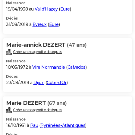
Naissance
19/04/1938 au
Val d'Hazey
(
Eure
)
Décès
31/08/2019 à
Évreux
(
Eure
)
Marie-annick DEZERT
(47 ans)
Créer une cagnotte obsèques
Naissance
10/05/1972 à
Vire Normandie
(
Calvados
)
Décès
23/08/2019 à
Dijon
(
Côte-d'Or
)
Marie DEZERT
(67 ans)
Créer une cagnotte obsèques
Naissance
16/10/1951 à
Pau
(
Pyrénées-Atlantiques
)
Décès