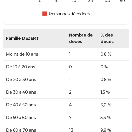
0
10
20
30
40
50
Personnes décédées
Nombre de
% des
Famille DEZERT
décès
décès
Moins de 10 ans
1
0,8 %
De 10 à 20 ans
0
0 %
De 20 à 30 ans
1
0,8 %
De 30 à 40 ans
2
1,5 %
De 40 à 50 ans
4
3,0 %
De 50 à 60 ans
7
5,3 %
De 60 à 70 ans
13
9,8 %