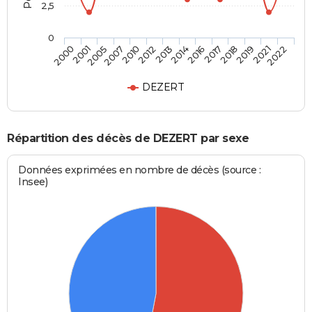
2,5
0
2000
2001
2005
2007
2010
2012
2013
2014
2016
2017
2018
2019
2021
2022
DEZERT
Répartition des décès de DEZERT par sexe
Données exprimées en nombre de décès (source :
Insee)