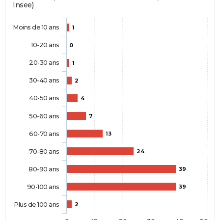
Insee)
Moins de 10 ans
1
10-20 ans
0
20-30 ans
1
30-40 ans
2
40-50 ans
4
50-60 ans
7
60-70 ans
13
70-80 ans
24
80-90 ans
39
90-100 ans
39
Plus de 100 ans
2