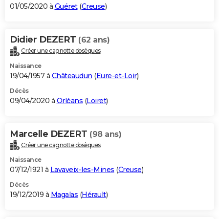
01/05/2020 à
Guéret
(
Creuse
)
Didier DEZERT
(62 ans)
Créer une cagnotte obsèques
Naissance
19/04/1957 à
Châteaudun
(
Eure-et-Loir
)
Décès
09/04/2020 à
Orléans
(
Loiret
)
Marcelle DEZERT
(98 ans)
Créer une cagnotte obsèques
Naissance
07/12/1921 à
Lavaveix-les-Mines
(
Creuse
)
Décès
19/12/2019 à
Magalas
(
Hérault
)