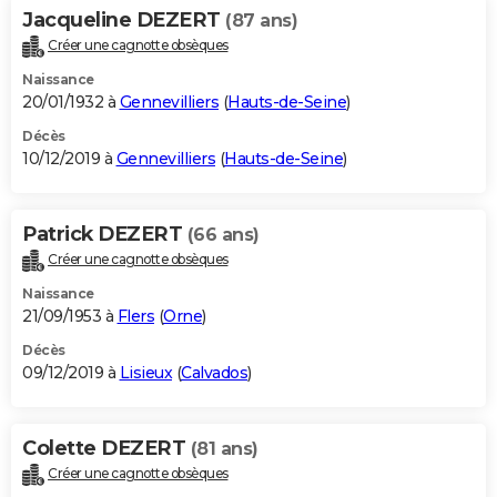
Jacqueline DEZERT
(87 ans)
Créer une cagnotte obsèques
Naissance
20/01/1932 à
Gennevilliers
(
Hauts-de-Seine
)
Décès
10/12/2019 à
Gennevilliers
(
Hauts-de-Seine
)
Patrick DEZERT
(66 ans)
Créer une cagnotte obsèques
Naissance
21/09/1953 à
Flers
(
Orne
)
Décès
09/12/2019 à
Lisieux
(
Calvados
)
Colette DEZERT
(81 ans)
Créer une cagnotte obsèques