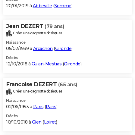
20/01/2019 à
Abbeville
(
Somme
)
Jean DEZERT
(79 ans)
Créer une cagnotte obsèques
Naissance
05/02/1939 à
Arcachon
(
Gironde
)
Décès
12/10/2018 à
Gujan-Mestras
(
Gironde
)
Francoise DEZERT
(65 ans)
Créer une cagnotte obsèques
Naissance
02/06/1953 à
Paris
(
Paris
)
Décès
10/10/2018 à
Gien
(
Loiret
)