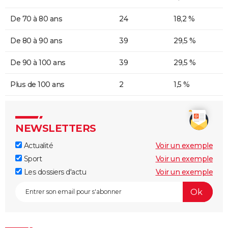
De 70 à 80 ans
24
18,2 %
De 80 à 90 ans
39
29,5 %
De 90 à 100 ans
39
29,5 %
Plus de 100 ans
2
1,5 %
NEWSLETTERS
Actualité
Voir un exemple
Sport
Voir un exemple
Les dossiers d'actu
Voir un exemple