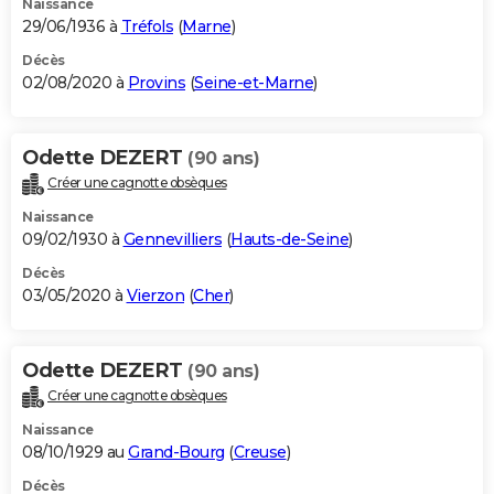
Naissance
29/06/1936 à
Tréfols
(
Marne
)
Décès
02/08/2020 à
Provins
(
Seine-et-Marne
)
Odette DEZERT
(90 ans)
Créer une cagnotte obsèques
Naissance
09/02/1930 à
Gennevilliers
(
Hauts-de-Seine
)
Décès
03/05/2020 à
Vierzon
(
Cher
)
Odette DEZERT
(90 ans)
Créer une cagnotte obsèques
Naissance
08/10/1929 au
Grand-Bourg
(
Creuse
)
Décès