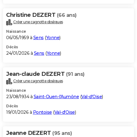
Christine DEZERT
(66 ans)
Créer une cagnotte obsèques
Naissance
06/05/1959 à
Sens
(
Yonne
)
Décès
24/01/2026 à
Sens
(
Yonne
)
Jean-claude DEZERT
(91 ans)
Créer une cagnotte obsèques
Naissance
23/08/1934 à
Saint-Ouen-l'Aumône
(
Val-d'Oise
)
Décès
19/01/2026 à
Pontoise
(
Val-d'Oise
)
Jeanne DEZERT
(95 ans)