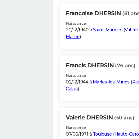
Francoise DHERSIN
(81 ans
Naissance
20/12/1940 à
Saint-Maurice
(
Val-de
Marne
)
Francis DHERSIN
(76 ans)
Naissance
02/12/1944 à
Marles-les-Mines
(
Pa
Calais
)
Valerie DHERSIN
(50 ans)
Naissance
07/06/1971 à
Toulouse
(
Haute-Gar