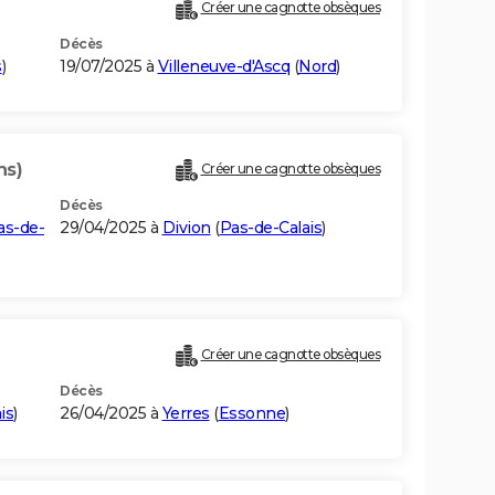
Créer une cagnotte obsèques
Décès
s
)
19/07/2025 à
Villeneuve-d'Ascq
(
Nord
)
ns)
Créer une cagnotte obsèques
Décès
as-de-
29/04/2025 à
Divion
(
Pas-de-Calais
)
Créer une cagnotte obsèques
Décès
is
)
26/04/2025 à
Yerres
(
Essonne
)