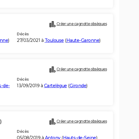
Créer une cagnotte obsèques
Décès
onne
)
27/03/2021 à
Toulouse
(
Haute-Garonne
)
Créer une cagnotte obsèques
Décès
s-de-
13/09/2019 à
Cartelègue
(
Gironde
)
)
Créer une cagnotte obsèques
Décès
05/08/2019 à
Antony
(
Hauts-de-Seine
)