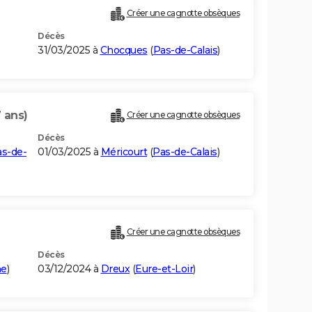
Créer une cagnotte obsèques
Décès
31/03/2025 à
Chocques
(
Pas-de-Calais
)
 ans)
Créer une cagnotte obsèques
Décès
s-de-
01/03/2025 à
Méricourt
(
Pas-de-Calais
)
Créer une cagnotte obsèques
Décès
he
)
03/12/2024 à
Dreux
(
Eure-et-Loir
)