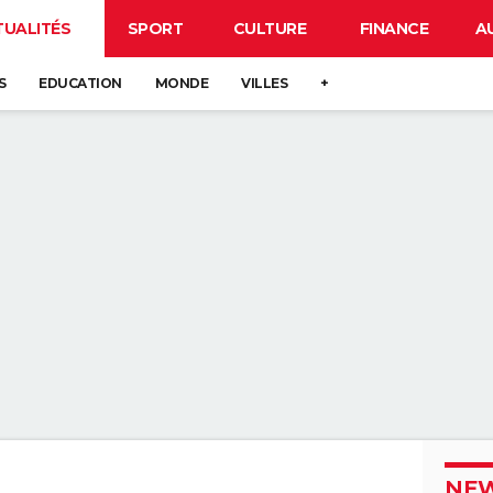
TUALITÉS
SPORT
CULTURE
FINANCE
A
S
EDUCATION
MONDE
VILLES
+
NEW