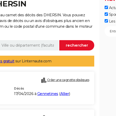
DHERSIN
Actu
Spo
 au carnet des décès des DHERSIN. Vous pouvez
 avis de décès ou un avis d'obsèques plus ancien en
Les 
nom ou le code postal d'une commune dans le moteur
s gratuit
sur Linternaute.com
Créer une cagnotte obsèques
Décès
17/04/2026 à
Gennetines
(
Allier
)