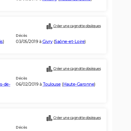
Créer une cagnotte obsèques
Décès
is
)
03/05/2019 à
Givry
(
Saône-et-Loire
)
Créer une cagnotte obsèques
Décès
s-de-
06/02/2019 à
Toulouse
(
Haute-Garonne
)
Créer une cagnotte obsèques
Décès