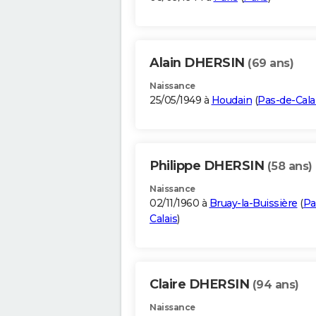
Alain DHERSIN
(69 ans)
Naissance
25/05/1949 à
Houdain
(
Pas-de-Cala
Philippe DHERSIN
(58 ans)
Naissance
02/11/1960 à
Bruay-la-Buissière
(
Pa
Calais
)
Claire DHERSIN
(94 ans)
Naissance