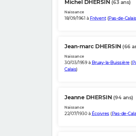
Michel DHERSIN
(63 ans)
Naissance
18/09/1961 à
Frévent
(
Pas-de-Calai
Jean-marc DHERSIN
(66 a
Naissance
30/03/1959 à
Bruay-la-Buissière
(
P
Calais
)
Jeanne DHERSIN
(94 ans)
Naissance
22/07/1930 à
Écoivres
(
Pas-de-Cala