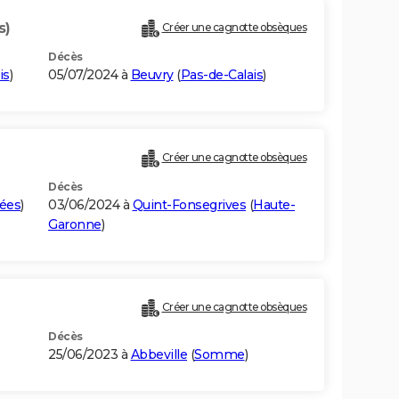
s)
Créer une cagnotte obsèques
Décès
is
)
05/07/2024 à
Beuvry
(
Pas-de-Calais
)
Créer une cagnotte obsèques
Décès
ées
)
03/06/2024 à
Quint-Fonsegrives
(
Haute-
Garonne
)
Créer une cagnotte obsèques
Décès
25/06/2023 à
Abbeville
(
Somme
)