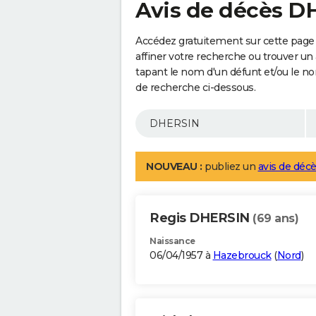
Avis de décès 
Accédez gratuitement sur cette page
affiner votre recherche ou trouver un
tapant le nom d'un défunt et/ou le 
de recherche ci-dessous.
NOUVEAU :
publiez un
avis de décè
Regis DHERSIN
(69 ans)
Naissance
06/04/1957 à
Hazebrouck
(
Nord
)