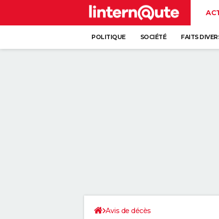
AC
POLITIQUE
SOCIÉTÉ
FAITS DIVER
Avis de décès