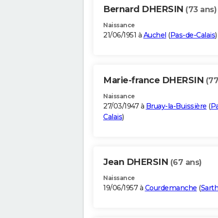
Bernard DHERSIN
(73 ans)
Naissance
21/06/1951 à
Auchel
(
Pas-de-Calais
)
Marie-france DHERSIN
(77
Naissance
27/03/1947 à
Bruay-la-Buissière
(
Pa
Calais
)
Jean DHERSIN
(67 ans)
Naissance
19/06/1957 à
Courdemanche
(
Sart