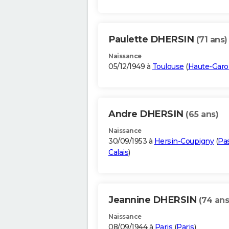
Paulette DHERSIN
(71 ans)
Naissance
05/12/1949 à
Toulouse
(
Haute-Gar
Andre DHERSIN
(65 ans)
Naissance
30/09/1953 à
Hersin-Coupigny
(
Pa
Calais
)
Jeannine DHERSIN
(74 ans
Naissance
08/09/1944 à
Paris
(
Paris
)