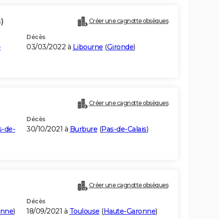
)
Créer une cagnotte obsèques
Décès
-
03/03/2022 à
Libourne
(
Gironde
)
Créer une cagnotte obsèques
Décès
s-de-
30/10/2021 à
Burbure
(
Pas-de-Calais
)
Créer une cagnotte obsèques
Décès
onne
)
18/09/2021 à
Toulouse
(
Haute-Garonne
)