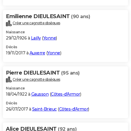
Emilienne DIEULESAINT
(90 ans)
Créer une cagnotte obsèques
Naissance
29/12/1926 à
Lailly
(
Yonne
)
Décès
19/11/2017 à
Auxerre
(
Yonne
)
Pierre DIEULESAINT
(95 ans)
Créer une cagnotte obsèques
Naissance
18/04/1922 à
Gausson
(
Côtes-d'Armor
)
Décès
26/07/2017 à
Saint-Brieuc
(
Côtes-d'Armor
)
Alice DIEULESAINT
(92 ans)