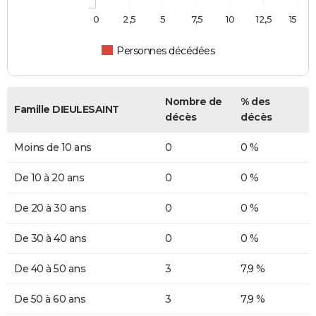
0
2,5
5
7,5
10
12,5
15
Personnes décédées
Nombre de
% des
Famille DIEULESAINT
décès
décès
Moins de 10 ans
0
0 %
De 10 à 20 ans
0
0 %
De 20 à 30 ans
0
0 %
De 30 à 40 ans
0
0 %
De 40 à 50 ans
3
7,9 %
De 50 à 60 ans
3
7,9 %