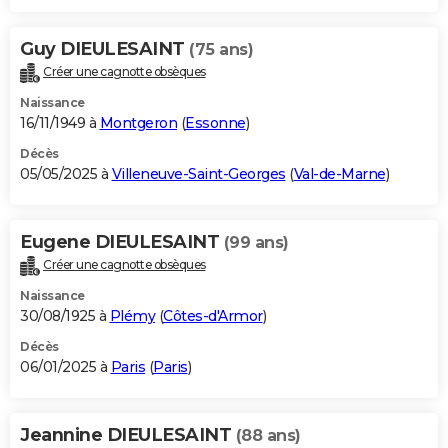
Guy DIEULESAINT
(75 ans)
Créer une cagnotte obsèques
Naissance
16/11/1949 à
Montgeron
(
Essonne
)
Décès
05/05/2025 à
Villeneuve-Saint-Georges
(
Val-de-Marne
)
Eugene DIEULESAINT
(99 ans)
Créer une cagnotte obsèques
Naissance
30/08/1925 à
Plémy
(
Côtes-d'Armor
)
Décès
06/01/2025 à
Paris
(
Paris
)
Jeannine DIEULESAINT
(88 ans)