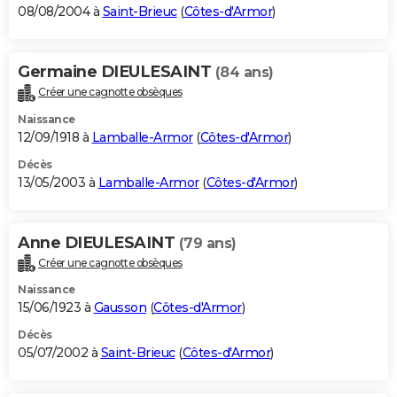
08/08/2004 à
Saint-Brieuc
(
Côtes-d'Armor
)
Germaine DIEULESAINT
(84 ans)
Créer une cagnotte obsèques
Naissance
12/09/1918 à
Lamballe-Armor
(
Côtes-d'Armor
)
Décès
13/05/2003 à
Lamballe-Armor
(
Côtes-d'Armor
)
Anne DIEULESAINT
(79 ans)
Créer une cagnotte obsèques
Naissance
15/06/1923 à
Gausson
(
Côtes-d'Armor
)
Décès
05/07/2002 à
Saint-Brieuc
(
Côtes-d'Armor
)