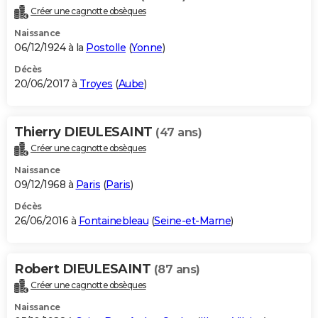
Créer une cagnotte obsèques
Naissance
06/12/1924 à la
Postolle
(
Yonne
)
Décès
20/06/2017 à
Troyes
(
Aube
)
Thierry DIEULESAINT
(47 ans)
Créer une cagnotte obsèques
Naissance
09/12/1968 à
Paris
(
Paris
)
Décès
26/06/2016 à
Fontainebleau
(
Seine-et-Marne
)
Robert DIEULESAINT
(87 ans)
Créer une cagnotte obsèques
Naissance