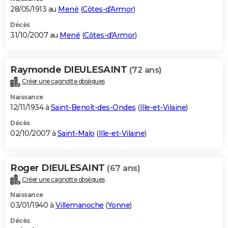
28/05/1913 au
Mené
(
Côtes-d'Armor
)
Décès
31/10/2007 au
Mené
(
Côtes-d'Armor
)
Raymonde DIEULESAINT
(72 ans)
Créer une cagnotte obsèques
Naissance
12/11/1934 à
Saint-Benoît-des-Ondes
(
Ille-et-Vilaine
)
Décès
02/10/2007 à
Saint-Malo
(
Ille-et-Vilaine
)
Roger DIEULESAINT
(67 ans)
Créer une cagnotte obsèques
Naissance
03/01/1940 à
Villemanoche
(
Yonne
)
Décès