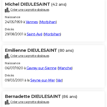
Michel DIEULESAINT
(42 ans)
Créer une cagnotte obsèques
Naissance
24/05/1959 à
Vannes
(
Morbihan
)
Décès
29/08/2001 à
Saint-Avé
(
Morbihan
)
Emilienne DIEULESAINT
(80 ans)
Créer une cagnotte obsèques
Naissance
06/07/1920 à
Gavray-sur-Sienne
(
Manche
)
Décès
09/03/2001 à la
Seyne-sur-Mer
(
Var
)
Bernadette DIEULESAINT
(86 ans)
Créer une cagnotte obsèques