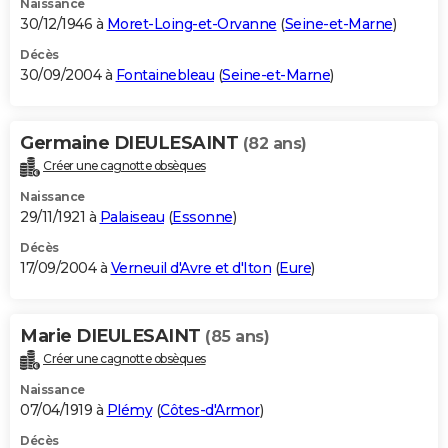
Naissance
30/12/1946 à
Moret-Loing-et-Orvanne
(
Seine-et-Marne
)
Décès
30/09/2004 à
Fontainebleau
(
Seine-et-Marne
)
Germaine DIEULESAINT
(82 ans)
Créer une cagnotte obsèques
Naissance
29/11/1921 à
Palaiseau
(
Essonne
)
Décès
17/09/2004 à
Verneuil d'Avre et d'Iton
(
Eure
)
Marie DIEULESAINT
(85 ans)
Créer une cagnotte obsèques
Naissance
07/04/1919 à
Plémy
(
Côtes-d'Armor
)
Décès