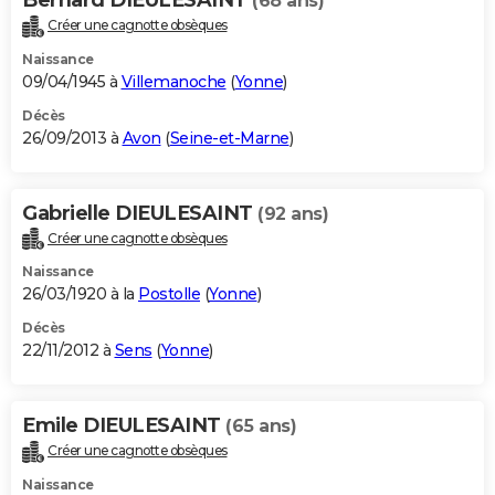
(68 ans)
Créer une cagnotte obsèques
Naissance
09/04/1945 à
Villemanoche
(
Yonne
)
Décès
26/09/2013 à
Avon
(
Seine-et-Marne
)
Gabrielle DIEULESAINT
(92 ans)
Créer une cagnotte obsèques
Naissance
26/03/1920 à la
Postolle
(
Yonne
)
Décès
22/11/2012 à
Sens
(
Yonne
)
Emile DIEULESAINT
(65 ans)
Créer une cagnotte obsèques
Naissance