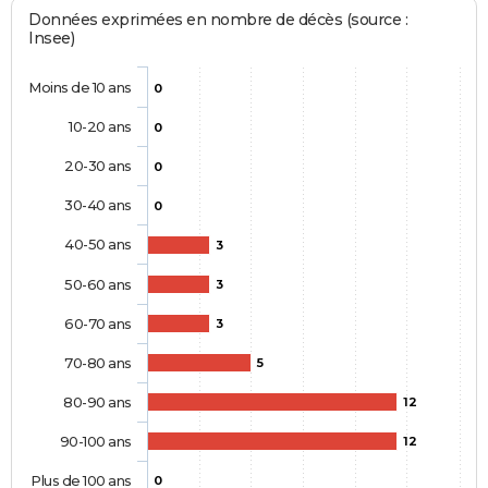
Données exprimées en nombre de décès (source :
Insee)
Moins de 10 ans
0
10-20 ans
0
20-30 ans
0
30-40 ans
0
40-50 ans
3
50-60 ans
3
60-70 ans
3
70-80 ans
5
80-90 ans
12
90-100 ans
12
Plus de 100 ans
0