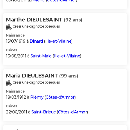
09/10/2011 au
Mené
(
Côtes-d'Armor
)
Marthe DIEULESAINT
(92 ans)
Créer une cagnotte obsèques
Naissance
15/07/1919 à
Dinard
(
Ille-et-Vilaine
)
Décès
13/08/2011 à
Saint-Malo
(
Ille-et-Vilaine
)
Maria DIEULESAINT
(99 ans)
Créer une cagnotte obsèques
Naissance
18/03/1912 à
Plémy
(
Côtes-d'Armor
)
Décès
22/06/2011 à
Saint-Brieuc
(
Côtes-d'Armor
)