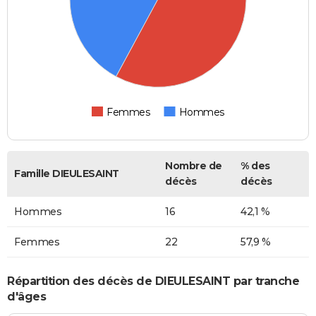
Femmes
Hommes
Nombre de
% des
Famille DIEULESAINT
décès
décès
Hommes
16
42,1 %
Femmes
22
57,9 %
Répartition des décès de DIEULESAINT par tranche
d'âges