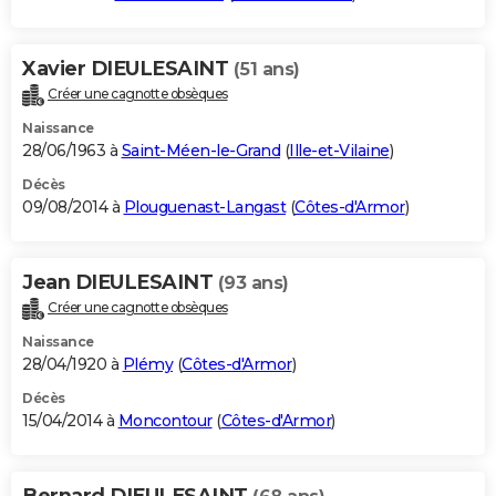
Xavier DIEULESAINT
(51 ans)
Créer une cagnotte obsèques
Naissance
28/06/1963 à
Saint-Méen-le-Grand
(
Ille-et-Vilaine
)
Décès
09/08/2014 à
Plouguenast-Langast
(
Côtes-d'Armor
)
Jean DIEULESAINT
(93 ans)
Créer une cagnotte obsèques
Naissance
28/04/1920 à
Plémy
(
Côtes-d'Armor
)
Décès
15/04/2014 à
Moncontour
(
Côtes-d'Armor
)
Bernard DIEULESAINT