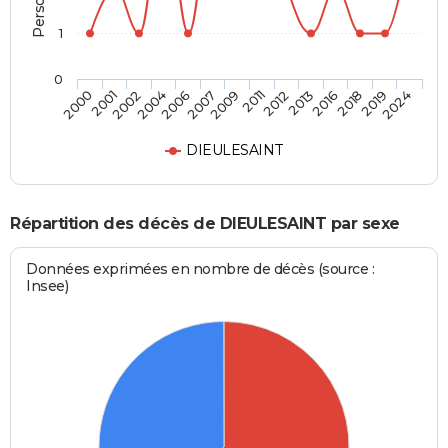
1
0
2004
2016
2007
2019
2000
2011
2002
2013
2006
2018
2009
2024
2001
2012
DIEULESAINT
Répartition des décès de DIEULESAINT par sexe
Données exprimées en nombre de décès (source :
Insee)