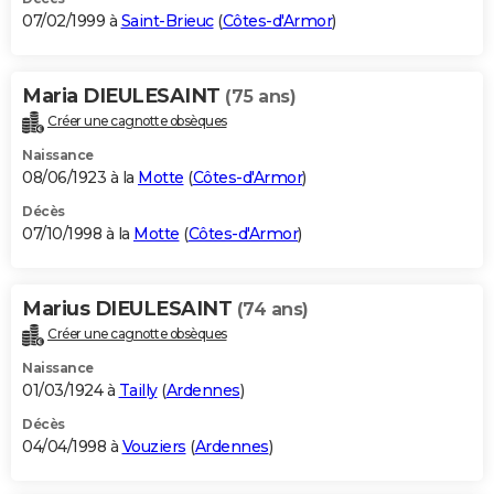
07/02/1999 à
Saint-Brieuc
(
Côtes-d'Armor
)
Maria DIEULESAINT
(75 ans)
Créer une cagnotte obsèques
Naissance
08/06/1923 à la
Motte
(
Côtes-d'Armor
)
Décès
07/10/1998 à la
Motte
(
Côtes-d'Armor
)
Marius DIEULESAINT
(74 ans)
Créer une cagnotte obsèques
Naissance
01/03/1924 à
Tailly
(
Ardennes
)
Décès
04/04/1998 à
Vouziers
(
Ardennes
)