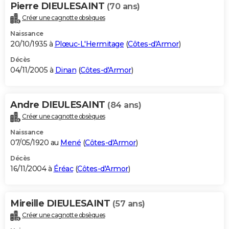
Pierre DIEULESAINT
(70 ans)
Créer une cagnotte obsèques
Naissance
20/10/1935 à
Plœuc-L'Hermitage
(
Côtes-d'Armor
)
Décès
04/11/2005 à
Dinan
(
Côtes-d'Armor
)
Andre DIEULESAINT
(84 ans)
Créer une cagnotte obsèques
Naissance
07/05/1920 au
Mené
(
Côtes-d'Armor
)
Décès
16/11/2004 à
Éréac
(
Côtes-d'Armor
)
Mireille DIEULESAINT
(57 ans)
Créer une cagnotte obsèques