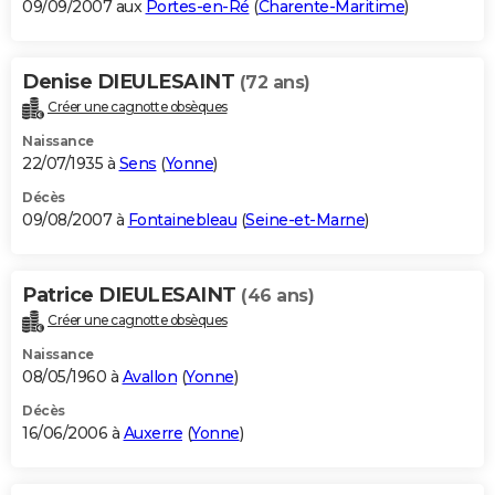
09/09/2007 aux
Portes-en-Ré
(
Charente-Maritime
)
Denise DIEULESAINT
(72 ans)
Créer une cagnotte obsèques
Naissance
22/07/1935 à
Sens
(
Yonne
)
Décès
09/08/2007 à
Fontainebleau
(
Seine-et-Marne
)
Patrice DIEULESAINT
(46 ans)
Créer une cagnotte obsèques
Naissance
08/05/1960 à
Avallon
(
Yonne
)
Décès
16/06/2006 à
Auxerre
(
Yonne
)