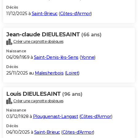
Décès
11/12/2025 à
Saint-Brieuc
(
Côtes-d'Armor
)
Jean-claude DIEULESAINT
(66 ans)
Créer une cagnotte obsèques
Naissance
06/09/1959 à
Saint-Denis-lès-Sens
(
Yonne
)
Décès
25/11/2025 au
Malesherbois
(
Loiret
)
Louis DIEULESAINT
(96 ans)
Créer une cagnotte obsèques
Naissance
03/12/1928 à
Plouguenast-Langast
(
Côtes-d'Armor
)
Décès
06/10/2025 à
Saint-Brieuc
(
Côtes-d'Armor
)