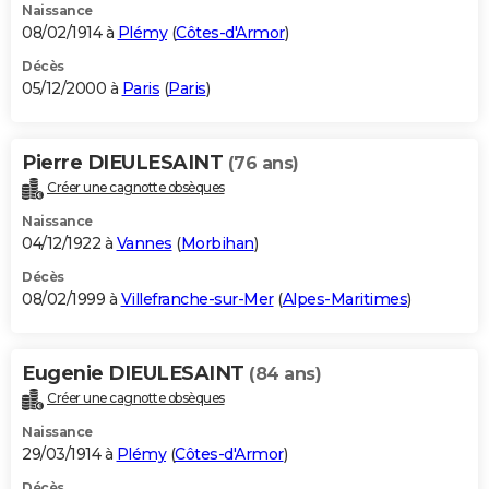
Naissance
08/02/1914 à
Plémy
(
Côtes-d'Armor
)
Décès
05/12/2000 à
Paris
(
Paris
)
Pierre DIEULESAINT
(76 ans)
Créer une cagnotte obsèques
Naissance
04/12/1922 à
Vannes
(
Morbihan
)
Décès
08/02/1999 à
Villefranche-sur-Mer
(
Alpes-Maritimes
)
Eugenie DIEULESAINT
(84 ans)
Créer une cagnotte obsèques
Naissance
29/03/1914 à
Plémy
(
Côtes-d'Armor
)
Décès