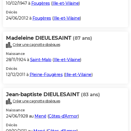
10/02/1947 à
Fougères
(
Ille-et-Vilaine
)
Décès
24/06/2012 à
Fougères
(
Ille-et-Vilaine
)
Madeleine DIEULESAINT
(87 ans)
Créer une cagnotte obsèques
Naissance
28/11/1924 à
Saint-Malo
(
Ille-et-Vilaine
)
Décès
12/12/2011 à
Pleine-Fougères
(
Ille-et-Vilaine
)
Jean-baptiste DIEULESAINT
(83 ans)
Créer une cagnotte obsèques
Naissance
24/06/1928 au
Mené
(
Côtes-d'Armor
)
Décès