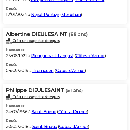
Décès
17/01/2024 à
Noyal-Pontivy
(
Morbihan
)
Albertine DIEULESAINT
(98 ans)
Créer une cagnotte obsèques
Naissance
23/06/1921 à
Plouguenast-Langast
(
Côtes-d'Armor
)
Décès
04/09/2019 à
Trémuson
(
Côtes-d'Armor
)
Philippe DIEULESAINT
(51 ans)
Créer une cagnotte obsèques
Naissance
24/07/1966 à
Saint-Brieuc
(
Côtes-d'Armor
)
Décès
20/02/2018 à
Saint-Brieuc
(
Côtes-d'Armor
)