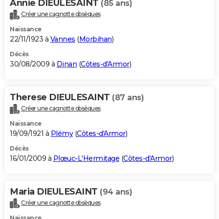
Annie DIEULESAINT
(85 ans)
Créer une cagnotte obsèques
Naissance
22/11/1923 à
Vannes
(
Morbihan
)
Décès
30/08/2009 à
Dinan
(
Côtes-d'Armor
)
Therese DIEULESAINT
(87 ans)
Créer une cagnotte obsèques
Naissance
19/09/1921 à
Plémy
(
Côtes-d'Armor
)
Décès
16/01/2009 à
Plœuc-L'Hermitage
(
Côtes-d'Armor
)
Maria DIEULESAINT
(94 ans)
Créer une cagnotte obsèques
Naissance