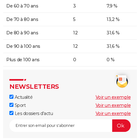
De 60 à 70 ans
3
7,9 %
De 70 à 80 ans
5
13,2 %
De 80 à 90 ans
12
31,6 %
De 90 à 100 ans
12
31,6 %
Plus de 100 ans
0
0 %
NEWSLETTERS
Actualité
Voir un exemple
Sport
Voir un exemple
Les dossiers d'actu
Voir un exemple