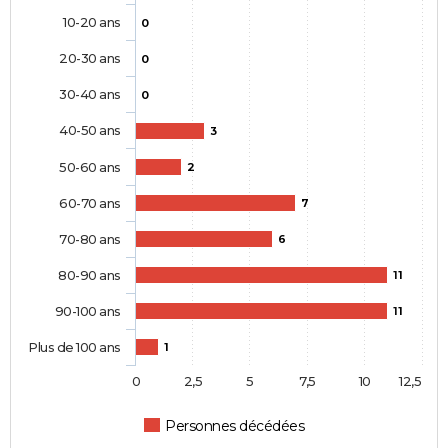
10-20 ans
0
20-30 ans
0
30-40 ans
0
40-50 ans
3
50-60 ans
2
60-70 ans
7
70-80 ans
6
80-90 ans
11
90-100 ans
11
Plus de 100 ans
1
0
2,5
5
7,5
10
12,5
Personnes décédées