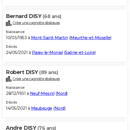
Bernard DISY
(68 ans)
Créer une cagnotte obsèques
Naissance
10/03/1953 à
Mont-Saint-Martin
(
Meurthe-et-Moselle
)
Décès
24/05/2021 à
Paray-le-Monial
(
Saône-et-Loire
)
Robert DISY
(89 ans)
Créer une cagnotte obsèques
Naissance
28/12/1931 à
Neuf-Mesnil
(
Nord
)
Décès
14/05/2021 à
Maubeuge
(
Nord
)
Andre DISY
(76 ans)