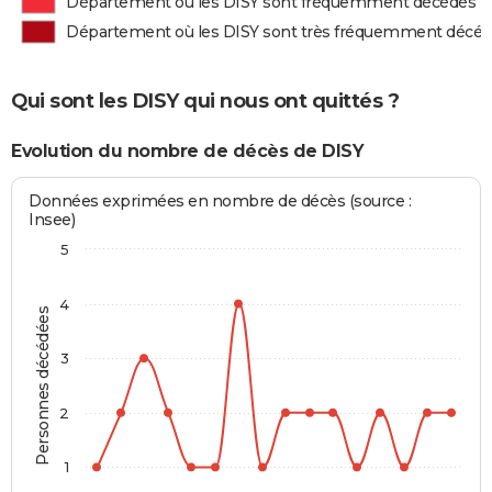
Département où les DISY sont fréquemment décédés
Département où les DISY sont très fréquemment décé
Qui sont les DISY qui nous ont quittés ?
Evolution du nombre de décès de DISY
Données exprimées en nombre de décès (source :
Insee)
5
4
Personnes décédées
3
2
1