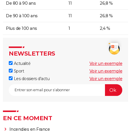
De 80 à 90 ans
11
26,8 %
De 90 à 100 ans
11
26,8 %
Plus de 100 ans
1
2,4 %
NEWSLETTERS
Actualité
Voir un exemple
Sport
Voir un exemple
Les dossiers d'actu
Voir un exemple
EN CE MOMENT
Incendies en France