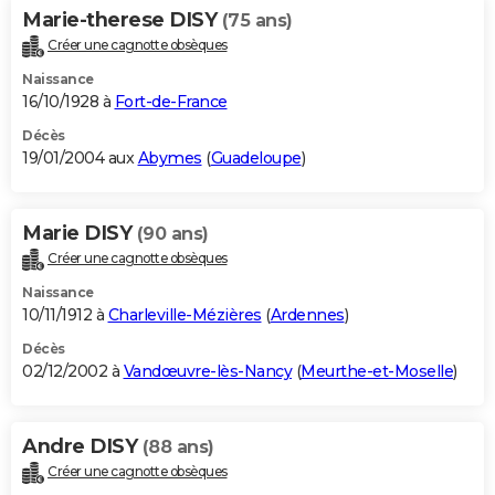
Marie-therese DISY
(75 ans)
Créer une cagnotte obsèques
Naissance
16/10/1928 à
Fort-de-France
Décès
19/01/2004 aux
Abymes
(
Guadeloupe
)
Marie DISY
(90 ans)
Créer une cagnotte obsèques
Naissance
10/11/1912 à
Charleville-Mézières
(
Ardennes
)
Décès
02/12/2002 à
Vandœuvre-lès-Nancy
(
Meurthe-et-Moselle
)
Andre DISY
(88 ans)
Créer une cagnotte obsèques