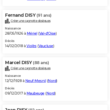
Fernand DISY
(91 ans)
Créer une cagnotte obsèques
Naissance
28/05/1926 à
Mériel
(
Val-d'Oise
)
Décès
14/02/2018 à
Violès
(
Vaucluse
)
Marcel DISY
(88 ans)
Créer une cagnotte obsèques
Naissance
12/12/1928 à
Neuf-Mesnil
(
Nord
)
Décès
09/12/2017 à
Maubeuge
(
Nord
)
Jean DISY