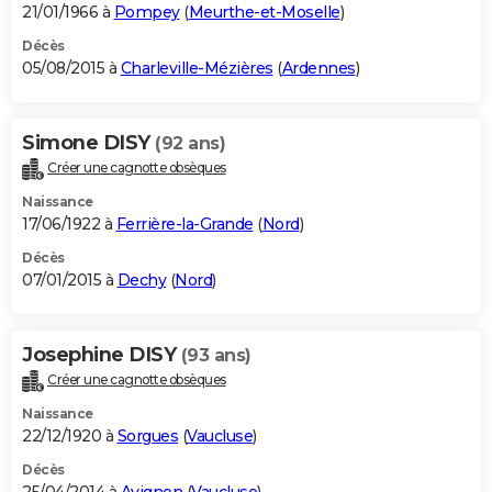
21/01/1966 à
Pompey
(
Meurthe-et-Moselle
)
Décès
05/08/2015 à
Charleville-Mézières
(
Ardennes
)
Simone DISY
(92 ans)
Créer une cagnotte obsèques
Naissance
17/06/1922 à
Ferrière-la-Grande
(
Nord
)
Décès
07/01/2015 à
Dechy
(
Nord
)
Josephine DISY
(93 ans)
Créer une cagnotte obsèques
Naissance
22/12/1920 à
Sorgues
(
Vaucluse
)
Décès