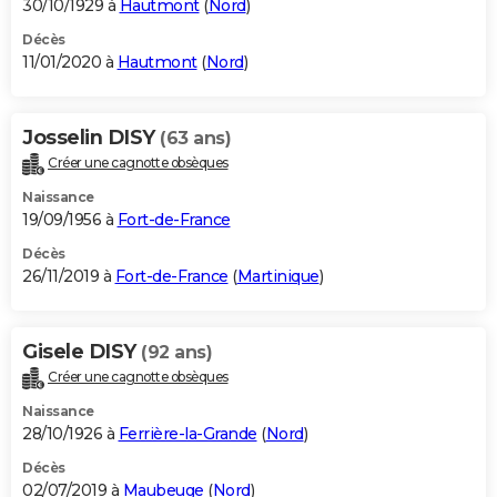
30/10/1929 à
Hautmont
(
Nord
)
Décès
11/01/2020 à
Hautmont
(
Nord
)
Josselin DISY
(63 ans)
Créer une cagnotte obsèques
Naissance
19/09/1956 à
Fort-de-France
Décès
26/11/2019 à
Fort-de-France
(
Martinique
)
Gisele DISY
(92 ans)
Créer une cagnotte obsèques
Naissance
28/10/1926 à
Ferrière-la-Grande
(
Nord
)
Décès
02/07/2019 à
Maubeuge
(
Nord
)