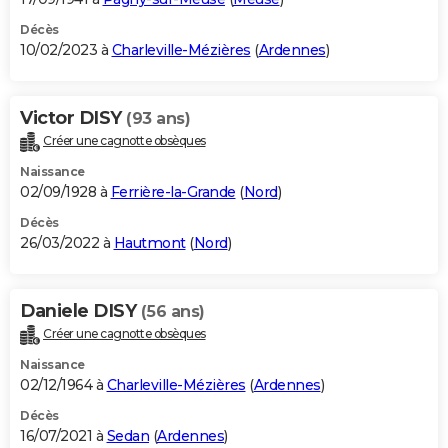
Décès
10/02/2023 à
Charleville-Mézières
(
Ardennes
)
Victor DISY
(93 ans)
Créer une cagnotte obsèques
Naissance
02/09/1928 à
Ferrière-la-Grande
(
Nord
)
Décès
26/03/2022 à
Hautmont
(
Nord
)
Daniele DISY
(56 ans)
Créer une cagnotte obsèques
Naissance
02/12/1964 à
Charleville-Mézières
(
Ardennes
)
Décès
16/07/2021 à
Sedan
(
Ardennes
)