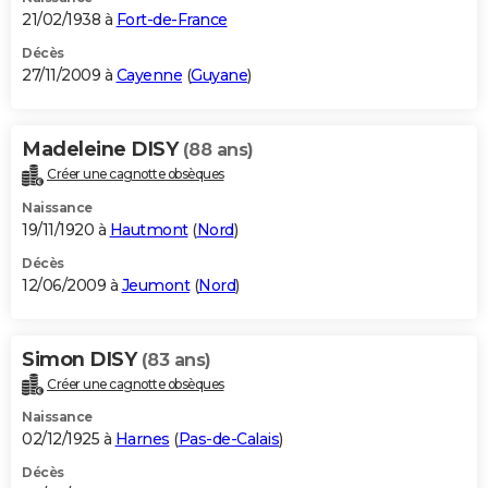
21/02/1938 à
Fort-de-France
Décès
27/11/2009 à
Cayenne
(
Guyane
)
Madeleine DISY
(88 ans)
Créer une cagnotte obsèques
Naissance
19/11/1920 à
Hautmont
(
Nord
)
Décès
12/06/2009 à
Jeumont
(
Nord
)
Simon DISY
(83 ans)
Créer une cagnotte obsèques
Naissance
02/12/1925 à
Harnes
(
Pas-de-Calais
)
Décès