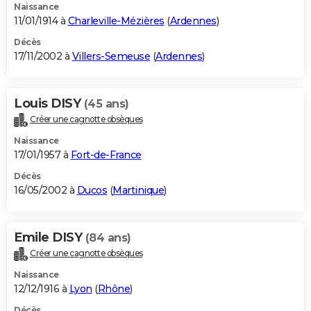
Naissance
11/01/1914 à
Charleville-Mézières
(
Ardennes
)
Décès
17/11/2002 à
Villers-Semeuse
(
Ardennes
)
Louis DISY
(45 ans)
Créer une cagnotte obsèques
Naissance
17/01/1957 à
Fort-de-France
Décès
16/05/2002 à
Ducos
(
Martinique
)
Emile DISY
(84 ans)
Créer une cagnotte obsèques
Naissance
12/12/1916 à
Lyon
(
Rhône
)
Décès