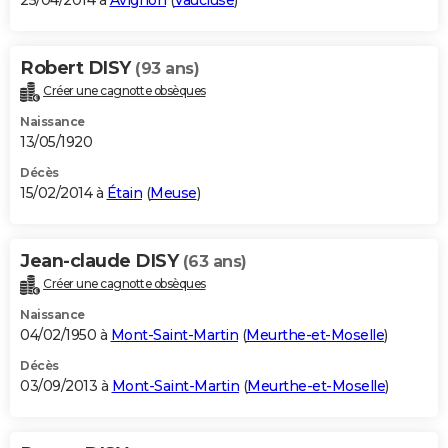
25/04/2014 à
Avignon
(
Vaucluse
)
Robert DISY
(93 ans)
Créer une cagnotte obsèques
Naissance
13/05/1920
Décès
15/02/2014 à
Étain
(
Meuse
)
Jean-claude DISY
(63 ans)
Créer une cagnotte obsèques
Naissance
04/02/1950 à
Mont-Saint-Martin
(
Meurthe-et-Moselle
)
Décès
03/09/2013 à
Mont-Saint-Martin
(
Meurthe-et-Moselle
)