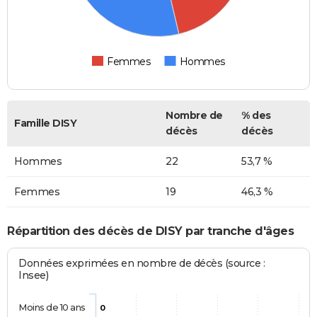
Femmes
Hommes
Nombre de
% des
Famille DISY
décès
décès
Hommes
22
53,7 %
Femmes
19
46,3 %
Répartition des décès de DISY par tranche d'âges
Données exprimées en nombre de décès (source :
Insee)
Moins de 10 ans
0