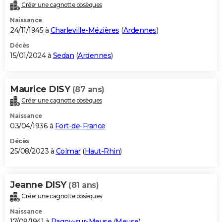
Créer une cagnotte obsèques
Naissance
24/11/1945 à
Charleville-Mézières
(
Ardennes
)
Décès
15/01/2024 à
Sedan
(
Ardennes
)
Maurice DISY
(87 ans)
Créer une cagnotte obsèques
Naissance
03/04/1936 à
Fort-de-France
Décès
25/08/2023 à
Colmar
(
Haut-Rhin
)
Jeanne DISY
(81 ans)
Créer une cagnotte obsèques
Naissance
17/09/1941 à
Pagny-sur-Meuse
(
Meuse
)