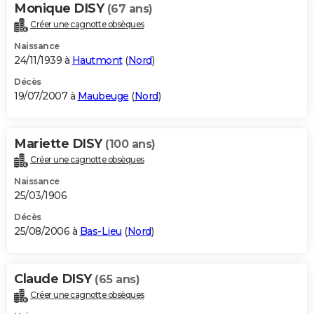
Monique DISY
(67 ans)
Créer une cagnotte obsèques
Naissance
24/11/1939 à
Hautmont
(
Nord
)
Décès
19/07/2007 à
Maubeuge
(
Nord
)
Mariette DISY
(100 ans)
Créer une cagnotte obsèques
Naissance
25/03/1906
Décès
25/08/2006 à
Bas-Lieu
(
Nord
)
Claude DISY
(65 ans)
Créer une cagnotte obsèques