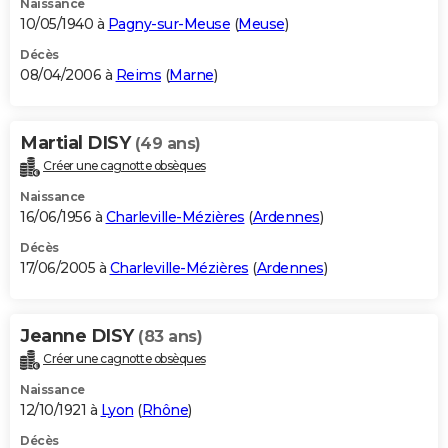
Naissance
10/05/1940 à
Pagny-sur-Meuse
(
Meuse
)
Décès
08/04/2006 à
Reims
(
Marne
)
Martial DISY
(49 ans)
Créer une cagnotte obsèques
Naissance
16/06/1956 à
Charleville-Mézières
(
Ardennes
)
Décès
17/06/2005 à
Charleville-Mézières
(
Ardennes
)
Jeanne DISY
(83 ans)
Créer une cagnotte obsèques
Naissance
12/10/1921 à
Lyon
(
Rhône
)
Décès