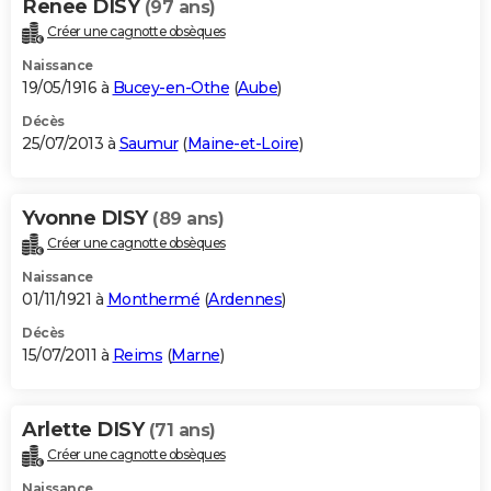
Renee DISY
(97 ans)
Créer une cagnotte obsèques
Naissance
19/05/1916 à
Bucey-en-Othe
(
Aube
)
Décès
25/07/2013 à
Saumur
(
Maine-et-Loire
)
Yvonne DISY
(89 ans)
Créer une cagnotte obsèques
Naissance
01/11/1921 à
Monthermé
(
Ardennes
)
Décès
15/07/2011 à
Reims
(
Marne
)
Arlette DISY
(71 ans)
Créer une cagnotte obsèques
Naissance