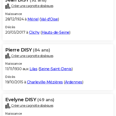
(92 ans)
Créer une cagnotte obsèques
Naissance
28/12/1924 à
Mériel
(
Val-d'Oise
)
Décès
20/03/2017 à
Clichy
(
Hauts-de-Seine
)
Pierre DISY
(84 ans)
Créer une cagnotte obsèques
Naissance
11/11/1930 aux
Lilas
(
Seine-Saint-Denis
)
Décès
19/10/2015 à
Charleville-Mézières
(
Ardennes
)
Evelyne DISY
(49 ans)
Créer une cagnotte obsèques
Naissance