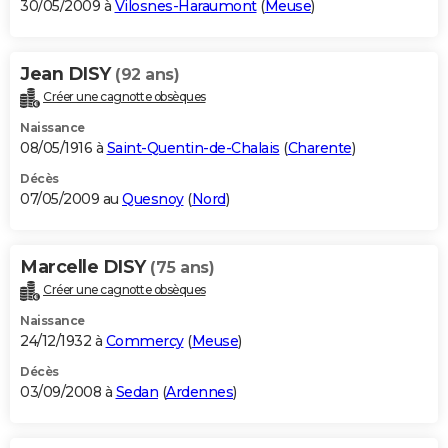
30/05/2009 à
Vilosnes-Haraumont
(
Meuse
)
Jean DISY
(92 ans)
Créer une cagnotte obsèques
Naissance
08/05/1916 à
Saint-Quentin-de-Chalais
(
Charente
)
Décès
07/05/2009 au
Quesnoy
(
Nord
)
Marcelle DISY
(75 ans)
Créer une cagnotte obsèques
Naissance
24/12/1932 à
Commercy
(
Meuse
)
Décès
03/09/2008 à
Sedan
(
Ardennes
)