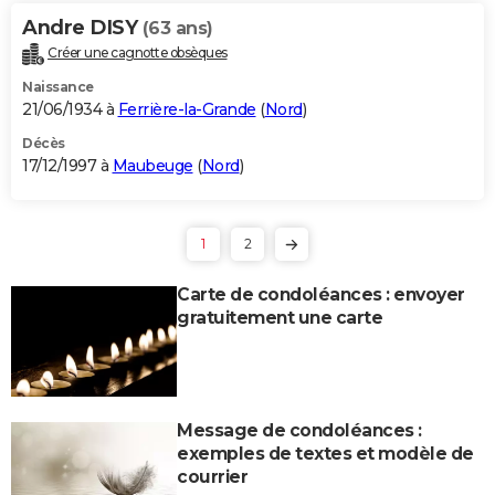
Andre DISY
(63 ans)
Créer une cagnotte obsèques
Naissance
21/06/1934 à
Ferrière-la-Grande
(
Nord
)
Décès
17/12/1997 à
Maubeuge
(
Nord
)
1
2
Carte de condoléances : envoyer
gratuitement une carte
Message de condoléances :
exemples de textes et modèle de
courrier