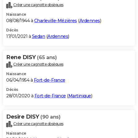
Créer une cagnotte obsèques
Naissance
08/08/1944 à
Charleville-Mézières
(
Ardennes
)
Décès
17/01/2021 à
Sedan
(
Ardennes
)
Rene DISY
(65 ans)
Créer une cagnotte obsèques
Naissance
06/04/1954 à
Fort-de-France
Décès
28/01/2020 à
Fort-de-France
(
Martinique
)
Desire DISY
(90 ans)
Créer une cagnotte obsèques
Naissance