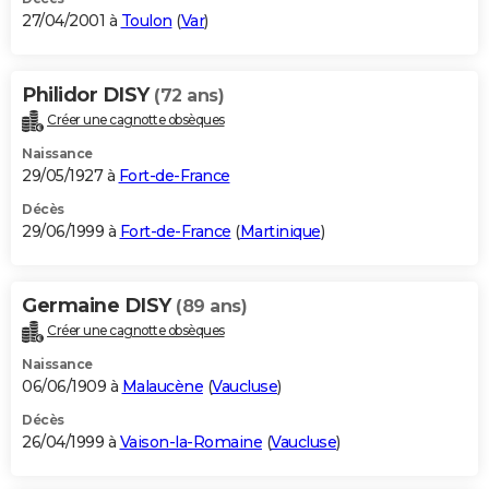
27/04/2001 à
Toulon
(
Var
)
Philidor DISY
(72 ans)
Créer une cagnotte obsèques
Naissance
29/05/1927 à
Fort-de-France
Décès
29/06/1999 à
Fort-de-France
(
Martinique
)
Germaine DISY
(89 ans)
Créer une cagnotte obsèques
Naissance
06/06/1909 à
Malaucène
(
Vaucluse
)
Décès
26/04/1999 à
Vaison-la-Romaine
(
Vaucluse
)