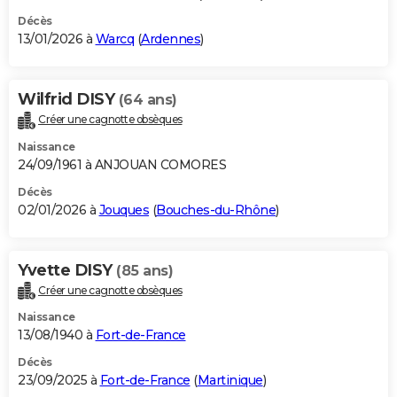
Décès
13/01/2026 à
Warcq
(
Ardennes
)
Wilfrid DISY
(64 ans)
Créer une cagnotte obsèques
Naissance
24/09/1961 à ANJOUAN COMORES
Décès
02/01/2026 à
Jouques
(
Bouches-du-Rhône
)
Yvette DISY
(85 ans)
Créer une cagnotte obsèques
Naissance
13/08/1940 à
Fort-de-France
Décès
23/09/2025 à
Fort-de-France
(
Martinique
)