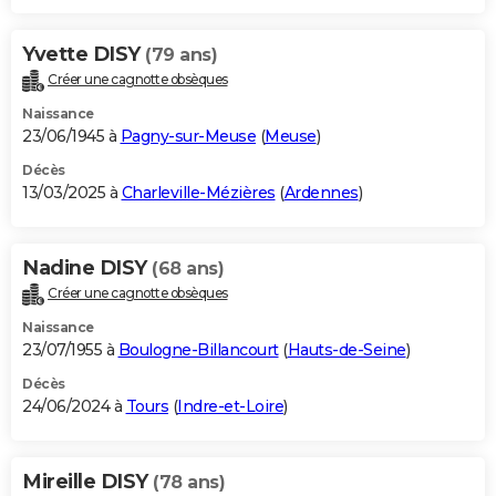
Yvette DISY
(79 ans)
Créer une cagnotte obsèques
Naissance
23/06/1945 à
Pagny-sur-Meuse
(
Meuse
)
Décès
13/03/2025 à
Charleville-Mézières
(
Ardennes
)
Nadine DISY
(68 ans)
Créer une cagnotte obsèques
Naissance
23/07/1955 à
Boulogne-Billancourt
(
Hauts-de-Seine
)
Décès
24/06/2024 à
Tours
(
Indre-et-Loire
)
Mireille DISY
(78 ans)