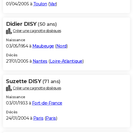
01/04/2005 à
Toulon
(
Var
)
Didier DISY
(50 ans)
Créer une cagnotte obsèques
Naissance
03/05/1954 à
Maubeuge
(
Nord
)
Décès
27/01/2005 à
Nantes
(
Loire-Atlantique
)
Suzette DISY
(71 ans)
Créer une cagnotte obsèques
Naissance
03/01/1933 à
Fort-de-France
Décès
24/01/2004 à
Paris
(
Paris
)