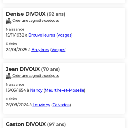
Denise DIVOUX
(92 ans)
Créer une cagnotte obsèques
Naissance
15/11/1932 à
Brouvelieures
(
Vosges
)
Décès
24/01/2025 à
Bruyères
(
Vosges
)
Jean DIVOUX
(70 ans)
Créer une cagnotte obsèques
Naissance
13/05/1954 à
Nancy
(
Meurthe-et-Moselle
)
Décès
26/08/2024 à
Louvigny
(
Calvados
)
Gaston DIVOUX
(97 ans)