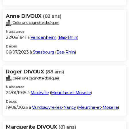
Anne DIVOUX
(82 ans)
Créer une cagnotte obsèques
Naissance
22/05/1941 à
Vendenheim
(
Bas-Rhin
)
Décès
06/07/2023 à
Strasbourg
(
Bas-Rhin
)
Roger DIVOUX
(88 ans)
Créer une cagnotte obsèques
Naissance
24/01/1935 à
Maxéville
(
Meurthe-et-Moselle
)
Décès
19/06/2023 à
Vandœuvre-lès-Nancy
(
Meurthe-et-Moselle
)
Marguerite DIVOUX
(81 ans)