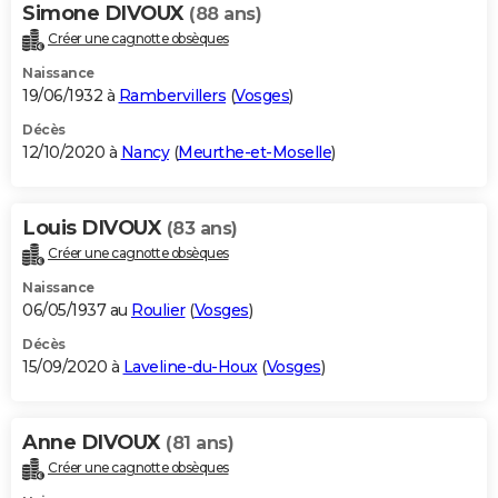
Simone DIVOUX
(88 ans)
Créer une cagnotte obsèques
Naissance
19/06/1932 à
Rambervillers
(
Vosges
)
Décès
12/10/2020 à
Nancy
(
Meurthe-et-Moselle
)
Louis DIVOUX
(83 ans)
Créer une cagnotte obsèques
Naissance
06/05/1937 au
Roulier
(
Vosges
)
Décès
15/09/2020 à
Laveline-du-Houx
(
Vosges
)
Anne DIVOUX
(81 ans)
Créer une cagnotte obsèques