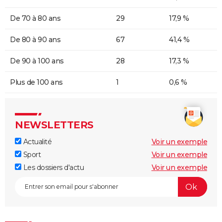
De 70 à 80 ans
29
17,9 %
De 80 à 90 ans
67
41,4 %
De 90 à 100 ans
28
17,3 %
Plus de 100 ans
1
0,6 %
NEWSLETTERS
Actualité
Voir un exemple
Sport
Voir un exemple
Les dossiers d'actu
Voir un exemple