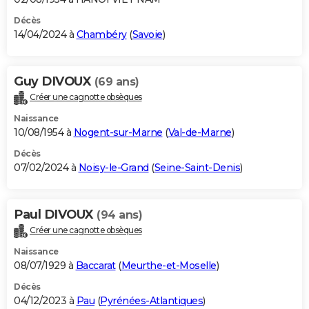
Décès
14/04/2024 à
Chambéry
(
Savoie
)
Guy DIVOUX
(69 ans)
Créer une cagnotte obsèques
Naissance
10/08/1954 à
Nogent-sur-Marne
(
Val-de-Marne
)
Décès
07/02/2024 à
Noisy-le-Grand
(
Seine-Saint-Denis
)
Paul DIVOUX
(94 ans)
Créer une cagnotte obsèques
Naissance
08/07/1929 à
Baccarat
(
Meurthe-et-Moselle
)
Décès
04/12/2023 à
Pau
(
Pyrénées-Atlantiques
)