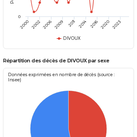
0
2006
2014
2023
2002
2011
2020
2000
2009
2016
DIVOUX
Répartition des décès de DIVOUX par sexe
Données exprimées en nombre de décès (source :
Insee)