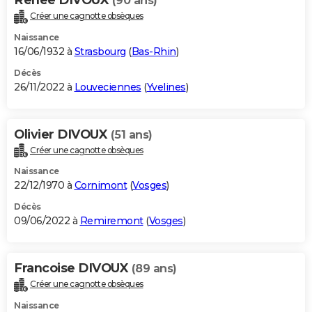
(90 ans)
Créer une cagnotte obsèques
Naissance
16/06/1932 à
Strasbourg
(
Bas-Rhin
)
Décès
26/11/2022 à
Louveciennes
(
Yvelines
)
Olivier DIVOUX
(51 ans)
Créer une cagnotte obsèques
Naissance
22/12/1970 à
Cornimont
(
Vosges
)
Décès
09/06/2022 à
Remiremont
(
Vosges
)
Francoise DIVOUX
(89 ans)
Créer une cagnotte obsèques
Naissance