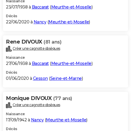
Naissance
23/07/1938 à
Baccarat
(
Meurthe-et-Moselle
)
Décès
22/06/2020 à
Nancy
(
Meurthe-et-Moselle
)
Rene DIVOUX
(81 ans)
Créer une cagnotte obsèques
Naissance
27/06/1938 à
Baccarat
(
Meurthe-et-Moselle
)
Décès
01/06/2020 à
Cesson
(
Seine-et-Marne
)
Monique DIVOUX
(77 ans)
Créer une cagnotte obsèques
Naissance
17/09/1942 à
Nancy
(
Meurthe-et-Moselle
)
Décès