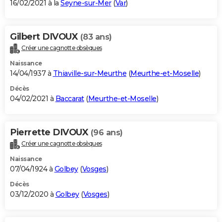
16/02/2021 à la
Seyne-sur-Mer
(
Var
)
Gilbert DIVOUX
(83 ans)
Créer une cagnotte obsèques
Naissance
14/04/1937 à
Thiaville-sur-Meurthe
(
Meurthe-et-Moselle
)
Décès
04/02/2021 à
Baccarat
(
Meurthe-et-Moselle
)
Pierrette DIVOUX
(96 ans)
Créer une cagnotte obsèques
Naissance
07/04/1924 à
Golbey
(
Vosges
)
Décès
03/12/2020 à
Golbey
(
Vosges
)