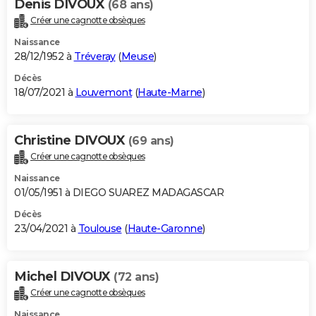
Denis DIVOUX
(68 ans)
Créer une cagnotte obsèques
Naissance
28/12/1952 à
Tréveray
(
Meuse
)
Décès
18/07/2021 à
Louvemont
(
Haute-Marne
)
Christine DIVOUX
(69 ans)
Créer une cagnotte obsèques
Naissance
01/05/1951 à DIEGO SUAREZ MADAGASCAR
Décès
23/04/2021 à
Toulouse
(
Haute-Garonne
)
Michel DIVOUX
(72 ans)
Créer une cagnotte obsèques
Naissance