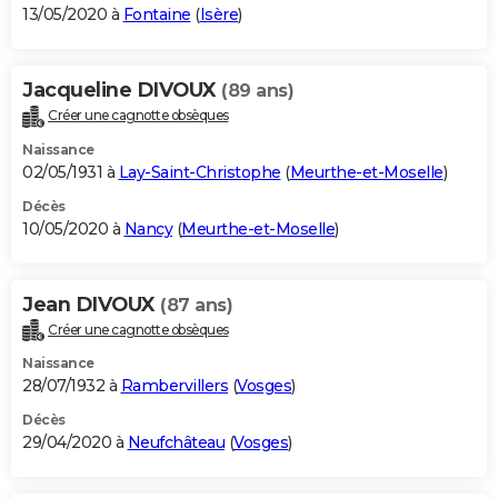
13/05/2020 à
Fontaine
(
Isère
)
Jacqueline DIVOUX
(89 ans)
Créer une cagnotte obsèques
Naissance
02/05/1931 à
Lay-Saint-Christophe
(
Meurthe-et-Moselle
)
Décès
10/05/2020 à
Nancy
(
Meurthe-et-Moselle
)
Jean DIVOUX
(87 ans)
Créer une cagnotte obsèques
Naissance
28/07/1932 à
Rambervillers
(
Vosges
)
Décès
29/04/2020 à
Neufchâteau
(
Vosges
)