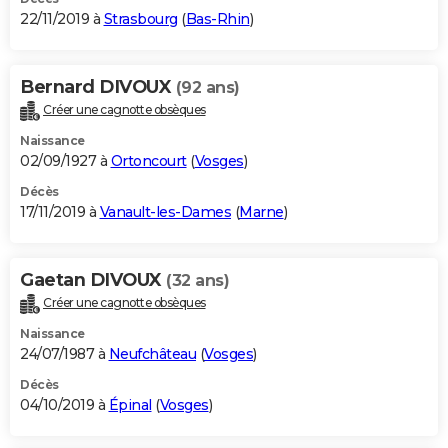
22/11/2019 à
Strasbourg
(
Bas-Rhin
)
Bernard DIVOUX
(92 ans)
Créer une cagnotte obsèques
Naissance
02/09/1927 à
Ortoncourt
(
Vosges
)
Décès
17/11/2019 à
Vanault-les-Dames
(
Marne
)
Gaetan DIVOUX
(32 ans)
Créer une cagnotte obsèques
Naissance
24/07/1987 à
Neufchâteau
(
Vosges
)
Décès
04/10/2019 à
Épinal
(
Vosges
)