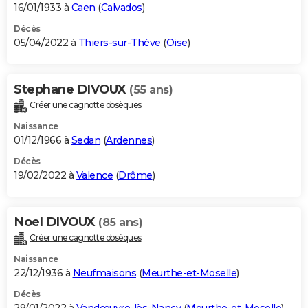
16/01/1933 à
Caen
(
Calvados
)
Décès
05/04/2022 à
Thiers-sur-Thève
(
Oise
)
Stephane DIVOUX
(55 ans)
Créer une cagnotte obsèques
Naissance
01/12/1966 à
Sedan
(
Ardennes
)
Décès
19/02/2022 à
Valence
(
Drôme
)
Noel DIVOUX
(85 ans)
Créer une cagnotte obsèques
Naissance
22/12/1936 à
Neufmaisons
(
Meurthe-et-Moselle
)
Décès