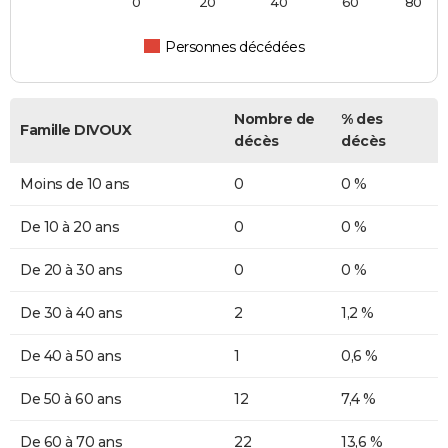
0
20
40
60
80
Personnes décédées
Nombre de
% des
Famille DIVOUX
décès
décès
Moins de 10 ans
0
0 %
De 10 à 20 ans
0
0 %
De 20 à 30 ans
0
0 %
De 30 à 40 ans
2
1,2 %
De 40 à 50 ans
1
0,6 %
De 50 à 60 ans
12
7,4 %
De 60 à 70 ans
22
13,6 %