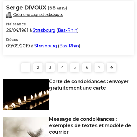
Serge DIVOUX
(58 ans)
Créer une cagnotte obsèques
Naissance
29/04/1961 à
Strasbourg
(
Bas-Rhin
)
Décès
09/09/2019 à
Strasbourg
(
Bas-Rhin
)
1
2
3
4
5
6
7
Carte de condoléances : envoyer
gratuitement une carte
Message de condoléances :
exemples de textes et modèle de
courrier