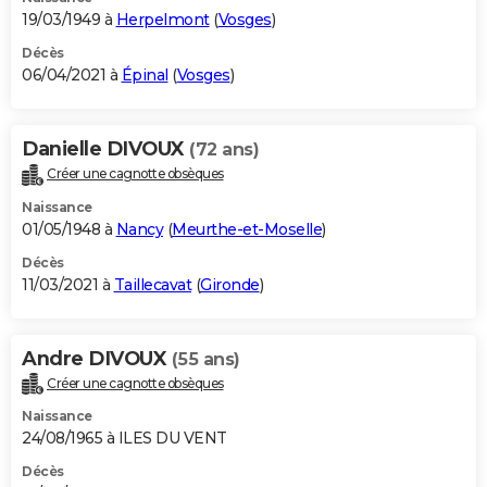
19/03/1949 à
Herpelmont
(
Vosges
)
Décès
06/04/2021 à
Épinal
(
Vosges
)
Danielle DIVOUX
(72 ans)
Créer une cagnotte obsèques
Naissance
01/05/1948 à
Nancy
(
Meurthe-et-Moselle
)
Décès
11/03/2021 à
Taillecavat
(
Gironde
)
Andre DIVOUX
(55 ans)
Créer une cagnotte obsèques
Naissance
24/08/1965 à ILES DU VENT
Décès