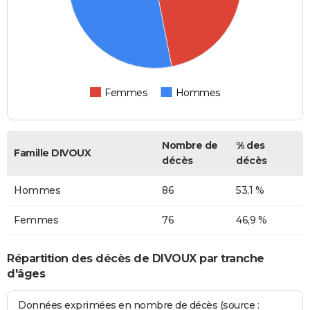
Femmes
Hommes
Nombre de
% des
Famille DIVOUX
décès
décès
Hommes
86
53,1 %
Femmes
76
46,9 %
Répartition des décès de DIVOUX par tranche
d'âges
Données exprimées en nombre de décès (source :