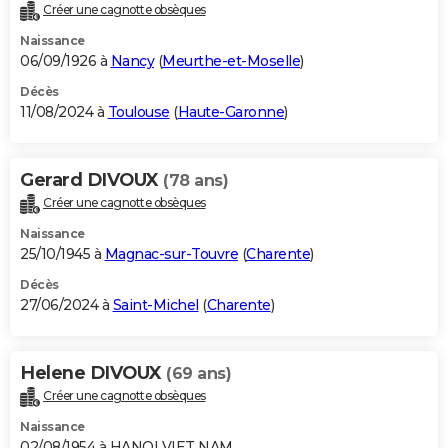
Créer une cagnotte obsèques
Naissance
06/09/1926 à
Nancy
(
Meurthe-et-Moselle
)
Décès
11/08/2024 à
Toulouse
(
Haute-Garonne
)
Gerard DIVOUX
(78 ans)
Créer une cagnotte obsèques
Naissance
25/10/1945 à
Magnac-sur-Touvre
(
Charente
)
Décès
27/06/2024 à
Saint-Michel
(
Charente
)
Helene DIVOUX
(69 ans)
Créer une cagnotte obsèques
Naissance
02/08/1954 à HANOI VIET NAM