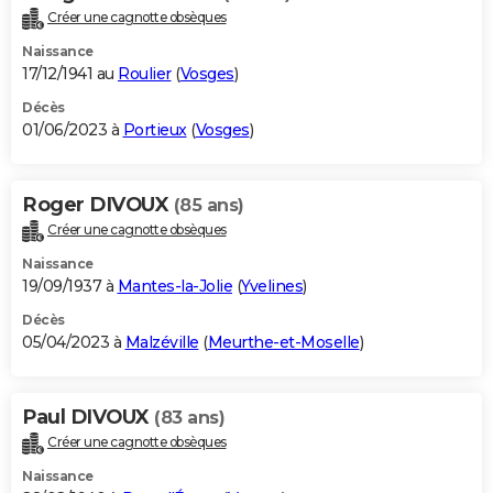
Créer une cagnotte obsèques
Naissance
17/12/1941 au
Roulier
(
Vosges
)
Décès
01/06/2023 à
Portieux
(
Vosges
)
Roger DIVOUX
(85 ans)
Créer une cagnotte obsèques
Naissance
19/09/1937 à
Mantes-la-Jolie
(
Yvelines
)
Décès
05/04/2023 à
Malzéville
(
Meurthe-et-Moselle
)
Paul DIVOUX
(83 ans)
Créer une cagnotte obsèques
Naissance