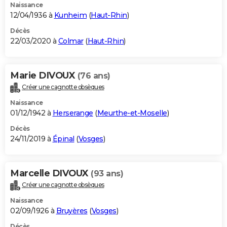
Naissance
12/04/1936 à
Kunheim
(
Haut-Rhin
)
Décès
22/03/2020 à
Colmar
(
Haut-Rhin
)
Marie DIVOUX
(76 ans)
Créer une cagnotte obsèques
Naissance
01/12/1942 à
Herserange
(
Meurthe-et-Moselle
)
Décès
24/11/2019 à
Épinal
(
Vosges
)
Marcelle DIVOUX
(93 ans)
Créer une cagnotte obsèques
Naissance
02/09/1926 à
Bruyères
(
Vosges
)
Décès