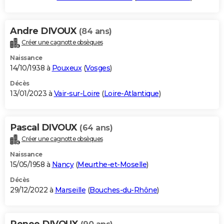
Andre DIVOUX
(84 ans)
Créer une cagnotte obsèques
Naissance
14/10/1938 à
Pouxeux
(
Vosges
)
Décès
13/01/2023 à
Vair-sur-Loire
(
Loire-Atlantique
)
Pascal DIVOUX
(64 ans)
Créer une cagnotte obsèques
Naissance
15/05/1958 à
Nancy
(
Meurthe-et-Moselle
)
Décès
29/12/2022 à
Marseille
(
Bouches-du-Rhône
)
Renee DIVOUX