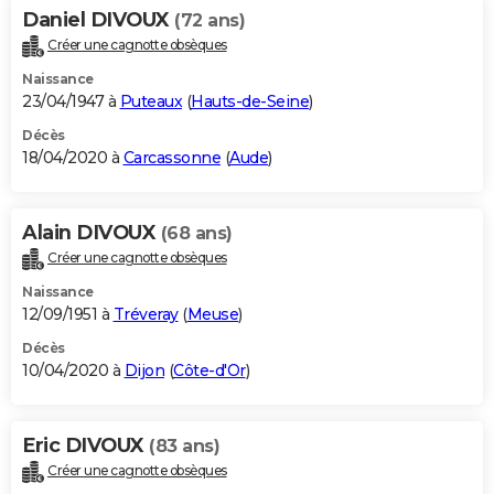
Daniel DIVOUX
(72 ans)
Créer une cagnotte obsèques
Naissance
23/04/1947 à
Puteaux
(
Hauts-de-Seine
)
Décès
18/04/2020 à
Carcassonne
(
Aude
)
Alain DIVOUX
(68 ans)
Créer une cagnotte obsèques
Naissance
12/09/1951 à
Tréveray
(
Meuse
)
Décès
10/04/2020 à
Dijon
(
Côte-d'Or
)
Eric DIVOUX
(83 ans)
Créer une cagnotte obsèques