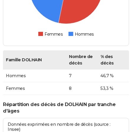
Femmes
Hommes
Nombre de
% des
Famille DOLHAIN
décès
décès
Hommes
7
46,7 %
Femmes
8
53,3 %
Répartition des décès de DOLHAIN par tranche
d'âges
Données exprimées en nombre de décès (source :
Insee)