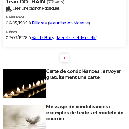
Jean DOLHAIN
(72 ans)
Créer une cagnotte obsèques
Naissance
06/05/1905 à
Fillières
(
Meurthe-et-Moselle
)
Décès
07/03/1978 à
Val de Briey
(
Meurthe-et-Moselle
)
1
Carte de condoléances : envoyer
gratuitement une carte
Message de condoléances :
exemples de textes et modèle de
courrier