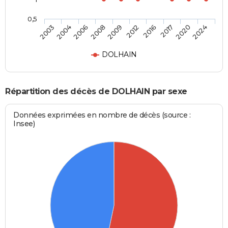
0,5
2006
2017
2009
2024
2004
2016
2008
2020
2003
2012
DOLHAIN
Répartition des décès de DOLHAIN par sexe
Données exprimées en nombre de décès (source :
Insee)