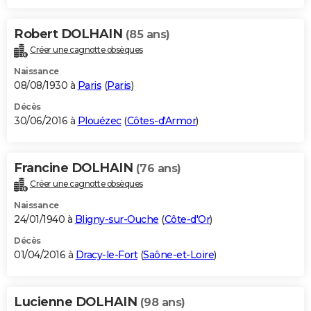
Robert DOLHAIN
(85 ans)
Créer une cagnotte obsèques
Naissance
08/08/1930 à
Paris
(
Paris
)
Décès
30/06/2016 à
Plouézec
(
Côtes-d'Armor
)
Francine DOLHAIN
(76 ans)
Créer une cagnotte obsèques
Naissance
24/01/1940 à
Bligny-sur-Ouche
(
Côte-d'Or
)
Décès
01/04/2016 à
Dracy-le-Fort
(
Saône-et-Loire
)
Lucienne DOLHAIN
(98 ans)