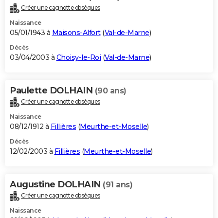
Créer une cagnotte obsèques
Naissance
05/01/1943 à
Maisons-Alfort
(
Val-de-Marne
)
Décès
03/04/2003 à
Choisy-le-Roi
(
Val-de-Marne
)
Paulette DOLHAIN
(90 ans)
Créer une cagnotte obsèques
Naissance
08/12/1912 à
Fillières
(
Meurthe-et-Moselle
)
Décès
12/02/2003 à
Fillières
(
Meurthe-et-Moselle
)
Augustine DOLHAIN
(91 ans)
Créer une cagnotte obsèques
Naissance