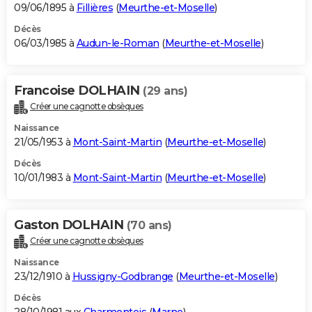
09/06/1895 à
Fillières
(
Meurthe-et-Moselle
)
Décès
06/03/1985 à
Audun-le-Roman
(
Meurthe-et-Moselle
)
Francoise DOLHAIN
(29 ans)
Créer une cagnotte obsèques
Naissance
21/05/1953 à
Mont-Saint-Martin
(
Meurthe-et-Moselle
)
Décès
10/01/1983 à
Mont-Saint-Martin
(
Meurthe-et-Moselle
)
Gaston DOLHAIN
(70 ans)
Créer une cagnotte obsèques
Naissance
23/12/1910 à
Hussigny-Godbrange
(
Meurthe-et-Moselle
)
Décès