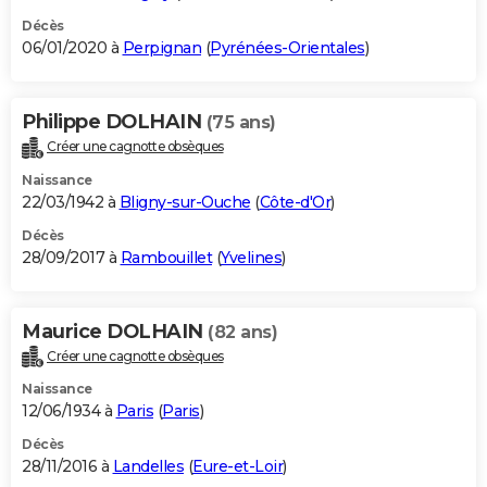
Décès
06/01/2020 à
Perpignan
(
Pyrénées-Orientales
)
Philippe DOLHAIN
(75 ans)
Créer une cagnotte obsèques
Naissance
22/03/1942 à
Bligny-sur-Ouche
(
Côte-d'Or
)
Décès
28/09/2017 à
Rambouillet
(
Yvelines
)
Maurice DOLHAIN
(82 ans)
Créer une cagnotte obsèques
Naissance
12/06/1934 à
Paris
(
Paris
)
Décès
28/11/2016 à
Landelles
(
Eure-et-Loir
)