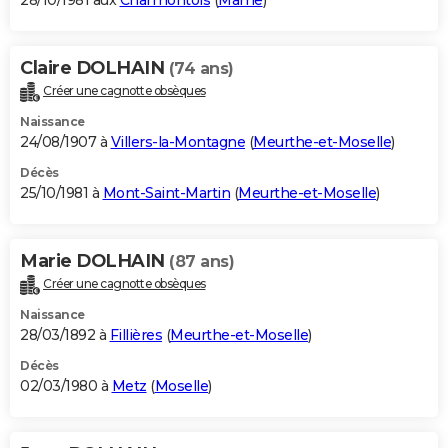
28/10/1981 aux
Charmontois
(
Marne
)
Claire DOLHAIN
(74 ans)
Créer une cagnotte obsèques
Naissance
24/08/1907 à
Villers-la-Montagne
(
Meurthe-et-Moselle
)
Décès
25/10/1981 à
Mont-Saint-Martin
(
Meurthe-et-Moselle
)
Marie DOLHAIN
(87 ans)
Créer une cagnotte obsèques
Naissance
28/03/1892 à
Fillières
(
Meurthe-et-Moselle
)
Décès
02/03/1980 à
Metz
(
Moselle
)