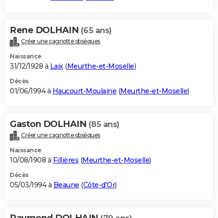
Rene DOLHAIN
(65 ans)
Créer une cagnotte obsèques
Naissance
31/12/1928 à
Laix
(
Meurthe-et-Moselle
)
Décès
01/06/1994 à
Haucourt-Moulaine
(
Meurthe-et-Moselle
)
Gaston DOLHAIN
(85 ans)
Créer une cagnotte obsèques
Naissance
10/08/1908 à
Fillières
(
Meurthe-et-Moselle
)
Décès
05/03/1994 à
Beaune
(
Côte-d'Or
)
Raymond DOLHAIN