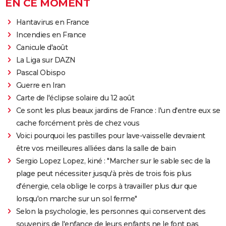
EN CE MOMENT
Hantavirus en France
Incendies en France
Canicule d'août
La Liga sur DAZN
Pascal Obispo
Guerre en Iran
Carte de l'éclipse solaire du 12 août
Ce sont les plus beaux jardins de France : l'un d'entre eux se
cache forcément près de chez vous
Voici pourquoi les pastilles pour lave-vaisselle devraient
être vos meilleures alliées dans la salle de bain
Sergio Lopez Lopez, kiné : "Marcher sur le sable sec de la
plage peut nécessiter jusqu'à près de trois fois plus
d'énergie, cela oblige le corps à travailler plus dur que
lorsqu'on marche sur un sol ferme"
Selon la psychologie, les personnes qui conservent des
souvenirs de l'enfance de leurs enfants ne le font pas