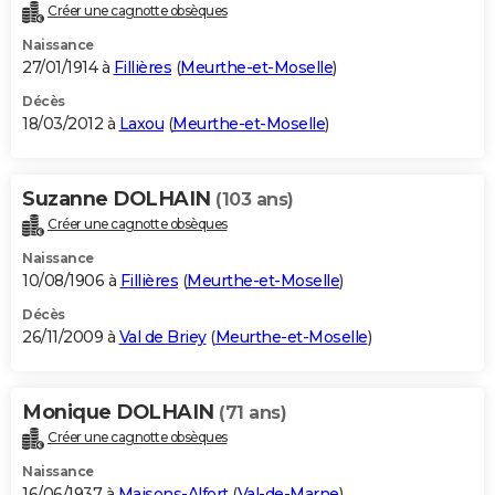
Créer une cagnotte obsèques
Naissance
27/01/1914 à
Fillières
(
Meurthe-et-Moselle
)
Décès
18/03/2012 à
Laxou
(
Meurthe-et-Moselle
)
Suzanne DOLHAIN
(103 ans)
Créer une cagnotte obsèques
Naissance
10/08/1906 à
Fillières
(
Meurthe-et-Moselle
)
Décès
26/11/2009 à
Val de Briey
(
Meurthe-et-Moselle
)
Monique DOLHAIN
(71 ans)
Créer une cagnotte obsèques
Naissance
16/06/1937 à
Maisons-Alfort
(
Val-de-Marne
)