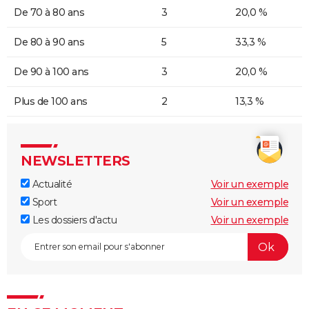
De 70 à 80 ans
3
20,0 %
De 80 à 90 ans
5
33,3 %
De 90 à 100 ans
3
20,0 %
Plus de 100 ans
2
13,3 %
NEWSLETTERS
Actualité
Voir un exemple
Sport
Voir un exemple
Les dossiers d'actu
Voir un exemple