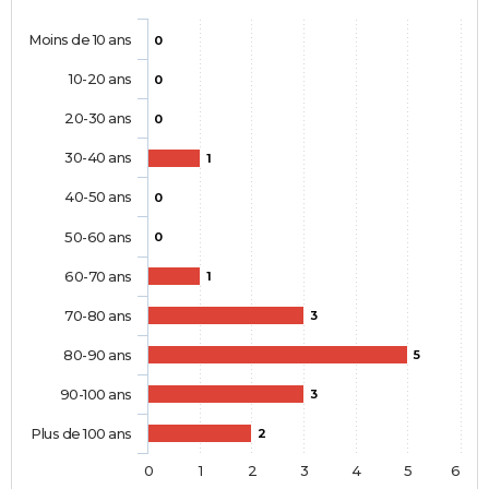
Moins de 10 ans
0
10-20 ans
0
20-30 ans
0
30-40 ans
1
40-50 ans
0
50-60 ans
0
60-70 ans
1
70-80 ans
3
80-90 ans
5
90-100 ans
3
Plus de 100 ans
2
0
1
2
3
4
5
6