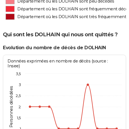
Département où les DOLHAIN sont peu décédés
Département où les DOLHAIN sont fréquemment décé
Département où les DOLHAIN sont très fréquemment 
Qui sont les DOLHAIN qui nous ont quittés ?
Evolution du nombre de décès de DOLHAIN
Données exprimées en nombre de décès (source :
Insee)
3,5
3
Personnes décédées
2,5
2
1,5
1