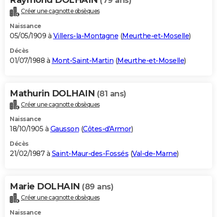
(79 ans)
Créer une cagnotte obsèques
Naissance
05/05/1909 à
Villers-la-Montagne
(
Meurthe-et-Moselle
)
Décès
01/07/1988 à
Mont-Saint-Martin
(
Meurthe-et-Moselle
)
Mathurin DOLHAIN
(81 ans)
Créer une cagnotte obsèques
Naissance
18/10/1905 à
Gausson
(
Côtes-d'Armor
)
Décès
21/02/1987 à
Saint-Maur-des-Fossés
(
Val-de-Marne
)
Marie DOLHAIN
(89 ans)
Créer une cagnotte obsèques
Naissance