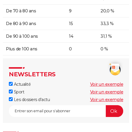
De 70 à 80 ans
9
20,0 %
De 80 à 90 ans
15
33,3 %
De 90 à 100 ans
14
31,1 %
Plus de 100 ans
0
0 %
NEWSLETTERS
Actualité
Voir un exemple
Sport
Voir un exemple
Les dossiers d'actu
Voir un exemple