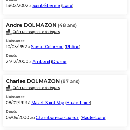
13/02/2002 à
Saint-Étienne
(
Loire
)
Andre DOLMAZON
(48 ans)
Créer une cagnotte obsèques
Naissance
10/03/1952 à
Sainte-Colombe
(
Rhône
)
Décès
24/12/2000 à
Ambonil
(
Drôme
)
Charles DOLMAZON
(87 ans)
Créer une cagnotte obsèques
Naissance
08/02/1913 à
Mazet-Saint-Voy
(
Haute-Loire
)
Décès
05/05/2000 au
Chambon-sur-Lignon
(
Haute-Loire
)