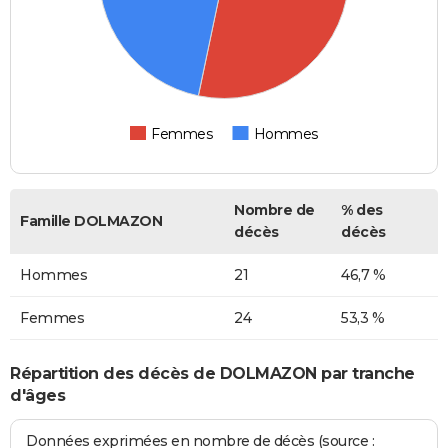
Femmes
Hommes
Nombre de
% des
Famille DOLMAZON
décès
décès
Hommes
21
46,7 %
Femmes
24
53,3 %
Répartition des décès de DOLMAZON par tranche
d'âges
Données exprimées en nombre de décès (source :