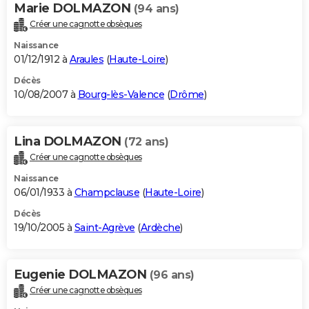
Marie DOLMAZON
(94 ans)
Créer une cagnotte obsèques
Naissance
01/12/1912 à
Araules
(
Haute-Loire
)
Décès
10/08/2007 à
Bourg-lès-Valence
(
Drôme
)
Lina DOLMAZON
(72 ans)
Créer une cagnotte obsèques
Naissance
06/01/1933 à
Champclause
(
Haute-Loire
)
Décès
19/10/2005 à
Saint-Agrève
(
Ardèche
)
Eugenie DOLMAZON
(96 ans)
Créer une cagnotte obsèques