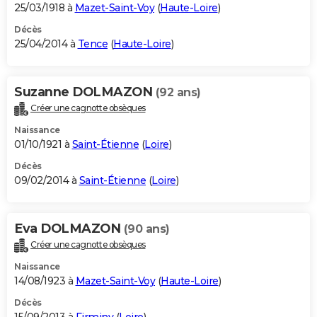
25/03/1918 à
Mazet-Saint-Voy
(
Haute-Loire
)
Décès
25/04/2014 à
Tence
(
Haute-Loire
)
Suzanne DOLMAZON
(92 ans)
Créer une cagnotte obsèques
Naissance
01/10/1921 à
Saint-Étienne
(
Loire
)
Décès
09/02/2014 à
Saint-Étienne
(
Loire
)
Eva DOLMAZON
(90 ans)
Créer une cagnotte obsèques
Naissance
14/08/1923 à
Mazet-Saint-Voy
(
Haute-Loire
)
Décès