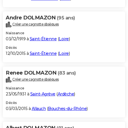
Andre DOLMAZON
(95 ans)
Créer une cagnotte obsèques
Naissance
03/12/1919 à
Saint-Étienne
(
Loire
)
Décès
12/10/2015 à
Saint-Étienne
(
Loire
)
Renee DOLMAZON
(83 ans)
Créer une cagnotte obsèques
Naissance
23/05/1931 à
Saint-Agrève
(
Ardèche
)
Décès
03/03/2015 à
Allauch
(
Bouches-du-Rhône
)
Albert DOLMAZON