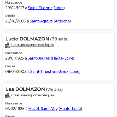
Naissance
29/04/1917 à
Saint-Étienne
(
Loire
)
Décès
25/06/2003 à
Saint-Agrève
(
Ardèche
)
Lucie DOLMAZON
(78 ans)
Créer une cagnotte obsèques
Naissance
28/01/1925 à
Saint-Jeures
(
Haute-Loire
)
Décès
08/04/2003 à
Saint-Priest-en-Jarez
(
Loire
)
Lea DOLMAZON
(76 ans)
Créer une cagnotte obsèques
Naissance
01/02/1926 à
Mazet-Saint-Voy
(
Haute-Loire
)
Décès