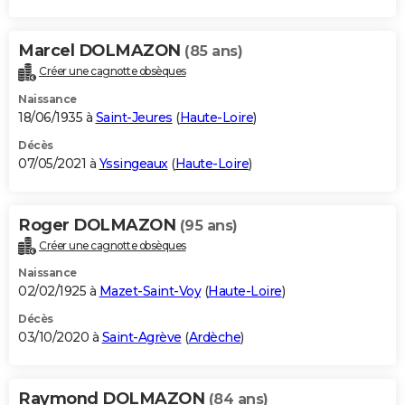
Marcel DOLMAZON
(85 ans)
Créer une cagnotte obsèques
Naissance
18/06/1935 à
Saint-Jeures
(
Haute-Loire
)
Décès
07/05/2021 à
Yssingeaux
(
Haute-Loire
)
Roger DOLMAZON
(95 ans)
Créer une cagnotte obsèques
Naissance
02/02/1925 à
Mazet-Saint-Voy
(
Haute-Loire
)
Décès
03/10/2020 à
Saint-Agrève
(
Ardèche
)
Raymond DOLMAZON
(84 ans)