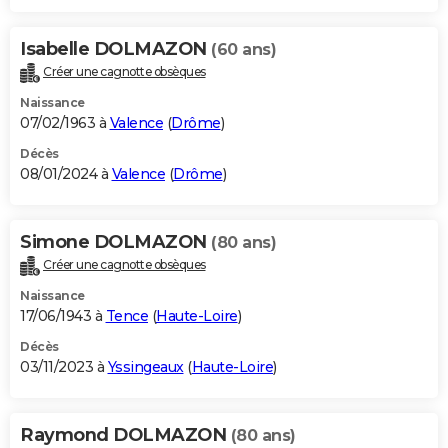
Isabelle DOLMAZON
(60 ans)
Créer une cagnotte obsèques
Naissance
07/02/1963 à
Valence
(
Drôme
)
Décès
08/01/2024 à
Valence
(
Drôme
)
Simone DOLMAZON
(80 ans)
Créer une cagnotte obsèques
Naissance
17/06/1943 à
Tence
(
Haute-Loire
)
Décès
03/11/2023 à
Yssingeaux
(
Haute-Loire
)
Raymond DOLMAZON
(80 ans)