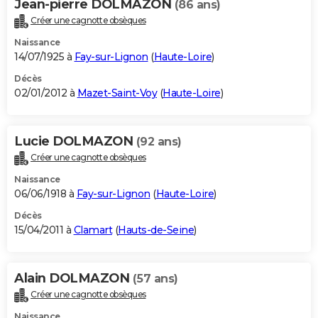
Jean-pierre DOLMAZON
(86 ans)
Créer une cagnotte obsèques
Naissance
14/07/1925 à
Fay-sur-Lignon
(
Haute-Loire
)
Décès
02/01/2012 à
Mazet-Saint-Voy
(
Haute-Loire
)
Lucie DOLMAZON
(92 ans)
Créer une cagnotte obsèques
Naissance
06/06/1918 à
Fay-sur-Lignon
(
Haute-Loire
)
Décès
15/04/2011 à
Clamart
(
Hauts-de-Seine
)
Alain DOLMAZON
(57 ans)
Créer une cagnotte obsèques
Naissance