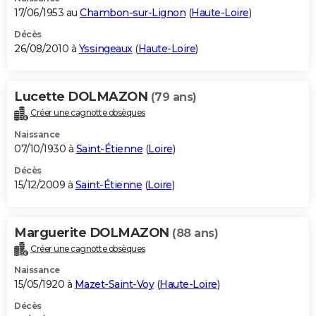
17/06/1953 au
Chambon-sur-Lignon
(
Haute-Loire
)
Décès
26/08/2010 à
Yssingeaux
(
Haute-Loire
)
Lucette DOLMAZON
(79 ans)
Créer une cagnotte obsèques
Naissance
07/10/1930 à
Saint-Étienne
(
Loire
)
Décès
15/12/2009 à
Saint-Étienne
(
Loire
)
Marguerite DOLMAZON
(88 ans)
Créer une cagnotte obsèques
Naissance
15/05/1920 à
Mazet-Saint-Voy
(
Haute-Loire
)
Décès