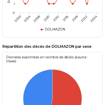
1
0
2012
2015
2019
2022
2024
2000
2004
2008
2010
DOLMAZON
Répartition des décès de DOLMAZON par sexe
Données exprimées en nombre de décès (source :
Insee)