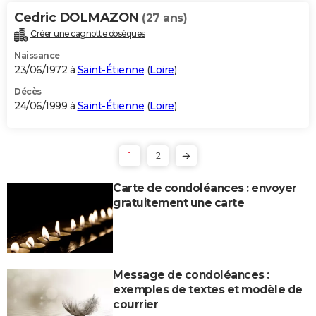
Cedric DOLMAZON
(27 ans)
Créer une cagnotte obsèques
Naissance
23/06/1972 à
Saint-Étienne
(
Loire
)
Décès
24/06/1999 à
Saint-Étienne
(
Loire
)
1
2
Carte de condoléances : envoyer
gratuitement une carte
Message de condoléances :
exemples de textes et modèle de
courrier