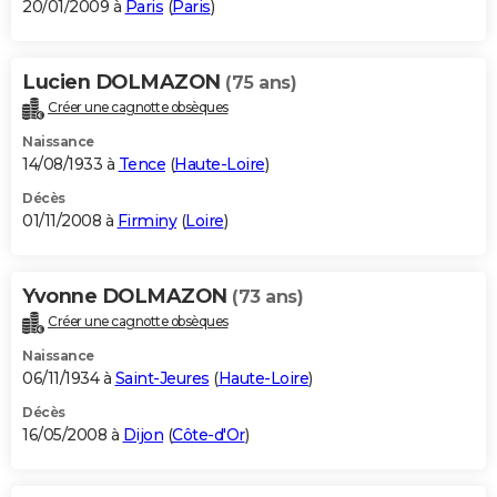
20/01/2009 à
Paris
(
Paris
)
Lucien DOLMAZON
(75 ans)
Créer une cagnotte obsèques
Naissance
14/08/1933 à
Tence
(
Haute-Loire
)
Décès
01/11/2008 à
Firminy
(
Loire
)
Yvonne DOLMAZON
(73 ans)
Créer une cagnotte obsèques
Naissance
06/11/1934 à
Saint-Jeures
(
Haute-Loire
)
Décès
16/05/2008 à
Dijon
(
Côte-d'Or
)