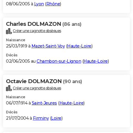
08/06/2005 à
Lyon
(
Rhône
)
Charles DOLMAZON
(86 ans)
Créer une cagnotte obsèques
Naissance
25/03/1919 à
Mazet-Saint-Voy
(
Haute-Loire
)
Décès
02/06/2005 au
Chambon-sur-Lignon
(
Haute-Loire
)
Octavie DOLMAZON
(90 ans)
Créer une cagnotte obsèques
Naissance
06/07/1914 à
Saint-Jeures
(
Haute-Loire
)
Décès
21/07/2004 à
Firminy
(
Loire
)