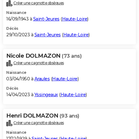
Créer une cagnotte obsèques
Naissance
16/09/1943 à
Saint-Jeures
(
Haute-Loire
)
Décès
29/10/2023 à
Saint-Jeures
(
Haute-Loire
)
Nicole DOLMAZON
(73 ans)
Créer une cagnotte obsèques
Naissance
03/04/1950 à
Araules
(
Haute-Loire
)
Décès
14/04/2023 à
Yssingeaux
(
Haute-Loire
)
Henri DOLMAZON
(93 ans)
Créer une cagnotte obsèques
Naissance
17/12/1929 à
Saint-Jeures
(
Haute-Loire
)