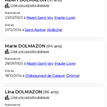
(91 ans)
Créer une cagnotte obsèques
Naissance
23/02/1923 à
Mazet-Saint-Voy
(
Haute-Loire
)
Décès
21/12/2014 à
Saint-Agrève
(
Ardèche
)
Marie DOLMAZON
(94 ans)
Créer une cagnotte obsèques
Naissance
28/09/1920 à
Mazet-Saint-Voy
(
Haute-Loire
)
Décès
18/10/2014 à
Châteauneuf-de-Galaure
(
Drôme
)
Lina DOLMAZON
(96 ans)
Créer une cagnotte obsèques
Naissance