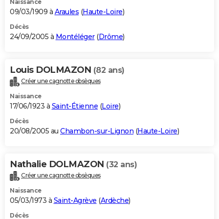
Naissance
09/03/1909 à
Araules
(
Haute-Loire
)
Décès
24/09/2005 à
Montéléger
(
Drôme
)
Louis DOLMAZON
(82 ans)
Créer une cagnotte obsèques
Naissance
17/06/1923 à
Saint-Étienne
(
Loire
)
Décès
20/08/2005 au
Chambon-sur-Lignon
(
Haute-Loire
)
Nathalie DOLMAZON
(32 ans)
Créer une cagnotte obsèques
Naissance
05/03/1973 à
Saint-Agrève
(
Ardèche
)
Décès