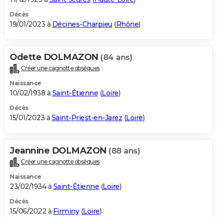
Décès
19/01/2023 à
Décines-Charpieu
(
Rhône
)
Odette DOLMAZON
(84 ans)
Créer une cagnotte obsèques
Naissance
10/02/1938 à
Saint-Étienne
(
Loire
)
Décès
15/01/2023 à
Saint-Priest-en-Jarez
(
Loire
)
Jeannine DOLMAZON
(88 ans)
Créer une cagnotte obsèques
Naissance
23/02/1934 à
Saint-Étienne
(
Loire
)
Décès
15/06/2022 à
Firminy
(
Loire
)