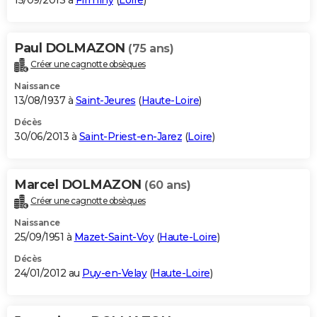
15/09/2013 à
Firminy
(
Loire
)
Paul DOLMAZON
(75 ans)
Créer une cagnotte obsèques
Naissance
13/08/1937 à
Saint-Jeures
(
Haute-Loire
)
Décès
30/06/2013 à
Saint-Priest-en-Jarez
(
Loire
)
Marcel DOLMAZON
(60 ans)
Créer une cagnotte obsèques
Naissance
25/09/1951 à
Mazet-Saint-Voy
(
Haute-Loire
)
Décès
24/01/2012 au
Puy-en-Velay
(
Haute-Loire
)