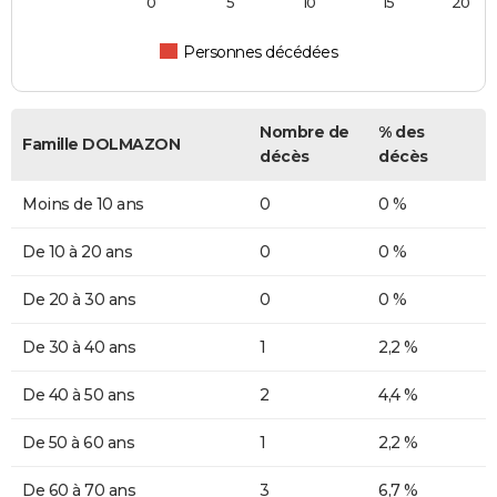
0
5
10
15
20
Personnes décédées
Nombre de
% des
Famille DOLMAZON
décès
décès
Moins de 10 ans
0
0 %
De 10 à 20 ans
0
0 %
De 20 à 30 ans
0
0 %
De 30 à 40 ans
1
2,2 %
De 40 à 50 ans
2
4,4 %
De 50 à 60 ans
1
2,2 %
De 60 à 70 ans
3
6,7 %