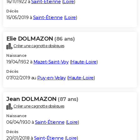
16/11/1922 à
Saint-Étienne
(
Loire
)
Décès
15/05/2019 à
Saint-Étienne
(
Loire
)
Elie DOLMAZON
(86 ans)
Créer une cagnotte obsèques
Naissance
19/04/1932 à
Mazet-Saint-Voy
(
Haute-Loire
)
Décès
07/02/2019 au
Puy-en-Velay
(
Haute-Loire
)
Jean DOLMAZON
(87 ans)
Créer une cagnotte obsèques
Naissance
06/04/1930 à
Saint-Étienne
(
Loire
)
Décès
20/01/2018 à
Saint-Étienne
(
Loire
)