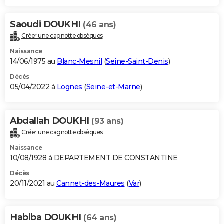
Saoudi DOUKHI
(46 ans)
Créer une cagnotte obsèques
Naissance
14/06/1975 au
Blanc-Mesnil
(
Seine-Saint-Denis
)
Décès
05/04/2022 à
Lognes
(
Seine-et-Marne
)
Abdallah DOUKHI
(93 ans)
Créer une cagnotte obsèques
Naissance
10/08/1928 à DEPARTEMENT DE CONSTANTINE
Décès
20/11/2021 au
Cannet-des-Maures
(
Var
)
Habiba DOUKHI
(64 ans)