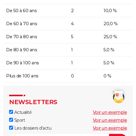
De 50 à 60 ans
2
10,0 %
De 60 à 70 ans
4
20,0 %
De 70 à 80 ans
5
25,0 %
De 80 à 90 ans
1
5,0 %
De 90 à 100 ans
1
5,0 %
Plus de 100 ans
0
0 %
NEWSLETTERS
Actualité
Voir un exemple
Sport
Voir un exemple
Les dossiers d'actu
Voir un exemple