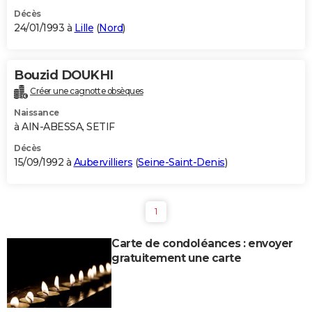
Décès
24/01/1993 à
Lille
(
Nord
)
Bouzid DOUKHI
Créer une cagnotte obsèques
Naissance
à AIN-ABESSA, SETIF
Décès
15/09/1992 à
Aubervilliers
(
Seine-Saint-Denis
)
1
Carte de condoléances : envoyer
gratuitement une carte