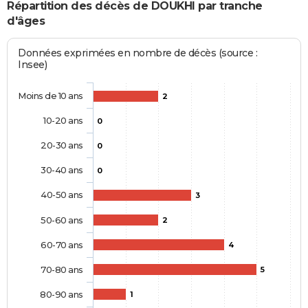
Répartition des décès de DOUKHI par tranche
d'âges
Données exprimées en nombre de décès (source :
Insee)
Moins de 10 ans
2
10-20 ans
0
20-30 ans
0
30-40 ans
0
40-50 ans
3
50-60 ans
2
60-70 ans
4
70-80 ans
5
80-90 ans
1