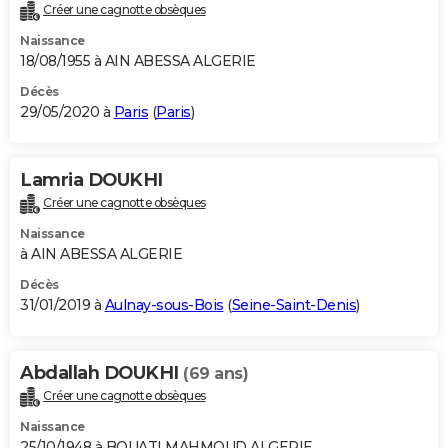
Créer une cagnotte obsèques
Naissance
18/08/1955 à AIN ABESSA ALGERIE
Décès
29/05/2020 à
Paris
(
Paris
)
Lamria DOUKHI
Créer une cagnotte obsèques
Naissance
à AIN ABESSA ALGERIE
Décès
31/01/2019 à
Aulnay-sous-Bois
(
Seine-Saint-Denis
)
Abdallah DOUKHI
(69 ans)
Créer une cagnotte obsèques
Naissance
25/10/1948 à BOUATI MAHMOUD ALGERIE