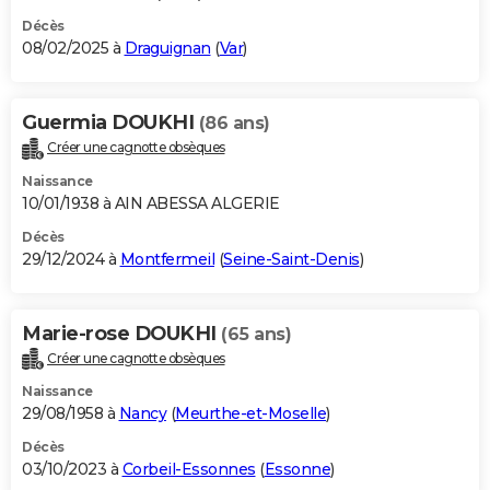
Décès
08/02/2025 à
Draguignan
(
Var
)
Guermia DOUKHI
(86 ans)
Créer une cagnotte obsèques
Naissance
10/01/1938 à AIN ABESSA ALGERIE
Décès
29/12/2024 à
Montfermeil
(
Seine-Saint-Denis
)
Marie-rose DOUKHI
(65 ans)
Créer une cagnotte obsèques
Naissance
29/08/1958 à
Nancy
(
Meurthe-et-Moselle
)
Décès
03/10/2023 à
Corbeil-Essonnes
(
Essonne
)