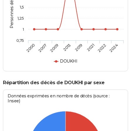
Personnes décédées
1,5
1,25
1
0,75
2000
2007
2009
2013
2019
2021
2022
2024
DOUKHI
Répartition des décès de DOUKHI par sexe
Données exprimées en nombre de décès (source :
Insee)