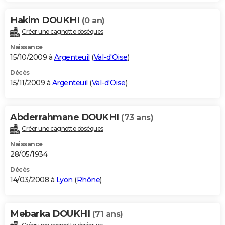
Hakim DOUKHI
(0 an)
Créer une cagnotte obsèques
Naissance
15/10/2009 à
Argenteuil
(
Val-d'Oise
)
Décès
15/11/2009 à
Argenteuil
(
Val-d'Oise
)
Abderrahmane DOUKHI
(73 ans)
Créer une cagnotte obsèques
Naissance
28/05/1934
Décès
14/03/2008 à
Lyon
(
Rhône
)
Mebarka DOUKHI
(71 ans)