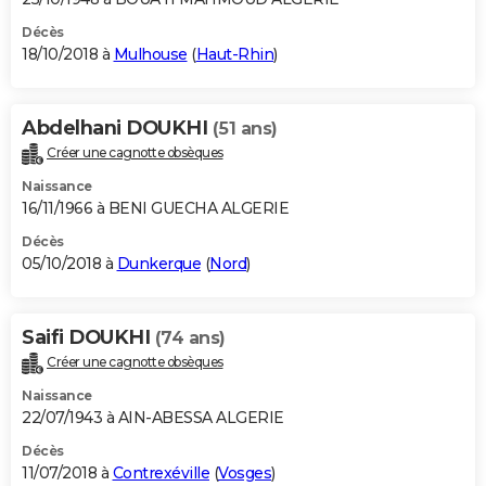
Décès
18/10/2018 à
Mulhouse
(
Haut-Rhin
)
Abdelhani DOUKHI
(51 ans)
Créer une cagnotte obsèques
Naissance
16/11/1966 à BENI GUECHA ALGERIE
Décès
05/10/2018 à
Dunkerque
(
Nord
)
Saifi DOUKHI
(74 ans)
Créer une cagnotte obsèques
Naissance
22/07/1943 à AIN-ABESSA ALGERIE
Décès
11/07/2018 à
Contrexéville
(
Vosges
)