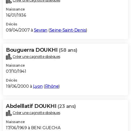
Créer une cagnotte obsèques
Naissance
16/01/1936
Décès
09/04/2007 à
Sevran
(
Seine-Saint-Denis
)
Bouguerra DOUKHI
(58 ans)
Créer une cagnotte obsèques
Naissance
07/10/1941
Décès
19/06/2000 à
Lyon
(
Rhône
)
Abdelllatif DOUKHI
(23 ans)
Créer une cagnotte obsèques
Naissance
17/06/1969 à BENI GUECHA