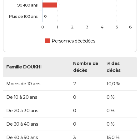
90-100 ans
1
Plus de 100 ans
0
0
1
2
3
4
5
6
Personnes décédées
Nombre de
% des
Famille DOUKHI
décès
décès
Moins de 10 ans
2
10,0 %
De 10 à 20 ans
0
0 %
De 20 à 30 ans
0
0 %
De 30 à 40 ans
0
0 %
De 40 à 50 ans
3
15,0 %