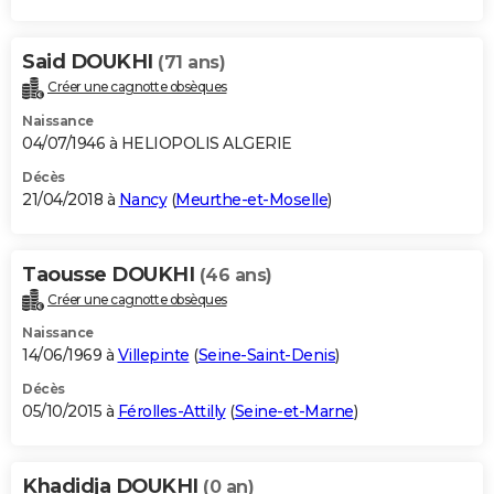
Said DOUKHI
(71 ans)
Créer une cagnotte obsèques
Naissance
04/07/1946 à HELIOPOLIS ALGERIE
Décès
21/04/2018 à
Nancy
(
Meurthe-et-Moselle
)
Taousse DOUKHI
(46 ans)
Créer une cagnotte obsèques
Naissance
14/06/1969 à
Villepinte
(
Seine-Saint-Denis
)
Décès
05/10/2015 à
Férolles-Attilly
(
Seine-et-Marne
)
Khadidja DOUKHI
(0 an)