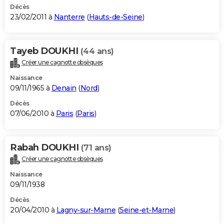
Décès
23/02/2011 à
Nanterre
(
Hauts-de-Seine
)
Tayeb DOUKHI
(44 ans)
Créer une cagnotte obsèques
Naissance
09/11/1965 à
Denain
(
Nord
)
Décès
07/06/2010 à
Paris
(
Paris
)
Rabah DOUKHI
(71 ans)
Créer une cagnotte obsèques
Naissance
09/11/1938
Décès
20/04/2010 à
Lagny-sur-Marne
(
Seine-et-Marne
)