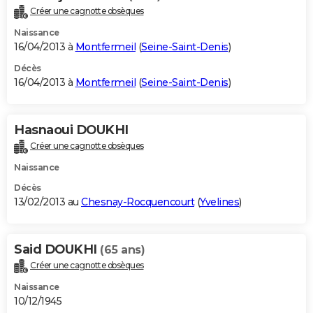
Créer une cagnotte obsèques
Naissance
16/04/2013 à
Montfermeil
(
Seine-Saint-Denis
)
Décès
16/04/2013 à
Montfermeil
(
Seine-Saint-Denis
)
Hasnaoui DOUKHI
Créer une cagnotte obsèques
Naissance
Décès
13/02/2013 au
Chesnay-Rocquencourt
(
Yvelines
)
Said DOUKHI
(65 ans)
Créer une cagnotte obsèques
Naissance
10/12/1945