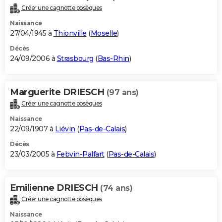
Créer une cagnotte obsèques
Naissance
27/04/1945 à
Thionville
(
Moselle
)
Décès
24/09/2006 à
Strasbourg
(
Bas-Rhin
)
Marguerite DRIESCH
(97 ans)
Créer une cagnotte obsèques
Naissance
22/09/1907 à
Liévin
(
Pas-de-Calais
)
Décès
23/03/2005 à
Febvin-Palfart
(
Pas-de-Calais
)
Emilienne DRIESCH
(74 ans)
Créer une cagnotte obsèques
Naissance