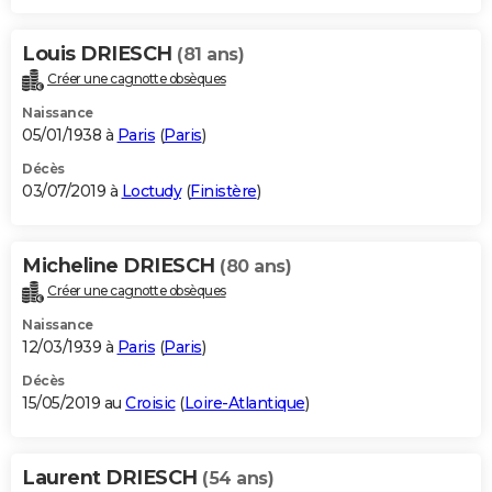
Louis DRIESCH
(81 ans)
Créer une cagnotte obsèques
Naissance
05/01/1938 à
Paris
(
Paris
)
Décès
03/07/2019 à
Loctudy
(
Finistère
)
Micheline DRIESCH
(80 ans)
Créer une cagnotte obsèques
Naissance
12/03/1939 à
Paris
(
Paris
)
Décès
15/05/2019 au
Croisic
(
Loire-Atlantique
)
Laurent DRIESCH
(54 ans)