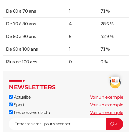
De 60 à 70 ans
1
7,1 %
De 70 à 80 ans
4
28,6 %
De 80 à 90 ans
6
42,9 %
De 90 à 100 ans
1
7,1 %
Plus de 100 ans
0
0 %
NEWSLETTERS
Actualité
Voir un exemple
Sport
Voir un exemple
Les dossiers d'actu
Voir un exemple