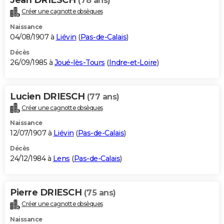
(78 ans)
Créer une cagnotte obsèques
Naissance
04/08/1907 à
Liévin
(
Pas-de-Calais
)
Décès
26/09/1985 à
Joué-lès-Tours
(
Indre-et-Loire
)
Lucien DRIESCH
(77 ans)
Créer une cagnotte obsèques
Naissance
12/07/1907 à
Liévin
(
Pas-de-Calais
)
Décès
24/12/1984 à
Lens
(
Pas-de-Calais
)
Pierre DRIESCH
(75 ans)
Créer une cagnotte obsèques
Naissance