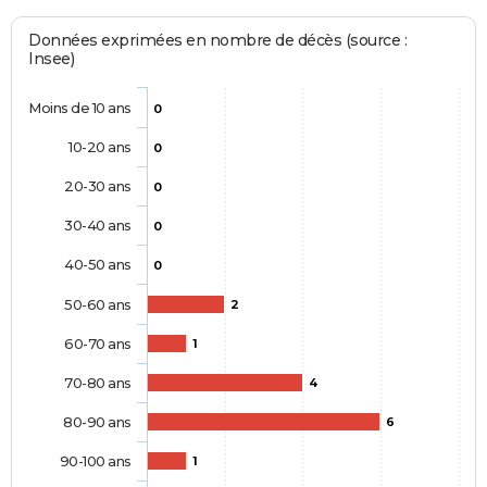
Données exprimées en nombre de décès (source :
Insee)
Moins de 10 ans
0
10-20 ans
0
20-30 ans
0
30-40 ans
0
40-50 ans
0
50-60 ans
2
60-70 ans
1
70-80 ans
4
80-90 ans
6
90-100 ans
1