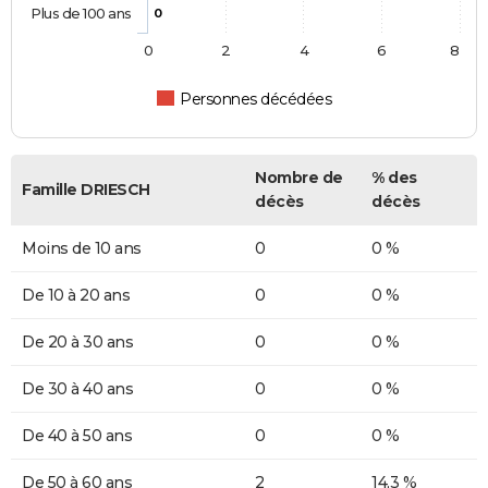
Plus de 100 ans
0
0
2
4
6
8
Personnes décédées
Nombre de
% des
Famille DRIESCH
décès
décès
Moins de 10 ans
0
0 %
De 10 à 20 ans
0
0 %
De 20 à 30 ans
0
0 %
De 30 à 40 ans
0
0 %
De 40 à 50 ans
0
0 %
De 50 à 60 ans
2
14,3 %