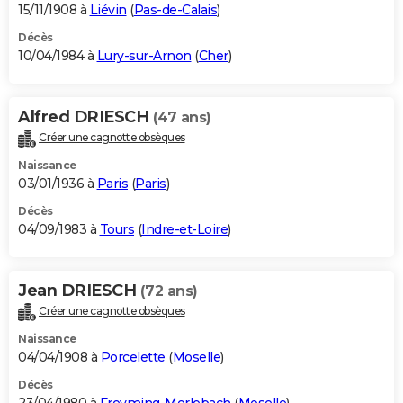
15/11/1908 à
Liévin
(
Pas-de-Calais
)
Décès
10/04/1984 à
Lury-sur-Arnon
(
Cher
)
Alfred DRIESCH
(47 ans)
Créer une cagnotte obsèques
Naissance
03/01/1936 à
Paris
(
Paris
)
Décès
04/09/1983 à
Tours
(
Indre-et-Loire
)
Jean DRIESCH
(72 ans)
Créer une cagnotte obsèques
Naissance
04/04/1908 à
Porcelette
(
Moselle
)
Décès