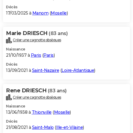
Décès
17/03/2025 à
Manom
(
Moselle
)
Marie DRIESCH
(83 ans)
Créer une cagnotte obsèques
Naissance
21/10/1937 à
Paris
(
Paris
)
Décès
13/09/2021 à
Saint-Nazaire
(
Loire-Atlantique
)
Rene DRIESCH
(83 ans)
Créer une cagnotte obsèques
Naissance
13/06/1938 à
Thionville
(
Moselle
)
Décès
21/08/2021 à
Saint-Malo
(
Ille-et-Vilaine
)