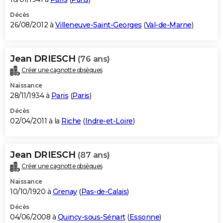
Décès
26/08/2012 à
Villeneuve-Saint-Georges
(
Val-de-Marne
)
Jean DRIESCH
(76 ans)
Créer une cagnotte obsèques
Naissance
28/11/1934 à
Paris
(
Paris
)
Décès
02/04/2011 à la
Riche
(
Indre-et-Loire
)
Jean DRIESCH
(87 ans)
Créer une cagnotte obsèques
Naissance
10/10/1920 à
Grenay
(
Pas-de-Calais
)
Décès
04/06/2008 à
Quincy-sous-Sénart
(
Essonne
)