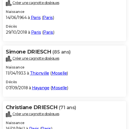
Créer une cagnotte obsèques
Naissance
14/06/1964 à
Paris
(
Paris
)
Décès
29/10/2018 à
Paris
(
Paris
)
Simone DRIESCH
(85 ans)
Créer une cagnotte obsèques
Naissance
11/04/1933 à
Thionville
(
Moselle
)
Décès
07/09/2018 à
Hayange
(
Moselle
)
Christiane DRIESCH
(71 ans)
Créer une cagnotte obsèques
Naissance
16/01/1941 à
Paris
(
Paris
)