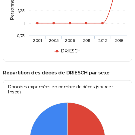
1,25
1
0,75
2001
2005
2006
2011
2012
2018
DRIESCH
Répartition des décès de DRIESCH par sexe
Données exprimées en nombre de décès (source :
Insee)