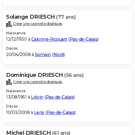
Solange DRIESCH
(77 ans)
Créer une cagnotte obsèques
Naissance
12/12/1930 à
Calonne-Ricouart
(
Pas-de-Calais
)
Décès
20/04/2008 à
Somain
(
Nord
)
Dominique DRIESCH
(56 ans)
Créer une cagnotte obsèques
Naissance
13/08/1951 à
Liévin
(
Pas-de-Calais
)
Décès
10/03/2008 à
Lens
(
Pas-de-Calais
)
Michel DRIESCH
(61 ans)