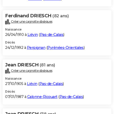
Ferdinand DRIESCH
(82 ans)
Créer une cagnotte obsèques
Naissance
26/04/1910 à
Liévin
(
Pas-de-Calais
)
Décès
24/12/1992 à
Perpignan
(
Pyrénées-Orientales
)
Jean DRIESCH
(81 ans)
Créer une cagnotte obsèques
Naissance
27/10/1905 à
Liévin
(
Pas-de-Calais
)
Décès
07/01/1987 à
Calonne-Ricouart
(
Pas-de-Calais
)
Jean DRIESCH