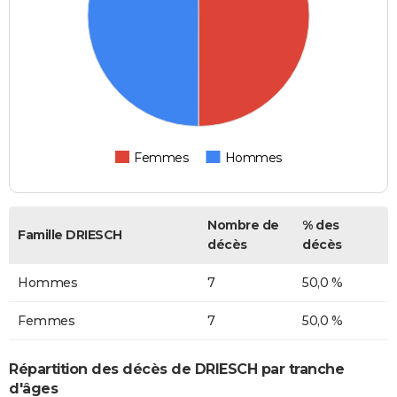
Femmes
Hommes
Nombre de
% des
Famille DRIESCH
décès
décès
Hommes
7
50,0 %
Femmes
7
50,0 %
Répartition des décès de DRIESCH par tranche
d'âges