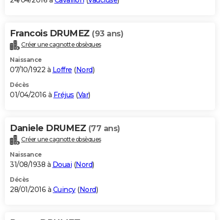
24/04/2016 à
Cavaillon
(
Vaucluse
)
Francois DRUMEZ
(93 ans)
Créer une cagnotte obsèques
Naissance
07/10/1922 à
Loffre
(
Nord
)
Décès
01/04/2016 à
Fréjus
(
Var
)
Daniele DRUMEZ
(77 ans)
Créer une cagnotte obsèques
Naissance
31/08/1938 à
Douai
(
Nord
)
Décès
28/01/2016 à
Cuincy
(
Nord
)