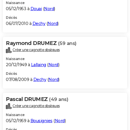
Naissance
05/12/1953 à
Douai
(
Nord
)
Décès
06/07/2010 à
Dechy
(
Nord
)
Raymond DRUMEZ
(59 ans)
Créer une cagnotte obsèques
Naissance
20/12/1949 à
Lallaing
(
Nord
)
Décès
07/08/2009 à
Dechy
(
Nord
)
Pascal DRUMEZ
(49 ans)
Créer une cagnotte obsèques
Naissance
05/12/1959 à
Bousignies
(
Nord
)
Décès