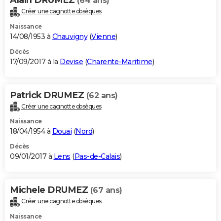
(64 ans)
Créer une cagnotte obsèques
Naissance
14/08/1953 à
Chauvigny
(
Vienne
)
Décès
17/09/2017 à la
Devise
(
Charente-Maritime
)
Patrick DRUMEZ
(62 ans)
Créer une cagnotte obsèques
Naissance
18/04/1954 à
Douai
(
Nord
)
Décès
09/01/2017 à
Lens
(
Pas-de-Calais
)
Michele DRUMEZ
(67 ans)
Créer une cagnotte obsèques
Naissance