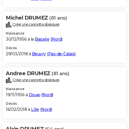
Michel DRUMEZ
(81 ans)
Créer une cagnotte obsèques
Naissance
30/12/1936 à la
Bassée
(
Nord
)
Décès
29/03/2018 à
Beuvry
(
Pas-de-Calais
)
Andree DRUMEZ
(81 ans)
Créer une cagnotte obsèques
Naissance
19/11/1936 à
Douai
(
Nord
)
Décès
16/02/2018 à
Lille
(
Nord
)
Alain DRUMEZ