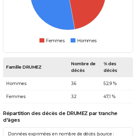
Femmes
Hommes
Nombre de
% des
Famille DRUMEZ
décès
décès
Hommes
36
52,9 %
Femmes
32
47,1 %
Répartition des décès de DRUMEZ par tranche
d'âges
Données exprimées en nombre de décès (source :