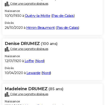
Créer une cagnotte obsèques
Naissance
10/10/1930 à
Quiéry-la-Motte
(
Pas-de-Calais
)
Décès
26/10/2020 à
Hénin-Beaumont
(
Pas-de-Calais
)
Denise DRUMEZ
(100 ans)
Créer une cagnotte obsèques
Naissance
12/01/1920 à
Loffre
(
Nord
)
Décès
10/04/2020 à
Lewarde
(
Nord
)
Madeleine DRUMEZ
(85 ans)
Créer une cagnotte obsèques
Naissance