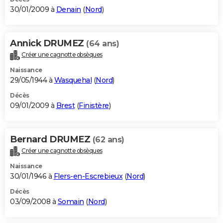
30/01/2009 à
Denain
(
Nord
)
Annick DRUMEZ
(64 ans)
Créer une cagnotte obsèques
Naissance
29/05/1944 à
Wasquehal
(
Nord
)
Décès
09/01/2009 à
Brest
(
Finistère
)
Bernard DRUMEZ
(62 ans)
Créer une cagnotte obsèques
Naissance
30/01/1946 à
Flers-en-Escrebieux
(
Nord
)
Décès
03/09/2008 à
Somain
(
Nord
)