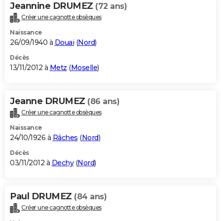
Jeannine DRUMEZ
(72 ans)
Créer une cagnotte obsèques
Naissance
26/09/1940 à
Douai
(
Nord
)
Décès
13/11/2012 à
Metz
(
Moselle
)
Jeanne DRUMEZ
(86 ans)
Créer une cagnotte obsèques
Naissance
24/10/1926 à
Râches
(
Nord
)
Décès
03/11/2012 à
Dechy
(
Nord
)
Paul DRUMEZ
(84 ans)
Créer une cagnotte obsèques