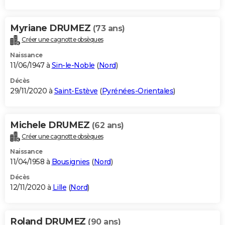
Myriane DRUMEZ
(73 ans)
Créer une cagnotte obsèques
Naissance
11/06/1947 à
Sin-le-Noble
(
Nord
)
Décès
29/11/2020 à
Saint-Estève
(
Pyrénées-Orientales
)
Michele DRUMEZ
(62 ans)
Créer une cagnotte obsèques
Naissance
11/04/1958 à
Bousignies
(
Nord
)
Décès
12/11/2020 à
Lille
(
Nord
)
Roland DRUMEZ
(90 ans)