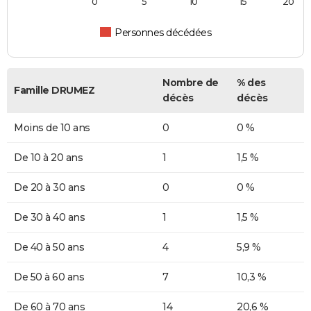
0
5
10
15
20
Personnes décédées
Nombre de
% des
Famille DRUMEZ
décès
décès
Moins de 10 ans
0
0 %
De 10 à 20 ans
1
1,5 %
De 20 à 30 ans
0
0 %
De 30 à 40 ans
1
1,5 %
De 40 à 50 ans
4
5,9 %
De 50 à 60 ans
7
10,3 %
De 60 à 70 ans
14
20,6 %