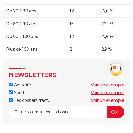
De 70 à 80 ans
12
17,6 %
De 80 à 90 ans
15
22,1 %
De 90 à 100 ans
12
17,6 %
Plus de 100 ans
2
2,9 %
NEWSLETTERS
Actualité
Voir un exemple
Sport
Voir un exemple
Les dossiers d'actu
Voir un exemple