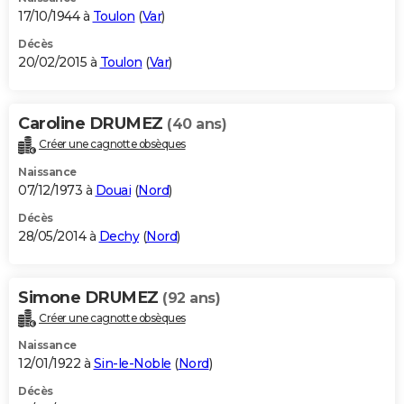
17/10/1944 à
Toulon
(
Var
)
Décès
20/02/2015 à
Toulon
(
Var
)
Caroline DRUMEZ
(40 ans)
Créer une cagnotte obsèques
Naissance
07/12/1973 à
Douai
(
Nord
)
Décès
28/05/2014 à
Dechy
(
Nord
)
Simone DRUMEZ
(92 ans)
Créer une cagnotte obsèques
Naissance
12/01/1922 à
Sin-le-Noble
(
Nord
)
Décès