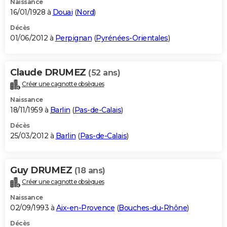
Naissance
16/01/1928 à
Douai
(
Nord
)
Décès
01/06/2012 à
Perpignan
(
Pyrénées-Orientales
)
Claude DRUMEZ
(52 ans)
Créer une cagnotte obsèques
Naissance
18/11/1959 à
Barlin
(
Pas-de-Calais
)
Décès
25/03/2012 à
Barlin
(
Pas-de-Calais
)
Guy DRUMEZ
(18 ans)
Créer une cagnotte obsèques
Naissance
02/09/1993 à
Aix-en-Provence
(
Bouches-du-Rhône
)
Décès