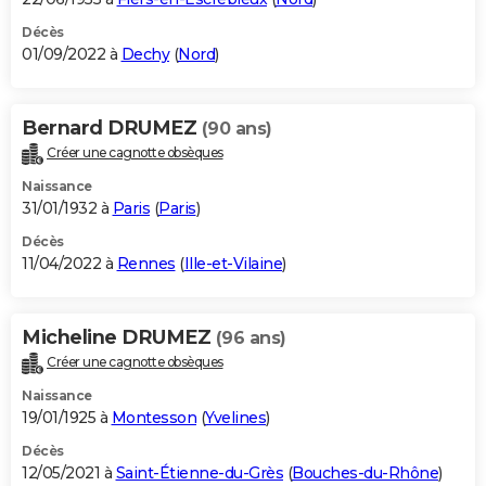
Décès
01/09/2022 à
Dechy
(
Nord
)
Bernard DRUMEZ
(90 ans)
Créer une cagnotte obsèques
Naissance
31/01/1932 à
Paris
(
Paris
)
Décès
11/04/2022 à
Rennes
(
Ille-et-Vilaine
)
Micheline DRUMEZ
(96 ans)
Créer une cagnotte obsèques
Naissance
19/01/1925 à
Montesson
(
Yvelines
)
Décès
12/05/2021 à
Saint-Étienne-du-Grès
(
Bouches-du-Rhône
)