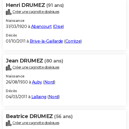
Henri DRUMEZ
(91 ans)
Créer une cagnotte obsèques
Naissance
31/03/1920 à
Abancourt
(
Oise
)
Décès
01/10/2011 à
Brive-la-Gaillarde
(
Corrèze
)
Jean DRUMEZ
(80 ans)
Créer une cagnotte obsèques
Naissance
26/08/1930 à
Auby
(
Nord
)
Décès
04/03/2011 à
Lallaing
(
Nord
)
Beatrice DRUMEZ
(56 ans)
Créer une cagnotte obsèques