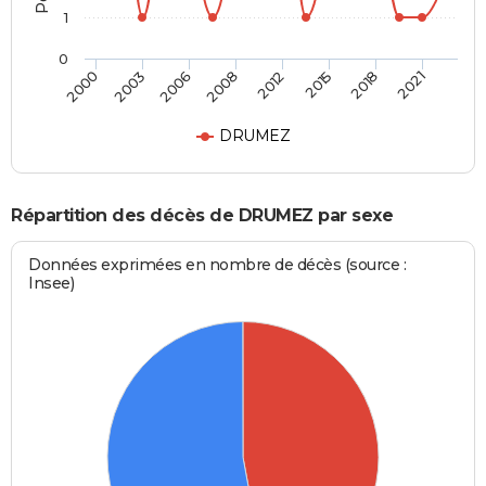
1
0
2000
2003
2006
2008
2012
2015
2018
2021
DRUMEZ
Répartition des décès de DRUMEZ par sexe
Données exprimées en nombre de décès (source :
Insee)