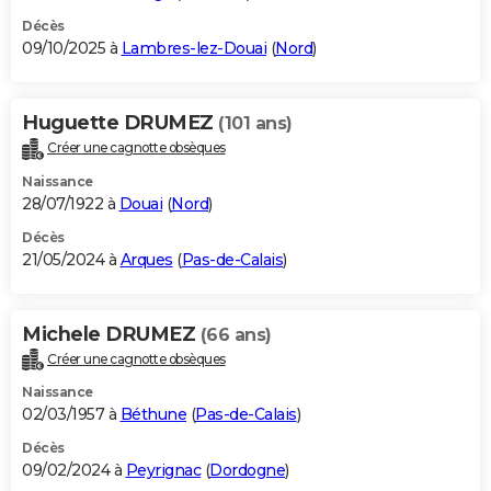
Décès
09/10/2025 à
Lambres-lez-Douai
(
Nord
)
Huguette DRUMEZ
(101 ans)
Créer une cagnotte obsèques
Naissance
28/07/1922 à
Douai
(
Nord
)
Décès
21/05/2024 à
Arques
(
Pas-de-Calais
)
Michele DRUMEZ
(66 ans)
Créer une cagnotte obsèques
Naissance
02/03/1957 à
Béthune
(
Pas-de-Calais
)
Décès
09/02/2024 à
Peyrignac
(
Dordogne
)