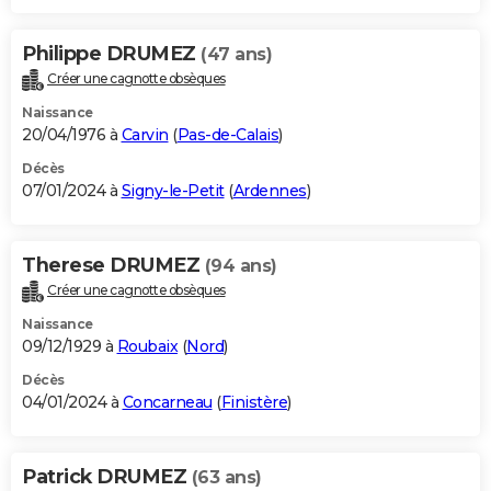
Philippe DRUMEZ
(47 ans)
Créer une cagnotte obsèques
Naissance
20/04/1976 à
Carvin
(
Pas-de-Calais
)
Décès
07/01/2024 à
Signy-le-Petit
(
Ardennes
)
Therese DRUMEZ
(94 ans)
Créer une cagnotte obsèques
Naissance
09/12/1929 à
Roubaix
(
Nord
)
Décès
04/01/2024 à
Concarneau
(
Finistère
)
Patrick DRUMEZ
(63 ans)