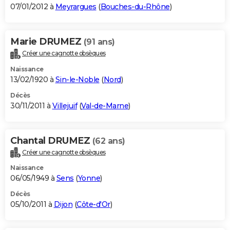
07/01/2012 à
Meyrargues
(
Bouches-du-Rhône
)
Marie DRUMEZ
(91 ans)
Créer une cagnotte obsèques
Naissance
13/02/1920 à
Sin-le-Noble
(
Nord
)
Décès
30/11/2011 à
Villejuif
(
Val-de-Marne
)
Chantal DRUMEZ
(62 ans)
Créer une cagnotte obsèques
Naissance
06/05/1949 à
Sens
(
Yonne
)
Décès
05/10/2011 à
Dijon
(
Côte-d'Or
)