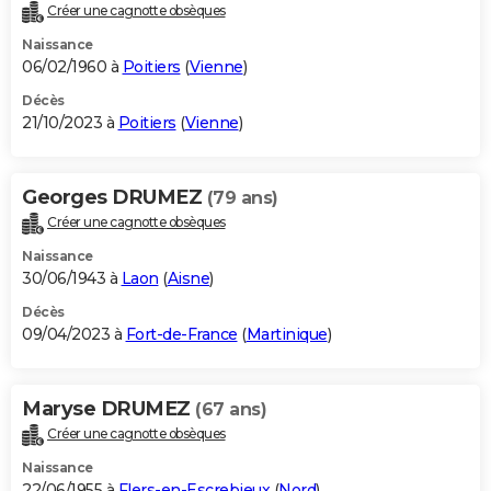
Créer une cagnotte obsèques
Naissance
06/02/1960 à
Poitiers
(
Vienne
)
Décès
21/10/2023 à
Poitiers
(
Vienne
)
Georges DRUMEZ
(79 ans)
Créer une cagnotte obsèques
Naissance
30/06/1943 à
Laon
(
Aisne
)
Décès
09/04/2023 à
Fort-de-France
(
Martinique
)
Maryse DRUMEZ
(67 ans)
Créer une cagnotte obsèques
Naissance
22/06/1955 à
Flers-en-Escrebieux
(
Nord
)