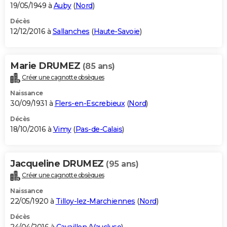
19/05/1949 à
Auby
(
Nord
)
Décès
12/12/2016 à
Sallanches
(
Haute-Savoie
)
Marie DRUMEZ
(85 ans)
Créer une cagnotte obsèques
Naissance
30/09/1931 à
Flers-en-Escrebieux
(
Nord
)
Décès
18/10/2016 à
Vimy
(
Pas-de-Calais
)
Jacqueline DRUMEZ
(95 ans)
Créer une cagnotte obsèques
Naissance
22/05/1920 à
Tilloy-lez-Marchiennes
(
Nord
)
Décès