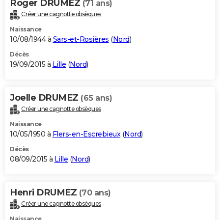
Roger DRUMEZ
(71 ans)
Créer une cagnotte obsèques
Naissance
10/08/1944 à
Sars-et-Rosières
(
Nord
)
Décès
19/09/2015 à
Lille
(
Nord
)
Joelle DRUMEZ
(65 ans)
Créer une cagnotte obsèques
Naissance
10/05/1950 à
Flers-en-Escrebieux
(
Nord
)
Décès
08/09/2015 à
Lille
(
Nord
)
Henri DRUMEZ
(70 ans)
Créer une cagnotte obsèques
Naissance