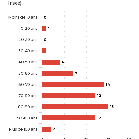
Insee)
Moins de 10 ans
0
10-20 ans
1
20-30 ans
0
30-40 ans
1
40-50 ans
4
50-60 ans
7
60-70 ans
14
70-80 ans
12
80-90 ans
15
90-100 ans
12
Plus de 100 ans
2