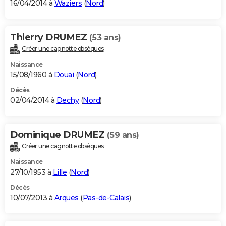
16/04/2014 à
Waziers
(
Nord
)
Thierry DRUMEZ
(53 ans)
Créer une cagnotte obsèques
Naissance
15/08/1960 à
Douai
(
Nord
)
Décès
02/04/2014 à
Dechy
(
Nord
)
Dominique DRUMEZ
(59 ans)
Créer une cagnotte obsèques
Naissance
27/10/1953 à
Lille
(
Nord
)
Décès
10/07/2013 à
Arques
(
Pas-de-Calais
)