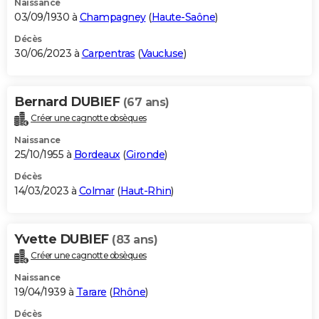
Naissance
03/09/1930 à
Champagney
(
Haute-Saône
)
Décès
30/06/2023 à
Carpentras
(
Vaucluse
)
Bernard DUBIEF
(67 ans)
Créer une cagnotte obsèques
Naissance
25/10/1955 à
Bordeaux
(
Gironde
)
Décès
14/03/2023 à
Colmar
(
Haut-Rhin
)
Yvette DUBIEF
(83 ans)
Créer une cagnotte obsèques
Naissance
19/04/1939 à
Tarare
(
Rhône
)
Décès