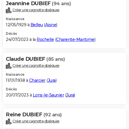
Jeannine DUBIEF
(94 ans)
Créer une cagnotte obsèques
Naissance
12/05/1929 à
Belleu
(
Aisne
)
Décès
24/07/2023 à la
Rochelle
(
Charente-Maritime
)
Claude DUBIEF
(85 ans)
Créer une cagnotte obsèques
Naissance
11/01/1938 à
Charcier
(
Jura
)
Décès
20/07/2023 à
Lons-le-Saunier
(
Jura
)
Reine DUBIEF
(92 ans)
Créer une cagnotte obsèques