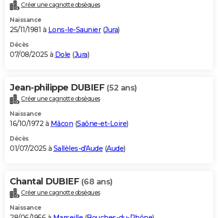
Créer une cagnotte obsèques
Naissance
25/11/1981 à
Lons-le-Saunier
(
Jura
)
Décès
07/08/2025 à
Dole
(
Jura
)
Jean-philippe DUBIEF
(52 ans)
Créer une cagnotte obsèques
Naissance
16/10/1972 à
Mâcon
(
Saône-et-Loire
)
Décès
01/07/2025 à
Sallèles-d'Aude
(
Aude
)
Chantal DUBIEF
(68 ans)
Créer une cagnotte obsèques
Naissance
28/06/1956 à
Marseille
(
Bouches-du-Rhône
)