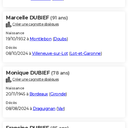
Marcelle DUBIEF
(91 ans)
Créer une cagnotte obsèques
Naissance
19/10/1932 à
Montlebon
(
Doubs
)
Décès
08/10/2024 à
Villeneuve-sur-Lot
(
Lot-et-Garonne
)
Monique DUBIEF
(78 ans)
Créer une cagnotte obsèques
Naissance
20/11/1945 à
Bordeaux
(
Gironde
)
Décès
08/08/2024 à
Draguignan
(
Var
)
Francine DUBIEF