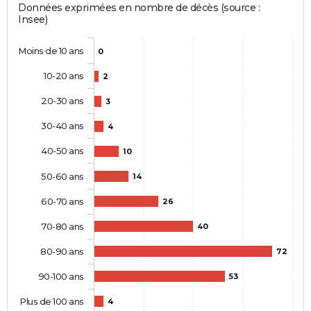
Données exprimées en nombre de décès (source :
Insee)
Moins de 10 ans
0
10-20 ans
2
20-30 ans
3
30-40 ans
4
40-50 ans
10
50-60 ans
14
60-70 ans
26
70-80 ans
40
80-90 ans
72
90-100 ans
53
Plus de 100 ans
4