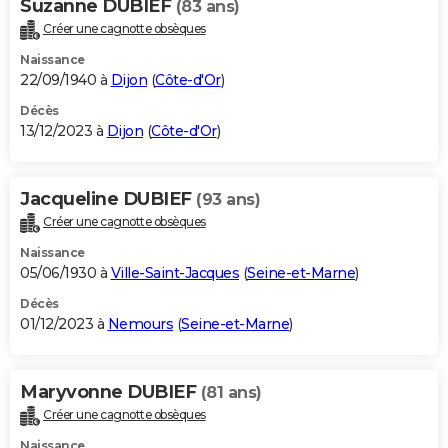
Suzanne DUBIEF
(83 ans)
Créer une cagnotte obsèques
Naissance
22/09/1940 à
Dijon
(
Côte-d'Or
)
Décès
13/12/2023 à
Dijon
(
Côte-d'Or
)
Jacqueline DUBIEF
(93 ans)
Créer une cagnotte obsèques
Naissance
05/06/1930 à
Ville-Saint-Jacques
(
Seine-et-Marne
)
Décès
01/12/2023 à
Nemours
(
Seine-et-Marne
)
Maryvonne DUBIEF
(81 ans)
Créer une cagnotte obsèques
Naissance