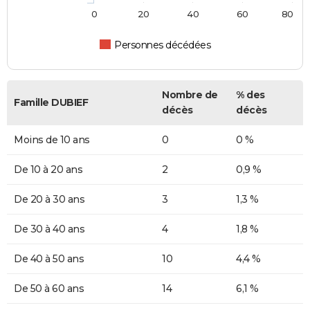
0
20
40
60
80
Personnes décédées
Nombre de
% des
Famille DUBIEF
décès
décès
Moins de 10 ans
0
0 %
De 10 à 20 ans
2
0,9 %
De 20 à 30 ans
3
1,3 %
De 30 à 40 ans
4
1,8 %
De 40 à 50 ans
10
4,4 %
De 50 à 60 ans
14
6,1 %