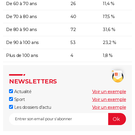
De 60 à 70 ans
26
11,4 %
De 70 à 80 ans
40
17,5 %
De 80 à 90 ans
72
31,6 %
De 90 à 100 ans
53
23,2 %
Plus de 100 ans
4
1,8 %
NEWSLETTERS
Actualité
Voir un exemple
Sport
Voir un exemple
Les dossiers d'actu
Voir un exemple