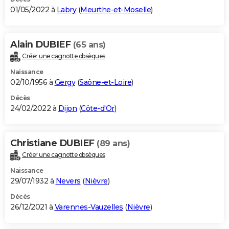
01/05/2022 à
Labry
(
Meurthe-et-Moselle
)
Alain DUBIEF
(65 ans)
Créer une cagnotte obsèques
Naissance
02/10/1956 à
Gergy
(
Saône-et-Loire
)
Décès
24/02/2022 à
Dijon
(
Côte-d'Or
)
Christiane DUBIEF
(89 ans)
Créer une cagnotte obsèques
Naissance
29/07/1932 à
Nevers
(
Nièvre
)
Décès
26/12/2021 à
Varennes-Vauzelles
(
Nièvre
)