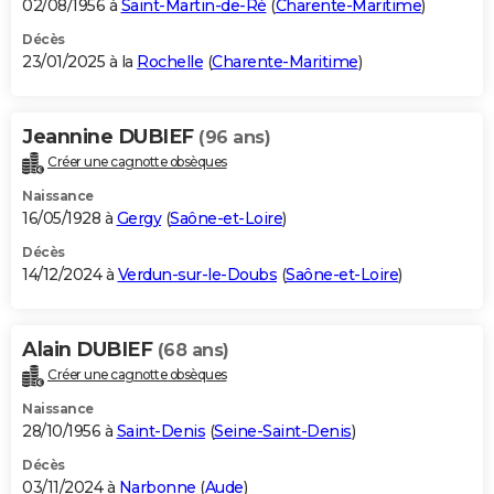
02/08/1956 à
Saint-Martin-de-Ré
(
Charente-Maritime
)
Décès
23/01/2025 à la
Rochelle
(
Charente-Maritime
)
Jeannine DUBIEF
(96 ans)
Créer une cagnotte obsèques
Naissance
16/05/1928 à
Gergy
(
Saône-et-Loire
)
Décès
14/12/2024 à
Verdun-sur-le-Doubs
(
Saône-et-Loire
)
Alain DUBIEF
(68 ans)
Créer une cagnotte obsèques
Naissance
28/10/1956 à
Saint-Denis
(
Seine-Saint-Denis
)
Décès
03/11/2024 à
Narbonne
(
Aude
)