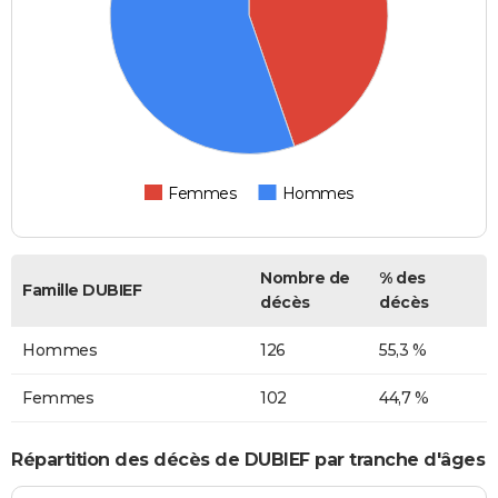
Femmes
Hommes
Nombre de
% des
Famille DUBIEF
décès
décès
Hommes
126
55,3 %
Femmes
102
44,7 %
Répartition des décès de DUBIEF par tranche d'âges