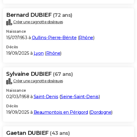
Bernard DUBIEF
(72 ans)
Créer une cagnotte obsèques
Naissance
15/07/1953 à
Oullins-Pierre-Bénite
(
Rhône
)
Décès
19/09/2025 à
Lyon
(
Rhône
)
Sylvaine DUBIEF
(67 ans)
Créer une cagnotte obsèques
Naissance
02/03/1958 à
Saint-Denis
(
Seine-Saint-Denis
)
Décès
19/09/2025 à
Beaumontois en Périgord
(
Dordogne
)
Gaetan DUBIEF
(43 ans)