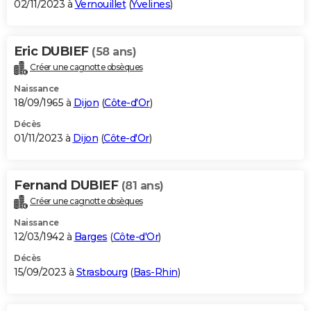
02/11/2023 à
Vernouillet
(
Yvelines
)
Eric DUBIEF
(58 ans)
Créer une cagnotte obsèques
Naissance
18/09/1965 à
Dijon
(
Côte-d'Or
)
Décès
01/11/2023 à
Dijon
(
Côte-d'Or
)
Fernand DUBIEF
(81 ans)
Créer une cagnotte obsèques
Naissance
12/03/1942 à
Barges
(
Côte-d'Or
)
Décès
15/09/2023 à
Strasbourg
(
Bas-Rhin
)