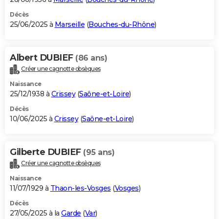
Décès
25/06/2025 à
Marseille
(
Bouches-du-Rhône
)
Albert DUBIEF
(86 ans)
Créer une cagnotte obsèques
Naissance
25/12/1938 à
Crissey
(
Saône-et-Loire
)
Décès
10/06/2025 à
Crissey
(
Saône-et-Loire
)
Gilberte DUBIEF
(95 ans)
Créer une cagnotte obsèques
Naissance
11/07/1929 à
Thaon-les-Vosges
(
Vosges
)
Décès
27/05/2025 à la
Garde
(
Var
)