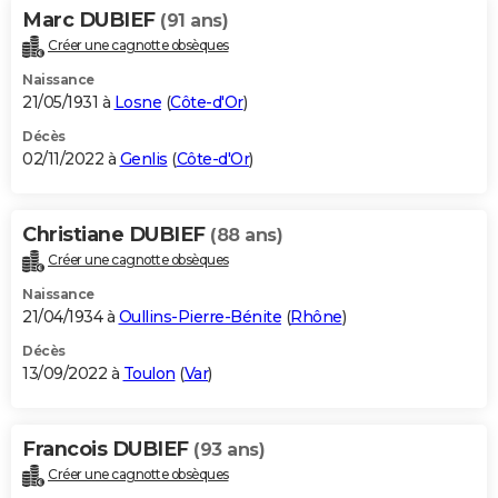
Marc DUBIEF
(91 ans)
Créer une cagnotte obsèques
Naissance
21/05/1931 à
Losne
(
Côte-d'Or
)
Décès
02/11/2022 à
Genlis
(
Côte-d'Or
)
Christiane DUBIEF
(88 ans)
Créer une cagnotte obsèques
Naissance
21/04/1934 à
Oullins-Pierre-Bénite
(
Rhône
)
Décès
13/09/2022 à
Toulon
(
Var
)
Francois DUBIEF
(93 ans)
Créer une cagnotte obsèques