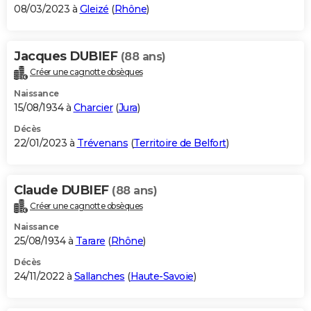
08/03/2023 à
Gleizé
(
Rhône
)
Jacques DUBIEF
(88 ans)
Créer une cagnotte obsèques
Naissance
15/08/1934 à
Charcier
(
Jura
)
Décès
22/01/2023 à
Trévenans
(
Territoire de Belfort
)
Claude DUBIEF
(88 ans)
Créer une cagnotte obsèques
Naissance
25/08/1934 à
Tarare
(
Rhône
)
Décès
24/11/2022 à
Sallanches
(
Haute-Savoie
)