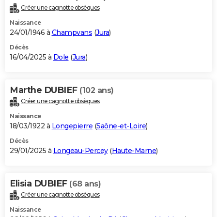
Créer une cagnotte obsèques
Naissance
24/01/1946 à
Champvans
(
Jura
)
Décès
16/04/2025 à
Dole
(
Jura
)
Marthe DUBIEF
(102 ans)
Créer une cagnotte obsèques
Naissance
18/03/1922 à
Longepierre
(
Saône-et-Loire
)
Décès
29/01/2025 à
Longeau-Percey
(
Haute-Marne
)
Elisia DUBIEF
(68 ans)
Créer une cagnotte obsèques
Naissance