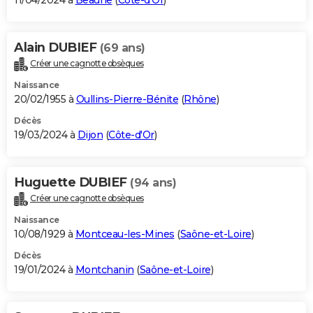
11/04/2024 à
Beaune
(
Côte-d'Or
)
Alain DUBIEF
(69 ans)
Créer une cagnotte obsèques
Naissance
20/02/1955 à
Oullins-Pierre-Bénite
(
Rhône
)
Décès
19/03/2024 à
Dijon
(
Côte-d'Or
)
Huguette DUBIEF
(94 ans)
Créer une cagnotte obsèques
Naissance
10/08/1929 à
Montceau-les-Mines
(
Saône-et-Loire
)
Décès
19/01/2024 à
Montchanin
(
Saône-et-Loire
)