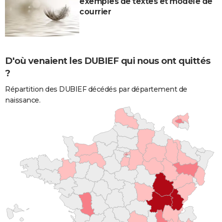
exemples de textes et modèle de
courrier
D'où venaient les DUBIEF qui nous ont quittés
?
Répartition des DUBIEF décédés par département de
naissance.