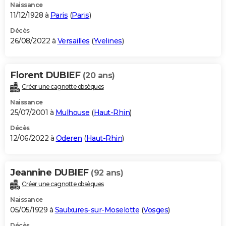
Naissance
11/12/1928 à
Paris
(
Paris
)
Décès
26/08/2022 à
Versailles
(
Yvelines
)
Florent DUBIEF
(20 ans)
Créer une cagnotte obsèques
Naissance
25/07/2001 à
Mulhouse
(
Haut-Rhin
)
Décès
12/06/2022 à
Oderen
(
Haut-Rhin
)
Jeannine DUBIEF
(92 ans)
Créer une cagnotte obsèques
Naissance
05/05/1929 à
Saulxures-sur-Moselotte
(
Vosges
)
Décès