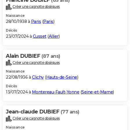
(85 ans)
Créer une cagnotte obsèques
Naissance
28/10/1938 à
Paris
(
Paris
)
Décès
23/07/2024 à
Cusset
(
Allier
)
Alain DUBIEF
(87 ans)
Créer une cagnotte obsèques
Naissance
22/08/1936 à
Clichy
(
Hauts-de-Seine
)
Décès
13/07/2024 à
Montereau-Fault-Yonne
(
Seine-et-Marne
)
Jean-claude DUBIEF
(77 ans)
Créer une cagnotte obsèques
Naissance