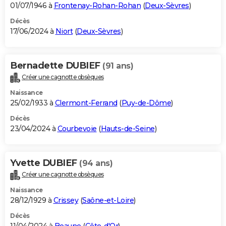
01/07/1946 à
Frontenay-Rohan-Rohan
(
Deux-Sèvres
)
Décès
17/06/2024 à
Niort
(
Deux-Sèvres
)
Bernadette DUBIEF
(91 ans)
Créer une cagnotte obsèques
Naissance
25/02/1933 à
Clermont-Ferrand
(
Puy-de-Dôme
)
Décès
23/04/2024 à
Courbevoie
(
Hauts-de-Seine
)
Yvette DUBIEF
(94 ans)
Créer une cagnotte obsèques
Naissance
28/12/1929 à
Crissey
(
Saône-et-Loire
)
Décès