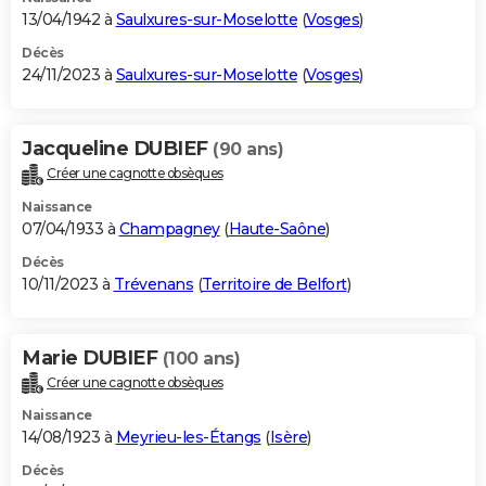
13/04/1942 à
Saulxures-sur-Moselotte
(
Vosges
)
Décès
24/11/2023 à
Saulxures-sur-Moselotte
(
Vosges
)
Jacqueline DUBIEF
(90 ans)
Créer une cagnotte obsèques
Naissance
07/04/1933 à
Champagney
(
Haute-Saône
)
Décès
10/11/2023 à
Trévenans
(
Territoire de Belfort
)
Marie DUBIEF
(100 ans)
Créer une cagnotte obsèques
Naissance
14/08/1923 à
Meyrieu-les-Étangs
(
Isère
)
Décès