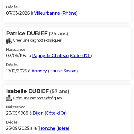
Décès
07/03/2026 à
Villeurbanne
(
Rhône
)
Patrice DUBIEF
(74 ans)
Créer une cagnotte obsèques
Naissance
03/06/1951 à
Pagny-le-Château
(
Côte-d'Or
)
Décès
17/12/2025 à
Annecy
(
Haute-Savoie
)
Isabelle DUBIEF
(57 ans)
Créer une cagnotte obsèques
Naissance
23/05/1968 à
Dijon
(
Côte-d'Or
)
Décès
25/09/2025 à la
Tronche
(
Isère
)