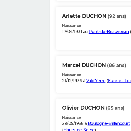
Arlette DUCHON
(92 ans)
Naissance
17/04/1931 au
Pont-de-Beauvoisin
(
Marcel DUCHON
(86 ans)
Naissance
21/12/1936 à
Vald'Yerre
(
Eure-et-Loi
Olivier DUCHON
(65 ans)
Naissance
29/05/1958 à
Boulogne-Billancourt
(
Hauts-de-Seine
)