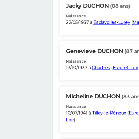
Jacky DUCHON
(88 ans)
Naissance
22/05/1937 à
Esclavolles-Lurey
(
Ma
Genevieve DUCHON
(87 a
Naissance
13/10/1937 à
Chartres
(
Eure-et-Loir
Micheline DUCHON
(83 ans
Naissance
10/07/1941 à
Tillay-le-Péneux
(
Eure
Loir
)