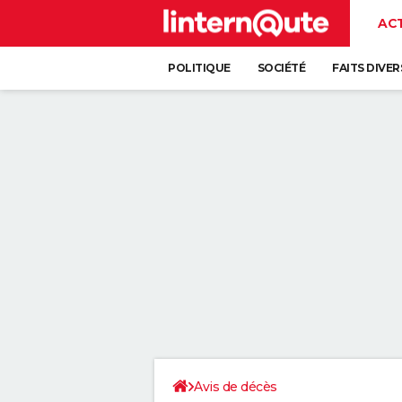
AC
POLITIQUE
SOCIÉTÉ
FAITS DIVER
Avis de décès