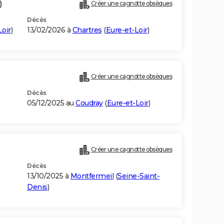
)
Créer une cagnotte obsèques
Décès
Loir
)
13/02/2026 à
Chartres
(
Eure-et-Loir
)
Créer une cagnotte obsèques
Décès
05/12/2025 au
Coudray
(
Eure-et-Loir
)
Créer une cagnotte obsèques
Décès
)
13/10/2025 à
Montfermeil
(
Seine-Saint-
Denis
)