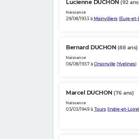
Lucienne DUCHON
(92 ans
Naissance
29/08/1933 à
Mainvilliers
(
Eure-et-
Bernard DUCHON
(88 ans)
Naissance
06/08/1937 à
Orsonville
(
Yvelines
)
Marcel DUCHON
(76 ans)
Naissance
03/03/1949 à
Tours
(
Indre-et-Loire