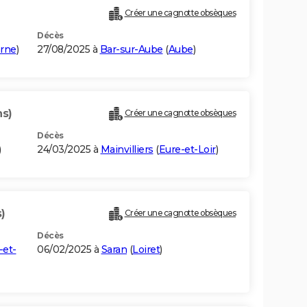
Créer une cagnotte obsèques
Décès
rne
)
27/08/2025 à
Bar-sur-Aube
(
Aube
)
ns)
Créer une cagnotte obsèques
Décès
)
24/03/2025 à
Mainvilliers
(
Eure-et-Loir
)
)
Créer une cagnotte obsèques
Décès
-et-
06/02/2025 à
Saran
(
Loiret
)