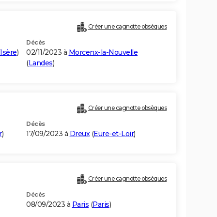
Créer une cagnotte obsèques
Décès
Isère
)
02/11/2023 à
Morcenx-la-Nouvelle
(
Landes
)
Créer une cagnotte obsèques
Décès
r
)
17/09/2023 à
Dreux
(
Eure-et-Loir
)
Créer une cagnotte obsèques
Décès
08/09/2023 à
Paris
(
Paris
)