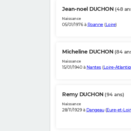
Jean-noel DUCHON
(48 an
Naissance
05/01/1976 à
Roanne
(
Loire
)
Micheline DUCHON
(84 an
Naissance
15/01/1940 à
Nantes
(
Loire-Atlanti
Remy DUCHON
(94 ans)
Naissance
28/11/1929 à
Dangeau
(
Eure-et-Loir