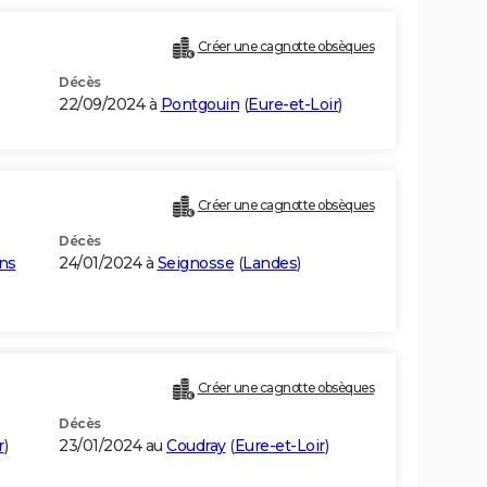
Créer une cagnotte obsèques
Décès
22/09/2024 à
Pontgouin
(
Eure-et-Loir
)
Créer une cagnotte obsèques
Décès
ns
24/01/2024 à
Seignosse
(
Landes
)
Créer une cagnotte obsèques
Décès
r
)
23/01/2024 au
Coudray
(
Eure-et-Loir
)