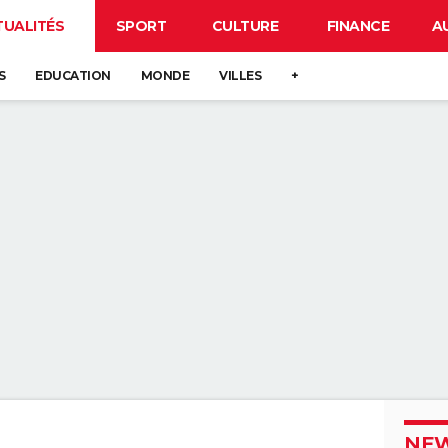
TUALITÉS
SPORT
CULTURE
FINANCE
A
S
EDUCATION
MONDE
VILLES
+
NEW