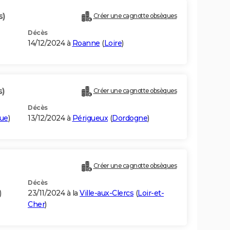
s)
Créer une cagnotte obsèques
Décès
14/12/2024 à
Roanne
(
Loire
)
s)
Créer une cagnotte obsèques
Décès
que
)
13/12/2024 à
Périgueux
(
Dordogne
)
Créer une cagnotte obsèques
Décès
)
23/11/2024 à la
Ville-aux-Clercs
(
Loir-et-
Cher
)