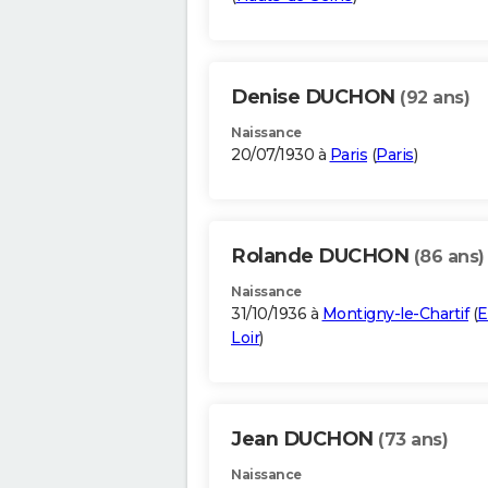
Denise DUCHON
(92 ans)
Naissance
20/07/1930 à
Paris
(
Paris
)
Rolande DUCHON
(86 ans)
Naissance
31/10/1936 à
Montigny-le-Chartif
(
E
Loir
)
Jean DUCHON
(73 ans)
Naissance