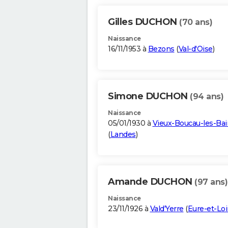
Gilles DUCHON
(70 ans)
Naissance
16/11/1953 à
Bezons
(
Val-d'Oise
)
Simone DUCHON
(94 ans)
Naissance
05/01/1930 à
Vieux-Boucau-les-Bai
(
Landes
)
Amande DUCHON
(97 ans)
Naissance
23/11/1926 à
Vald'Yerre
(
Eure-et-Loi