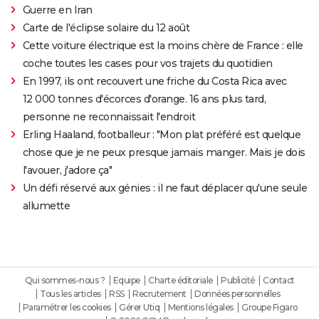
Guerre en Iran
Carte de l'éclipse solaire du 12 août
Cette voiture électrique est la moins chère de France : elle
coche toutes les cases pour vos trajets du quotidien
En 1997, ils ont recouvert une friche du Costa Rica avec
12 000 tonnes d'écorces d'orange. 16 ans plus tard,
personne ne reconnaissait l'endroit
Erling Haaland, footballeur : "Mon plat préféré est quelque
chose que je ne peux presque jamais manger. Mais je dois
l'avouer, j'adore ça"
Un défi réservé aux génies : il ne faut déplacer qu'une seule
allumette
Qui sommes-nous ?
Equipe
Charte éditoriale
Publicité
Contact
Tous les articles
RSS
Recrutement
Données personnelles
Paramétrer les cookies
Gérer Utiq
Mentions légales
Groupe Figaro