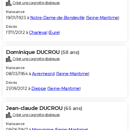
Créer une cagnotte obsèques
Naissance
19/01/1923 à
Notre-Dame-de-Bondeville
(
Seine-Maritime
)
Décès
17/11/2012 à
Charleval
(
Eure
)
Dominique DUCROU
(58 ans)
Créer une cagnotte obsèques
Naissance
08/03/1954 à
Avremesnil
(
Seine-Maritime
)
Décès
21/09/2012 à
Dieppe
(
Seine-Maritime
)
Jean-claude DUCROU
(65 ans)
Créer une cagnotte obsèques
Naissance
09/06/1947 à
Maromme
(
Seine-Maritime
)