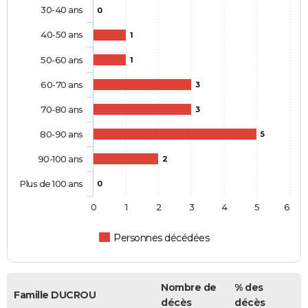
30-40 ans
0
40-50 ans
1
50-60 ans
1
60-70 ans
3
70-80 ans
3
80-90 ans
5
90-100 ans
2
Plus de 100 ans
0
0
1
2
3
4
5
6
Personnes décédées
Nombre de
% des
Famille DUCROU
décès
décès