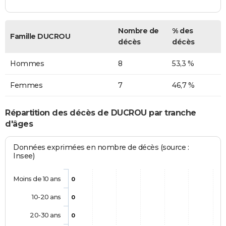
Nombre de
% des
Famille DUCROU
décès
décès
Hommes
8
53,3 %
Femmes
7
46,7 %
Répartition des décès de DUCROU par tranche
d'âges
Données exprimées en nombre de décès (source :
Insee)
Moins de 10 ans
0
10-20 ans
0
20-30 ans
0