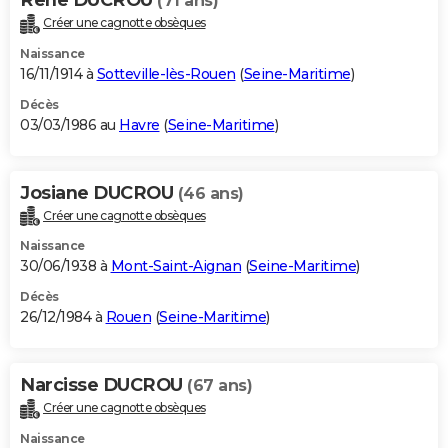
(71 ans)
Créer une cagnotte obsèques
Naissance
16/11/1914 à
Sotteville-lès-Rouen
(
Seine-Maritime
)
Décès
03/03/1986 au
Havre
(
Seine-Maritime
)
Josiane DUCROU
(46 ans)
Créer une cagnotte obsèques
Naissance
30/06/1938 à
Mont-Saint-Aignan
(
Seine-Maritime
)
Décès
26/12/1984 à
Rouen
(
Seine-Maritime
)
Narcisse DUCROU
(67 ans)
Créer une cagnotte obsèques
Naissance