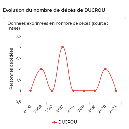
Evolution du nombre de décès de DUCROU
Données exprimées en nombre de décès (source :
Insee)
3,5
3
Personnes décédées
2,5
2
1,5
1
0,5
2014
2017
2018
2020
2023
2000
2008
2010
2012
DUCROU