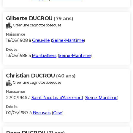
Gilberte DUCROU
(79 ans)
Créer une cagnotte obsèques
Naissance
16/06/1908 à
Greuville
(
Seine-Maritime
)
Décès
13/06/1988 à
Montivilliers
(
Seine-Maritime
)
Christian DUCROU
(40 ans)
Créer une cagnotte obsèques
Naissance
27/10/1946 à
Saint-Nicolas-d'Aliermont
(
Seine-Maritime
)
Décès
02/05/1987 à
Beauvais
(
Oise
)
Rene DUCROU