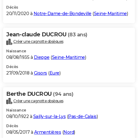
Décès
20/11/2020 à
Notre-Dame-de-Bondeville
(
Seine-Maritime
)
Jean-claude DUCROU
(83 ans)
Créer une cagnotte obsèques
Naissance
08/08/1935 à
Dieppe
(
Seine-Maritime
)
Décès
27/09/2018 à
Gisors
(
Eure
)
Berthe DUCROU
(94 ans)
Créer une cagnotte obsèques
Naissance
08/10/1922 à
Sailly-sur-la-Lys
(
Pas-de-Calais
)
Décès
08/05/2017 à
Armentières
(
Nord
)