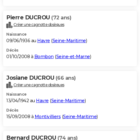
Pierre DUCROU
(72 ans)
Créer une cagnotte obsèques
Naissance
09/06/1936 au
Havre
(
Seine-Maritime
)
Décès
01/10/2008 à
Bombon
(
Seine-et-Marne
)
Josiane DUCROU
(66 ans)
Créer une cagnotte obsèques
Naissance
13/04/1942 au
Havre
(
Seine-Maritime
)
Décès
15/09/2008 à
Montivilliers
(
Seine-Maritime
)
Bernard DUCROU
(74 ans)