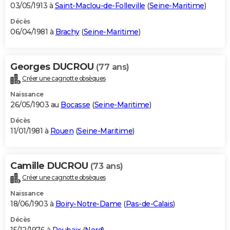
03/05/1913 à
Saint-Maclou-de-Folleville
(
Seine-Maritime
)
Décès
06/04/1981 à
Brachy
(
Seine-Maritime
)
Georges DUCROU
(77 ans)
Créer une cagnotte obsèques
Naissance
26/05/1903 au
Bocasse
(
Seine-Maritime
)
Décès
11/01/1981 à
Rouen
(
Seine-Maritime
)
Camille DUCROU
(73 ans)
Créer une cagnotte obsèques
Naissance
18/06/1903 à
Boiry-Notre-Dame
(
Pas-de-Calais
)
Décès