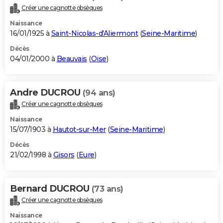
Créer une cagnotte obsèques
Naissance
16/01/1925 à
Saint-Nicolas-d'Aliermont
(
Seine-Maritime
)
Décès
04/01/2000 à
Beauvais
(
Oise
)
Andre DUCROU
(94 ans)
Créer une cagnotte obsèques
Naissance
15/07/1903 à
Hautot-sur-Mer
(
Seine-Maritime
)
Décès
21/02/1998 à
Gisors
(
Eure
)
Bernard DUCROU
(73 ans)
Créer une cagnotte obsèques
Naissance