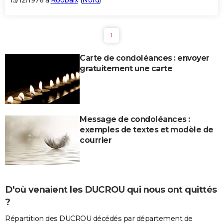
15/12/1976 à
Roubaix
(
Nord
)
1
Carte de condoléances : envoyer
gratuitement une carte
Message de condoléances :
exemples de textes et modèle de
courrier
D'où venaient les DUCROU qui nous ont quittés
?
Répartition des DUCROU décédés par département de