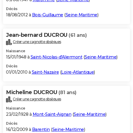
Décès
18/08/2012 à
Bois-Guillaume
(
Seine-Maritime
)
Jean-bernard DUCROU
(61 ans)
Créer une cagnotte obsèques
Naissance
15/01/1948 à
Saint-Nicolas-d'Aliermont
(
Seine-Maritime
)
Décès
01/01/2010 à
Saint-Nazaire
(
Loire-Atlantique
)
Micheline DUCROU
(81 ans)
Créer une cagnotte obsèques
Naissance
23/02/1928 à
Mont-Saint-Aignan
(
Seine-Maritime
)
Décès
16/12/2009 à
Barentin
(
Seine-Maritime
)