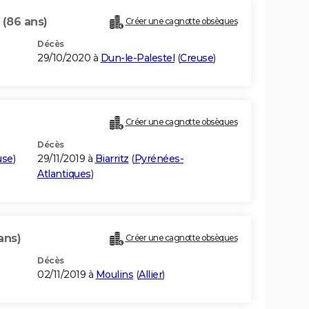
T
(86 ans)
Créer une cagnotte obsèques
Décès
29/10/2020 à
Dun-le-Palestel
(
Creuse
)
Créer une cagnotte obsèques
Décès
use
)
29/11/2019 à
Biarritz
(
Pyrénées-
Atlantiques
)
ans)
Créer une cagnotte obsèques
Décès
02/11/2019 à
Moulins
(
Allier
)