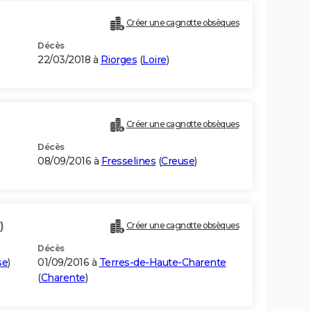
Créer une cagnotte obsèques
Décès
22/03/2018 à
Riorges
(
Loire
)
Créer une cagnotte obsèques
Décès
08/09/2016 à
Fresselines
(
Creuse
)
)
Créer une cagnotte obsèques
Décès
se
)
01/09/2016 à
Terres-de-Haute-Charente
(
Charente
)