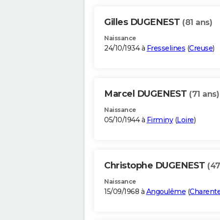
Gilles DUGENEST
(81 ans)
Naissance
24/10/1934 à
Fresselines
(
Creuse
)
Marcel DUGENEST
(71 ans)
Naissance
05/10/1944 à
Firminy
(
Loire
)
Christophe DUGENEST
(47
Naissance
15/09/1968 à
Angoulême
(
Charent