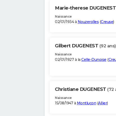
Marie-therese DUGENES
Naissance
02/01/1934 à
Nouzerolles
(
Creuse
)
Gilbert DUGENEST
(92 ans)
Naissance
02/01/1927 à la
Celle-Dunoise
(
Cre
Christiane DUGENEST
(72 
Naissance
15/08/1947 à
Montluçon
(
Allier
)