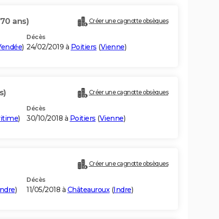
(70 ans)
Créer une cagnotte obsèques
Décès
Vendée
)
24/02/2019 à
Poitiers
(
Vienne
)
s)
Créer une cagnotte obsèques
Décès
itime
)
30/10/2018 à
Poitiers
(
Vienne
)
Créer une cagnotte obsèques
Décès
Indre
)
11/05/2018 à
Châteauroux
(
Indre
)