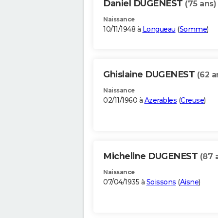
Daniel DUGENEST
(75 ans)
Naissance
10/11/1948 à
Longueau
(
Somme
)
Ghislaine DUGENEST
(62 a
Naissance
02/11/1960 à
Azerables
(
Creuse
)
Micheline DUGENEST
(87 
Naissance
07/04/1935 à
Soissons
(
Aisne
)