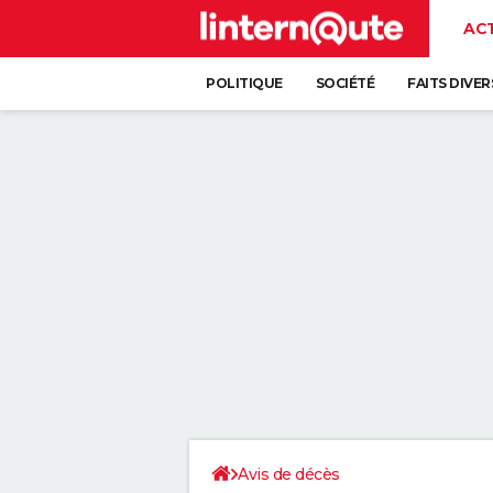
AC
POLITIQUE
SOCIÉTÉ
FAITS DIVER
Avis de décès