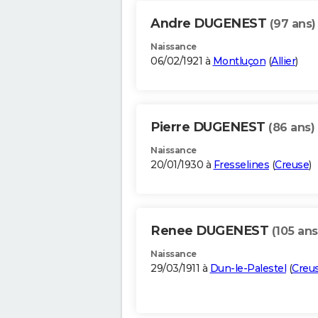
Andre DUGENEST
(97 ans)
Naissance
06/02/1921 à
Montluçon
(
Allier
)
Pierre DUGENEST
(86 ans)
Naissance
20/01/1930 à
Fresselines
(
Creuse
)
Renee DUGENEST
(105 ans
Naissance
29/03/1911 à
Dun-le-Palestel
(
Creu