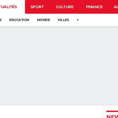
TUALITÉS
SPORT
CULTURE
FINANCE
A
S
EDUCATION
MONDE
VILLES
+
NEW