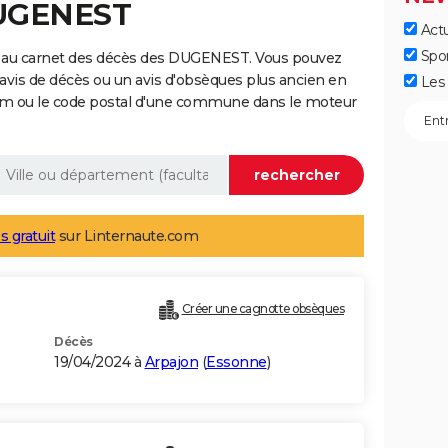
DUGENEST
Actu
Spo
e au carnet des décès des DUGENEST. Vous pouvez
 avis de décès ou un avis d'obsèques plus ancien en
Les 
nom ou le code postal d'une commune dans le moteur
s gratuit
sur Linternaute.com
Créer une cagnotte obsèques
Décès
19/04/2024 à
Arpajon
(
Essonne
)