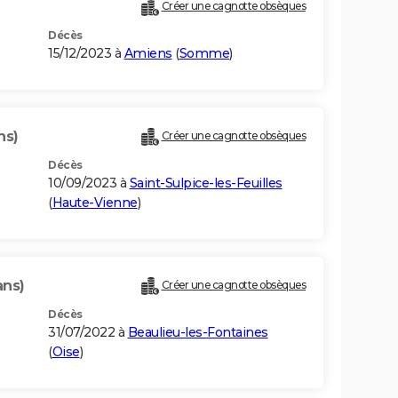
Créer une cagnotte obsèques
Décès
15/12/2023 à
Amiens
(
Somme
)
ns)
Créer une cagnotte obsèques
Décès
10/09/2023 à
Saint-Sulpice-les-Feuilles
(
Haute-Vienne
)
ans)
Créer une cagnotte obsèques
Décès
31/07/2022 à
Beaulieu-les-Fontaines
(
Oise
)