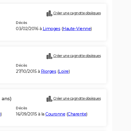
Créer une cagnotte obsèques
Décès
03/02/2016 à
Limoges
(
Haute-Vienne
)
Créer une cagnotte obsèques
Décès
27/10/2015 à
Riorges
(
Loire
)
 ans)
Créer une cagnotte obsèques
Décès
e
)
16/09/2015 à la
Couronne
(
Charente
)