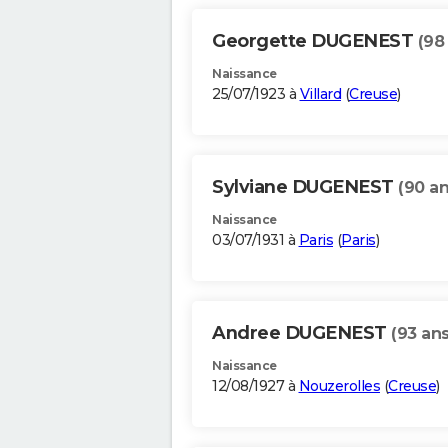
Georgette DUGENEST
(98
Naissance
25/07/1923 à
Villard
(
Creuse
)
Sylviane DUGENEST
(90 an
Naissance
03/07/1931 à
Paris
(
Paris
)
Andree DUGENEST
(93 ans
Naissance
12/08/1927 à
Nouzerolles
(
Creuse
)