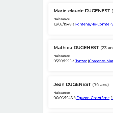
Marie-claude DUGENEST
Naissance
12/05/1948 à
Fontenay-le-Comte
(
Mathieu DUGENEST
(23 an
Naissance
05/10/1995 à
Jonzac
(
Charente-Mar
Jean DUGENEST
(74 ans)
Naissance
06/06/1943 à
Éguzon-Chantôme
(