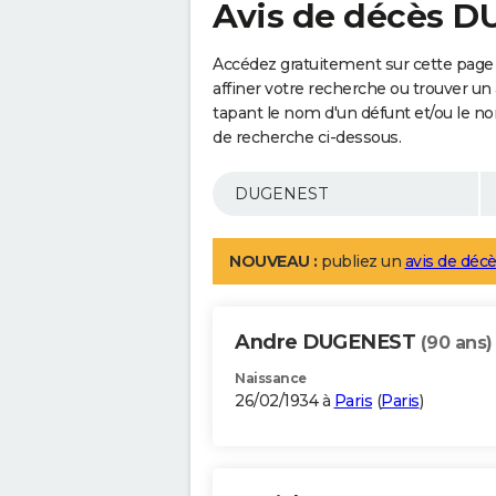
Avis de décès 
Accédez gratuitement sur cette pag
affiner votre recherche ou trouver un
tapant le nom d'un défunt et/ou le 
de recherche ci-dessous.
NOUVEAU :
publiez un
avis de décè
Andre DUGENEST
(90 ans)
Naissance
26/02/1934 à
Paris
(
Paris
)