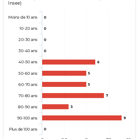
Insee)
Moins de 10 ans
0
10-20 ans
0
20-30 ans
0
30-40 ans
0
40-50 ans
6
50-60 ans
5
60-70 ans
5
70-80 ans
7
80-90 ans
3
90-100 ans
9
Plus de 100 ans
0