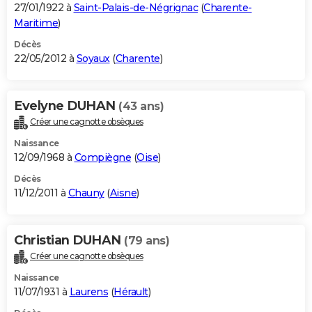
27/01/1922 à
Saint-Palais-de-Négrignac
(
Charente-
Maritime
)
Décès
22/05/2012 à
Soyaux
(
Charente
)
Evelyne DUHAN
(43 ans)
Créer une cagnotte obsèques
Naissance
12/09/1968 à
Compiègne
(
Oise
)
Décès
11/12/2011 à
Chauny
(
Aisne
)
Christian DUHAN
(79 ans)
Créer une cagnotte obsèques
Naissance
11/07/1931 à
Laurens
(
Hérault
)