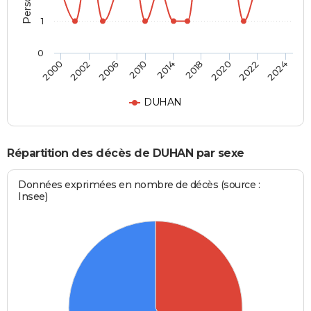
1
0
2014
2018
2020
2022
2024
2000
2002
2006
2010
DUHAN
Répartition des décès de DUHAN par sexe
Données exprimées en nombre de décès (source :
Insee)