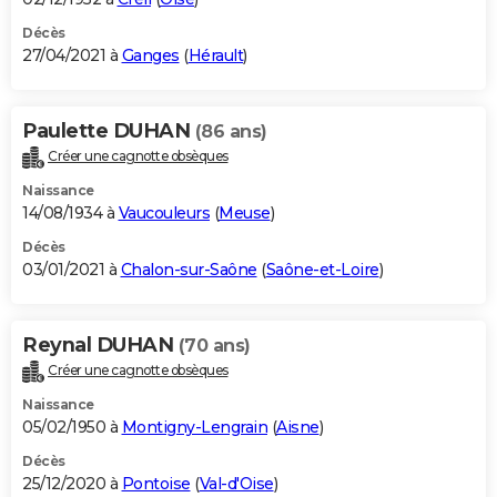
Décès
27/04/2021 à
Ganges
(
Hérault
)
Paulette DUHAN
(86 ans)
Créer une cagnotte obsèques
Naissance
14/08/1934 à
Vaucouleurs
(
Meuse
)
Décès
03/01/2021 à
Chalon-sur-Saône
(
Saône-et-Loire
)
Reynal DUHAN
(70 ans)
Créer une cagnotte obsèques
Naissance
05/02/1950 à
Montigny-Lengrain
(
Aisne
)
Décès
25/12/2020 à
Pontoise
(
Val-d'Oise
)