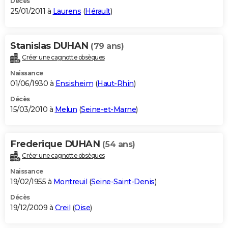
Décès
25/01/2011 à
Laurens
(
Hérault
)
Stanislas DUHAN
(79 ans)
Créer une cagnotte obsèques
Naissance
01/06/1930 à
Ensisheim
(
Haut-Rhin
)
Décès
15/03/2010 à
Melun
(
Seine-et-Marne
)
Frederique DUHAN
(54 ans)
Créer une cagnotte obsèques
Naissance
19/02/1955 à
Montreuil
(
Seine-Saint-Denis
)
Décès
19/12/2009 à
Creil
(
Oise
)