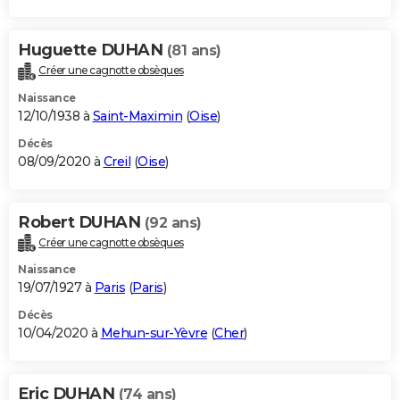
Huguette DUHAN
(81 ans)
Créer une cagnotte obsèques
Naissance
12/10/1938 à
Saint-Maximin
(
Oise
)
Décès
08/09/2020 à
Creil
(
Oise
)
Robert DUHAN
(92 ans)
Créer une cagnotte obsèques
Naissance
19/07/1927 à
Paris
(
Paris
)
Décès
10/04/2020 à
Mehun-sur-Yèvre
(
Cher
)
Eric DUHAN
(74 ans)