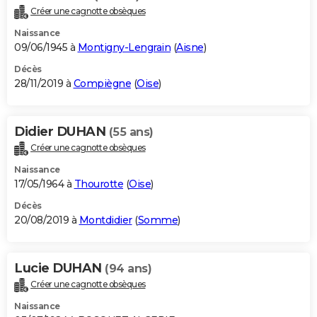
Créer une cagnotte obsèques
Naissance
09/06/1945 à
Montigny-Lengrain
(
Aisne
)
Décès
28/11/2019 à
Compiègne
(
Oise
)
Didier DUHAN
(55 ans)
Créer une cagnotte obsèques
Naissance
17/05/1964 à
Thourotte
(
Oise
)
Décès
20/08/2019 à
Montdidier
(
Somme
)
Lucie DUHAN
(94 ans)
Créer une cagnotte obsèques
Naissance