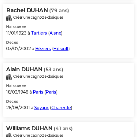
Rachel DUHAN
(79 ans)
Créer une cagnotte obsèques
Naissance
11/01/1923 à
Tartiers
(
Aisne
)
Décès
03/07/2002 à
Béziers
(
Hérault
)
Alain DUHAN
(53 ans)
Créer une cagnotte obsèques
Naissance
18/03/1948 à
Paris
(
Paris
)
Décès
28/08/2001 à
Soyaux
(
Charente
)
Williams DUHAN
(41 ans)
Créer une cagnotte obsèques