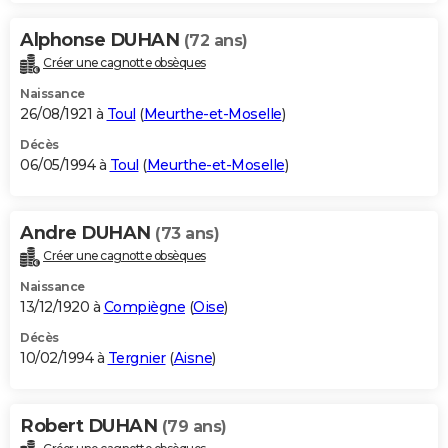
Alphonse DUHAN
(72 ans)
Créer une cagnotte obsèques
Naissance
26/08/1921 à
Toul
(
Meurthe-et-Moselle
)
Décès
06/05/1994 à
Toul
(
Meurthe-et-Moselle
)
Andre DUHAN
(73 ans)
Créer une cagnotte obsèques
Naissance
13/12/1920 à
Compiègne
(
Oise
)
Décès
10/02/1994 à
Tergnier
(
Aisne
)
Robert DUHAN
(79 ans)