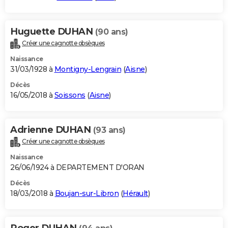
Huguette DUHAN
(90 ans)
Créer une cagnotte obsèques
Naissance
31/03/1928 à
Montigny-Lengrain
(
Aisne
)
Décès
16/05/2018 à
Soissons
(
Aisne
)
Adrienne DUHAN
(93 ans)
Créer une cagnotte obsèques
Naissance
26/06/1924 à DEPARTEMENT D'ORAN
Décès
18/03/2018 à
Boujan-sur-Libron
(
Hérault
)
Roger DUHAN