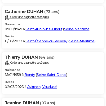
Catherine DUHAN
(73 ans)
Créer une cagnotte obsèques
Naissance
09/10/1949 à
Saint-Aubin-lès-Elbeuf
(
Seine-Maritime
)
Décès
11/03/2023 à
Saint-Étienne-du-Rouvray
(
Seine-Maritime
)
Thierry DUHAN
(64 ans)
Créer une cagnotte obsèques
Naissance
31/01/1959 à
Bondy
(
Seine-Saint-Denis
)
Décès
02/03/2023 à
Avignon
(
Vaucluse
)
Jeanine DUHAN
(93 ans)