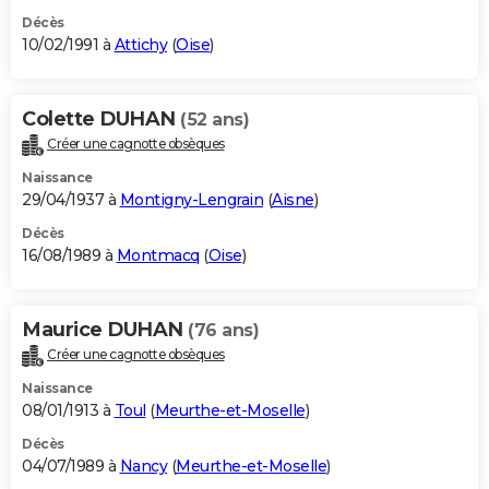
Décès
10/02/1991 à
Attichy
(
Oise
)
Colette DUHAN
(52 ans)
Créer une cagnotte obsèques
Naissance
29/04/1937 à
Montigny-Lengrain
(
Aisne
)
Décès
16/08/1989 à
Montmacq
(
Oise
)
Maurice DUHAN
(76 ans)
Créer une cagnotte obsèques
Naissance
08/01/1913 à
Toul
(
Meurthe-et-Moselle
)
Décès
04/07/1989 à
Nancy
(
Meurthe-et-Moselle
)