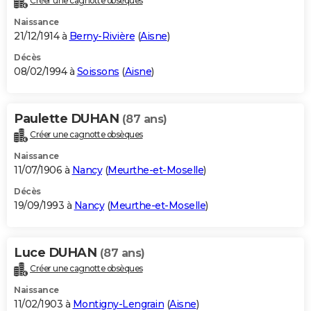
Créer une cagnotte obsèques
Naissance
21/12/1914 à
Berny-Rivière
(
Aisne
)
Décès
08/02/1994 à
Soissons
(
Aisne
)
Paulette DUHAN
(87 ans)
Créer une cagnotte obsèques
Naissance
11/07/1906 à
Nancy
(
Meurthe-et-Moselle
)
Décès
19/09/1993 à
Nancy
(
Meurthe-et-Moselle
)
Luce DUHAN
(87 ans)
Créer une cagnotte obsèques
Naissance
11/02/1903 à
Montigny-Lengrain
(
Aisne
)