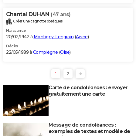
Chantal DUHAN
(47 ans)
Créer une cagnotte obsèques
Naissance
20/02/1942 à
Montigny-Lengrain
(
Aisne
)
Décès
22/05/1989 à
Compiègne
(
Oise
)
1
2
Carte de condoléances : envoyer
gratuitement une carte
Message de condoléances :
exemples de textes et modèle de