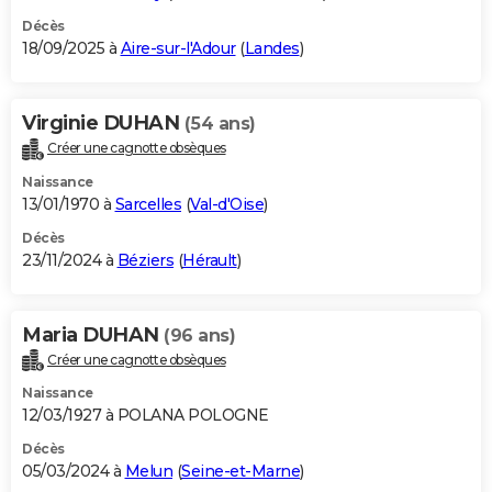
Décès
18/09/2025 à
Aire-sur-l'Adour
(
Landes
)
Virginie DUHAN
(54 ans)
Créer une cagnotte obsèques
Naissance
13/01/1970 à
Sarcelles
(
Val-d'Oise
)
Décès
23/11/2024 à
Béziers
(
Hérault
)
Maria DUHAN
(96 ans)
Créer une cagnotte obsèques
Naissance
12/03/1927 à POLANA POLOGNE
Décès
05/03/2024 à
Melun
(
Seine-et-Marne
)