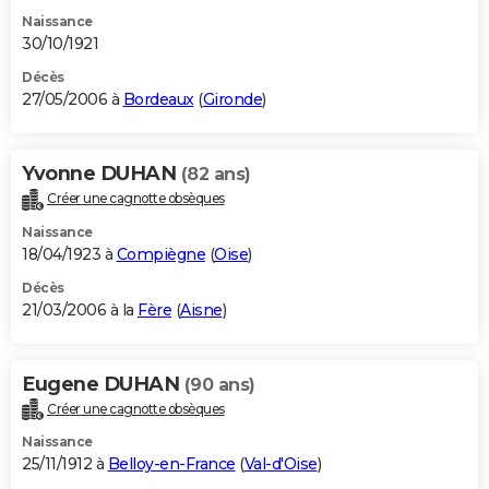
Naissance
30/10/1921
Décès
27/05/2006 à
Bordeaux
(
Gironde
)
Yvonne DUHAN
(82 ans)
Créer une cagnotte obsèques
Naissance
18/04/1923 à
Compiègne
(
Oise
)
Décès
21/03/2006 à la
Fère
(
Aisne
)
Eugene DUHAN
(90 ans)
Créer une cagnotte obsèques
Naissance
25/11/1912 à
Belloy-en-France
(
Val-d'Oise
)