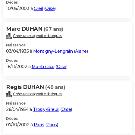
Décès
10/05/2003 à
Creil
(
Oise
)
Marc DUHAN
(67 ans)
Créer une cagnotte obsèques
Naissance
03/04/1935 à
Montigny-Lengrain
(
Aisne
)
Décès
18/11/2002 à
Montmacq
(
Oise
)
Regis DUHAN
(48 ans)
Créer une cagnotte obsèques
Naissance
26/04/1954 à
Trosly-Breuil
(
Oise
)
Décès
07/10/2002 à
Paris
(
Paris
)