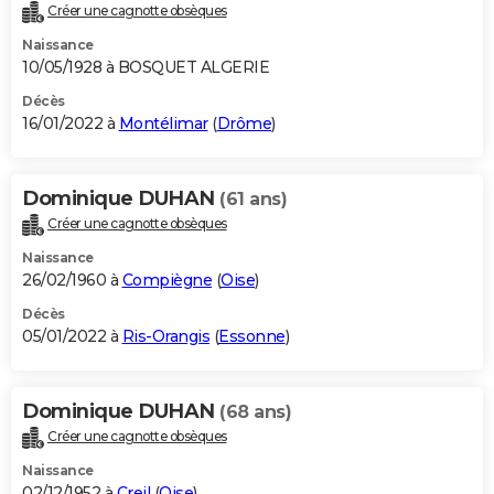
Créer une cagnotte obsèques
Naissance
10/05/1928 à BOSQUET ALGERIE
Décès
16/01/2022 à
Montélimar
(
Drôme
)
Dominique DUHAN
(61 ans)
Créer une cagnotte obsèques
Naissance
26/02/1960 à
Compiègne
(
Oise
)
Décès
05/01/2022 à
Ris-Orangis
(
Essonne
)
Dominique DUHAN
(68 ans)
Créer une cagnotte obsèques
Naissance
02/12/1952 à
Creil
(
Oise
)