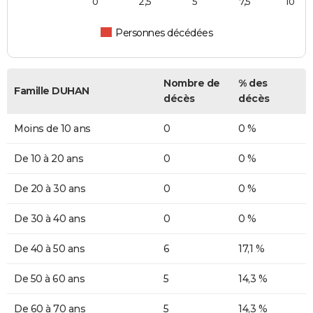
0
2,5
5
7,5
10
Personnes décédées
Nombre de
% des
Famille DUHAN
décès
décès
Moins de 10 ans
0
0 %
De 10 à 20 ans
0
0 %
De 20 à 30 ans
0
0 %
De 30 à 40 ans
0
0 %
De 40 à 50 ans
6
17,1 %
De 50 à 60 ans
5
14,3 %
De 60 à 70 ans
5
14,3 %