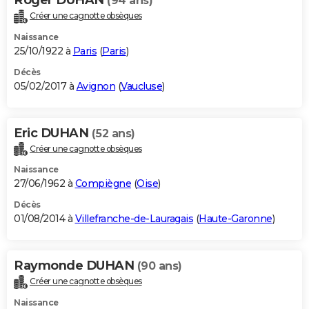
(94 ans)
Créer une cagnotte obsèques
Naissance
25/10/1922 à
Paris
(
Paris
)
Décès
05/02/2017 à
Avignon
(
Vaucluse
)
Eric DUHAN
(52 ans)
Créer une cagnotte obsèques
Naissance
27/06/1962 à
Compiègne
(
Oise
)
Décès
01/08/2014 à
Villefranche-de-Lauragais
(
Haute-Garonne
)
Raymonde DUHAN
(90 ans)
Créer une cagnotte obsèques
Naissance