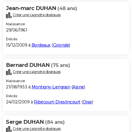
Jean-marc DUHAN
(48 ans)
Créer une cagnotte obsèques
Naissance
29/06/1961
Décès
15/12/2009 à
Bordeaux
(
Gironde
)
Bernard DUHAN
(75 ans)
Créer une cagnotte obsèques
Naissance
21/08/1933 à
Montigny-Lengrain
(
Aisne
)
Décès
24/02/2009 à
Ribécourt-Dreslincourt
(
Oise
)
Serge DUHAN
(84 ans)
Créer une cagnotte obsèques