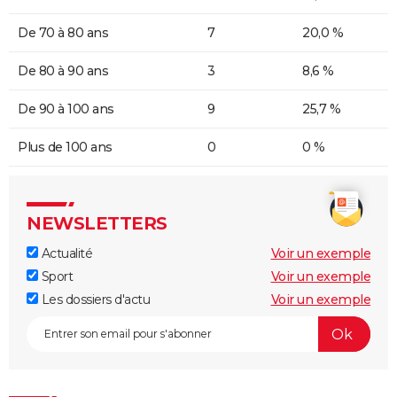
De 70 à 80 ans
7
20,0 %
De 80 à 90 ans
3
8,6 %
De 90 à 100 ans
9
25,7 %
Plus de 100 ans
0
0 %
NEWSLETTERS
Actualité
Voir un exemple
Sport
Voir un exemple
Les dossiers d'actu
Voir un exemple