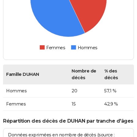
Femmes
Hommes
Nombre de
% des
Famille DUHAN
décès
décès
Hommes
20
57,1 %
Femmes
15
42,9 %
Répartition des décès de DUHAN par tranche d'âges
Données exprimées en nombre de décès (source :