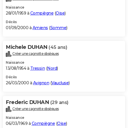
Naissance
28/01/1959 à
Compiègne
(
Oise
)
Décès
01/09/2000 à
Amiens
(
Somme
)
Michele DUHAN
(45 ans)
Créer une cagnotte obsèques
Naissance
13/08/1954 à
Tressin
(
Nord
)
Décès
26/03/2000 à
Avignon
(
Vaucluse
)
Frederic DUHAN
(29 ans)
Créer une cagnotte obsèques
Naissance
06/03/1969 à
Compiègne
(
Oise
)