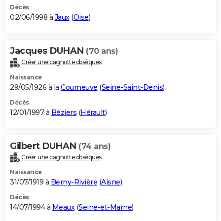
Décès
02/06/1998 à
Jaux
(
Oise
)
Jacques DUHAN
(70 ans)
Créer une cagnotte obsèques
Naissance
29/05/1926 à la
Courneuve
(
Seine-Saint-Denis
)
Décès
12/01/1997 à
Béziers
(
Hérault
)
Gilbert DUHAN
(74 ans)
Créer une cagnotte obsèques
Naissance
31/07/1919 à
Berny-Rivière
(
Aisne
)
Décès
14/07/1994 à
Meaux
(
Seine-et-Marne
)